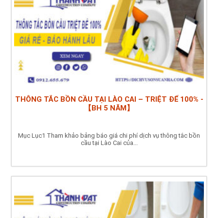
THÔNG TẮC BỒN CẦU TẠI LÀO CAI – TRIỆT ĐỂ 100% -
【BH 5 NĂM】
Mục Lục1 Tham khảo bảng báo giá chi phí dịch vụ thông tắc bồn
cầu tại Lào Cai của...