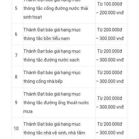
Từ 100.000đ
5
thông tắc cống đường nước thải
– 200.000 vnđ
sinh hoạt
Thành Đạt báo giá hạng mục
Từ 200.000đ
6
thông tắc bồn tiểu nam
– 300.000 vnđ
Thành Đạt báo giá hạng mục
Từ 200.000đ
7
thông tắc đường nước sạch
– 300.000 vnđ
Thành Đạt báo giá hạng mục
Từ 200.000đ
8
thông cống nhà bếp
– 300.000 vnđ
Thành Đạt báo giá hạng mục
Từ 200.000đ
9
thông tắc đường ống thoát nước
– 300.000 vnđ
mưa
Thành Đạt báo giá hạng mục
Từ 200.000đ
10
thông tắc nhà vệ sinh, nhà tắm
– 300.000 vnđ