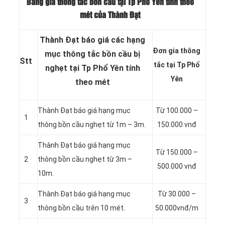
Bảng giá thông tắc bồn cầu tại Tp Phổ Yên tính theo
mét của Thành Đạt
Thành Đạt báo giá các hạng
Đơn gia thông
mục thông tắc bồn cầu bị
Stt
tắc tại Tp Phổ
nghẹt tại Tp Phổ Yên tính
Yên
theo mét
Thành Đạt báo giá hạng mục
Từ 100.000 –
1
thông bồn cầu nghẹt từ 1m – 3m.
150.000 vnđ
Thành Đạt báo giá hạng mục
Từ 150.000 –
2
thông bồn cầu nghẹt từ 3m –
500.000 vnđ
10m.
Thành Đạt báo giá hạng mục
Từ 30.000 –
3
thông bồn cầu trên 10 mét.
50.000vnđ/m