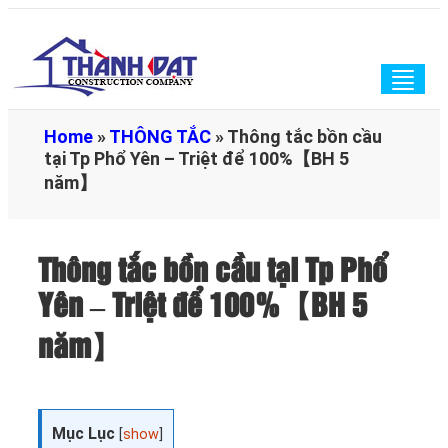
Togg
navig
Home
»
THÔNG TẮC
»
Thông tắc bồn cầu
tại Tp Phổ Yên – Triệt để 100%【BH 5
năm】
Thông tắc bồn cầu tại Tp Phổ
Yên – Triệt để 100%【BH 5
năm】
Mục Lục
[
show
]