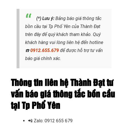
(*) Lưu ý:
Bảng báo giá thông tắc
bồn cầu tại Tp Phổ Yên
của Thành Đạt
trên đây để quý khách tham khảo. Quý
khách hàng vui lòng liên hệ đến hotline
☎️
0912.655.679
để được hỗ trợ tư vấn
báo giá chính xác.
Thông tin liên hệ Thành Đạt tư
vấn báo giá thông tắc bồn cầu
tại Tp Phổ Yên
📲
Zalo: 0912 655 679