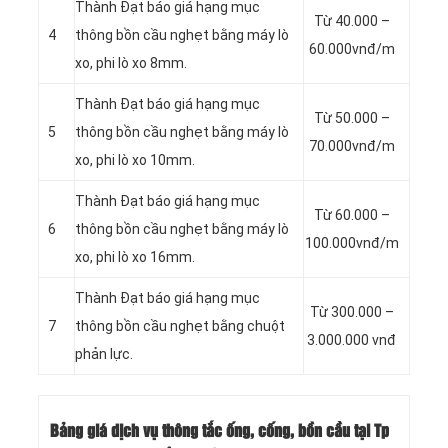
Thành Đạt báo giá hạng mục
Từ 40.000 –
4
thông bồn cầu nghẹt bằng máy lò
60.000vnđ/m
xo, phi lò xo 8mm.
Thành Đạt báo giá hạng mục
Từ 50.000 –
5
thông bồn cầu nghẹt bằng máy lò
70.000vnđ/m
xo, phi lò xo 10mm.
Thành Đạt báo giá hạng mục
Từ 60.000 –
6
thông bồn cầu nghẹt bằng máy lò
100.000vnđ/m
xo, phi lò xo 16mm.
Thành Đạt báo giá hạng mục
Từ 300.000 –
7
thông bồn cầu nghẹt bằng chuột
3.000.000 vnđ
phản lực.
Bảng giá dịch vụ thông tắc ống, cống, bồn cầu tại Tp