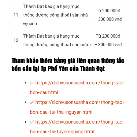
Thành Đạt báo giá hạng mục
Từ 200.000đ
11
thông đường cống thoát sàn nhà
– 300.000 vnđ
vệ sinh
Thành Đạt báo giá hạng mục
Từ 200.000đ
12
thông đường cống thoat sàn nước
– 300.000 vnđ
Tham khảo thêm bảng giá liên quan thông tắc
bồn cầu tại Tp Phổ Yên của Thành Đạt
✅
https://dichvusonsuanha.com/thong-tac-
bon-cau.html
✅
https://dichvusonsuanha.com/thong-tac-
bon-cau-tai-thai-nguyen.html
✅
https://dichvusonsuanha.com/thong-tac-
bon-cau-tai-tuyen-quang.html