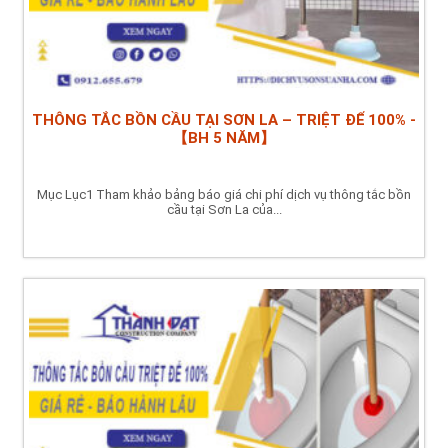
THÔNG TẮC BỒN CẦU TẠI SƠN LA – TRIỆT ĐỂ 100% -
【BH 5 NĂM】
Mục Lục1 Tham khảo bảng báo giá chi phí dịch vụ thông tắc bồn
cầu tại Sơn La của...