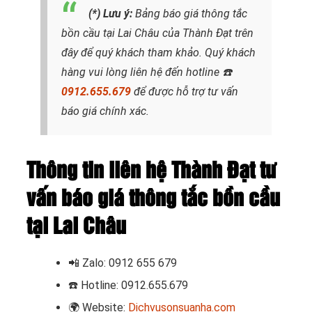
(*) Lưu ý:
Bảng báo giá thông tắc
bồn cầu tại Lai Châu
của Thành Đạt trên
đây để quý khách tham khảo. Quý khách
hàng vui lòng liên hệ đến hotline
☎️
0912.655.679
để được hỗ trợ tư vấn
báo giá chính xác.
Thông tin liên hệ Thành Đạt tư
vấn báo giá thông tắc bồn cầu
tại Lai Châu
📲
Zalo: 0912 655 679
☎️
Hotline: 0912.655.679
🌍
Website:
Dichvusonsuanha.com