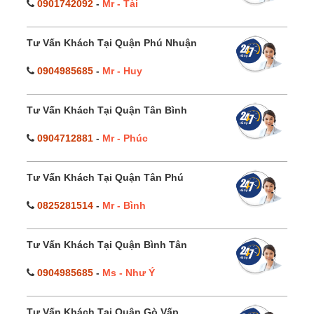
0901742092
-
Mr - Tài
Tư Vấn Khách Tại Quận Phú Nhuận
0904985685
-
Mr - Huy
Tư Vấn Khách Tại Quận Tân Bình
0904712881
-
Mr - Phúc
Tư Vấn Khách Tại Quận Tân Phú
0825281514
-
Mr - Bình
Tư Vấn Khách Tại Quận Bình Tân
0904985685
-
Ms - Như Ý
Tư Vấn Khách Tại Quận Gò Vấp