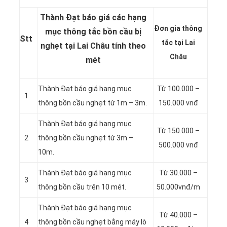
Thành Đạt báo giá các hạng
Đơn gia thông
mục thông tắc bồn cầu bị
Stt
tắc tại Lai
nghẹt tại Lai Châu tính theo
Châu
mét
Thành Đạt báo giá hạng mục
Từ 100.000 –
1
thông bồn cầu nghẹt từ 1m – 3m.
150.000 vnđ
Thành Đạt báo giá hạng mục
Từ 150.000 –
2
thông bồn cầu nghẹt từ 3m –
500.000 vnđ
10m.
Thành Đạt báo giá hạng mục
Từ 30.000 –
3
thông bồn cầu trên 10 mét.
50.000vnđ/m
Thành Đạt báo giá hạng mục
Từ 40.000 –
4
thông bồn cầu nghẹt bằng máy lò