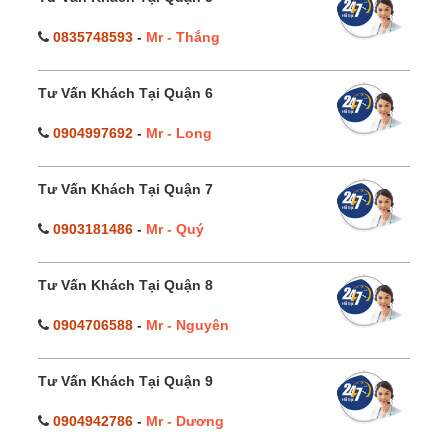
0835748593
-
Mr - Thắng
Tư Vấn Khách Tại Quận 6
0904997692
-
Mr - Long
Tư Vấn Khách Tại Quận 7
0903181486
-
Mr - Quý
Tư Vấn Khách Tại Quận 8
0904706588
-
Mr - Nguyên
Tư Vấn Khách Tại Quận 9
0904942786
-
Mr - Dương