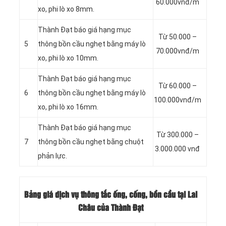
60.000vnđ/m
xo, phi lò xo 8mm.
Thành Đạt báo giá hạng mục
Từ 50.000 –
5
thông bồn cầu nghẹt bằng máy lò
70.000vnđ/m
xo, phi lò xo 10mm.
Thành Đạt báo giá hạng mục
Từ 60.000 –
6
thông bồn cầu nghẹt bằng máy lò
100.000vnđ/m
xo, phi lò xo 16mm.
Thành Đạt báo giá hạng mục
Từ 300.000 –
7
thông bồn cầu nghẹt bằng chuột
3.000.000 vnđ
phản lực.
Bảng giá dịch vụ thông tắc ống, cống, bồn cầu tại Lai
Châu của Thành Đạt