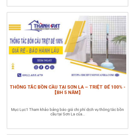
THÔNG TẮC BỒN CẦU TẠI SƠN LA – TRIỆT ĐỂ 100% -
【BH 5 NĂM】
Mục Lục1 Tham khảo bảng báo giá chi phí dịch vụ thông tắc bồn
cầu tại Sơn La của...