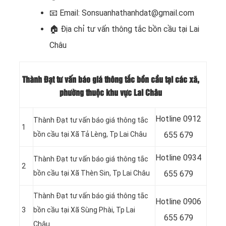
📧
Email: Sonsuanhathanhdat@gmail.com
🏠
Địa chỉ tư vấn thông tắc bồn cầu tại Lai
Châu
Thành Đạt tư vấn báo giá thông tắc bồn cầu tại các xã,
phường thuộc khu vực Lai Châu
Hotline
0912
Thành Đạt tư vấn báo giá thông tắc
1
bồn cầu tại Xã Tả Lèng, Tp Lai Châu
655 679
Hotline
0934
Thành Đạt tư vấn báo giá thông tắc
2
bồn cầu tại Xã Thèn Sin, Tp Lai Châu
655 679
Thành Đạt tư vấn báo giá thông tắc
Hotline 0906
3
bồn cầu tại Xã Sùng Phài, Tp Lai
655 679
Châu