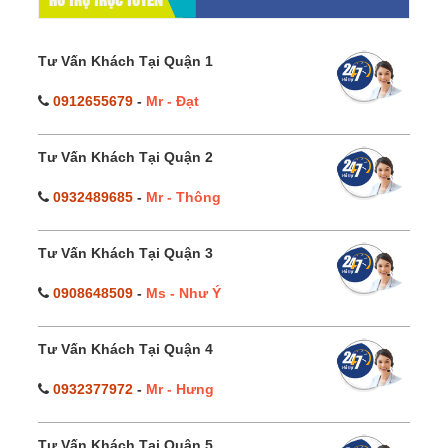
HỔ TRỢ TRỰC TUYẾN
Tư Vấn Khách Tại Quận 1
0912655679
-
Mr - Đạt
Tư Vấn Khách Tại Quận 2
0932489685
-
Mr - Thông
Tư Vấn Khách Tại Quận 3
0908648509
-
Ms - Như Ý
Tư Vấn Khách Tại Quận 4
0932377972
-
Mr - Hưng
Tư Vấn Khách Tại Quận 5