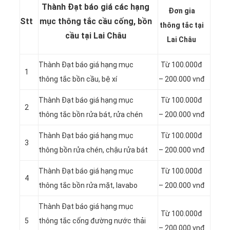
Thành Đạt báo giá các hạng
Đơn gia
Stt
mục thông tắc cầu cống, bồn
thông tắc tại
cầu tại Lai Châu
Lai Châu
Thành Đạt báo giá hạng mục
Từ 100.000đ
1
thông
tắc bồn cầu, bệ xí
– 200.000 vnđ
Thành Đạt báo giá hạng mục
Từ 100.000đ
2
thông tắc bồn rửa bát, rửa chén
– 200.000 vnđ
Thành Đạt báo giá hạng mục
Từ 100.000đ
3
thông bồn rửa chén, chậu rửa bát
– 200.000 vnđ
Thành Đạt báo giá hạng mục
Từ 100.000đ
4
thông tắc bồn rửa mặt, lavabo
– 200.000 vnđ
‎Thành Đạt báo giá hạng mục
Từ 100.000đ
5
thông tắc cống đường nước thải
– 200.000 vnđ