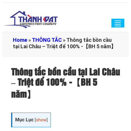
Togg
navig
Home
»
THÔNG TẮC
»
Thông tắc bồn cầu
tại Lai Châu – Triệt để 100% -【BH 5 năm】
Thông tắc bồn cầu tại Lai Châu
– Triệt để 100% -【BH 5
năm】
Mục Lục
[
show
]