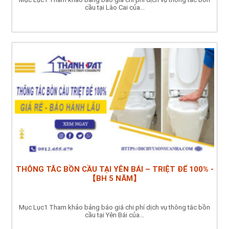
cầu tại Lào Cai của...
THÔNG TẮC BỒN CẦU TẠI YÊN BÁI – TRIỆT ĐỂ 100% -
【BH 5 NĂM】
Mục Lục1 Tham khảo bảng báo giá chi phí dịch vụ thông tắc bồn
cầu tại Yên Bái của...