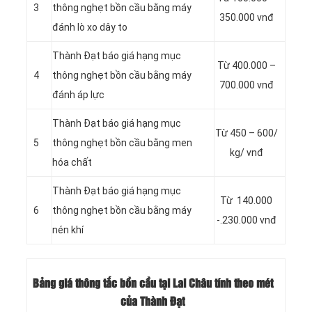
3
thông nghẹt bồn cầu bằng máy
350.000 vnđ
đánh lò xo dây to
Thành Đạt báo giá hạng mục
Từ 400.000 –
4
thông nghẹt bồn cầu bằng máy
700.000 vnđ
đánh áp lực
Thành Đạt báo giá hạng mục
Từ 450 – 600/
5
thông nghẹt bồn cầu bằng men
kg/ vnđ
hóa chất
Thành Đạt báo giá hạng mục
Từ 140.000
6
thông nghẹt bồn cầu bằng máy
-.230.000 vnđ
nén khí
Bảng giá thông tắc bồn cầu tại Lai Châu tính theo mét
của Thành Đạt