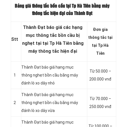
Bảng giá thông tắc bồn cầu tại Tp Hà Tiên bằng máy
thông tắc hiện đại của Thành Đạt
Thành Đạt báo giá các hạng
Đơn gia
mục thông tắc bồn cầu bị
thông tắc tại
Stt
nghẹt tại tại Tp Hà Tiên bằng
tại Tp Hà
máy thông tắc hiện đại
Tiên
Thành Đạt báo giá hạng mục
Từ 50.000 –
1
thông nghẹt bồn cầu bằng máy
200.000 vnđ
đánh lò xo dây nhỏ
Thành Đạt báo giá hạng mục
Từ 70.000 –
2
thông nghẹt bồn cầu bằng máy
250.000 vnđ
đánh lò xo dây vừa
Thành Đạt báo giá hạng mục
Từ 100.000 –