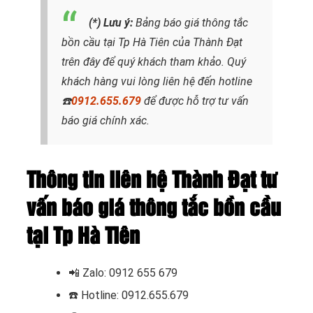
(*) Lưu ý:
Bảng báo giá thông tắc
bồn cầu tại Tp Hà Tiên
của Thành Đạt
trên đây để quý khách tham khảo. Quý
khách hàng vui lòng liên hệ đến hotline
☎️
0912.655.679
để được hỗ trợ tư vấn
báo giá chính xác.
Thông tin liên hệ Thành Đạt tư
vấn báo giá thông tắc bồn cầu
tại Tp Hà Tiên
📲
Zalo: 0912 655 679
☎️
Hotline: 0912.655.679