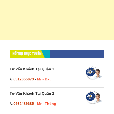
HỔ TRỢ TRỰC TUYẾN
Tư Vấn Khách Tại Quận 1
0912655679
-
Mr - Đạt
Tư Vấn Khách Tại Quận 2
0932489685
-
Mr - Thông