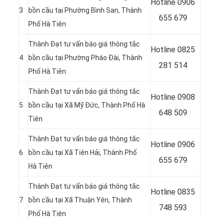
Hotline 0906
3
bồn cầu tại Phường Bình San, Thành
655 679
Phố Hà Tiên
Thành Đạt tư vấn báo giá thông tắc
Hotline
0825
4
bồn cầu tại Phường Pháo Đài, Thành
281 514
Phố Hà Tiên
Thành Đạt tư vấn báo giá thông tắc
Hotline
0908
5
bồn cầu tại Xã Mỹ Đức, Thành Phố Hà
648 509
Tiên
Thành Đạt tư vấn báo giá thông tắc
Hotline 0906
6
bồn cầu tại Xã Tiên Hải, Thành Phố
655 679
Hà Tiên
Thành Đạt tư vấn báo giá thông tắc
Hotline
0835
7
bồn cầu tại Xã Thuận Yên, Thành
748 593
Phố Hà Tiên