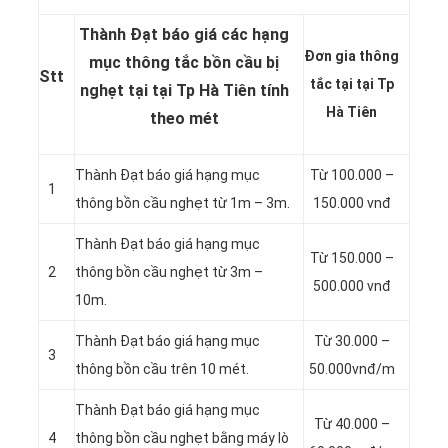
Thành Đạt báo giá các hạng
Đơn gia thông
mục thông tắc bồn cầu bị
Stt
tắc tại tại Tp
nghẹt tại tại Tp Hà Tiên tính
Hà Tiên
theo mét
Thành Đạt báo giá hạng mục
Từ 100.000 –
1
thông bồn cầu nghẹt từ 1m – 3m.
150.000 vnđ
Thành Đạt báo giá hạng mục
Từ 150.000 –
2
thông bồn cầu nghẹt từ 3m –
500.000 vnđ
10m.
Thành Đạt báo giá hạng mục
Từ 30.000 –
3
thông bồn cầu trên 10 mét.
50.000vnđ/m
Thành Đạt báo giá hạng mục
Từ 40.000 –
4
thông bồn cầu nghẹt bằng máy lò