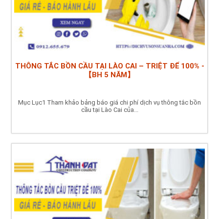
THÔNG TẮC BỒN CẦU TẠI LÀO CAI – TRIỆT ĐỂ 100% -
【BH 5 NĂM】
Mục Lục1 Tham khảo bảng báo giá chi phí dịch vụ thông tắc bồn
cầu tại Lào Cai của...