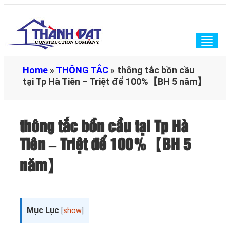
Togg
navig
Home
»
THÔNG TẮC
»
thông tắc bồn cầu
tại Tp Hà Tiên – Triệt để 100%【BH 5 năm】
thông tắc bồn cầu tại Tp Hà
Tiên – Triệt để 100%【BH 5
năm】
Mục Lục
[
show
]