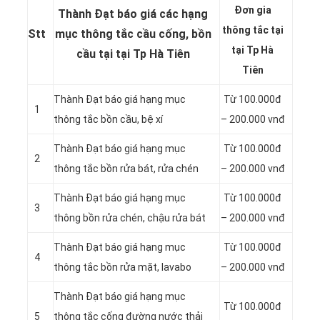
Đơn gia
Thành Đạt báo giá các hạng
thông tắc tại
Stt
mục thông tắc cầu cống, bồn
tại Tp Hà
cầu tại tại Tp Hà Tiên
Tiên
Thành Đạt báo giá hạng mục
Từ 100.000đ
1
thông
tắc bồn cầu, bệ xí
– 200.000 vnđ
Thành Đạt báo giá hạng mục
Từ 100.000đ
2
thông tắc bồn rửa bát, rửa chén
– 200.000 vnđ
Thành Đạt báo giá hạng mục
Từ 100.000đ
3
thông bồn rửa chén, chậu rửa bát
– 200.000 vnđ
Thành Đạt báo giá hạng mục
Từ 100.000đ
4
thông tắc bồn rửa mặt, lavabo
– 200.000 vnđ
‎Thành Đạt báo giá hạng mục
Từ 100.000đ
5
thông tắc cống đường nước thải