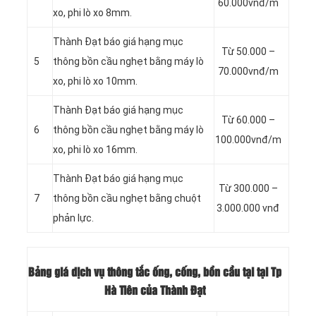
60.000vnđ/m
xo, phi lò xo 8mm.
Thành Đạt báo giá hạng mục
Từ 50.000 –
5
thông bồn cầu nghẹt bằng máy lò
70.000vnđ/m
xo, phi lò xo 10mm.
Thành Đạt báo giá hạng mục
Từ 60.000 –
6
thông bồn cầu nghẹt bằng máy lò
100.000vnđ/m
xo, phi lò xo 16mm.
Thành Đạt báo giá hạng mục
Từ 300.000 –
7
thông bồn cầu nghẹt bằng chuột
3.000.000 vnđ
phản lực.
Bảng giá dịch vụ thông tắc ống, cống, bồn cầu tại tại Tp
Hà Tiên của Thành Đạt