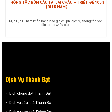
THÔNG TẮC BỒN CẦU TẠI LAI CHÂU – TRIỆT ĐỂ 100%
-【BH 5 NĂM】
Mục Lục1 Tham khảo bảng báo giá chi phí dịch vụ thông tắc bồn
cầu tại Lai Châu của...
Dịch Vụ Thành Đạt
Dịch chống dột Thành Đạt
Dịch vụ sửa nhà Thành Đạt
Dịch vụ sơn nhà Thành Đạt