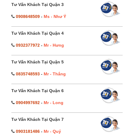
Tư Vấn Khách Tại Quận 3
0908648509
-
Ms - Như Ý
Tư Vấn Khách Tại Quận 4
0932377972
-
Mr - Hưng
Tư Vấn Khách Tại Quận 5
0835748593
-
Mr - Thắng
Tư Vấn Khách Tại Quận 6
0904997692
-
Mr - Long
Tư Vấn Khách Tại Quận 7
0903181486
-
Mr - Quý