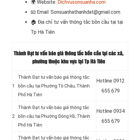
🌍
Website:
Dichvusonsuanha.com
📧
Email: Sonsuanhathanhdat@gmail.com
🏠
Địa chỉ tư vấn thông tắc bồn cầu tại tại
Tp Hà Tiên
Thành Đạt tư vấn báo giá thông tắc bồn cầu tại các xã,
phường thuộc khu vực tại Tp Hà Tiên
Thành Đạt tư vấn báo giá thông tắc
Hotline
0912
1
bồn cầu tại Phường Tô Châu, Thành
655 679
Phố Hà Tiên
Thành Đạt tư vấn báo giá thông tắc
Hotline
0934
2
bồn cầu tại Phường Đông Hồ, Thành
655 679
Phố Hà Tiên
Thành Đạt tư vấn báo giá thông tắc