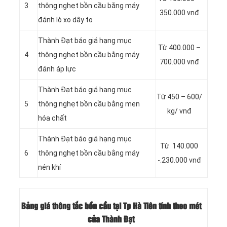
3
thông nghẹt bồn cầu bằng máy
350.000 vnđ
đánh lò xo dây to
Thành Đạt báo giá hạng mục
Từ 400.000 –
4
thông nghẹt bồn cầu bằng máy
700.000 vnđ
đánh áp lực
Thành Đạt báo giá hạng mục
Từ 450 – 600/
5
thông nghẹt bồn cầu bằng men
kg/ vnđ
hóa chất
Thành Đạt báo giá hạng mục
Từ 140.000
6
thông nghẹt bồn cầu bằng máy
-.230.000 vnđ
nén khí
Bảng giá thông tắc bồn cầu tại Tp Hà Tiên tính theo mét
của Thành Đạt