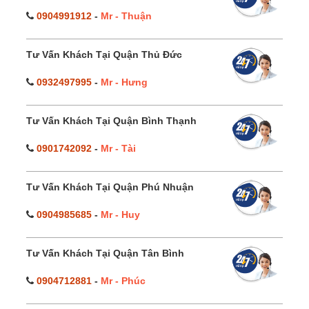
0904991912
-
Mr - Thuận
Tư Vấn Khách Tại Quận Thủ Đức
0932497995
-
Mr - Hưng
Tư Vấn Khách Tại Quận Bình Thạnh
0901742092
-
Mr - Tài
Tư Vấn Khách Tại Quận Phú Nhuận
0904985685
-
Mr - Huy
Tư Vấn Khách Tại Quận Tân Bình
0904712881
-
Mr - Phúc