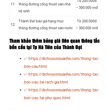
Từ 200.000đ
11
thông đường cống thoát sàn nhà
– 300.000 vnđ
vệ sinh
Thành Đạt báo giá hạng mục
Từ 200.000đ
12
thông đường cống thoat sàn nước
– 300.000 vnđ
Tham khảo thêm bảng giá liên quan thông tắc
bồn cầu tại Tp Hà Tiên của Thành Đạt
✅
https://dichvusonsuanha.com/thong-tac-
bon-cau.html
✅
https://dichvusonsuanha.com/thong-tac-
bon-cau-tai-rach-gia.html
✅
https://dichvusonsuanha.com/thong-tac-
bon-cau-tai-phu-quoc.html