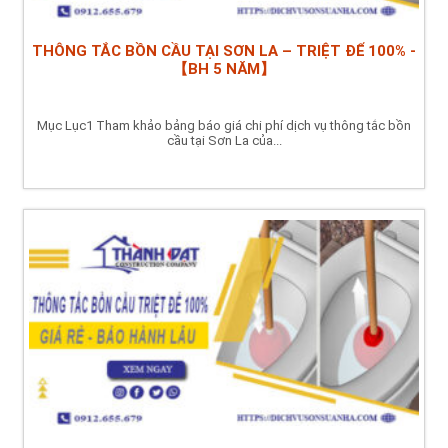
THÔNG TẮC BỒN CẦU TẠI SƠN LA – TRIỆT ĐỂ 100% -
【BH 5 NĂM】
Mục Lục1 Tham khảo bảng báo giá chi phí dịch vụ thông tắc bồn
cầu tại Sơn La của...