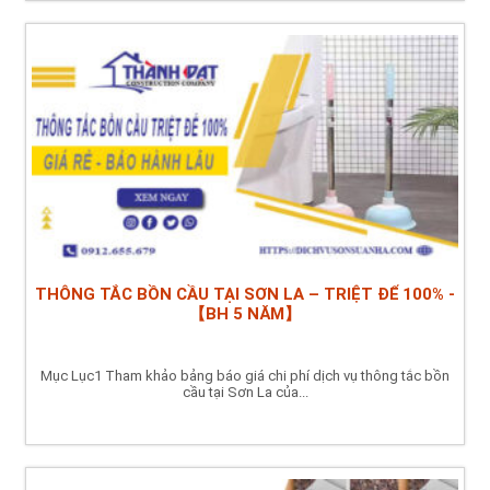
THÔNG TẮC BỒN CẦU TẠI SƠN LA – TRIỆT ĐỂ 100% -
【BH 5 NĂM】
Mục Lục1 Tham khảo bảng báo giá chi phí dịch vụ thông tắc bồn
cầu tại Sơn La của...