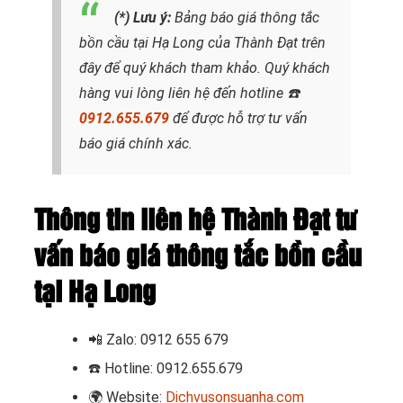
(*) Lưu ý:
Bảng báo giá thông tắc
bồn cầu tại Hạ Long
của Thành Đạt trên
đây để quý khách tham khảo. Quý khách
hàng vui lòng liên hệ đến hotline
☎️
0912.655.679
để được hỗ trợ tư vấn
báo giá chính xác.
Thông tin liên hệ Thành Đạt tư
vấn báo giá thông tắc bồn cầu
tại Hạ Long
📲
Zalo: 0912 655 679
☎️
Hotline: 0912.655.679
🌍
Website:
Dichvusonsuanha.com