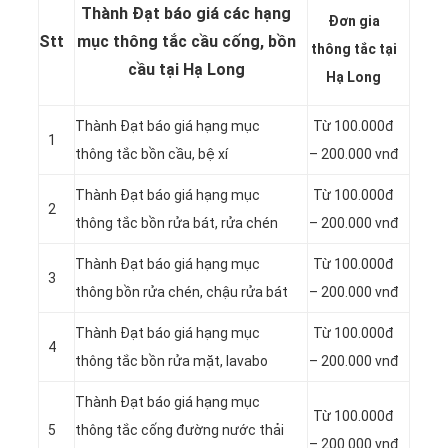
Thành Đạt báo giá các hạng
Đơn gia
Stt
mục thông tắc cầu cống, bồn
thông tắc tại
cầu tại Hạ Long
Hạ Long
Thành Đạt báo giá hạng mục
Từ 100.000đ
1
thông
tắc bồn cầu, bệ xí
– 200.000 vnđ
Thành Đạt báo giá hạng mục
Từ 100.000đ
2
thông tắc bồn rửa bát, rửa chén
– 200.000 vnđ
Thành Đạt báo giá hạng mục
Từ 100.000đ
3
thông bồn rửa chén, chậu rửa bát
– 200.000 vnđ
Thành Đạt báo giá hạng mục
Từ 100.000đ
4
thông tắc bồn rửa mặt, lavabo
– 200.000 vnđ
‎Thành Đạt báo giá hạng mục
Từ 100.000đ
5
thông tắc cống đường nước thải
– 200.000 vnđ