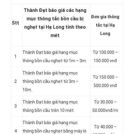
Thành Đạt báo giá các hạng
Đơn gia thông
mục thông tắc bồn cầu bị
Stt
tắc tại Hạ
nghẹt tại Hạ Long tính theo
Long
mét
Thành Đạt báo giá hạng mục
Từ 100.000 –
1
thông bồn cầu nghẹt từ 1m – 3m.
150.000 vnđ
Thành Đạt báo giá hạng mục
Từ 150.000 –
2
thông bồn cầu nghẹt từ 3m –
500.000 vnđ
10m.
Thành Đạt báo giá hạng mục
Từ 30.000 –
3
thông bồn cầu trên 10 mét.
50.000vnđ/m
Thành Đạt báo giá hạng mục
Từ 40.000 –
4
thông bồn cầu nghẹt bằng máy lò