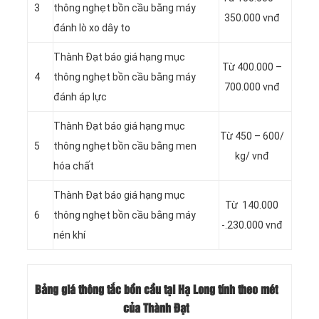
3
thông nghẹt bồn cầu bằng máy
350.000 vnđ
đánh lò xo dây to
Thành Đạt báo giá hạng mục
Từ 400.000 –
4
thông nghẹt bồn cầu bằng máy
700.000 vnđ
đánh áp lực
Thành Đạt báo giá hạng mục
Từ 450 – 600/
5
thông nghẹt bồn cầu bằng men
kg/ vnđ
hóa chất
Thành Đạt báo giá hạng mục
Từ 140.000
6
thông nghẹt bồn cầu bằng máy
-.230.000 vnđ
nén khí
Bảng giá thông tắc bồn cầu tại Hạ Long tính theo mét
của Thành Đạt