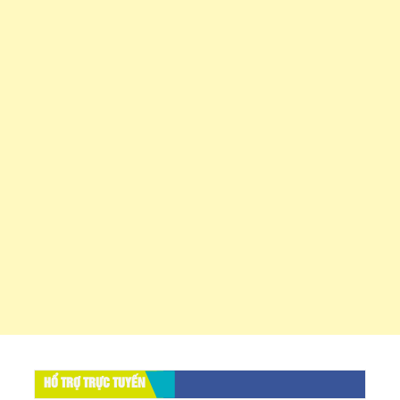
HỔ TRỢ TRỰC TUYẾN