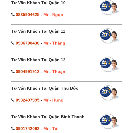
Tư Vấn Khách Tại Quận 10
0835904625
-
Mr - Ngọc
Tư Vấn Khách Tại Quận 11
0906700438
-
Mr - Thắng
Tư Vấn Khách Tại Quận 12
0904991912
-
Mr - Thuận
Tư Vấn Khách Tại Quận Thủ Đức
0932497995
-
Mr - Hưng
Tư Vấn Khách Tại Quận Bình Thạnh
0901742092
-
Mr - Tài