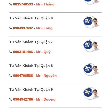
0835748593
-
Mr - Thắng
Tư Vấn Khách Tại Quận 6
0904997692
-
Mr - Long
Tư Vấn Khách Tại Quận 7
0903181486
-
Mr - Quý
Tư Vấn Khách Tại Quận 8
0904706588
-
Mr - Nguyên
Tư Vấn Khách Tại Quận 9
0904942786
-
Mr - Dương