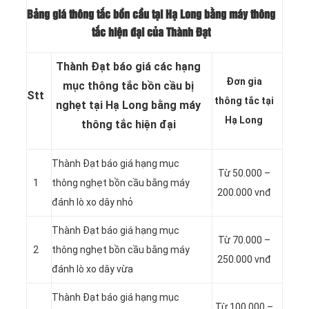
Bảng giá thông tắc bồn cầu tại Hạ Long bằng máy thông
tắc hiện đại của Thành Đạt
Thành Đạt báo giá các hạng
Đơn gia
mục thông tắc bồn cầu bị
Stt
thông tắc tại
nghẹt tại Hạ Long bằng máy
Hạ Long
thông tắc hiện đại
Thành Đạt báo giá hạng mục
Từ 50.000 –
1
thông nghẹt bồn cầu bằng máy
200.000 vnđ
đánh lò xo dây nhỏ
Thành Đạt báo giá hạng mục
Từ 70.000 –
2
thông nghẹt bồn cầu bằng máy
250.000 vnđ
đánh lò xo dây vừa
Thành Đạt báo giá hạng mục
Từ 100.000 –