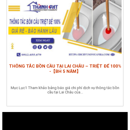
THÔNG TẮC BỒN CẦU TẠI LAI CHÂU – TRIỆT ĐỂ 100%
-【BH 5 NĂM】
Mục Lục1 Tham khảo bảng báo giá chi phí dịch vụ thông tắc bồn
cầu tại Lai Châu của...