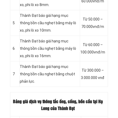
60.000vnđ/m
xo, phi lò xo 8mm.
Thành Đạt báo giá hạng mục
Từ 50.000 –
5
thông bồn cầu nghẹt bằng máy lò
70.000vnđ/m
xo, phi lò xo 10mm.
Thành Đạt báo giá hạng mục
Từ 60.000 –
6
thông bồn cầu nghẹt bằng máy lò
100.000vnđ/m
xo, phi lò xo 16mm.
Thành Đạt báo giá hạng mục
Từ 300.000 –
7
thông bồn cầu nghẹt bằng chuột
3.000.000 vnđ
phản lực.
Bảng giá dịch vụ thông tắc ống, cống, bồn cầu tại Hạ
Long của Thành Đạt