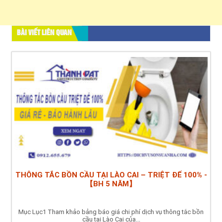
BÀI VIẾT LIÊN QUAN
THÔNG TẮC BỒN CẦU TẠI LÀO CAI – TRIỆT ĐỂ 100% -
【BH 5 NĂM】
Mục Lục1 Tham khảo bảng báo giá chi phí dịch vụ thông tắc bồn
cầu tại Lào Cai của...