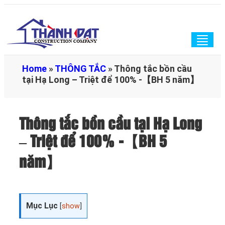
Togg
navig
Home
»
THÔNG TẮC
»
Thông tắc bồn cầu
tại Hạ Long – Triệt để 100% -【BH 5 năm】
Thông tắc bồn cầu tại Hạ Long
– Triệt để 100% -【BH 5
năm】
Mục Lục
[
show
]