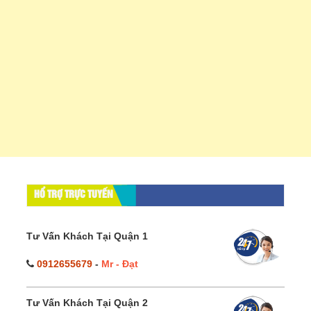
HỔ TRỢ TRỰC TUYẾN
Tư Vấn Khách Tại Quận 1
0912655679
-
Mr - Đạt
Tư Vấn Khách Tại Quận 2