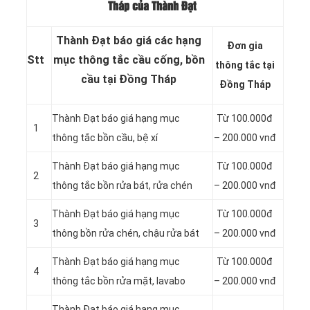
Tháp của Thành Đạt
Thành Đạt báo giá các hạng
Đơn gia
Stt
mục thông tắc cầu cống, bồn
thông tắc tại
cầu tại Đồng Tháp
Đồng Tháp
Thành Đạt báo giá hạng mục
Từ 100.000đ
1
thông
tắc bồn cầu, bệ xí
– 200.000 vnđ
Thành Đạt báo giá hạng mục
Từ 100.000đ
2
thông tắc bồn rửa bát, rửa chén
– 200.000 vnđ
Thành Đạt báo giá hạng mục
Từ 100.000đ
3
thông bồn rửa chén, chậu rửa bát
– 200.000 vnđ
Thành Đạt báo giá hạng mục
Từ 100.000đ
4
thông tắc bồn rửa mặt, lavabo
– 200.000 vnđ
‎Thành Đạt báo giá hạng mục