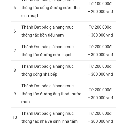
Từ 100.000đ
5
thông tắc cống đường nước thải
– 200.000 vnđ
sinh hoạt
Thành Đạt báo giá hạng mục
Từ 200.000đ
6
thông tắc bồn tiểu nam
– 300.000 vnđ
Thành Đạt báo giá hạng mục
Từ 200.000đ
7
thông tắc đường nước sạch
– 300.000 vnđ
Thành Đạt báo giá hạng mục
Từ 200.000đ
8
thông cống nhà bếp
– 300.000 vnđ
Thành Đạt báo giá hạng mục
Từ 200.000đ
9
thông tắc đường ống thoát nước
– 300.000 vnđ
mưa
Thành Đạt báo giá hạng mục
Từ 200.000đ
10
thông tắc nhà vệ sinh, nhà tắm
– 300.000 vnđ