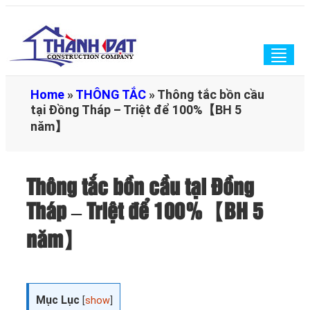
Togg
navig
Home
»
THÔNG TẮC
»
Thông tắc bồn cầu
tại Đồng Tháp – Triệt để 100%【BH 5
năm】
Thông tắc bồn cầu tại Đồng
Tháp – Triệt để 100%【BH 5
năm】
Mục Lục
[
show
]