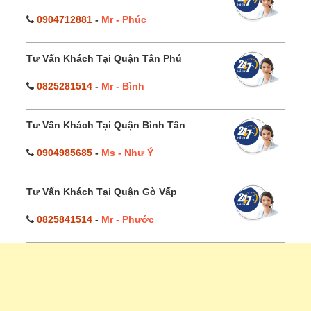
0904712881
-
Mr - Phúc
Tư Vấn Khách Tại Quận Tân Phú
0825281514
-
Mr - Bình
Tư Vấn Khách Tại Quận Bình Tân
0904985685
-
Ms - Như Ý
Tư Vấn Khách Tại Quận Gò Vấp
0825841514
-
Mr - Phước