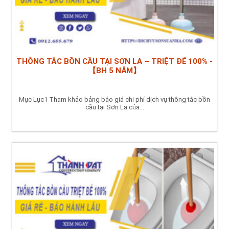
THÔNG TẮC BỒN CẦU TẠI SƠN LA – TRIỆT ĐỂ 100% -
【BH 5 NĂM】
Mục Lục1 Tham khảo bảng báo giá chi phí dịch vụ thông tắc bồn
cầu tại Sơn La của...