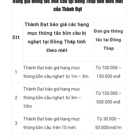
Bảng giá thông tắc bồn cầu tại Đồng Tháp tính theo mét
của Thành Đạt
Thành Đạt báo giá các hạng
Đơn gia thông
mục thông tắc bồn cầu bị
Stt
tắc tại Đồng
nghẹt tại Đồng Tháp tính
Tháp
theo mét
Thành Đạt báo giá hạng mục
Từ 100.000 –
1
thông bồn cầu nghẹt từ 1m – 3m.
150.000 vnđ
Thành Đạt báo giá hạng mục
Từ 150.000 –
2
thông bồn cầu nghẹt từ 3m –
500.000 vnđ
10m.
Thành Đạt báo giá hạng mục
Từ 30.000 –
3
thông bồn cầu trên 10 mét.
50.000vnđ/m