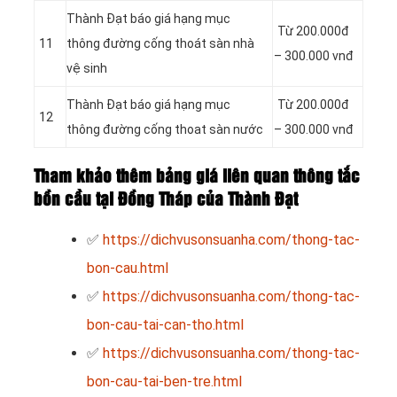
Thành Đạt báo giá hạng mục
Từ 200.000đ
11
thông đường cống thoát sàn nhà
– 300.000 vnđ
vệ sinh
Thành Đạt báo giá hạng mục
Từ 200.000đ
12
thông đường cống thoat sàn nước
– 300.000 vnđ
Tham khảo thêm bảng giá liên quan thông tắc
bồn cầu tại Đồng Tháp của Thành Đạt
✅
https://dichvusonsuanha.com/thong-tac-
bon-cau.html
✅
https://dichvusonsuanha.com/thong-tac-
bon-cau-tai-can-tho.html
✅
https://dichvusonsuanha.com/thong-tac-
bon-cau-tai-ben-tre.html