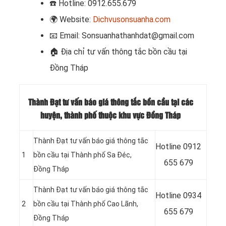
☎️
Hotline: 0912.655.679
🌍
Website:
Dichvusonsuanha.com
📧
Email: Sonsuanhathanhdat@gmail.com
🏠
Địa chỉ tư vấn thông tắc bồn cầu tại
Đồng Tháp
Thành Đạt tư vấn báo giá thông tắc bồn cầu tại các
huyện, thành phố thuộc khu vực Đồng Tháp
Thành Đạt tư vấn báo giá thông tắc
Hotline
0912
1
bồn cầu tại Thành phố Sa Đéc,
655 679
Đồng Tháp
Thành Đạt tư vấn báo giá thông tắc
Hotline
0934
2
bồn cầu tại Thành phố Cao Lãnh,
655 679
Đồng Tháp