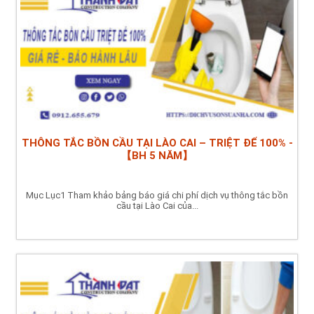
THÔNG TẮC BỒN CẦU TẠI LÀO CAI – TRIỆT ĐỂ 100% -
【BH 5 NĂM】
Mục Lục1 Tham khảo bảng báo giá chi phí dịch vụ thông tắc bồn
cầu tại Lào Cai của...