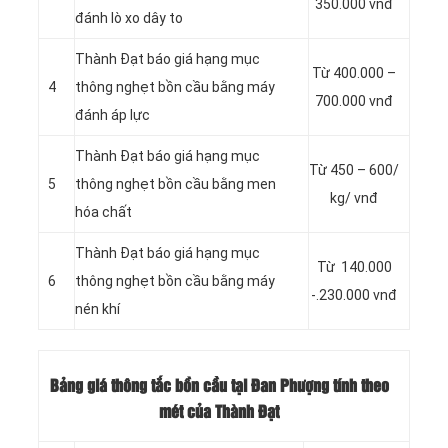
350.000 vnđ
đánh lò xo dây to
Thành Đạt báo giá hạng mục
Từ 400.000 –
4
thông nghẹt bồn cầu bằng máy
700.000 vnđ
đánh áp lực
Thành Đạt báo giá hạng mục
Từ 450 – 600/
5
thông nghẹt bồn cầu bằng men
kg/ vnđ
hóa chất
Thành Đạt báo giá hạng mục
Từ 140.000
6
thông nghẹt bồn cầu bằng máy
-.230.000 vnđ
nén khí
Bảng giá thông tắc bồn cầu tại Đan Phượng tính theo
mét của Thành Đạt