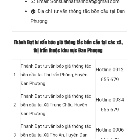
📧
Email: Sonsuanhathanhdat@gmail.com
🏠
Địa chỉ tư vấn thông tắc bồn cầu tại Đan
Phượng
Thành Đạt tư vấn báo giá thông tắc bồn cầu tại các xã,
thị trấn thuộc khu vực Đan Phượng
Thành Đạt tư vấn báo giá thông tắc
Hotline
0912
1
bồn cầu tại Thị trấn Phùng, Huyện
655 679
Đan Phượng
Thành Đạt tư vấn báo giá thông tắc
Hotline
0934
2
bồn cầu tại Xã Trung Châu, Huyện
655 679
Đan Phượng
Thành Đạt tư vấn báo giá thông tắc
Hotline 0906
3
bồn cầu tại Xã Thọ An, Huyện Đan