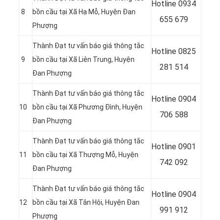
Hotline
0934
8
bồn cầu tại Xã Hạ Mỗ, Huyện Đan
655 679
Phượng
Thành Đạt tư vấn báo giá thông tắc
Hotline
0825
9
bồn cầu tại Xã Liên Trung, Huyện
281 514
Đan Phượng
Thành Đạt tư vấn báo giá thông tắc
Hotline
0904
10
bồn cầu tại Xã Phương Đình, Huyện
706 588
Đan Phượng
Thành Đạt tư vấn báo giá thông tắc
Hotline
0901
11
bồn cầu tại Xã Thượng Mỗ, Huyện
742 092
Đan Phượng
Thành Đạt tư vấn báo giá thông tắc
Hotline
0904
12
bồn cầu tại Xã Tân Hội, Huyện Đan
991 912
Phượng