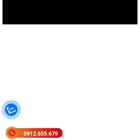
0912.655.679