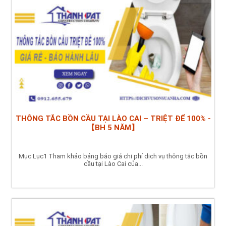
THÔNG TẮC BỒN CẦU TẠI LÀO CAI – TRIỆT ĐỂ 100% -
【BH 5 NĂM】
Mục Lục1 Tham khảo bảng báo giá chi phí dịch vụ thông tắc bồn
cầu tại Lào Cai của...