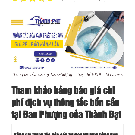
Thông tắc bồn cầu tại Đan Phượng – Triệt để 100% – BH 5 năm
Tham khảo bảng báo giá chi
phí dịch vụ thông tắc bồn cầu
tại Đan Phượng của Thành Đạt