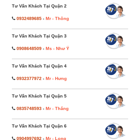
Tư Vấn Khách Tại Quận 2
0932489685
-
Mr - Thông
Tư Vấn Khách Tại Quận 3
0908648509
-
Ms - Như Ý
Tư Vấn Khách Tại Quận 4
0932377972
-
Mr - Hưng
Tư Vấn Khách Tại Quận 5
0835748593
-
Mr - Thắng
Tư Vấn Khách Tại Quận 6
0904997692
-
Mr - Long