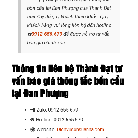
bồn cầu tại Đan Phượng
của Thành Đạt
trên đây để quý khách tham khảo. Quý
khách hàng vui lòng liên hệ đến hotline
☎️
0912.655.679
để được hỗ trợ tư vấn
báo giá chính xác.
Thông tin liên hệ Thành Đạt tư
vấn báo giá thông tắc bồn cầu
tại Đan Phượng
📲
Zalo: 0912 655 679
☎️
Hotline: 0912.655.679
🌍
Website:
Dichvusonsuanha.com