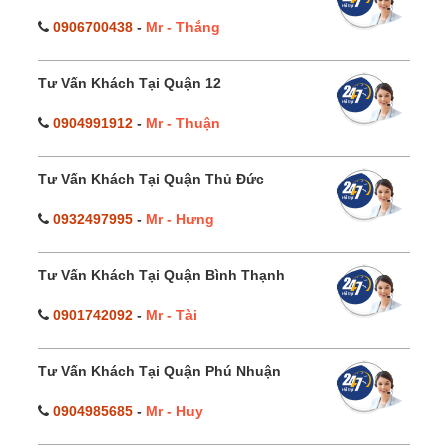
0906700438
-
Mr - Thắng
Tư Vấn Khách Tại Quận 12
0904991912
-
Mr - Thuận
Tư Vấn Khách Tại Quận Thủ Đức
0932497995
-
Mr - Hưng
Tư Vấn Khách Tại Quận Bình Thạnh
0901742092
-
Mr - Tài
Tư Vấn Khách Tại Quận Phú Nhuận
0904985685
-
Mr - Huy