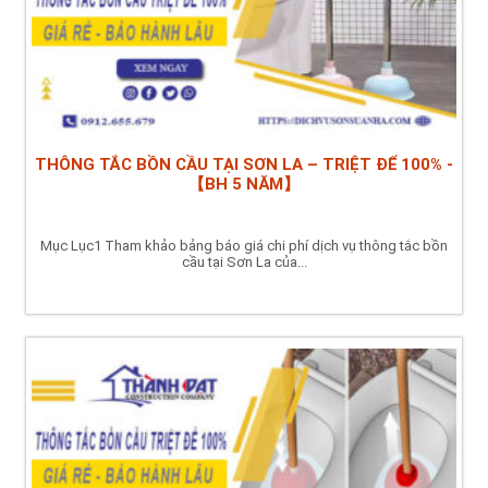
THÔNG TẮC BỒN CẦU TẠI SƠN LA – TRIỆT ĐỂ 100% -
【BH 5 NĂM】
Mục Lục1 Tham khảo bảng báo giá chi phí dịch vụ thông tắc bồn
cầu tại Sơn La của...