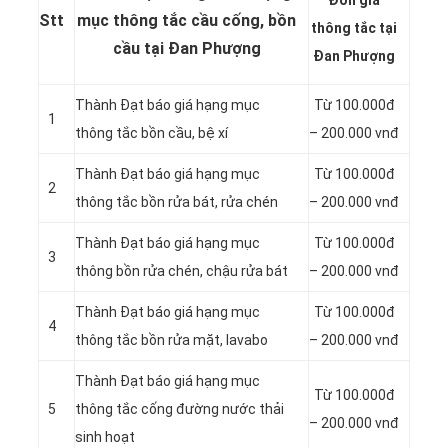
Đơn gia
Stt
mục thông tắc cầu cống, bồn
thông tắc tại
cầu tại Đan Phượng
Đan Phượng
Thành Đạt báo giá hạng mục
Từ 100.000đ
1
thông
tắc bồn cầu, bệ xí
– 200.000 vnđ
Thành Đạt báo giá hạng mục
Từ 100.000đ
2
thông tắc bồn rửa bát, rửa chén
– 200.000 vnđ
Thành Đạt báo giá hạng mục
Từ 100.000đ
3
thông bồn rửa chén, chậu rửa bát
– 200.000 vnđ
Thành Đạt báo giá hạng mục
Từ 100.000đ
4
thông tắc bồn rửa mặt, lavabo
– 200.000 vnđ
‎Thành Đạt báo giá hạng mục
Từ 100.000đ
5
thông tắc cống đường nước thải
– 200.000 vnđ
sinh hoạt