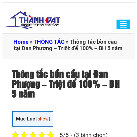
Togg
navig
Home
»
THÔNG TẮC
»
Thông tắc bồn cầu
tại Đan Phượng – Triệt để 100% – BH 5 năm
Thông tắc bồn cầu tại Đan
Phượng – Triệt để 100% – BH
5 năm
Mục Lục
[
show
]
5/5 - (3 bình chọn)