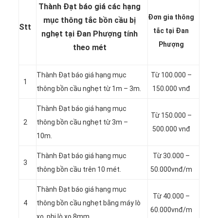
Thành Đạt báo giá các hạng
Đơn gia thông
mục thông tắc bồn cầu bị
Stt
tắc tại Đan
nghẹt tại Đan Phượng tính
Phượng
theo mét
Thành Đạt báo giá hạng mục
Từ 100.000 –
1
thông bồn cầu nghẹt từ 1m – 3m.
150.000 vnđ
Thành Đạt báo giá hạng mục
Từ 150.000 –
2
thông bồn cầu nghẹt từ 3m –
500.000 vnđ
10m.
Thành Đạt báo giá hạng mục
Từ 30.000 –
3
thông bồn cầu trên 10 mét.
50.000vnđ/m
Thành Đạt báo giá hạng mục
Từ 40.000 –
4
thông bồn cầu nghẹt bằng máy lò
60.000vnđ/m
xo, phi lò xo 8mm.