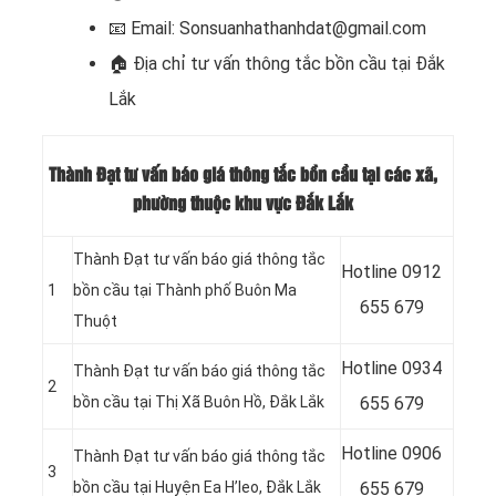
📧
Email: Sonsuanhathanhdat@gmail.com
🏠
Địa chỉ tư vấn thông tắc bồn cầu tại Đắk
Lắk
Thành Đạt tư vấn báo giá thông tắc bồn cầu tại các xã,
phường thuộc khu vực Đắk Lắk
Thành Đạt tư vấn báo giá thông tắc
Hotline
0912
1
bồn cầu tại Thành phố Buôn Ma
655 679
Thuột
Hotline
0934
Thành Đạt tư vấn báo giá thông tắc
2
bồn cầu tại Thị Xã Buôn Hồ, Đắk Lắk
655 679
Hotline 0906
Thành Đạt tư vấn báo giá thông tắc
3
bồn cầu tại Huyện Ea H’leo, Đắk Lắk
655 679