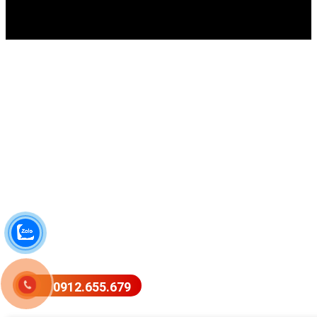
0912.655.679