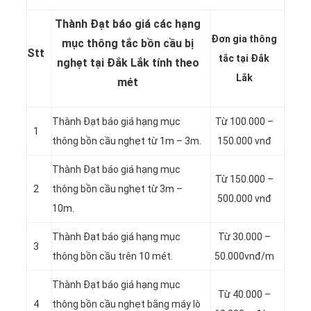
Thành Đạt báo giá các hạng
Đơn gia thông
mục thông tắc bồn cầu bị
Stt
tắc tại Đắk
nghẹt tại Đắk Lắk tính theo
Lắk
mét
Thành Đạt báo giá hạng mục
Từ 100.000 –
1
thông bồn cầu nghẹt từ 1m – 3m.
150.000 vnđ
Thành Đạt báo giá hạng mục
Từ 150.000 –
2
thông bồn cầu nghẹt từ 3m –
500.000 vnđ
10m.
Thành Đạt báo giá hạng mục
Từ 30.000 –
3
thông bồn cầu trên 10 mét.
50.000vnđ/m
Thành Đạt báo giá hạng mục
Từ 40.000 –
4
thông bồn cầu nghẹt bằng máy lò