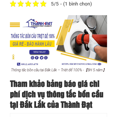
5/5 - (1 bình chọn)
Thông tắc bồn cầu tại Đắk Lắk – Triệt để 100% -【BH 5 năm】
Tham khảo bảng báo giá chi
phí dịch vụ thông tắc bồn cầu
tại Đắk Lắk của Thành Đạt