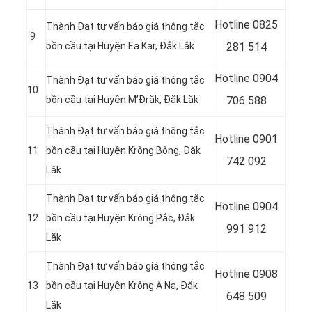
Hotline
0825
Thành Đạt tư vấn báo giá thông tắc
9
bồn cầu tại Huyện Ea Kar, Đắk Lắk
281 514
Hotline
0904
Thành Đạt tư vấn báo giá thông tắc
10
bồn cầu tại Huyện M’Đrắk, Đắk Lắk
706 588
Thành Đạt tư vấn báo giá thông tắc
Hotline
0901
11
bồn cầu tại Huyện Krông Bông, Đắk
742 092
Lắk
Thành Đạt tư vấn báo giá thông tắc
Hotline
0904
12
bồn cầu tại Huyện Krông Pắc, Đắk
991 912
Lắk
Thành Đạt tư vấn báo giá thông tắc
Hotline
0908
13
bồn cầu tại Huyện Krông A Na, Đắk
648 509
Lắk