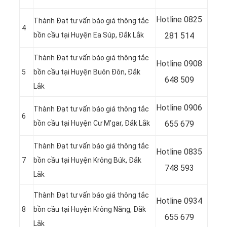
Hotline
0825
Thành Đạt tư vấn báo giá thông tắc
4
bồn cầu tại Huyện Ea Súp, Đắk Lắk
281 514
Thành Đạt tư vấn báo giá thông tắc
Hotline
0908
5
bồn cầu tại Huyện Buôn Đôn, Đắk
648 509
Lắk
Hotline 0906
Thành Đạt tư vấn báo giá thông tắc
6
bồn cầu tại Huyện Cư M’gar, Đắk Lắk
655 679
Thành Đạt tư vấn báo giá thông tắc
Hotline
0835
7
bồn cầu tại Huyện Krông Búk, Đắk
748 593
Lắk
Thành Đạt tư vấn báo giá thông tắc
Hotline
0934
8
bồn cầu tại Huyện Krông Năng, Đắk
655 679
Lắk