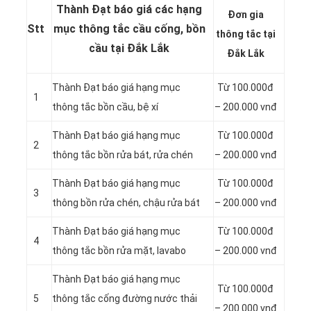
Thành Đạt báo giá các hạng
Đơn gia
Stt
mục thông tắc cầu cống, bồn
thông tắc tại
cầu tại Đắk Lắk
Đắk Lắk
Thành Đạt báo giá hạng mục
Từ 100.000đ
1
thông
tắc bồn cầu, bệ xí
– 200.000 vnđ
Thành Đạt báo giá hạng mục
Từ 100.000đ
2
thông tắc bồn rửa bát, rửa chén
– 200.000 vnđ
Thành Đạt báo giá hạng mục
Từ 100.000đ
3
thông bồn rửa chén, chậu rửa bát
– 200.000 vnđ
Thành Đạt báo giá hạng mục
Từ 100.000đ
4
thông tắc bồn rửa mặt, lavabo
– 200.000 vnđ
‎Thành Đạt báo giá hạng mục
Từ 100.000đ
5
thông tắc cống đường nước thải
– 200.000 vnđ