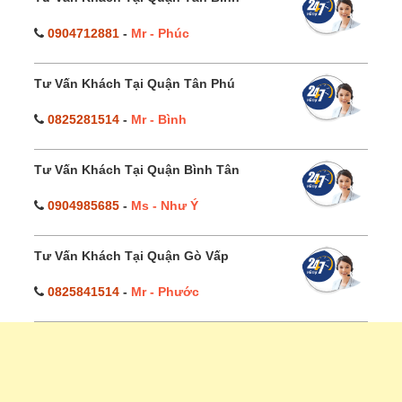
0904712881
-
Mr - Phúc
Tư Vấn Khách Tại Quận Tân Phú
0825281514
-
Mr - Bình
Tư Vấn Khách Tại Quận Bình Tân
0904985685
-
Ms - Như Ý
Tư Vấn Khách Tại Quận Gò Vấp
0825841514
-
Mr - Phước