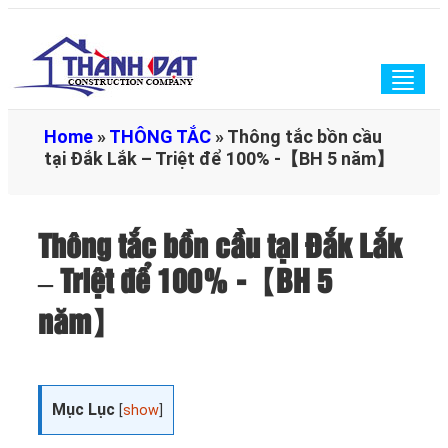
Togg
navig
Home
»
THÔNG TẮC
»
Thông tắc bồn cầu
tại Đắk Lắk – Triệt để 100% -【BH 5 năm】
Thông tắc bồn cầu tại Đắk Lắk
– Triệt để 100% -【BH 5
năm】
Mục Lục
[
show
]