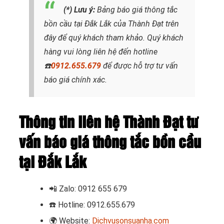
(*) Lưu ý:
Bảng báo giá thông tắc
bồn cầu tại Đắk Lắk
của Thành Đạt trên
đây để quý khách tham khảo. Quý khách
hàng vui lòng liên hệ đến hotline
☎️
0912.655.679
để được hỗ trợ tư vấn
báo giá chính xác.
Thông tin liên hệ Thành Đạt tư
vấn báo giá thông tắc bồn cầu
tại Đắk Lắk
📲
Zalo: 0912 655 679
☎️
Hotline: 0912.655.679
🌍
Website:
Dichvusonsuanha.com