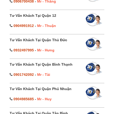
0906700438
-
Mr - Thắng
Tư Vấn Khách Tại Quận 12
0904991912
-
Mr - Thuận
Tư Vấn Khách Tại Quận Thủ Đức
0932497995
-
Mr - Hưng
Tư Vấn Khách Tại Quận Bình Thạnh
0901742092
-
Mr - Tài
Tư Vấn Khách Tại Quận Phú Nhuận
0904985685
-
Mr - Huy
Tư Vấn Khách Tại Quận Tân Bình