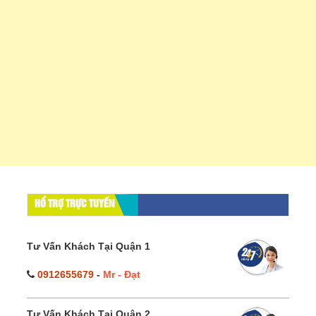
HỔ TRỢ TRỰC TUYẾN
Tư Vấn Khách Tại Quận 1
0912655679
-
Mr - Đạt
Tư Vấn Khách Tại Quận 2