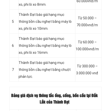
60.000vnđ/m
xo, phi lò xo 8mm.
Thành Đạt báo giá hạng mục
Từ 50.000 –
5
thông bồn cầu nghẹt bằng máy lò
70.000vnđ/m
xo, phi lò xo 10mm.
Thành Đạt báo giá hạng mục
Từ 60.000 –
6
thông bồn cầu nghẹt bằng máy lò
100.000vnđ/m
xo, phi lò xo 16mm.
Thành Đạt báo giá hạng mục
Từ 300.000 –
7
thông bồn cầu nghẹt bằng chuột
3.000.000 vnđ
phản lực.
Bảng giá dịch vụ thông tắc ống, cống, bồn cầu tại Đắk
Lắk của Thành Đạt