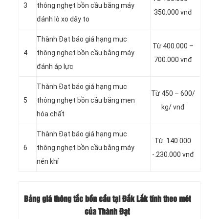
3
thông nghẹt bồn cầu bằng máy
350.000 vnđ
đánh lò xo dây to
Thành Đạt báo giá hạng mục
Từ 400.000 –
4
thông nghẹt bồn cầu bằng máy
700.000 vnđ
đánh áp lực
Thành Đạt báo giá hạng mục
Từ 450 – 600/
5
thông nghẹt bồn cầu bằng men
kg/ vnđ
hóa chất
Thành Đạt báo giá hạng mục
Từ 140.000
6
thông nghẹt bồn cầu bằng máy
-.230.000 vnđ
nén khí
Bảng giá thông tắc bồn cầu tại Đắk Lắk tính theo mét
của Thành Đạt