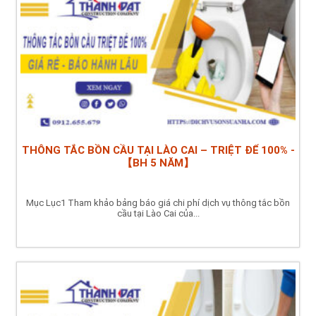
THÔNG TẮC BỒN CẦU TẠI LÀO CAI – TRIỆT ĐỂ 100% -
【BH 5 NĂM】
Mục Lục1 Tham khảo bảng báo giá chi phí dịch vụ thông tắc bồn
cầu tại Lào Cai của...