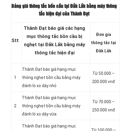
Bảng giá thông tắc bồn cầu tại Đắk Lắk bằng máy thông
tắc hiện đại của Thành Đạt
Thành Đạt báo giá các hạng
Đơn gia
mục thông tắc bồn cầu bị
Stt
thông tắc tại
nghẹt tại Đắk Lắk bằng máy
Đắk Lắk
thông tắc hiện đại
Thành Đạt báo giá hạng mục
Từ 50.000 –
1
thông nghẹt bồn cầu bằng máy
200.000 vnđ
đánh lò xo dây nhỏ
Thành Đạt báo giá hạng mục
Từ 70.000 –
2
thông nghẹt bồn cầu bằng máy
250.000 vnđ
đánh lò xo dây vừa
Thành Đạt báo giá hạng mục
Từ 100.000 –