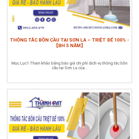
THÔNG TẮC BỒN CẦU TẠI SƠN LA – TRIỆT ĐỂ 100% -
【BH 5 NĂM】
Mục Lục1 Tham khảo bảng báo giá chi phí dịch vụ thông tắc bồn
cầu tại Sơn La của...