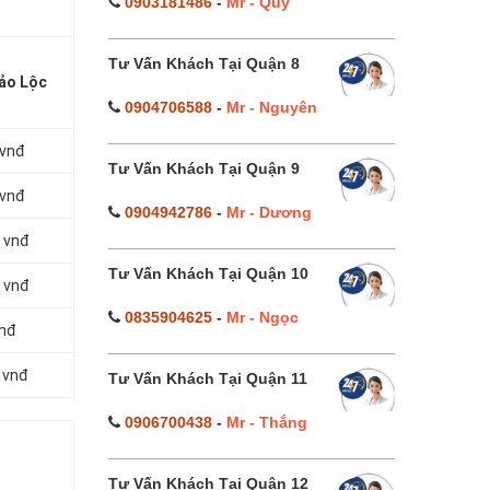
0903181486
-
Mr - Quý
Tư Vấn Khách Tại Quận 8
Bảo Lộc
0904706588
-
Mr - Nguyên
 vnđ
Tư Vấn Khách Tại Quận 9
 vnđ
0904942786
-
Mr - Dương
 vnđ
Tư Vấn Khách Tại Quận 10
 vnđ
0835904625
-
Mr - Ngọc
vnđ
 vnđ
Tư Vấn Khách Tại Quận 11
0906700438
-
Mr - Thắng
Tư Vấn Khách Tại Quận 12