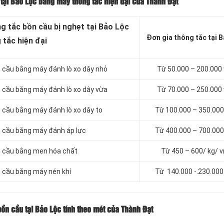
 tại Bảo Lộc bằng máy thông tắc hiện đại của Thành Đạt
 tắc bồn cầu bị nghẹt tại Bảo Lộc
Đơn gia thông tắc tại 
tắc hiện đại
 cầu bằng máy đánh lò xo dây nhỏ
Từ 50.000 – 200.000
 cầu bằng máy đánh lò xo dây vừa
Từ 70.000 – 250.000
cầu bằng máy đánh lò xo dây to
Từ 100.000 – 350.000
 cầu bằng máy đánh áp lực
Từ 400.000 – 700.000
n cầu bằng men hóa chất
Từ 450 – 600/ kg/ 
 cầu bằng máy nén khí
Từ 140.000 -.230.000
bồn cầu tại Bảo Lộc tính theo mét của Thành Đạt