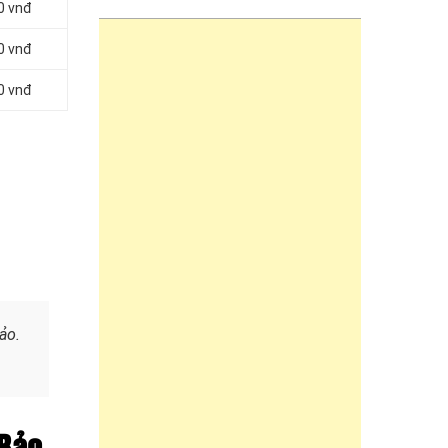
0 vnđ
0 vnđ
0 vnđ
ảo.