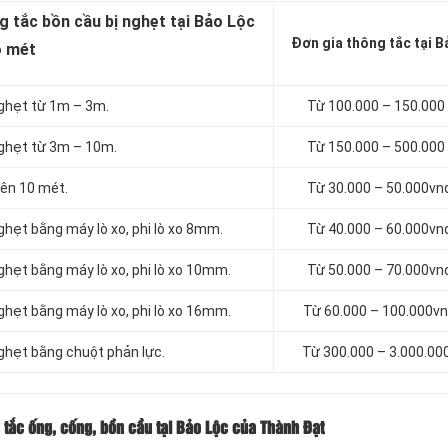
 tắc bồn cầu bị nghẹt tại Bảo Lộc
Đơn gia thông tắc tại B
o mét
ghẹt từ 1m – 3m.
Từ 100.000 – 150.000
ghẹt từ 3m – 10m.
Từ 150.000 – 500.000
ên 10 mét.
Từ 30.000 – 50.000v
hẹt bằng máy lò xo, phi lò xo 8mm.
Từ 40.000 – 60.000v
hẹt bằng máy lò xo, phi lò xo 10mm.
Từ 50.000 – 70.000v
hẹt bằng máy lò xo, phi lò xo 16mm.
Từ 60.000 – 100.000v
ghẹt bằng chuột phản lực.
Từ 300.000 – 3.000.00
 tắc ống, cống, bồn cầu tại Bảo Lộc của Thành Đạt