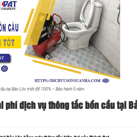
cầu tại Bảo Lộc triệt để 100% – Bảo hành 5 năm
 phí dịch vụ thông tắc bồn cầu tại B