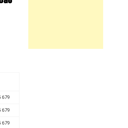
 Bảo
 679
 679
5 679