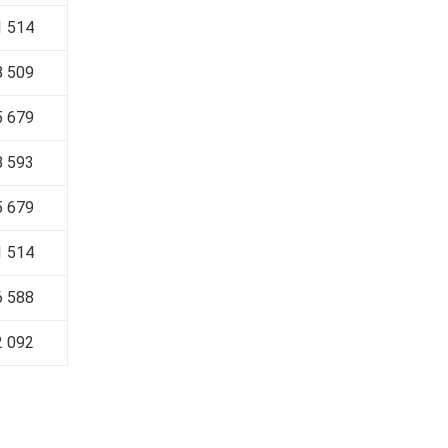
 514
 509
5 679
 593
 679
 514
 588
 092