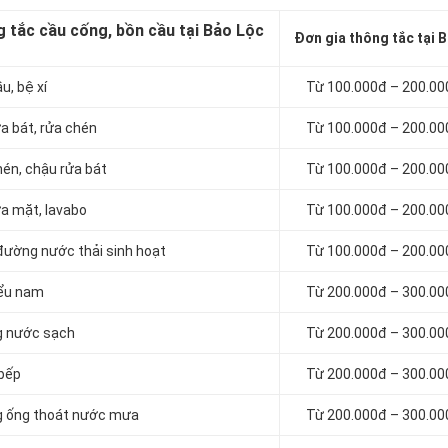
 tắc cầu cống, bồn cầu tại Bảo Lộc
Đơn gia thông tắc tại 
u, bệ xí
Từ 100.000đ – 200.00
a bát, rửa chén
Từ 100.000đ – 200.00
én, chậu rửa bát
Từ 100.000đ – 200.00
a mặt, lavabo
Từ 100.000đ – 200.00
đường nước thải sinh hoạt
Từ 100.000đ – 200.00
iểu nam
Từ 200.000đ – 300.00
g nước sạch
Từ 200.000đ – 300.00
bếp
Từ 200.000đ – 300.00
g ống thoát nước mưa
Từ 200.000đ – 300.00