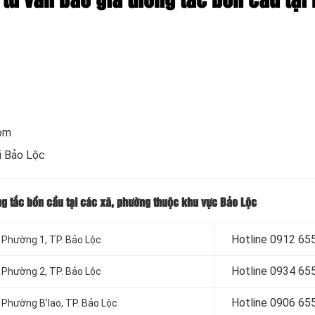
 tư vấn báo giá thông tắc bồn cầu tại
com
i Bảo Lộc
ng tắc bồn cầu tại các xã, phường thuộc khu vực Bảo Lộc
Hotline
0912 655
 Phường 1, TP. Bảo Lộc
Hotline
0934 655
 Phường 2, TP. Bảo Lộc
Hotline 0906 65
 Phường B’lao, TP. Bảo Lộc