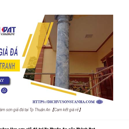
 làm sơn giả đá tại Tp Thuận An【Cam kết giá rẻ】