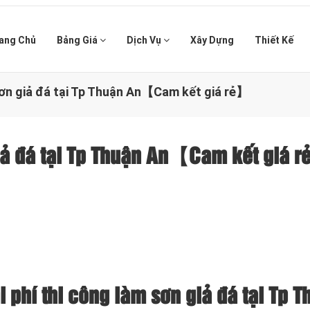
ang Chủ
Bảng Giá
Dịch Vụ
Xây Dựng
Thiết Kế
sơn giả đá tại Tp Thuận An【Cam kết giá rẻ】
giả đá tại Tp Thuận An【Cam kết giá 
 phí thi công làm sơn giả đá tại Tp T