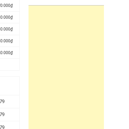
70.000₫
30.000₫
80.000₫
50.000₫
20.000₫
679
679
679