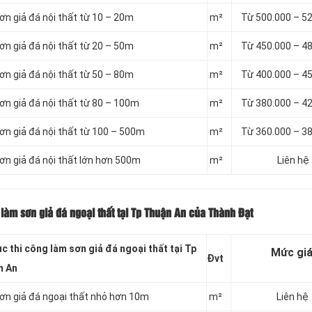
ơn giả đá nội thất từ 10 – 20m
m²
Từ 500.000 – 5
ơn giả đá nội thất từ 20 – 50m
m²
Từ 450.000 – 4
ơn giả đá nội thất từ 50 – 80m
m²
Từ 400.000 – 4
ơn giả đá nội thất từ 80 – 100m
m²
Từ 380.000 – 4
sơn giả đá nội thất từ 100 – 500m
m²
Từ 360.000 – 3
sơn giả đá nội thất lớn hơn 500m
m²
Liên hệ
làm sơn giả đá ngoại thất tại Tp Thuận An của Thành Đạt
c thi công làm sơn giả đá ngoại thất tại Tp
Mức gi
Đvt
n An
sơn giả đá ngoại thất nhỏ hơn 10m
m²
Liên hệ