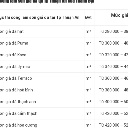
 công làm sơn giả đá tại Tp Thuận An của Thành Đạt
Mức gi
ục thi công làm sơn giả đá tại Tp Thuận An
Đvt
ơn giả đá hạt
m²
Từ 280.000 – 3
sơn giả đá Puma
m²
Từ 300.000 – 4
sơn giả đá Kova
m²
Từ 320.000 – 4
sơn giả đá Jymec
m²
Từ 340.000 – 4
sơn giả đá Terraco
m²
Từ 360.000 – 4
ơn giả đá hoà bình
m²
Từ 380.000 – 4
sơn giả đá thạch anh
m²
Từ 400.000 – 5
sơn giả đá cẩm thạch
m²
Từ 420.000 – 5
sơn giả đá hoa cương
m²
Từ 420.000 – 5