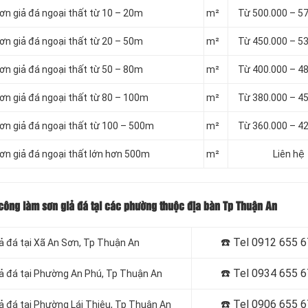
sơn giả đá ngoại thất từ 10 – 20m
m²
Từ 500.000 – 5
sơn giả đá ngoại thất từ 20 – 50m
m²
Từ 450.000 – 5
sơn giả đá ngoại thất từ 50 – 80m
m²
Từ 400.000 – 4
sơn giả đá ngoại thất từ 80 – 100m
m²
Từ 380.000 – 4
sơn giả đá ngoại thất từ 100 – 500m
m²
Từ 360.000 – 4
sơn giả đá ngoại thất lớn hơn 500m
m²
Liên hệ
i công làm sơn giả đá tại các phường thuộc địa bàn Tp Thuận An
☎️ Tel 0912 655 
ả đá tại Xã An Sơn
, Tp Thuận An
☎️ Tel 0934 655 
iả đá tại Phường An Phú
, Tp Thuận An
☎️ Tel 0906 655 
ả đá tại Phường Lái Thiêu
, Tp Thuận An