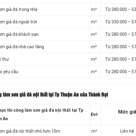
ơn giả đá trong nhà
m²
Từ 280.000 – 5
ơn giả đá ngoài trời
m²
Từ 330.000 – 5
sơn giả đá khách sạn
m²
Từ 280.000 – 5
sơn giả đá nhà cao tầng
m²
Từ 280.000 – 5
t thự
m²
Từ 280.000 – 5
eo yêu cầu
m²
Từ 280.000 – 5
 làm sơn giả đá nội thất tại Tp Thuận An của Thành Đạt
ục thi công làm sơn giả đá nội thất tại Tp
Mức gi
Đvt
n An
sơn giả đá nội thất nhỏ hơn 10m
m²
Liên hệ