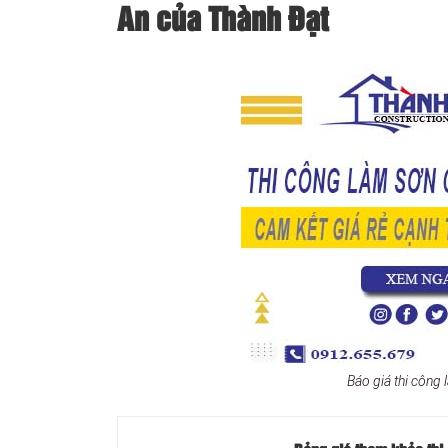
An của Thành Đạt
Báo giá thi công