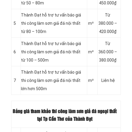
từ 50 – 80m
450.000₫
Thành Đạt hỗ trợ tư vấn báo giá
Từ
5
thi công làm sơn giả đá nội thất
m²
380.000 –
từ 80 – 100m
420.000₫
Thành Đạt hỗ trợ tư vấn báo giá
Từ
6
thi công làm sơn giả đá nội thất
m²
360.000 –
từ 100 – 500m
380.000₫
Thành Đạt hỗ trợ tư vấn báo giá
7
thi công làm sơn giả đá nội thất
m²
Liên hệ
lớn hơn 500m
Bảng giá tham khảo thi công làm sơn giả đá ngoại thất
tại Tp Cần Thơ của Thành Đạt