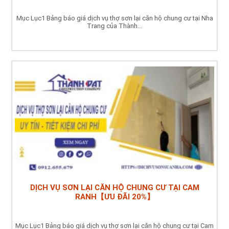
Mục Lục1 Bảng báo giá dịch vụ thợ sơn lại căn hộ chung cư tại Nha
Trang của Thành...
DỊCH VỤ SƠN LẠI CĂN HỘ CHUNG CƯ TẠI CAM
RANH【ƯU ĐÃI 20%】
Mục Lục1 Bảng báo giá dịch vụ thợ sơn lại căn hộ chung cư tại Cam