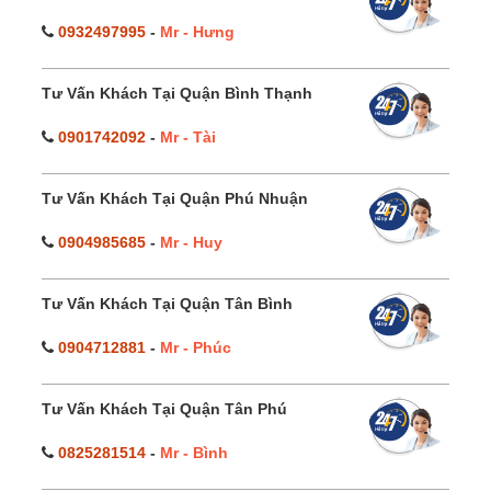
0932497995
-
Mr - Hưng
Tư Vấn Khách Tại Quận Bình Thạnh
0901742092
-
Mr - Tài
Tư Vấn Khách Tại Quận Phú Nhuận
0904985685
-
Mr - Huy
Tư Vấn Khách Tại Quận Tân Bình
0904712881
-
Mr - Phúc
Tư Vấn Khách Tại Quận Tân Phú
0825281514
-
Mr - Bình