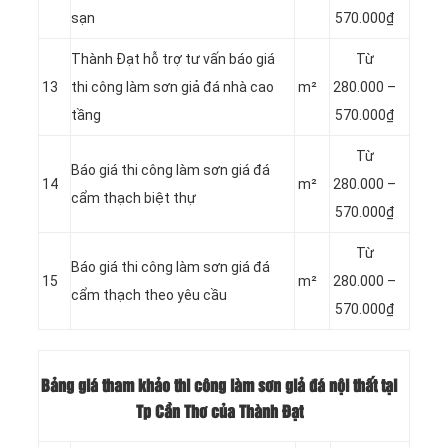
sạn
570.000₫
Thành Đạt hỗ trợ tư vấn báo giá
Từ
13
thi công làm sơn giả đá nhà cao
m²
280.000 –
tầng
570.000₫
Từ
Báo giá thi công làm sơn giá đá
14
m²
280.000 –
cẩm thạch biệt thự
570.000₫
Từ
Báo giá thi công làm sơn giá đá
15
m²
280.000 –
cẩm thạch theo yêu cầu
570.000₫
Bảng giá tham khảo thi công làm sơn giả đá nội thất tại
Tp Cần Thơ của Thành Đạt