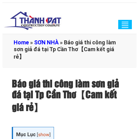
Togg
navig
Home
»
SƠN NHÀ
»
Báo giá thi công làm
sơn giả đá tại Tp Cần Thơ【Cam kết giá
rẻ】
Báo giá thi công làm sơn giả
đá tại Tp Cần Thơ【Cam kết
giá rẻ】
Mục Lục
[
show
]