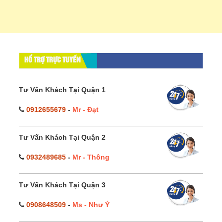
HỔ TRỢ TRỰC TUYẾN
Tư Vấn Khách Tại Quận 1
0912655679
-
Mr - Đạt
Tư Vấn Khách Tại Quận 2
0932489685
-
Mr - Thông
Tư Vấn Khách Tại Quận 3
0908648509
-
Ms - Như Ý