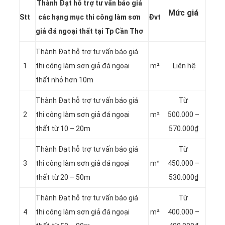
Thành Đạt hỗ trợ tư vấn báo giá
Mức giá
Stt
các hạng mục thi công làm sơn
Đvt
giả đá ngoại thất tại Tp Cần Thơ
Thành Đạt hỗ trợ tư vấn báo giá
1
thi công làm sơn giả đá ngoại
m²
Liên hệ
thất nhỏ hơn 10m
Thành Đạt hỗ trợ tư vấn báo giá
Từ
2
thi công làm sơn giả đá ngoại
m²
500.000 –
thất từ 10 – 20m
570.000₫
Thành Đạt hỗ trợ tư vấn báo giá
Từ
3
thi công làm sơn giả đá ngoại
m²
450.000 –
thất từ 20 – 50m
530.000₫
Thành Đạt hỗ trợ tư vấn báo giá
Từ
4
thi công làm sơn giả đá ngoại
m²
400.000 –