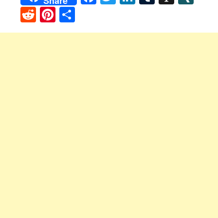
Share
Reddit
Pinterest
Share