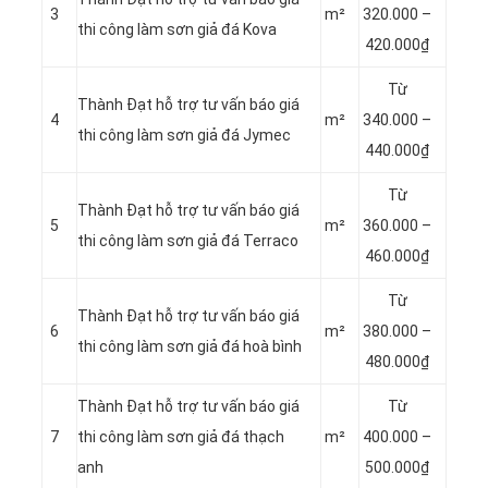
3
m²
320.000 –
thi công làm sơn giả đá Kova
420.000₫
Từ
Thành Đạt hỗ trợ tư vấn báo giá
4
m²
340.000 –
thi công làm sơn giả đá Jymec
440.000₫
Từ
Thành Đạt hỗ trợ tư vấn báo giá
5
m²
360.000 –
thi công làm sơn giả đá Terraco
460.000₫
Từ
Thành Đạt hỗ trợ tư vấn báo giá
6
m²
380.000 –
thi công làm sơn giả đá hoà bình
480.000₫
Thành Đạt hỗ trợ tư vấn báo giá
Từ
7
thi công làm sơn giả đá thạch
m²
400.000 –
anh
500.000₫