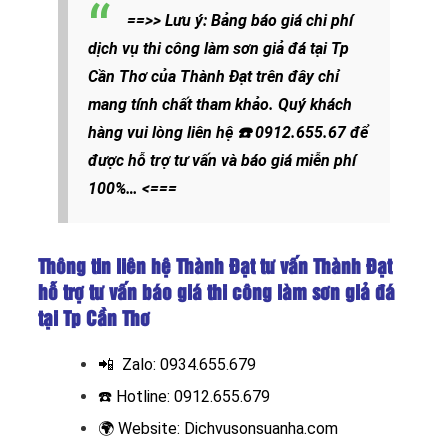
==>> Lưu ý: Bảng báo giá chi phí
dịch vụ thi công làm sơn giả đá tại Tp
Cần Thơ của Thành Đạt trên đây chỉ
mang tính chất tham khảo. Quý khách
hàng vui lòng liên hệ
☎️
0912.655.67
để
được hỗ trợ tư vấn và báo giá miễn phí
100%… <===
Thông tin liên hệ Thành Đạt tư vấn Thành Đạt
hỗ trợ tư vấn báo giá thi công làm sơn giả đá
tại Tp Cần Thơ
📲 Zalo:
0934.655.679
☎️ Hotline:
0912.655.679
🌍
Website:
Dichvusonsuanha.com