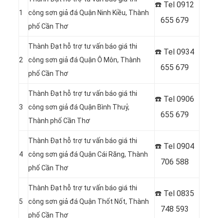
☎️ Tel 0912
1
công sơn giả đá Quận Ninh Kiều, Thành
655 679
phố Cần Thơ
Thành Đạt hỗ trợ tư vấn báo giá thi
☎️ Tel 0934
2
công sơn giả đá Quận Ô Môn, Thành
655 679
phố Cần Thơ
Thành Đạt hỗ trợ tư vấn báo giá thi
☎️ Tel 0906
3
công sơn giả đá Quận Bình Thuỷ,
655 679
Thành phố Cần Thơ
Thành Đạt hỗ trợ tư vấn báo giá thi
☎️ Tel
0904
4
công sơn giả đá Quận Cái Răng, Thành
706 588
phố Cần Thơ
Thành Đạt hỗ trợ tư vấn báo giá thi
☎️ Tel
0835
5
công sơn giả đá Quận Thốt Nốt, Thành
748 593
phố Cần Thơ