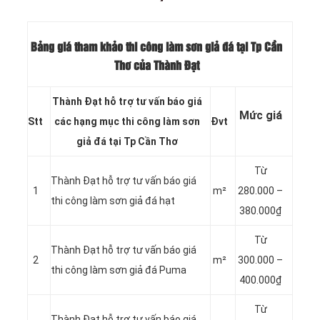
Bảng giá tham khảo thi công làm sơn giả đá tại Tp Cần
Thơ của Thành Đạt
Thành Đạt hỗ trợ tư vấn báo giá
Mức giá
Stt
các hạng mục thi công làm sơn
Đvt
giả đá tại Tp Cần Thơ
Từ
Thành Đạt hỗ trợ tư vấn báo giá
1
m²
280.000 –
thi công làm sơn giả đá hạt
380.000₫
Từ
Thành Đạt hỗ trợ tư vấn báo giá
2
m²
300.000 –
thi công làm sơn giả đá Puma
400.000₫
Từ
Thành Đạt hỗ trợ tư vấn báo giá