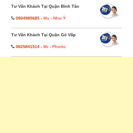
Tư Vấn Khách Tại Quận Bình Tân
0904985685
-
Ms - Như Ý
Tư Vấn Khách Tại Quận Gò Vấp
0825841514
-
Mr - Phước