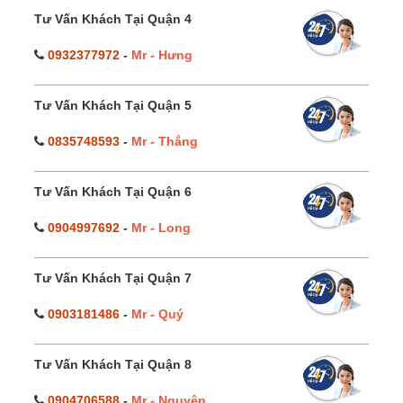
Tư Vấn Khách Tại Quận 4
0932377972
-
Mr - Hưng
Tư Vấn Khách Tại Quận 5
0835748593
-
Mr - Thắng
Tư Vấn Khách Tại Quận 6
0904997692
-
Mr - Long
Tư Vấn Khách Tại Quận 7
0903181486
-
Mr - Quý
Tư Vấn Khách Tại Quận 8
0904706588
-
Mr - Nguyên