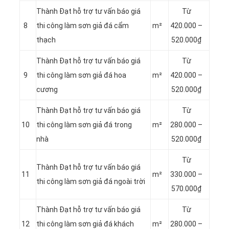
Thành Đạt hỗ trợ tư vấn báo giá
Từ
8
thi công làm sơn giả đá cẩm
m²
420.000 –
thạch
520.000₫
Thành Đạt hỗ trợ tư vấn báo giá
Từ
9
thi công làm sơn giả đá hoa
m²
420.000 –
cương
520.000₫
Thành Đạt hỗ trợ tư vấn báo giá
Từ
10
thi công làm sơn giả đá trong
m²
280.000 –
nhà
520.000₫
Từ
Thành Đạt hỗ trợ tư vấn báo giá
11
m²
330.000 –
thi công làm sơn giả đá ngoài trời
570.000₫
Thành Đạt hỗ trợ tư vấn báo giá
Từ
12
thi công làm sơn giả đá khách
m²
280.000 –