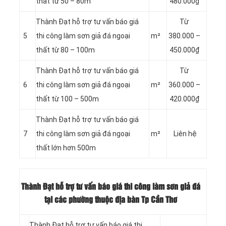
thất từ 50 – 80m
480.000₫
Thành Đạt hỗ trợ tư vấn báo giá
Từ
5
thi công làm sơn giả đá ngoại
m²
380.000 –
thất từ 80 – 100m
450.000₫
Thành Đạt hỗ trợ tư vấn báo giá
Từ
6
thi công làm sơn giả đá ngoại
m²
360.000 –
thất từ 100 – 500m
420.000₫
Thành Đạt hỗ trợ tư vấn báo giá
7
thi công làm sơn giả đá ngoại
m²
Liên hệ
thất lớn hơn 500m
Thành Đạt hỗ trợ tư vấn báo giá thi công làm sơn giả đá
tại các phường thuộc địa bàn Tp Cần Thơ
Thành Đạt hỗ trợ tư vấn báo giá thi