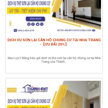
DỊCH VỤ SƠN LẠI CĂN HỘ CHUNG CƯ TẠI NHA TRANG
-【ƯU ĐÃI 20%】
Mục Lục1 Bảng báo giá dịch vụ thợ sơn lại căn hộ chung cư tại Nha
Trang của Thành...