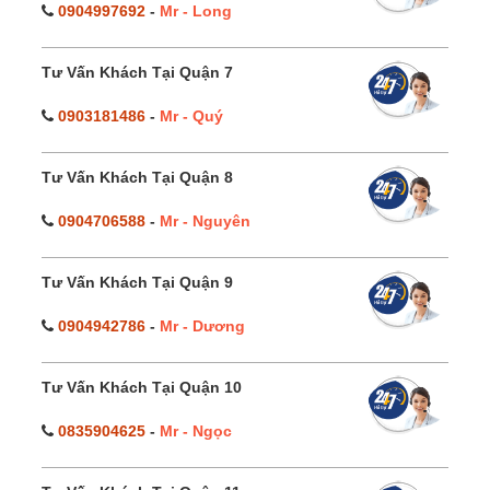
0904997692
-
Mr - Long
Tư Vấn Khách Tại Quận 7
0903181486
-
Mr - Quý
Tư Vấn Khách Tại Quận 8
0904706588
-
Mr - Nguyên
Tư Vấn Khách Tại Quận 9
0904942786
-
Mr - Dương
Tư Vấn Khách Tại Quận 10
0835904625
-
Mr - Ngọc