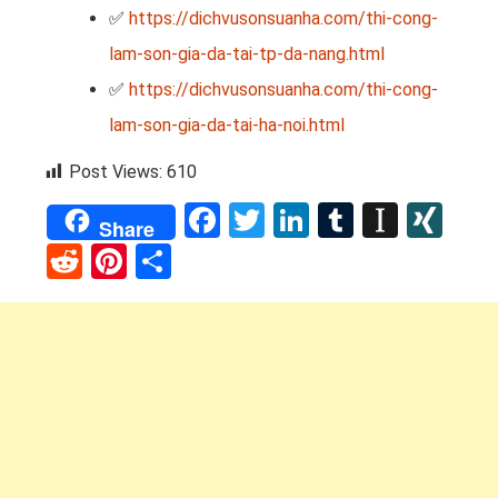
✅
https://dichvusonsuanha.com/thi-cong-
lam-son-gia-da-tai-tp-da-nang.html
✅
https://dichvusonsuanha.com/thi-cong-
lam-son-gia-da-tai-ha-noi.html
Post Views:
610
Facebook
Twitter
LinkedIn
Tumblr
Instap
XI
Share
Reddit
Pinterest
Share