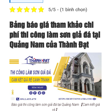
5/5 - (1 bình chọn)
Bảng báo giá tham khảo chi
phí thi công làm sơn giả đá tại
Quảng Nam của Thành Đạt
Báo giá thi công làm sơn giả đá tại Quảng Nam【Cam kết giá
rẻ】