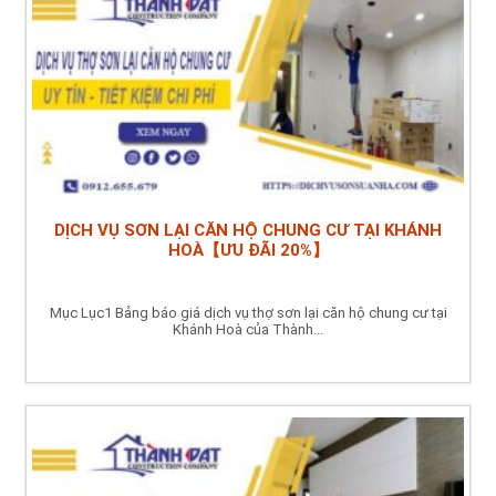
DỊCH VỤ SƠN LẠI CĂN HỘ CHUNG CƯ TẠI KHÁNH
HOÀ【ƯU ĐÃI 20%】
Mục Lục1 Bảng báo giá dịch vụ thợ sơn lại căn hộ chung cư tại
Khánh Hoà của Thành...