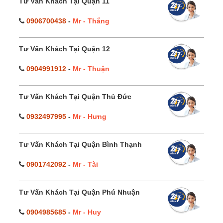
Tư Vấn Khách Tại Quận 11
0906700438
-
Mr - Thắng
Tư Vấn Khách Tại Quận 12
0904991912
-
Mr - Thuận
Tư Vấn Khách Tại Quận Thủ Đức
0932497995
-
Mr - Hưng
Tư Vấn Khách Tại Quận Bình Thạnh
0901742092
-
Mr - Tài
Tư Vấn Khách Tại Quận Phú Nhuận
0904985685
-
Mr - Huy