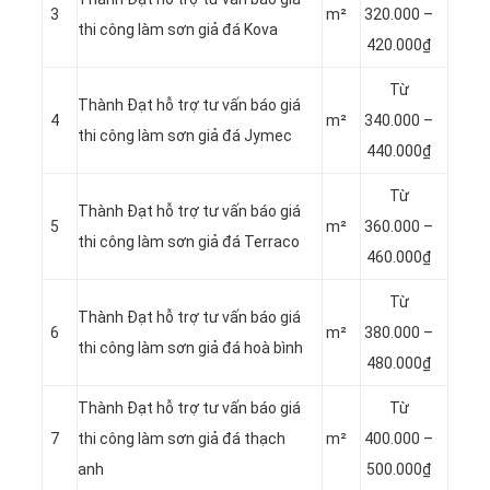
3
m²
320.000 –
thi công làm sơn giả đá Kova
420.000₫
Từ
Thành Đạt hỗ trợ tư vấn báo giá
4
m²
340.000 –
thi công làm sơn giả đá Jymec
440.000₫
Từ
Thành Đạt hỗ trợ tư vấn báo giá
5
m²
360.000 –
thi công làm sơn giả đá Terraco
460.000₫
Từ
Thành Đạt hỗ trợ tư vấn báo giá
6
m²
380.000 –
thi công làm sơn giả đá hoà bình
480.000₫
Thành Đạt hỗ trợ tư vấn báo giá
Từ
7
thi công làm sơn giả đá thạch
m²
400.000 –
anh
500.000₫