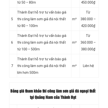
từ 50 – 80m
450.000₫
Thành Đạt hỗ trợ tư vấn báo giá
Từ
5
thi công làm sơn giả đá nội thất
m²
380.000 –
từ 80 – 100m
420.000₫
Thành Đạt hỗ trợ tư vấn báo giá
Từ
6
thi công làm sơn giả đá nội thất
m²
360.000 –
từ 100 – 500m
380.000₫
Thành Đạt hỗ trợ tư vấn báo giá
7
thi công làm sơn giả đá nội thất
m²
Liên hệ
lớn hơn 500m
Bảng giá tham khảo thi công làm sơn giả đá ngoại thất
tại Quảng Nam của Thành Đạt