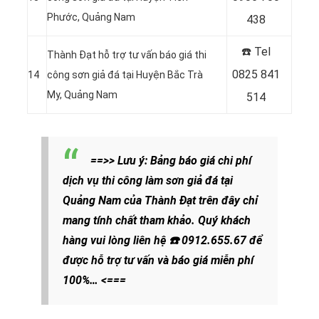
Phước, Quảng Nam
438
☎️ Tel
Thành Đạt hỗ trợ tư vấn báo giá thi
0825 841
14
công sơn giả đá tại Huyện Bắc Trà
My, Quảng Nam
514
==>> Lưu ý: Bảng báo giá chi phí
dịch vụ thi công làm sơn giả đá tại
Quảng Nam của Thành Đạt trên đây chỉ
mang tính chất tham khảo. Quý khách
hàng vui lòng liên hệ
☎️
0912.655.67
để
được hỗ trợ tư vấn và báo giá miễn phí
100%… <===