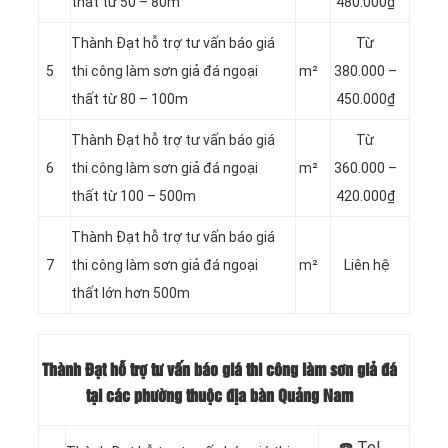
thất từ 50 – 80m
480.000₫
Thành Đạt hỗ trợ tư vấn báo giá
Từ
5
thi công làm sơn giả đá ngoại
m²
380.000 –
thất từ 80 – 100m
450.000₫
Thành Đạt hỗ trợ tư vấn báo giá
Từ
6
thi công làm sơn giả đá ngoại
m²
360.000 –
thất từ 100 – 500m
420.000₫
Thành Đạt hỗ trợ tư vấn báo giá
7
thi công làm sơn giả đá ngoại
m²
Liên hệ
thất lớn hơn 500m
Thành Đạt hỗ trợ tư vấn báo giá thi công làm sơn giả đá
tại các phường thuộc địa bàn Quảng Nam
☎️ Tel