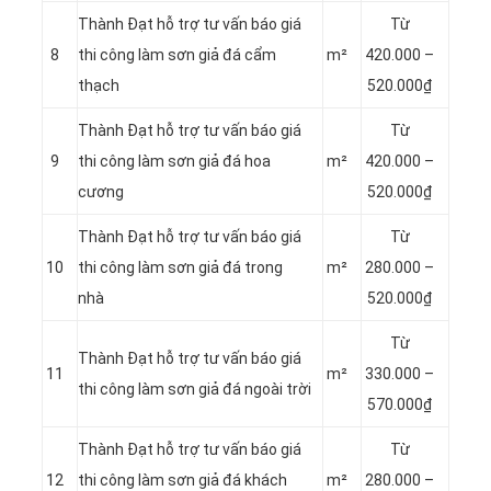
Thành Đạt hỗ trợ tư vấn báo giá
Từ
8
thi công làm sơn giả đá cẩm
m²
420.000 –
thạch
520.000₫
Thành Đạt hỗ trợ tư vấn báo giá
Từ
9
thi công làm sơn giả đá hoa
m²
420.000 –
cương
520.000₫
Thành Đạt hỗ trợ tư vấn báo giá
Từ
10
thi công làm sơn giả đá trong
m²
280.000 –
nhà
520.000₫
Từ
Thành Đạt hỗ trợ tư vấn báo giá
11
m²
330.000 –
thi công làm sơn giả đá ngoài trời
570.000₫
Thành Đạt hỗ trợ tư vấn báo giá
Từ
12
thi công làm sơn giả đá khách
m²
280.000 –