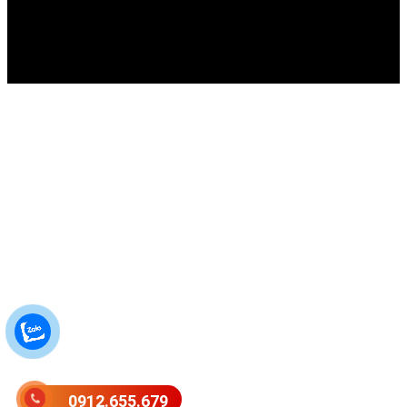
0912.655.679