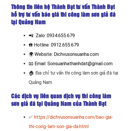
Thông tin liên hệ Thành Đạt tư vấn Thành Đạt
hỗ trợ tư vấn báo giá thi công làm sơn giả đá
tại Quảng Nam
📲 Zalo:
0934.655.679
☎️ Hotline:
0912.655.679
🌍
Website:
Dichvusonsuanha.com
📧
Email: Sonsuanhathanhdat@gmail.com
🏠
Địa chỉ tư vấn thi công làm sơn giả đá tại
Quảng Nam
Các dịch vụ liên quan dịch vụ thi công làm
sơn giả đá tại Quảng Nam của Thành Đạt
✅
https://dichvusonsuanha.com/bao-gia-
thi-cong-lam-son-gia-da.html