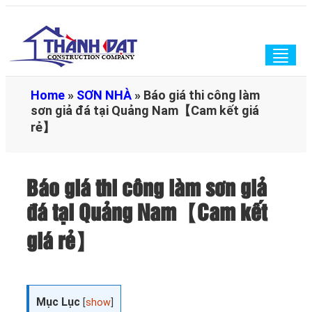
Togg
navig
Home
»
SƠN NHÀ
»
Báo giá thi công làm
sơn giả đá tại Quảng Nam【Cam kết giá
rẻ】
Báo giá thi công làm sơn giả
đá tại Quảng Nam【Cam kết
giá rẻ】
Mục Lục
[
show
]