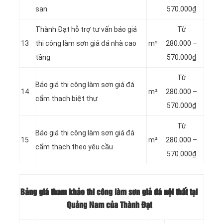
sạn
570.000₫
Thành Đạt hỗ trợ tư vấn báo giá
Từ
13
thi công làm sơn giả đá nhà cao
m²
280.000 –
tầng
570.000₫
Từ
Báo giá thi công làm sơn giá đá
14
m²
280.000 –
cẩm thạch biệt thự
570.000₫
Từ
Báo giá thi công làm sơn giá đá
15
m²
280.000 –
cẩm thạch theo yêu cầu
570.000₫
Bảng giá tham khảo thi công làm sơn giả đá nội thất tại
Quảng Nam của Thành Đạt