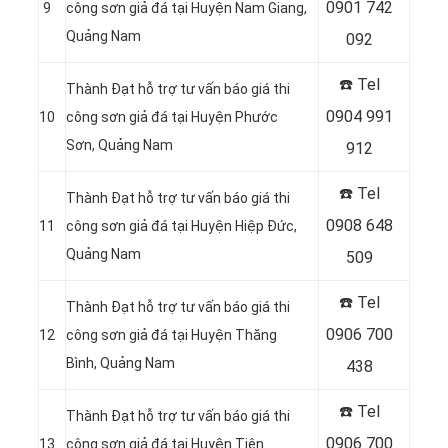
0901 742
9
công sơn giả đá tại Huyện Nam Giang,
Quảng Nam
092
☎️ Tel
Thành Đạt hỗ trợ tư vấn báo giá thi
0904 991
10
công sơn giả đá tại Huyện Phước
Sơn, Quảng Nam
912
☎️ Tel
Thành Đạt hỗ trợ tư vấn báo giá thi
0908 648
11
công sơn giả đá tại Huyện Hiệp Đức,
Quảng Nam
509
☎️ Tel
Thành Đạt hỗ trợ tư vấn báo giá thi
0906 700
12
công sơn giả đá tại Huyện Thăng
Bình, Quảng Nam
438
☎️ Tel
Thành Đạt hỗ trợ tư vấn báo giá thi
0906 700
13
công sơn giả đá tại Huyện Tiên