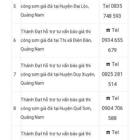
Tel
0835
5
công sơn giả đá tại Huyện Đại Lộc,
Quảng Nam
748 593
☎️ Tel
Thành Đạt hỗ trợ tư vấn báo giá thi
0934 655
6
công sơn giả đá tại Thị xã Điện Bàn,
Quảng Nam
679
☎️ Tel
Thành Đạt hỗ trợ tư vấn báo giá thi
0825 281
7
công sơn giả đá tại Huyện Duy Xuyên,
Quảng Nam
514
☎️ Tel
Thành Đạt hỗ trợ tư vấn báo giá thi
0904 706
8
công sơn giả đá tại Huyện Quế Sơn,
Quảng Nam
588
☎️ Tel
Thành Đạt hỗ trợ tư vấn báo giá thi