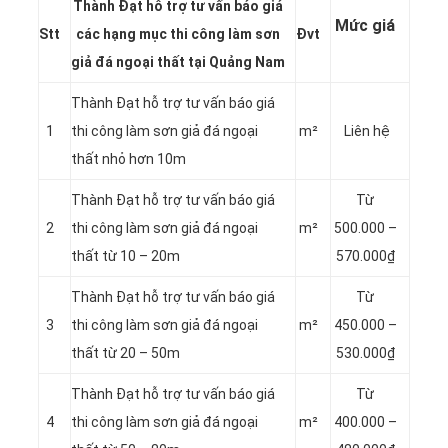
Thành Đạt hỗ trợ tư vấn báo giá
Mức giá
Stt
các hạng mục thi công làm sơn
Đvt
giả đá ngoại thất tại Quảng Nam
Thành Đạt hỗ trợ tư vấn báo giá
1
thi công làm sơn giả đá ngoại
m²
Liên hệ
thất nhỏ hơn 10m
Thành Đạt hỗ trợ tư vấn báo giá
Từ
2
thi công làm sơn giả đá ngoại
m²
500.000 –
thất từ 10 – 20m
570.000₫
Thành Đạt hỗ trợ tư vấn báo giá
Từ
3
thi công làm sơn giả đá ngoại
m²
450.000 –
thất từ 20 – 50m
530.000₫
Thành Đạt hỗ trợ tư vấn báo giá
Từ
4
thi công làm sơn giả đá ngoại
m²
400.000 –