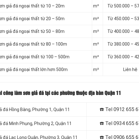
sơn giả đá ngoại thất từ 10 – 20m
m²
Từ 500.000 – 5
sơn giả đá ngoại thất từ 20 – 50m
m²
Từ 450.000 – 5
sơn giả đá ngoại thất từ 50 – 80m
m²
Từ 400.000 – 4
sơn giả đá ngoại thất từ 80 – 100m
m²
Từ 380.000 – 4
sơn giả đá ngoại thất từ 100 – 500m
m²
Từ 360.000 – 4
sơn giả đá ngoại thất lớn hơn 500m
m²
Liên hệ
thi công làm sơn giả đá tại các phường thuộc địa bàn Quận 11
☎️ Tel 0912 655 
iả đá
Hồng Bàng, Phường 1, Quận 11
☎️ Tel 0934 655 
giả đá Minh Phụng, Phường 2, Quận 11
☎️ Tel 0906 655 
iả đá
Lạc Long Quân,
Phường 3, Quận 11