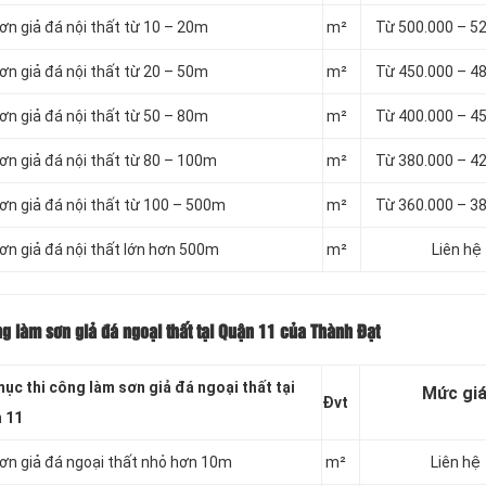
ơn giả đá nội thất từ 10 – 20m
m²
Từ 500.000 – 5
ơn giả đá nội thất từ 20 – 50m
m²
Từ 450.000 – 4
ơn giả đá nội thất từ 50 – 80m
m²
Từ 400.000 – 4
ơn giả đá nội thất từ 80 – 100m
m²
Từ 380.000 – 4
sơn giả đá nội thất từ 100 – 500m
m²
Từ 360.000 – 3
sơn giả đá nội thất lớn hơn 500m
m²
Liên hệ
g làm sơn giả đá ngoại thất tại Quận 11 của Thành Đạt
ục thi công làm sơn giả đá ngoại thất tại
Mức gi
Đvt
 11
sơn giả đá ngoại thất nhỏ hơn 10m
m²
Liên hệ