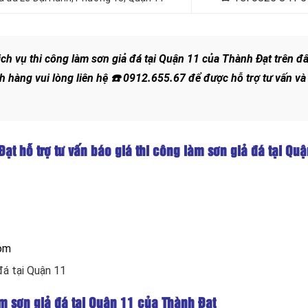
ịch vụ thi công làm sơn giả đá tại Quận 11 của Thành Đạt trên đ
h hàng vui lòng liên hệ
☎️
0912.655.67
để được hỗ trợ tư vấn và
Đạt hỗ trợ tư vấn báo giá thi công làm sơn giả đá tại Qu
com
đá tại Quận 11
àm sơn giả đá tại Quận 11 của Thành Đạt