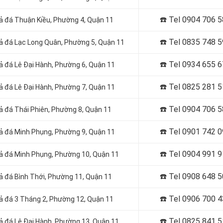
☎️ Tel
0904 706 5
iả đá Thuận Kiều, Phường 4, Quận 11
☎️ Tel
0835 748 5
iả đá Lạc Long Quân, Phường 5, Quận 11
☎️ Tel
0934 655 6
iả đá Lê Đại Hành, Phường 6, Quận 11
☎️ Tel
0825 281 5
iả đá Lê Đại Hành, Phường 7, Quận 11
☎️ Tel
0904 706 5
iả đá Thái Phiên, Phường 8, Quận 11
☎️ Tel
0901 742 0
giả đá Minh Phụng, Phường 9, Quận 11
☎️ Tel
0904 991 9
giả đá Minh Phụng, Phường 10, Quận 11
☎️ Tel
0908 648 5
iả đá Bình Thới, Phường 11, Quận 11
☎️ Tel
0906 700 4
iả đá 3 Tháng 2, Phường 12, Quận 11
☎️ Tel
0825 841 5
iả đá Lê Đại Hành, Phường 13, Quận 11