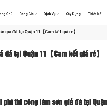
ang Chủ
Bảng Giá
Dịch Vụ
Xây Dựng
Thiết Kế
sơn giả đá tại Quận 11【Cam kết giá rẻ】
giả đá tại Quận 11【Cam kết giá rẻ】
 phí thi công làm sơn giả đá tại Quậ