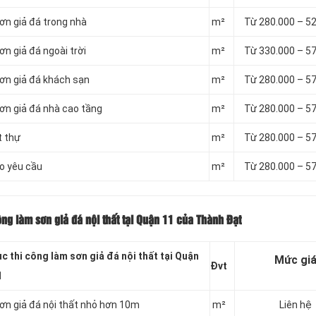
ơn giả đá trong nhà
m²
Từ 280.000 – 5
ơn giả đá ngoài trời
m²
Từ 330.000 – 5
sơn giả đá khách sạn
m²
Từ 280.000 – 5
sơn giả đá nhà cao tầng
m²
Từ 280.000 – 5
t thự
m²
Từ 280.000 – 5
eo yêu cầu
m²
Từ 280.000 – 5
ng làm sơn giả đá nội thất tại Quận 11 của Thành Đạt
c thi công làm sơn giả đá nội thất tại Quận
Mức gi
Đvt
1
sơn giả đá nội thất nhỏ hơn 10m
m²
Liên hệ