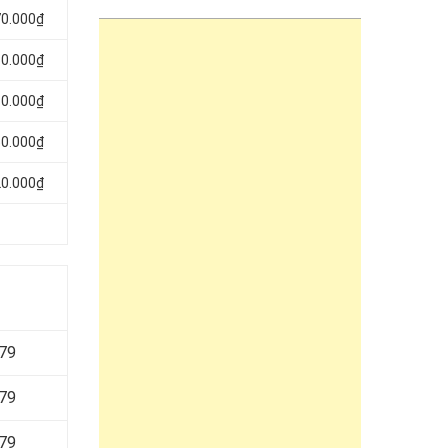
70.000₫
30.000₫
80.000₫
50.000₫
20.000₫
679
679
679