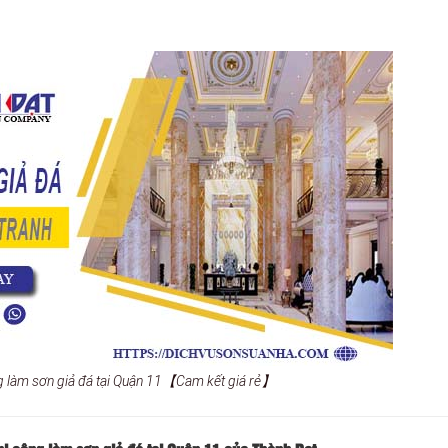
ng làm sơn giả đá tại Quận 11【Cam kết giá rẻ】