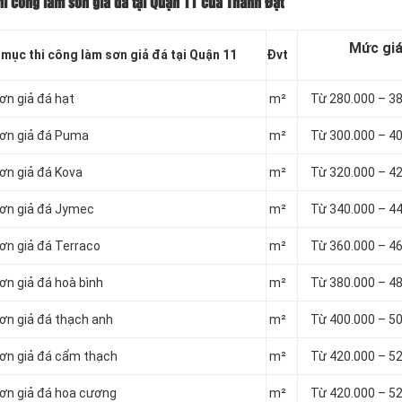
hi công làm sơn giả đá tại Quận 11 của Thành Đạt
Mức gi
 mục thi công làm sơn giả đá tại Quận 11
Đvt
ơn giả đá hạt
m²
Từ 280.000 – 3
sơn giả đá Puma
m²
Từ 300.000 – 4
sơn giả đá Kova
m²
Từ 320.000 – 4
sơn giả đá Jymec
m²
Từ 340.000 – 4
sơn giả đá Terraco
m²
Từ 360.000 – 4
ơn giả đá hoà bình
m²
Từ 380.000 – 4
sơn giả đá thạch anh
m²
Từ 400.000 – 5
sơn giả đá cẩm thạch
m²
Từ 420.000 – 5
sơn giả đá hoa cương
m²
Từ 420.000 – 5