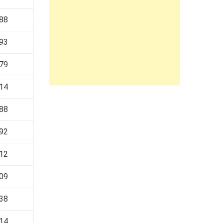
88
93
79
14
88
92
12
09
38
14