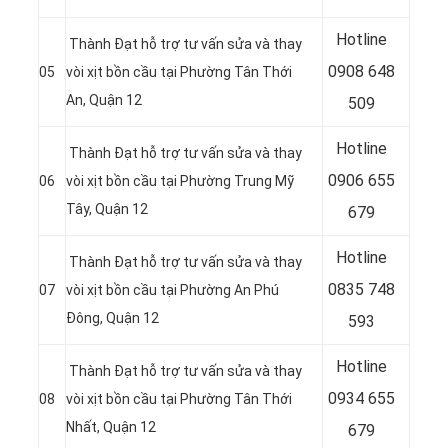
Hotline
Thành Đạt hỗ trợ tư vấn sửa và thay
0
908 648
05
vòi xịt bồn cầu tại Phường Tân Thới
An, Quận 12
509
Hotline
Thành Đạt hỗ trợ tư vấn sửa và thay
0906 655
06
vòi xịt bồn cầu tại Phường Trung Mỹ
Tây, Quận 12
679
Hotline
Thành Đạt hỗ trợ tư vấn sửa và thay
0
835 748
07
vòi xịt bồn cầu tại Phường An Phú
Đông, Quận 12
593
Hotline
Thành Đạt hỗ trợ tư vấn sửa và thay
0
934 655
08
vòi xịt bồn cầu tại Phường Tân Thới
Nhất, Quận 12
679