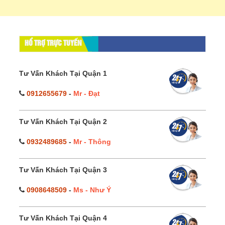
HỔ TRỢ TRỰC TUYẾN
Tư Vấn Khách Tại Quận 1
0912655679
-
Mr - Đạt
Tư Vấn Khách Tại Quận 2
0932489685
-
Mr - Thông
Tư Vấn Khách Tại Quận 3
0908648509
-
Ms - Như Ý
Tư Vấn Khách Tại Quận 4