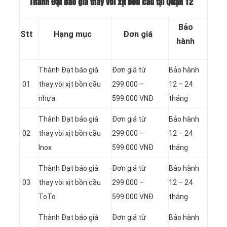
Thành Đạt báo giá thay vòi xịt bồn cầu tại Quận 12
Bảo
Stt
Hạng mục
Đơn giá
hành
Thành Đạt báo giá
Đơn giá từ
Bảo hành
01
thay vòi xịt bồn cầu
299.000 –
12 – 24
nhựa
599.000 VNĐ
tháng
Thành Đạt báo giá
Đơn giá từ
Bảo hành
02
thay vòi xịt bồn cầu
299.000 –
12 – 24
Inox
599.000 VNĐ
tháng
Thành Đạt báo giá
Đơn giá từ
Bảo hành
03
thay vòi xịt bồn cầu
299.000 –
12 – 24
ToTo
599.000 VNĐ
tháng
Thành Đạt báo giá
Đơn giá từ
Bảo hành