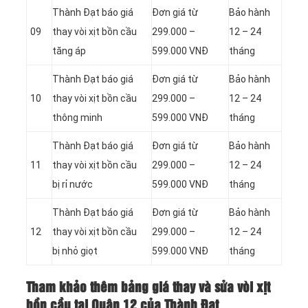
Thành Đạt báo giá
Đơn giá từ
Bảo hành
09
thay vòi xịt bồn cầu
299.000 –
12 – 24
tăng áp
599.000 VNĐ
tháng
Thành Đạt báo giá
Đơn giá từ
Bảo hành
10
thay vòi xịt bồn cầu
299.000 –
12 – 24
thông minh
599.000 VNĐ
tháng
Thành Đạt báo giá
Đơn giá từ
Bảo hành
11
thay vòi xịt bồn cầu
299.000 –
12 – 24
bị rỉ nước
599.000 VNĐ
tháng
Thành Đạt báo giá
Đơn giá từ
Bảo hành
12
thay vòi xịt bồn cầu
299.000 –
12 – 24
bị nhỏ giọt
599.000 VNĐ
tháng
Tham khảo thêm bảng giá thay và sửa vòi xịt
bồn cầu tại Quận 12 của Thành Đạt