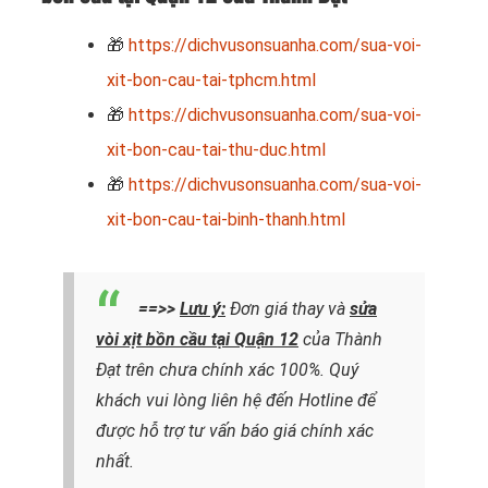
🎁
https://dichvusonsuanha.com/sua-voi-
xit-bon-cau-tai-tphcm.html
🎁
https://dichvusonsuanha.com/sua-voi-
xit-bon-cau-tai-thu-duc.html
🎁
https://dichvusonsuanha.com/sua-voi-
xit-bon-cau-tai-binh-thanh.html
==>>
Lưu ý:
Đơn giá thay và
sửa
vòi xịt bồn cầu tại Quận 12
của Thành
Đạt trên chưa chính xác 100%. Quý
khách vui lòng liên hệ đến Hotline để
được hỗ trợ tư vấn báo giá chính xác
nhất.