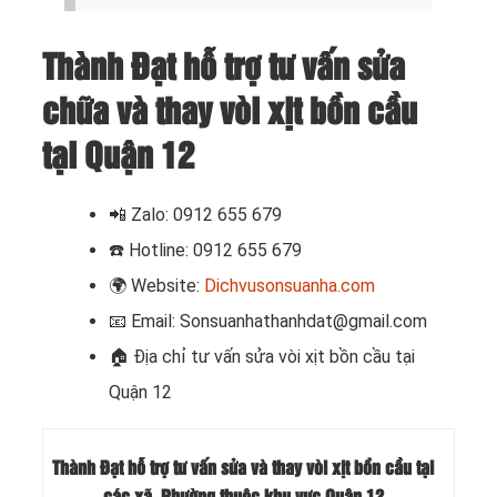
Thành Đạt hỗ trợ tư vấn sửa
chữa và thay vòi xịt bồn cầu
tại Quận 12
📲
Zalo: 0912 655 679
☎️
Hotline: 0912 655 679
🌍
Website:
Dichvusonsuanha.com
📧
Email: Sonsuanhathanhdat@gmail.com
🏠 Địa chỉ
tư vấn sửa vòi xịt bồn cầu tại
Quận 12
Thành Đạt hỗ trợ tư vấn sửa và thay vòi xịt bồn cầu tại