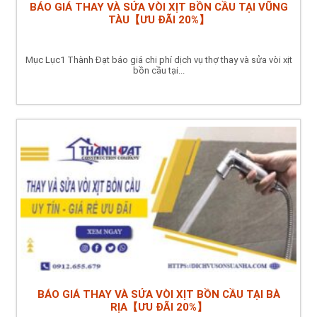
BÁO GIÁ THAY VÀ SỬA VÒI XỊT BỒN CẦU TẠI VŨNG
TÀU【ƯU ĐÃI 20%】
Mục Lục1 Thành Đạt báo giá chi phí dịch vụ thợ thay và sửa vòi xịt
bồn cầu tại...
BÁO GIÁ THAY VÀ SỬA VÒI XỊT BỒN CẦU TẠI BÀ
RỊA【ƯU ĐÃI 20%】