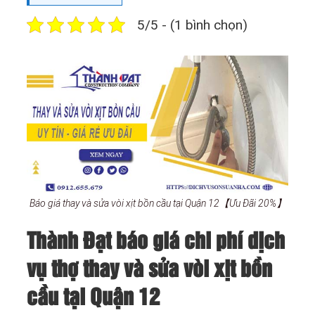
5/5 - (1 bình chọn)
Báo giá thay và sửa vòi xịt bồn cầu tại Quận 12【Ưu Đãi 20%】
Thành Đạt báo giá chi phí dịch
vụ thợ thay và sửa vòi xịt bồn
cầu tại Quận 12