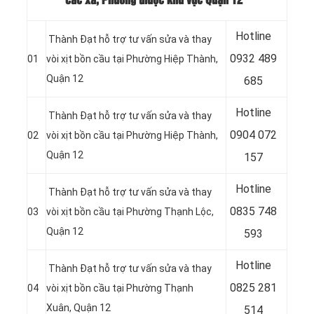
các xã, Phường thuộc khu vực Quận 12
Hotline
Thành Đạt hỗ trợ tư vấn sửa và thay
0932 489
01
vòi xịt bồn cầu tại Phường Hiệp Thành,
Quận 12
685
Hotline
Thành Đạt hỗ trợ tư vấn sửa và thay
0904 072
02
vòi xịt bồn cầu tại Phường Hiệp Thành,
Quận 12
157
Hotline
Thành Đạt hỗ trợ tư vấn sửa và thay
0835 748
03
vòi xịt bồn cầu tại Phường Thạnh Lộc,
Quận 12
593
Hotline
Thành Đạt hỗ trợ tư vấn sửa và thay
0
825 281
04
vòi xịt bồn cầu tại Phường Thạnh
Xuân, Quận 12
514