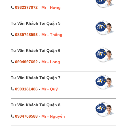
0932377972
-
Mr - Hưng
Tư Vấn Khách Tại Quận 5
0835748593
-
Mr - Thắng
Tư Vấn Khách Tại Quận 6
0904997692
-
Mr - Long
Tư Vấn Khách Tại Quận 7
0903181486
-
Mr - Quý
Tư Vấn Khách Tại Quận 8
0904706588
-
Mr - Nguyên