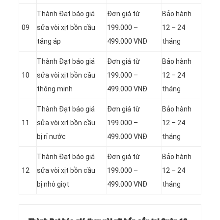
Thành Đạt báo giá
Đơn giá từ
Bảo hành
09
sửa vòi xịt bồn cầu
199.000 –
12 – 24
tăng áp
499.000 VNĐ
tháng
Thành Đạt báo giá
Đơn giá từ
Bảo hành
10
sửa vòi xịt bồn cầu
199.000 –
12 – 24
thông minh
499.000 VNĐ
tháng
Thành Đạt báo giá
Đơn giá từ
Bảo hành
11
sửa vòi xịt bồn cầu
199.000 –
12 – 24
bị rỉ nước
499.000 VNĐ
tháng
Thành Đạt báo giá
Đơn giá từ
Bảo hành
12
sửa vòi xịt bồn cầu
199.000 –
12 – 24
bị nhỏ giọt
499.000 VNĐ
tháng