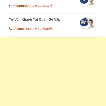
0904985685
-
Ms - Như Ý
Tư Vấn Khách Tại Quận Gò Vấp
0825841514
-
Mr - Phước