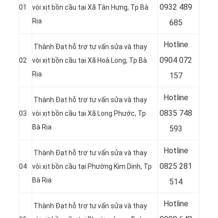
0932 489
01
vòi xịt bồn cầu tại Xã Tân Hưng, Tp Bà
Rịa
685
Hotline
Thành Đạt hỗ trợ tư vấn sửa và thay
0904 072
02
vòi xịt bồn cầu tại Xã Hoà Long, Tp Bà
Rịa
157
Hotline
Thành Đạt hỗ trợ tư vấn sửa và thay
0835 748
03
vòi xịt bồn cầu tại Xã Long Phước, Tp
Bà Rịa
593
Hotline
Thành Đạt hỗ trợ tư vấn sửa và thay
0
825 281
04
vòi xịt bồn cầu tại Phường Kim Dinh, Tp
Bà Rịa
514
Hotline
Thành Đạt hỗ trợ tư vấn sửa và thay