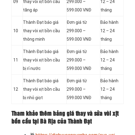
09
thay vòi xịt bồn cầu
299.000 –
12 – 24
tăng áp
599.000 VNĐ
tháng
Thành Đạt báo giá
Đơn giá từ
Bảo hành
10
thay vòi xịt bồn cầu
299.000 –
12 – 24
thông minh
599.000 VNĐ
tháng
Thành Đạt báo giá
Đơn giá từ
Bảo hành
11
thay vòi xịt bồn cầu
299.000 –
12 – 24
bị rỉ nước
599.000 VNĐ
tháng
Thành Đạt báo giá
Đơn giá từ
Bảo hành
12
thay vòi xịt bồn cầu
299.000 –
12 – 24
bị nhỏ giọt
599.000 VNĐ
tháng
Tham khảo thêm bảng giá thay và sửa vòi xịt
bồn cầu tại Bà Rịa của Thành Đạt