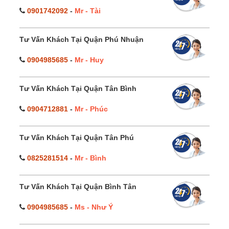
0901742092
-
Mr - Tài
Tư Vấn Khách Tại Quận Phú Nhuận
0904985685
-
Mr - Huy
Tư Vấn Khách Tại Quận Tân Bình
0904712881
-
Mr - Phúc
Tư Vấn Khách Tại Quận Tân Phú
0825281514
-
Mr - Bình
Tư Vấn Khách Tại Quận Bình Tân
0904985685
-
Ms - Như Ý