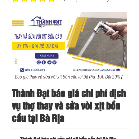
Báo giá thay và sửa vòi xịt bồn cầu tại Bà Rịa【Ưu Đãi 20%】
Thành Đạt báo giá chi phí dịch
vụ thợ thay và sửa vòi xịt bồn
cầu tại Bà Rịa