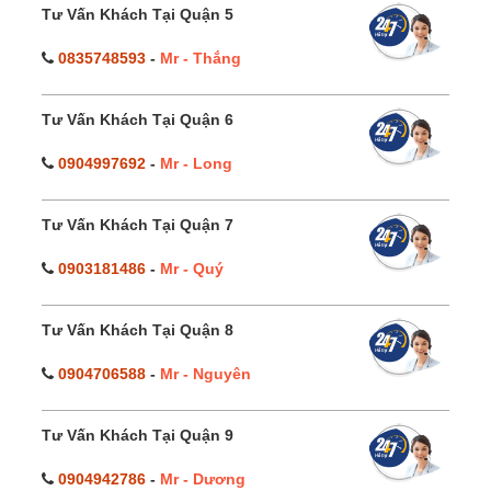
Tư Vấn Khách Tại Quận 5
0835748593
-
Mr - Thắng
Tư Vấn Khách Tại Quận 6
0904997692
-
Mr - Long
Tư Vấn Khách Tại Quận 7
0903181486
-
Mr - Quý
Tư Vấn Khách Tại Quận 8
0904706588
-
Mr - Nguyên
Tư Vấn Khách Tại Quận 9
0904942786
-
Mr - Dương