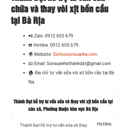
chữa và thay vòi xịt bồn cầu
tại Bà Rịa
📲
Zalo: 0912 655 679
☎️
Hotline: 0912 655 679
🌍
Website:
Dichvusonsuanha.com
📧
Email: Sonsuanhathanhdat@gmail.com
🏠 Địa chỉ
tư vấn sửa vòi xịt bồn cầu tại Bà
Rịa
Thành Đạt hỗ trợ tư vấn sửa và thay vòi xịt bồn cầu tại
các xã, Phường thuộc khu vực Bà Rịa
Hotline
Thành Đạt hỗ trợ tư vấn sửa và thay