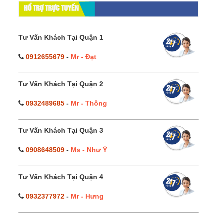
HỔ TRỢ TRỰC TUYẾN
Tư Vấn Khách Tại Quận 1
0912655679
-
Mr - Đạt
Tư Vấn Khách Tại Quận 2
0932489685
-
Mr - Thông
Tư Vấn Khách Tại Quận 3
0908648509
-
Ms - Như Ý
Tư Vấn Khách Tại Quận 4
0932377972
-
Mr - Hưng