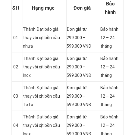
Bảo
Stt
Hạng mục
Đơn giá
hành
Thành Đạt báo giá
Đơn giá từ
Bảo hành
01
thay vòi xịt bồn cầu
299.000 –
12 – 24
nhựa
599.000 VNĐ
tháng
Thành Đạt báo giá
Đơn giá từ
Bảo hành
02
thay vòi xịt bồn cầu
299.000 –
12 – 24
Inox
599.000 VNĐ
tháng
Thành Đạt báo giá
Đơn giá từ
Bảo hành
03
thay vòi xịt bồn cầu
299.000 –
12 – 24
ToTo
599.000 VNĐ
tháng
Thành Đạt báo giá
Đơn giá từ
Bảo hành
04
thay vòi xịt bồn cầu
299.000 –
12 – 24
Inax
599.000 VNĐ
tháng