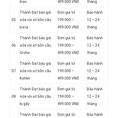
Inax
499.000 VNĐ
tháng
Thành Đạt báo giá
Đơn giá từ
Bảo hành
05
sửa vòi xịt bồn cầu
199.000 –
12 – 24
Iuxta
499.000 VNĐ
tháng
Thành Đạt báo giá
Đơn giá từ
Bảo hành
06
sửa vòi xịt bồn cầu
199.000 –
12 – 24
Grohe
499.000 VNĐ
tháng
Thành Đạt báo giá
Đơn giá từ
Bảo hành
07
sửa vòi xịt bồn cầu
199.000 –
12 – 24
Kohler
499.000 VNĐ
tháng
Thành Đạt báo giá
Đơn giá từ
Bảo hành
08
sửa vòi xịt bồn cầu
199.000 –
12 – 24
bị gãy
499.000 VNĐ
tháng
Thành Đạt báo giá
Đơn giá từ
Bảo hành