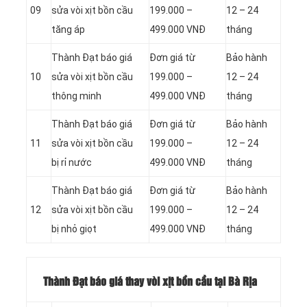
09
sửa vòi xịt bồn cầu
199.000 –
12 – 24
tăng áp
499.000 VNĐ
tháng
Thành Đạt báo giá
Đơn giá từ
Bảo hành
10
sửa vòi xịt bồn cầu
199.000 –
12 – 24
thông minh
499.000 VNĐ
tháng
Thành Đạt báo giá
Đơn giá từ
Bảo hành
11
sửa vòi xịt bồn cầu
199.000 –
12 – 24
bị rỉ nước
499.000 VNĐ
tháng
Thành Đạt báo giá
Đơn giá từ
Bảo hành
12
sửa vòi xịt bồn cầu
199.000 –
12 – 24
bị nhỏ giọt
499.000 VNĐ
tháng
Thành Đạt báo giá thay vòi xịt bồn cầu tại Bà Rịa