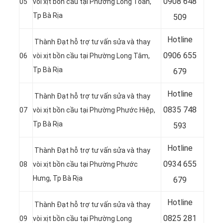
0
908 648
05
vòi xịt bồn cầu tại Phường Long Toàn,
Tp Bà Rịa
509
Hotline
Thành Đạt hỗ trợ tư vấn sửa và thay
0906 655
06
vòi xịt bồn cầu tại Phường Long Tâm,
Tp Bà Rịa
679
Hotline
Thành Đạt hỗ trợ tư vấn sửa và thay
0
835 748
07
vòi xịt bồn cầu tại Phường Phước Hiệp,
Tp Bà Rịa
593
Hotline
Thành Đạt hỗ trợ tư vấn sửa và thay
0
934 655
08
vòi xịt bồn cầu tại Phường Phước
Hưng, Tp Bà Rịa
679
Hotline
Thành Đạt hỗ trợ tư vấn sửa và thay
0
825 281
09
vòi xịt bồn cầu tại Phường Long