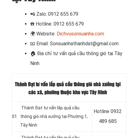
📲
Zalo: 0912 655 679
☎️
Hotline: 0912 655 679
🌍
Website:
Dichvusonsuanha.com
📧
Email: Sonsuanhathanhdat@gmail.com
🏠 Địa chỉ
tư vấn quả cầu thông gió tại Tây
Ninh
Thành Đạt tư vấn lắp quả cầu thông gió nhà xưởng tại
các xã, phường thuộc khu vực Tây Ninh
Thành Đạt tư vấn lắp quả cầu
Hotline 0932
01
thông gió nhà xưởng tại Phường 1,
489 685
Tây Ninh
Thành Đạt tư vấn lắp quả cầu