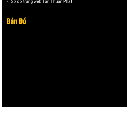
Sơ đồ trang web Tân Thuận Phát
Bản Đồ