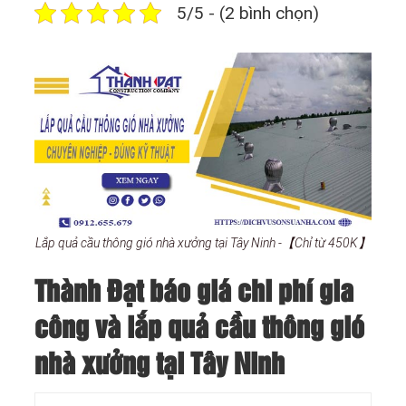
5/5 - (2 bình chọn)
Lắp quả cầu thông gió nhà xưởng tại Tây Ninh -【Chỉ từ 450K】
Thành Đạt báo giá chi phí gia
công và lắp quả cầu thông gió
nhà xưởng tại Tây Ninh