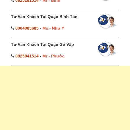
0825281514
-
Mr - Bình
Tư Vấn Khách Tại Quận Bình Tân
0904985685
-
Ms - Như Ý
Tư Vấn Khách Tại Quận Gò Vấp
0825841514
-
Mr - Phước