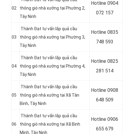
Hotline 0904
02
thông gió nhà xưởng tại
Phường 2,
072 157
Tây Ninh
Thành Đạt tư vấn lắp quả cầu
Hotline 0835
03
thông gió nhà xưởng tại
Phường 3,
748 593
Tây Ninh
Thành Đạt tư vấn lắp quả cầu
Hotline 0
825
04
thông gió nhà xưởng tại
Phường 4,
281 514
Tây Ninh
Thành Đạt tư vấn lắp quả cầu
Hotline 0
908
05
thông gió nhà xưởng tại
Xã Tân
648 509
Bình, Tây Ninh
Thành Đạt tư vấn lắp quả cầu
Hotline 0906
06
thông gió nhà xưởng tại Xã Bình
655 679
Minh
, Tây Ninh