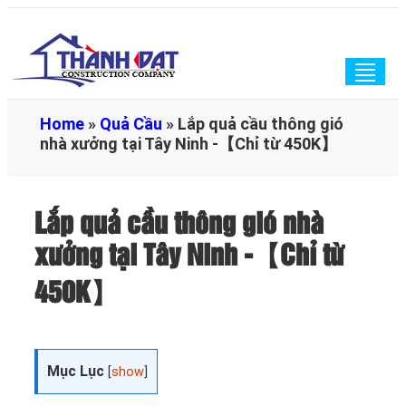
Togg
navig
Home
»
Quả Cầu
»
Lắp quả cầu thông gió
nhà xưởng tại Tây Ninh -【Chỉ từ 450K】
Lắp quả cầu thông gió nhà
xưởng tại Tây Ninh -【Chỉ từ
450K】
Mục Lục
[
show
]