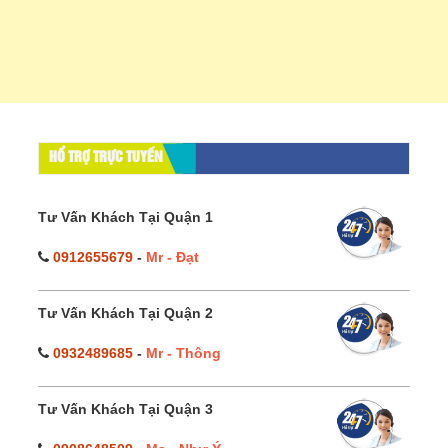
HỔ TRỢ TRỰC TUYẾN
Tư Vấn Khách Tại Quận 1
0912655679
-
Mr - Đạt
Tư Vấn Khách Tại Quận 2
0932489685
-
Mr - Thông
Tư Vấn Khách Tại Quận 3