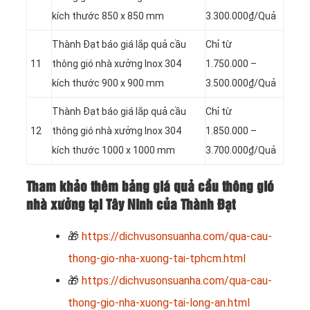
kích thước 850 x 850 mm
3.300.000₫/Quả
Thành Đạt báo giá lắp quả cầu
Chỉ từ
11
thông gió nhà xưởng Inox 304
1.750.000 –
kích thước 900 x 900 mm
3.500.000₫/Quả
Thành Đạt báo giá lắp quả cầu
Chỉ từ
12
thông gió nhà xưởng Inox 304
1.850.000 –
kích thước 1000 x 1000 mm
3.700.000₫/Quả
Tham khảo thêm bảng giá quả cầu thông gió
nhà xưởng tại Tây Ninh của Thành Đạt
🎁
https://dichvusonsuanha.com/qua-cau-
thong-gio-nha-xuong-tai-tphcm.html
🎁
https://dichvusonsuanha.com/qua-cau-
thong-gio-nha-xuong-tai-long-an.html