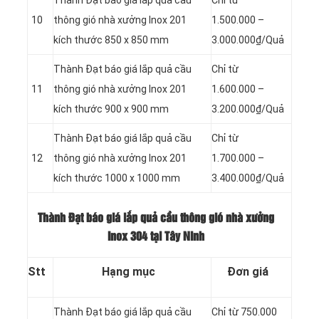
Thành Đạt báo giá lắp quả cầu
Chỉ từ
10
thông gió nhà xưởng Inox 201
1.500.000 –
kích thước 850 x 850 mm
3.000.000₫/Quả
Thành Đạt báo giá lắp quả cầu
Chỉ từ
11
thông gió nhà xưởng Inox 201
1.600.000 –
kích thước 900 x 900 mm
3.200.000₫/Quả
Thành Đạt báo giá lắp quả cầu
Chỉ từ
12
thông gió nhà xưởng Inox 201
1.700.000 –
kích thước 1000 x 1000 mm
3.400.000₫/Quả
Thành Đạt báo giá lắp quả cầu thông gió nhà xưởng
Inox 304 tại Tây Ninh
Stt
Hạng mục
Đơn giá
Thành Đạt báo giá lắp quả cầu
Chỉ từ 750.000