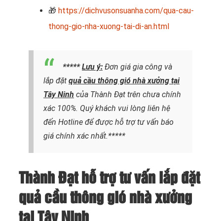
🎁
https://dichvusonsuanha.com/qua-cau-
thong-gio-nha-xuong-tai-di-an.html
*****
Lưu ý:
Đơn giá gia công và
lắp đặt
quả cầu thông gió nhà xưởng tại
Tây Ninh
của Thành Đạt trên chưa chính
xác 100%. Quý khách vui lòng liên hệ
đến Hotline để được hỗ trợ tư vấn báo
giá chính xác nhất.*****
Thành Đạt hỗ trợ tư vấn lắp đặt
quả cầu thông gió nhà xưởng
tại Tây Ninh