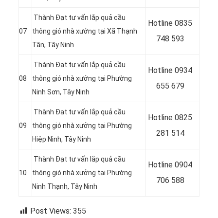
Thành Đạt tư vấn lắp quả cầu
Hotline 0
835
07
thông gió nhà xưởng tại Xã Thạnh
748 593
Tân, Tây Ninh
Thành Đạt tư vấn lắp quả cầu
Hotline 0
934
08
thông gió nhà xưởng tại Phường
655 679
Ninh Sơn
, Tây Ninh
Thành Đạt tư vấn lắp quả cầu
Hotline 0
825
09
thông gió nhà xưởng tại
Phường
281 514
Hiệp Ninh, Tây Ninh
Thành Đạt tư vấn lắp quả cầu
Hotline 0
904
10
thông gió nhà xưởng tại Phường
706 588
Ninh Thạnh
, Tây Ninh
Post Views:
355