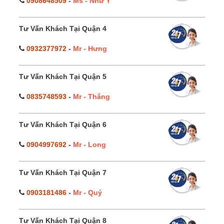
0908648509
-
Ms - Như Ý
Tư Vấn Khách Tại Quận 4
0932377972
-
Mr - Hưng
Tư Vấn Khách Tại Quận 5
0835748593
-
Mr - Thắng
Tư Vấn Khách Tại Quận 6
0904997692
-
Mr - Long
Tư Vấn Khách Tại Quận 7
0903181486
-
Mr - Quý
Tư Vấn Khách Tại Quận 8