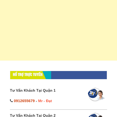
HỔ TRỢ TRỰC TUYẾN
Tư Vấn Khách Tại Quận 1
0912655679
-
Mr - Đạt
Tư Vấn Khách Tại Quận 2