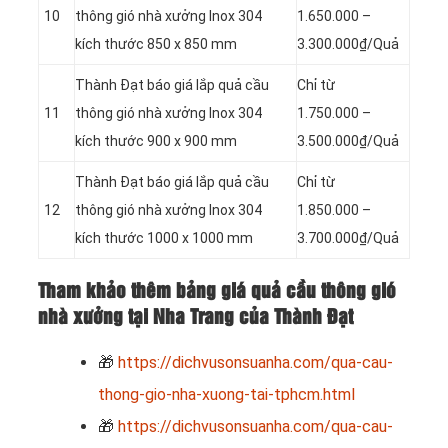
10
thông gió nhà xưởng Inox 304
1.650.000 –
kích thước 850 x 850 mm
3.300.000₫/Quả
Thành Đạt báo giá lắp quả cầu
Chỉ từ
11
thông gió nhà xưởng Inox 304
1.750.000 –
kích thước 900 x 900 mm
3.500.000₫/Quả
Thành Đạt báo giá lắp quả cầu
Chỉ từ
12
thông gió nhà xưởng Inox 304
1.850.000 –
kích thước 1000 x 1000 mm
3.700.000₫/Quả
Tham khảo thêm bảng giá quả cầu thông gió
nhà xưởng tại Nha Trang của Thành Đạt
🎁
https://dichvusonsuanha.com/qua-cau-
thong-gio-nha-xuong-tai-tphcm.html
🎁
https://dichvusonsuanha.com/qua-cau-