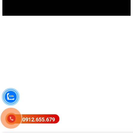
0912.655.679