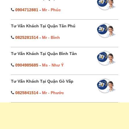
0904712881
-
Mr - Phúc
Tư Vấn Khách Tại Quận Tân Phú
0825281514
-
Mr - Bình
Tư Vấn Khách Tại Quận Bình Tân
0904985685
-
Ms - Như Ý
Tư Vấn Khách Tại Quận Gò Vấp
0825841514
-
Mr - Phước