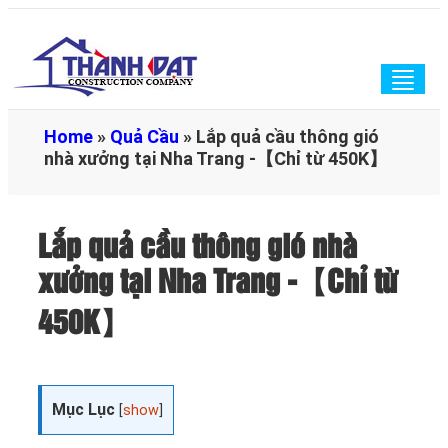
Togg
navig
Home
»
Quả Cầu
»
Lắp quả cầu thông gió
nhà xưởng tại Nha Trang -【Chỉ từ 450K】
Lắp quả cầu thông gió nhà
xưởng tại Nha Trang -【Chỉ từ
450K】
Mục Lục
[
show
]