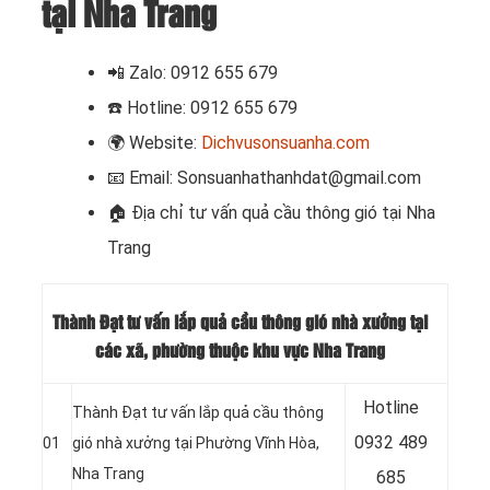
tại Nha Trang
📲
Zalo: 0912 655 679
☎️
Hotline: 0912 655 679
🌍
Website:
Dichvusonsuanha.com
📧
Email: Sonsuanhathanhdat@gmail.com
🏠 Địa chỉ
tư vấn quả cầu thông gió tại Nha
Trang
Thành Đạt tư vấn lắp quả cầu thông gió nhà xưởng tại
các xã, phường thuộc khu vực Nha Trang
Hotline
Thành Đạt tư vấn lắp quả cầu thông
0932 489
01
gió nhà xưởng tại Phường Vĩnh Hòa,
Nha Trang
685