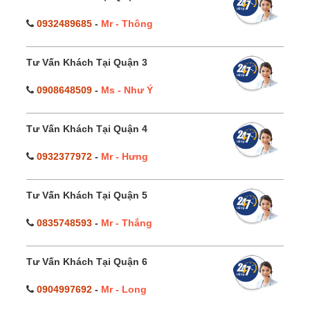
0932489685
-
Mr - Thông
Tư Vấn Khách Tại Quận 3
0908648509
-
Ms - Như Ý
Tư Vấn Khách Tại Quận 4
0932377972
-
Mr - Hưng
Tư Vấn Khách Tại Quận 5
0835748593
-
Mr - Thắng
Tư Vấn Khách Tại Quận 6
0904997692
-
Mr - Long