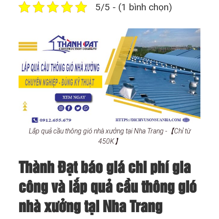
5/5 - (1 bình chọn)
Lắp quả cầu thông gió nhà xưởng tại Nha Trang -【Chỉ từ
450K】
Thành Đạt báo giá chi phí gia
công và lắp quả cầu thông gió
nhà xưởng tại Nha Trang