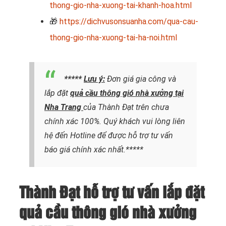
thong-gio-nha-xuong-tai-khanh-hoa.html
🎁
https://dichvusonsuanha.com/qua-cau-
thong-gio-nha-xuong-tai-ha-noi.html
*****
Lưu ý:
Đơn giá gia công và
lắp đặt
quả cầu thông gió nhà xưởng tại
Nha Trang
của Thành Đạt trên chưa
chính xác 100%. Quý khách vui lòng liên
hệ đến Hotline để được hỗ trợ tư vấn
báo giá chính xác nhất.*****
Thành Đạt hỗ trợ tư vấn lắp đặt
quả cầu thông gió nhà xưởng