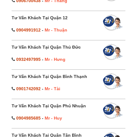
0906700438
-
Mr - Thắng
Tư Vấn Khách Tại Quận 12
0904991912
-
Mr - Thuận
Tư Vấn Khách Tại Quận Thủ Đức
0932497995
-
Mr - Hưng
Tư Vấn Khách Tại Quận Bình Thạnh
0901742092
-
Mr - Tài
Tư Vấn Khách Tại Quận Phú Nhuận
0904985685
-
Mr - Huy
Tư Vấn Khách Tại Quận Tân Bình