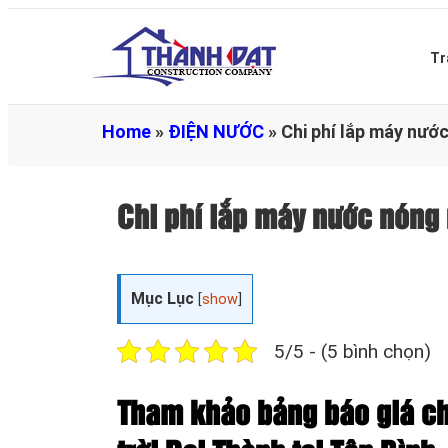
Tr
Home
»
ĐIỆN NƯỚC
»
Chi phí lắp máy nước
Chi phí lắp máy nước nóng 
Mục Lục
[
show
]
5/5 - (5 bình chọn)
Tham khảo bảng báo giá ch