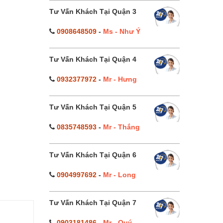
Tư Vấn Khách Tại Quận 3
0908648509
-
Ms - Như Ý
Tư Vấn Khách Tại Quận 4
0932377972
-
Mr - Hưng
Tư Vấn Khách Tại Quận 5
0835748593
-
Mr - Thắng
Tư Vấn Khách Tại Quận 6
0904997692
-
Mr - Long
Tư Vấn Khách Tại Quận 7
0903181486
-
Mr - Quý