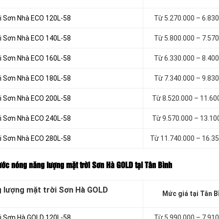
ời Sơn Nhà ECO 120L-58
Từ 5.270.000 – 6.83
ời Sơn Nhà ECO 140L-58
Từ 5.800.000 – 7.57
ời Sơn Nhà ECO 160L-58
Từ 6.330.000 – 8.40
ời Sơn Nhà ECO 180L-58
Từ 7.340.000 – 9.83
ời Sơn Nhà ECO 200L-58
Từ 8.520.000 – 11.60
ời Sơn Nhà ECO 240L-58
Từ 9.570.000 – 13.10
ời Sơn Nhà ECO 280L-58
Từ 11.740.000 – 16.3
ước nóng năng lượng mặt trời Sơn Hà GOLD tại Tân Bình
g lượng mặt trời Sơn Hà GOLD
Mức giá tại Tân B
ời Sơn Hà GOLD 120L-58
Từ 5.990.000 – 7.91