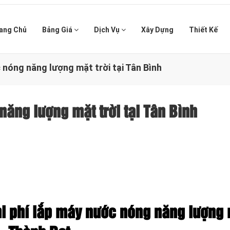
ang Chủ
Bảng Giá
Dịch Vụ
Xây Dựng
Thiết Kế
 nóng năng lượng mặt trời tại Tân Bình
năng lượng mặt trời tại Tân Bình
i phí lắp máy nước nóng năng lượng