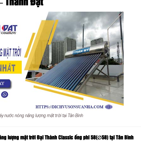
 – Thành Đạt
áy nước nóng năng lượng mặt trời tại Tân Bình
ăng lượng mặt trời Đại Thành Classic ống phi 58(∅58
) tại Tân Bình