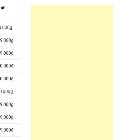
ình
9.000₫
09.000₫
69.000₫
90.000₫
10.000₫
60.000₫
99.000₫
99.000₫
99.000₫