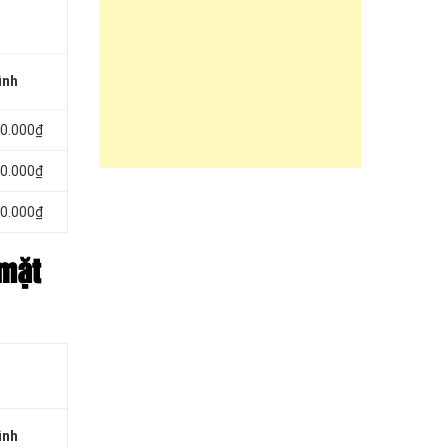
ình
50.000₫
50.000₫
50.000₫
 mặt
ình