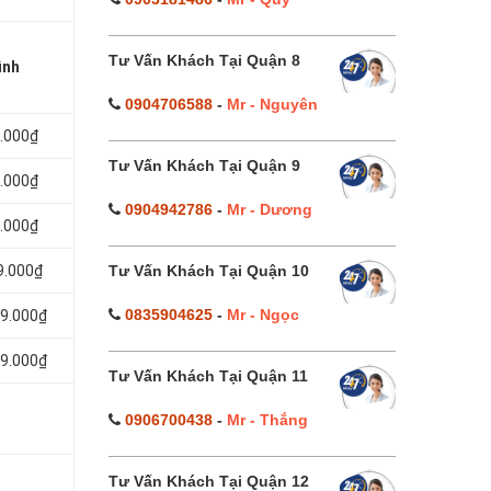
Tư Vấn Khách Tại Quận 8
ình
0904706588
-
Mr - Nguyên
9.000₫
Tư Vấn Khách Tại Quận 9
9.000₫
0904942786
-
Mr - Dương
9.000₫
Tư Vấn Khách Tại Quận 10
9.000₫
0835904625
-
Mr - Ngọc
99.000₫
99.000₫
Tư Vấn Khách Tại Quận 11
0906700438
-
Mr - Thắng
Tư Vấn Khách Tại Quận 12