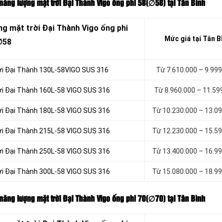
năng lượng mặt trời Đại Thành Vigo ống phi 58(∅58
) tại Tân Bình
ng mặt trời Đại Thành Vigo ống phi
Mức giá tại Tân B
∅58
rời Đại Thành 130L-58VIGO SUS 316
Từ 7.610.000 – 9.99
ời Đại Thành 160L-58 VIGO SUS 316
Từ 8.960.000 – 11.59
ời Đại Thành 180L-58 VIGO SUS 316
Từ 10.230.000 – 13.0
ời Đại Thành 215L-58 VIGO SUS 316
Từ 12.230.000 – 15.5
ời Đại Thành 250L-58 VIGO SUS 316
Từ 13.400.000 – 16.9
ời Đại Thành 300L-58 VIGO SUS 316
Từ 15.080.000 – 18.9
năng lượng mặt trời Đại Thành Vigo ống phi 70(∅70) tại Tân Bình