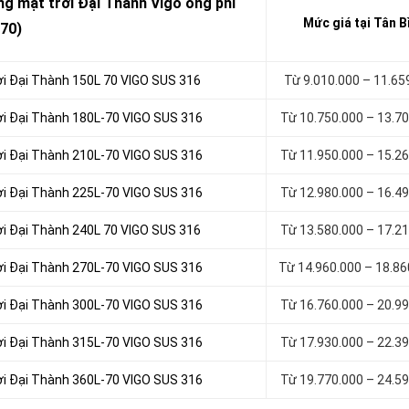
ng mặt trời Đại Thành Vigo ống phi
Mức giá tại Tân B
70)
ời Đại Thành 150L 70 VIGO SUS 316
Từ 9.010.000 – 11.65
ời Đại Thành 180L-70 VIGO SUS 316
Từ 10.750.000 – 13.7
ời Đại Thành 210L-70 VIGO SUS 316
Từ 11.950.000 – 15.2
ời Đại Thành 225L-70 VIGO SUS 316
Từ 12.980.000 – 16.4
ời Đại Thành 240L 70 VIGO SUS 316
Từ 13.580.000 – 17.2
ời Đại Thành 270L-70 VIGO SUS 316
Từ 14.960.000 – 18.8
ời Đại Thành 300L-70 VIGO SUS 316
Từ 16.760.000 – 20.9
ời Đại Thành 315L-70 VIGO SUS 316
Từ 17.930.000 – 22.3
ời Đại Thành 360L-70 VIGO SUS 316
Từ 19.770.000 – 24.5