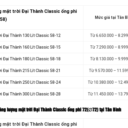
 mặt trời Đại Thành Classic ống phi
Mức giá tại Tân B
58)
i Đại Thành 130 Lít Classic 58-12
Từ 6.650.000 – 8.29
i Đại Thành 160 Lít Classic 58-15
Từ 7.290.000 – 8.99
i Đại Thành 180 Lít Classic 58-18
Từ 8.130.000 – 9.99
i Đại Thành 215 Lít Classic 58-21
Từ 9.570.000 – 11.59
i Đại Thành 250 Lít Classic 58-24
Từ 10.380.000 – 12.4
i Đại Thành 300 Lít Classic 58-28
Từ 11.450.000 – 13.7
ng lượng mặt trời Đại Thành Classic ống phi 72(∅72) tại Tân Bình
 mặt trời Đại Thành Classic ống phi