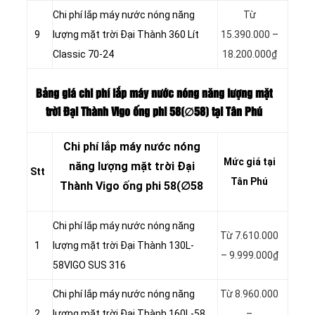
Chi phí lắp máy nước nóng năng
Từ
9
lượng mặt trời Đại Thành 360 Lít
15.390.000 –
Classic 70-24
18.200.000₫
Bảng giá chi phí lắp máy nước nóng năng lượng mặt
trời Đại Thành Vigo ống phi 58(∅58
) tại Tân Phú
Chi phí lắp máy nước nóng
Mức giá tại
năng lượng mặt trời Đại
Stt
Tân Phú
Thành Vigo ống phi 58(∅58
Chi phí lắp máy nước nóng năng
Từ 7.610.000
1
lượng mặt trời Đại Thành 130L-
– 9.999.000₫
58VIGO SUS 316
Chi phí lắp máy nước nóng năng
Từ 8.960.000
2
lượng mặt trời Đại Thành 160L-58
–