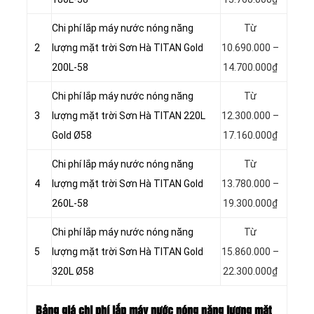
Chi phí lắp máy nước nóng năng
Từ
2
lượng mặt trời Sơn Hà TITAN Gold
10.690.000 –
200L-58
14.700.000₫
Chi phí lắp máy nước nóng năng
Từ
3
lượng mặt trời Sơn Hà TITAN 220L
12.300.000 –
Gold Ø58
17.160.000₫
Chi phí lắp máy nước nóng năng
Từ
4
lượng mặt trời Sơn Hà TITAN Gold
13.780.000 –
260L-58
19.300.000₫
Chi phí lắp máy nước nóng năng
Từ
5
lượng mặt trời Sơn Hà TITAN Gold
15.860.000 –
320L Ø58
22.300.000₫
Bảng giá chi phí lắp máy nước nóng năng lượng mặt