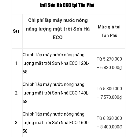
trời Sơn Hà ECO tại Tân Phú
Chi phí lắp máy nước nóng
Mức giá tại
năng lượng mặt trời Sơn Hà
Stt
Tân Phú
ECO
Chi phí lắp máy nước nóng năng
Từ 5.270.000
1
lượng mặt trời Sơn Nhà ECO 120L-
– 6.830.000₫
58
Chi phí lắp máy nước nóng năng
Từ 5.800.000
2
lượng mặt trời Sơn Nhà ECO 140L-
– 7.570.000₫
58
Chi phí lắp máy nước nóng năng
Từ 6.330.000
3
lượng mặt trời Sơn Nhà ECO 160L-
– 8.400.000₫
58