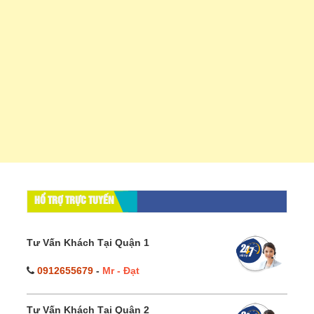
HỔ TRỢ TRỰC TUYẾN
Tư Vấn Khách Tại Quận 1
0912655679
-
Mr - Đạt
Tư Vấn Khách Tại Quận 2