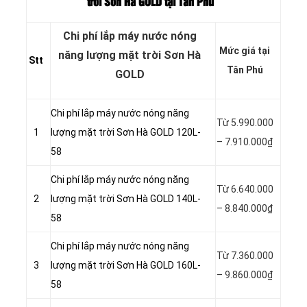
trời Sơn Hà GOLD tại Tân Phú
Chi phí lắp máy nước nóng
Mức giá tại
năng lượng mặt trời Sơn Hà
Stt
Tân Phú
GOLD
Chi phí lắp máy nước nóng năng
Từ 5.990.000
1
lượng mặt trời Sơn Hà GOLD 120L-
– 7.910.000₫
58
Chi phí lắp máy nước nóng năng
Từ 6.640.000
2
lượng mặt trời Sơn Hà GOLD 140L-
– 8.840.000₫
58
Chi phí lắp máy nước nóng năng
Từ 7.360.000
3
lượng mặt trời Sơn Hà GOLD 160L-
– 9.860.000₫
58