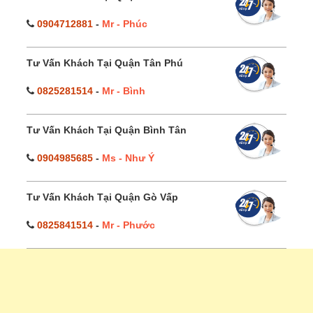
0904712881
-
Mr - Phúc
Tư Vấn Khách Tại Quận Tân Phú
0825281514
-
Mr - Bình
Tư Vấn Khách Tại Quận Bình Tân
0904985685
-
Ms - Như Ý
Tư Vấn Khách Tại Quận Gò Vấp
0825841514
-
Mr - Phước