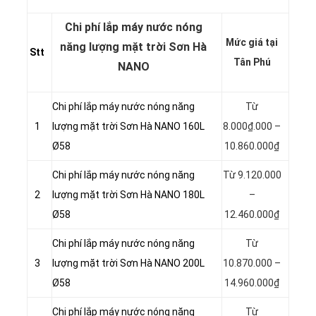
Chi phí lắp máy nước nóng
Mức giá tại
năng lượng mặt trời Sơn Hà
Stt
Tân Phú
NANO
Chi phí lắp máy nước nóng năng
Từ
1
lượng mặt trời Sơn Hà NANO 160L
8.000₫.000 –
Ø58
10.860.000₫
Chi phí lắp máy nước nóng năng
Từ 9.120.000
2
lượng mặt trời Sơn Hà NANO 180L
–
Ø58
12.460.000₫
Chi phí lắp máy nước nóng năng
Từ
3
lượng mặt trời Sơn Hà NANO 200L
10.870.000 –
Ø58
14.960.000₫
Chi phí lắp máy nước nóng năng
Từ