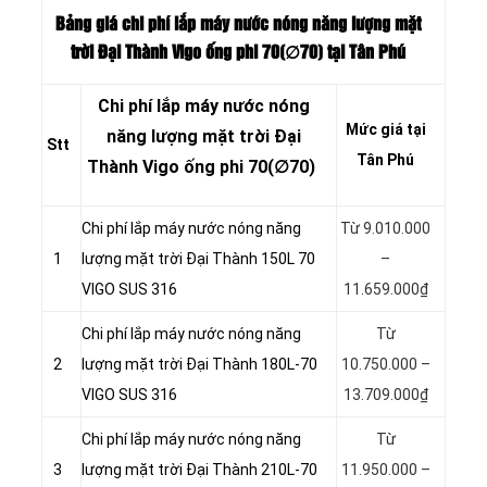
Bảng giá chi phí lắp máy nước nóng năng lượng mặt
trời Đại Thành Vigo ống phi 70(∅70) tại Tân Phú
Chi phí lắp máy nước nóng
Mức giá tại
năng lượng mặt trời Đại
Stt
Tân Phú
Thành Vigo ống phi 70(∅70)
Chi phí lắp máy nước nóng năng
Từ 9.010.000
1
lượng mặt trời Đại Thành 150L 70
–
VIGO SUS 316
11.659.000₫
Chi phí lắp máy nước nóng năng
Từ
2
lượng mặt trời Đại Thành 180L-70
10.750.000 –
VIGO SUS 316
13.709.000₫
Chi phí lắp máy nước nóng năng
Từ
3
lượng mặt trời Đại Thành 210L-70
11.950.000 –