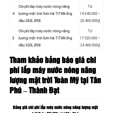
Chi phí lắp máy nước nóng năng
Từ
4
lượng mặt trời Sơn Hà TITAN ống
14.540.000 –
dầu 260L Ø58
20.400.000₫
Chi phí lắp máy nước nóng năng
Từ
5
lượng mặt trời Sơn Hà TITAN ống
17.320.000 –
dầu 320L Ø58
24.400.000₫
Tham khảo bảng báo giá chi
phí lắp máy nước nóng năng
lượng mặt trời Toàn Mỹ tại Tân
Phú – Thành Đạt
Bảng giá chi phí lắp máy nước nóng năng lượng mặt