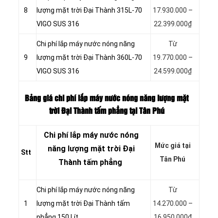
8
lượng mặt trời Đại Thành 315L-70
17.930.000 –
VIGO SUS 316
22.399.000₫
Chi phí lắp máy nước nóng năng
Từ
9
lượng mặt trời Đại Thành 360L-70
19.770.000 –
VIGO SUS 316
24.599.000₫
Bảng giá chi phí lắp máy nước nóng năng lượng mặt
trời Đại Thành tấm phẳng tại Tân Phú
Chi phí lắp máy nước nóng
Mức giá tại
năng lượng mặt trời Đại
Stt
Tân Phú
Thành tấm phẳng
Chi phí lắp máy nước nóng năng
Từ
1
lượng mặt trời Đại Thành tấm
14.270.000 –
phẳng 150 Lít
16.950.000₫