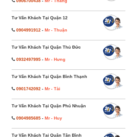
0906700438
-
Mr - Thắng
Tư Vấn Khách Tại Quận 12
0904991912
-
Mr - Thuận
Tư Vấn Khách Tại Quận Thủ Đức
0932497995
-
Mr - Hưng
Tư Vấn Khách Tại Quận Bình Thạnh
0901742092
-
Mr - Tài
Tư Vấn Khách Tại Quận Phú Nhuận
0904985685
-
Mr - Huy
Tư Vấn Khách Tại Quận Tân Bình