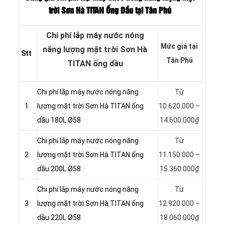
trời Sơn Hà TITAN
Ống Dầu tại Tân Phú
Chi phí lắp máy nước nóng
Mức giá tại
năng lượng mặt trời Sơn Hà
Stt
Tân Phú
TITAN ống dầu
Chi phí lắp máy nước nóng năng
Từ
1
lượng mặt trời Sơn Hà TITAN ống
10.620.000 –
dầu 180L Ø58
14.600.000₫
Chi phí lắp máy nước nóng năng
Từ
2
lượng mặt trời Sơn Hà TITAN ống
11.150.000 –
dầu 200L Ø58
15.360.000₫
Chi phí lắp máy nước nóng năng
Từ
3
lượng mặt trời Sơn Hà TITAN ống
12.920.000 –
dầu 220L Ø58
18.060.000₫