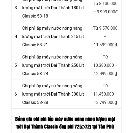
Từ 8.130.000
3
lượng mặt trời Đại Thành 180 Lít
– 9.999.000₫
Classic 58-18
Chi phí lắp máy nước nóng năng
Từ 9.570.000
4
lượng mặt trời Đại Thành 215 Lít
–
Classic 58-21
11.599.000₫
Chi phí lắp máy nước nóng năng
Từ
5
lượng mặt trời Đại Thành 250 Lít
10.380.000 –
Classic 58-24
12.499.000₫
Chi phí lắp máy nước nóng năng
Từ
6
lượng mặt trời Đại Thành 300 Lít
11.450.000 –
Classic 58-28
13.799.000₫
Bảng giá chi phí lắp máy nước nóng năng lượng mặt
trời Đại Thành Classic ống phi 72(∅72) tại Tân Phú