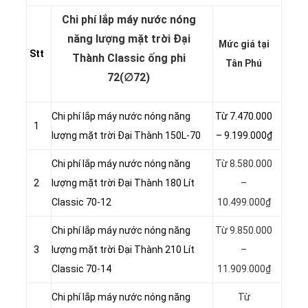
Chi phí lắp máy nước nóng
năng lượng mặt trời Đại
Mức giá tại
Stt
Thành Classic ống phi
Tân Phú
72(∅72)
Chi phí lắp máy nước nóng năng
Từ 7.470.000
1
lượng mặt trời Đại Thành 150L-70
– 9.199.000₫
Chi phí lắp máy nước nóng năng
Từ 8.580.000
2
lượng mặt trời Đại Thành 180 Lít
–
Classic 70-12
10.499.000₫
Chi phí lắp máy nước nóng năng
Từ 9.850.000
3
lượng mặt trời Đại Thành 210 Lít
–
Classic 70-14
11.909.000₫
Chi phí lắp máy nước nóng năng
Từ