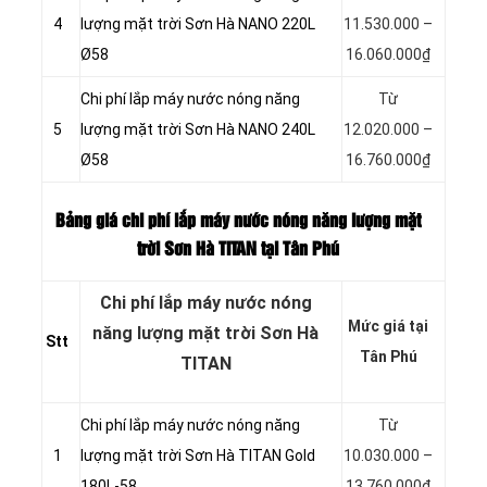
4
lượng mặt trời Sơn Hà NANO 220L
11.530.000 –
Ø58
16.060.000₫
Chi phí lắp máy nước nóng năng
Từ
5
lượng mặt trời Sơn Hà NANO 240L
12.020.000 –
Ø58
16.760.000₫
Bảng giá chi phí lắp máy nước nóng năng lượng mặt
trời Sơn Hà TITAN tại Tân Phú
Chi phí lắp máy nước nóng
Mức giá tại
năng lượng mặt trời Sơn Hà
Stt
Tân Phú
TITAN
Chi phí lắp máy nước nóng năng
Từ
1
lượng mặt trời Sơn Hà TITAN Gold
10.030.000 –
180L-58
13.760.000₫