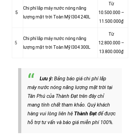
Từ
Chi phí lắp máy nước nóng năng
5
10.500.000 –
lượng mặt trời Toàn Mỹ I304 240L
11.500.000₫
Từ
Chi phí lắp máy nước nóng năng
5
12.800.000 –
lượng mặt trời Toàn Mỹ I304 300L
13.800.000₫
Lưu ý:
Bảng báo giá chi phí lắp
máy nước nóng năng lượng mặt trời tại
Tân Phú của Thành Đạt trên đây chỉ
mang tính chất tham khảo. Quý khách
hàng vui lòng liên hệ
Thành Đạt
để được
hỗ trợ tư vấn và báo giá miễn phí 100%.