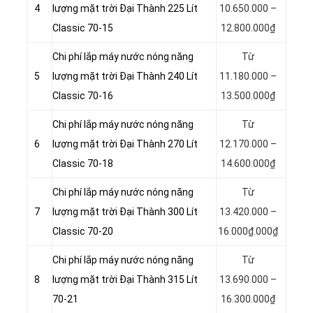
4
lượng mặt trời Đại Thành 225 Lít
10.650.000 –
Classic 70-15
12.800.000₫
Chi phí lắp máy nước nóng năng
Từ
5
lượng mặt trời Đại Thành 240 Lít
11.180.000 –
Classic 70-16
13.500.000₫
Chi phí lắp máy nước nóng năng
Từ
6
lượng mặt trời Đại Thành 270 Lít
12.170.000 –
Classic 70-18
14.600.000₫
Chi phí lắp máy nước nóng năng
Từ
7
lượng mặt trời Đại Thành 300 Lít
13.420.000 –
Classic 70-20
16.000₫.000₫
Chi phí lắp máy nước nóng năng
Từ
8
lượng mặt trời Đại Thành 315 Lít
13.690.000 –
70-21
16.300.000₫