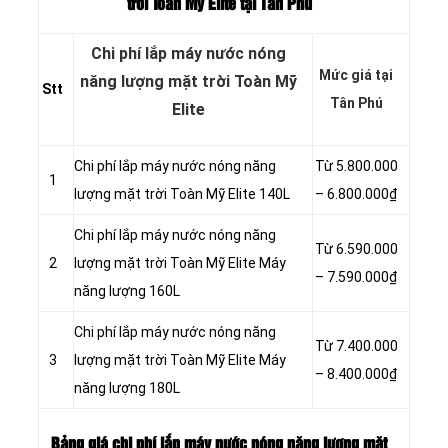
trời Toàn Mỹ Elite tại Tân Phú
Chi phí lắp máy nước nóng
Mức giá tại
năng lượng mặt trời Toàn Mỹ
Stt
Tân Phú
Elite
Chi phí lắp máy nước nóng năng
Từ 5.800.000
1
lượng mặt trời Toàn Mỹ Elite 140L
– 6.800.000₫
Chi phí lắp máy nước nóng năng
Từ 6.590.000
2
lượng mặt trời Toàn Mỹ Elite Máy
– 7.590.000₫
năng lượng 160L
Chi phí lắp máy nước nóng năng
Từ 7.400.000
3
lượng mặt trời Toàn Mỹ Elite Máy
– 8.400.000₫
năng lượng 180L
Bảng giá chi phí lắp máy nước nóng năng lượng mặt