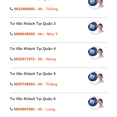
0932489685
-
Mr - Thông
Tư Vấn Khách Tại Quận 3
0908648509
-
Ms - Như Ý
Tư Vấn Khách Tại Quận 4
0932377972
-
Mr - Hưng
Tư Vấn Khách Tại Quận 5
0835748593
-
Mr - Thắng
Tư Vấn Khách Tại Quận 6
0904997692
-
Mr - Long