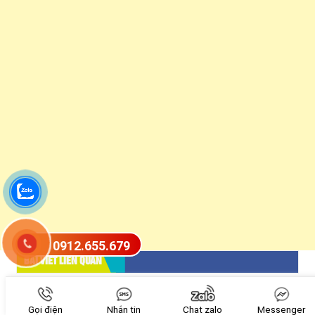
0912.655.679
BÀI VIẾT LIÊN QUAN
Gọi điện
Nhắn tin
Chat zalo
Messenger