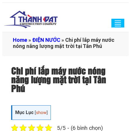
Togg
navig
Home
»
ĐIỆN NƯỚC
»
Chi phí lắp máy nước
nóng năng lượng mặt trời tại Tân Phú
Chi phí lắp máy nước nóng
năng lượng mặt trời tại Tân
Phú
Mục Lục
[
show
]
5/5 - (6 bình chọn)