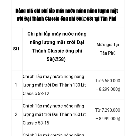
Bảng giá chi phí lắp máy nước nóng năng lượng mặt
trời Đại Thành Classic ống phi 58(∅58
) tại Tân Phú
Chi phí lắp máy nước nóng
năng lượng mặt trời Đại
Mức giá tại
Stt
Thành Classic ống phi
Tân Phú
58(∅58)
Chi phí lắp máy nước nóng năng
Từ 6.650.000
1
lượng mặt trời Đại Thành 130 Lít
– 8.299.000₫
Classic 58-12
Chi phí lắp máy nước nóng năng
Từ 7.290.000
2
lượng mặt trời Đại Thành 160 Lít
– 8.999.000₫
Classic 58-15
Chi phí lắp máy nước nóng năng