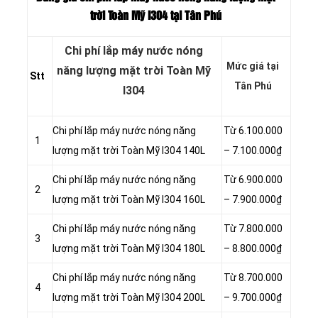
trời Toàn Mỹ I304 tại Tân Phú
Chi phí lắp máy nước nóng
Mức giá tại
năng lượng mặt trời Toàn Mỹ
Stt
Tân Phú
I304
Chi phí lắp máy nước nóng năng
Từ 6.100.000
1
lượng mặt trời Toàn Mỹ I304 140L
– 7.100.000₫
Chi phí lắp máy nước nóng năng
Từ 6.900.000
2
lượng mặt trời Toàn Mỹ I304 160L
– 7.900.000₫
Chi phí lắp máy nước nóng năng
Từ 7.800.000
3
lượng mặt trời Toàn Mỹ I304 180L
– 8.800.000₫
Chi phí lắp máy nước nóng năng
Từ 8.700.000
4
lượng mặt trời Toàn Mỹ I304 200L
– 9.700.000₫