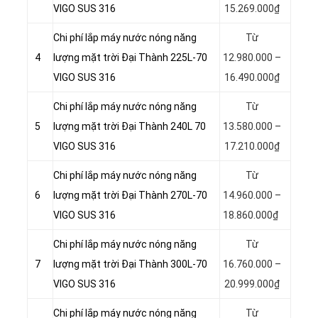
VIGO SUS 316
15.269.000₫
Chi phí lắp máy nước nóng năng
Từ
4
lượng mặt trời Đại Thành 225L-70
12.980.000 –
VIGO SUS 316
16.490.000₫
Chi phí lắp máy nước nóng năng
Từ
5
lượng mặt trời Đại Thành 240L 70
13.580.000 –
VIGO SUS 316
17.210.000₫
Chi phí lắp máy nước nóng năng
Từ
6
lượng mặt trời Đại Thành 270L-70
14.960.000 –
VIGO SUS 316
18.860.000₫
Chi phí lắp máy nước nóng năng
Từ
7
lượng mặt trời Đại Thành 300L-70
16.760.000 –
VIGO SUS 316
20.999.000₫
Chi phí lắp máy nước nóng năng
Từ