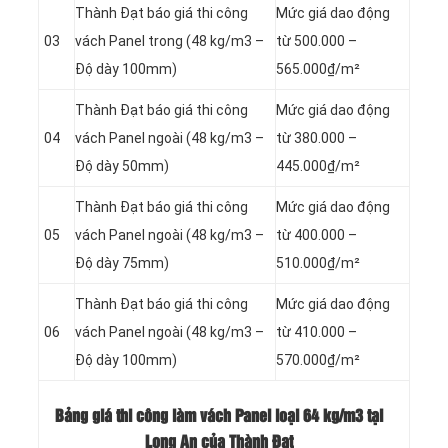
Thành Đạt báo giá thi công
Mức giá dao động
03
vách Panel
trong (48 kg/m3 –
từ 500.000 –
Độ dày 100mm)
565.000₫/m²
Thành Đạt báo giá thi công
Mức giá dao động
04
vách Panel
ngoài (48 kg/m3 –
từ 380.000 –
Độ dày 50mm)
445.000₫/m²
Thành Đạt báo giá thi công
Mức giá dao động
05
vách Panel
ngoài (48 kg/m3 –
từ 400.000 –
Độ dày 75mm)
510.000₫/m²
Thành Đạt báo giá thi công
Mức giá dao động
06
vách Panel
ngoài (48 kg/m3 –
từ 410.000 –
Độ dày 100mm)
570.000₫/m²
Bảng giá thi công làm vách Panel loại
64 kg/m3 tại
Long An của Thành Đạt