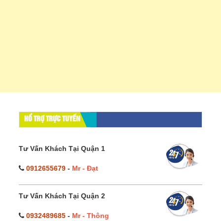
HỔ TRỢ TRỰC TUYẾN
Tư Vấn Khách Tại Quận 1
0912655679
-
Mr - Đạt
Tư Vấn Khách Tại Quận 2
0932489685
-
Mr - Thông