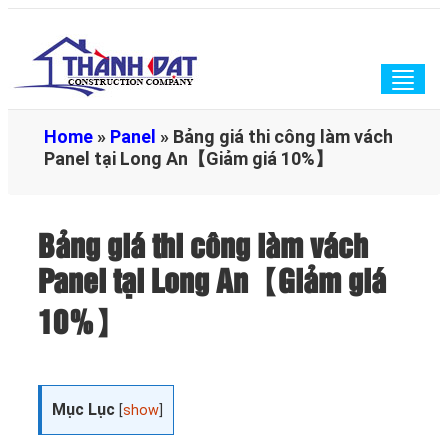
Togg
navig
Home
»
Panel
»
Bảng giá thi công làm vách
Panel tại Long An【Giảm giá 10%】
Bảng giá thi công làm vách
Panel tại Long An【Giảm giá
10%】
Mục Lục
[
show
]