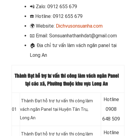
📲
Zalo: 0912 655 679
☎️
Hotline: 0912 655 679
🌍
Website:
Dichvusonsuanha.com
📧
Email: Sonsuanhathanhdat@gmail.com
🏠
Địa chỉ tư vấn làm vách ngăn panel tại
Long An
Thành Đạt hỗ trợ tư vấn thi công làm vách ngăn Panel
tại các xã, Phường thuộc khu vực Long An
Hotline
Thành Đạt hỗ trợ tư vấn thi công làm
09
08
01
vách ngăn Panel tại Huyện Tân Trụ
,
Long An
648 509
Hotline
Thành Đạt hỗ trợ tư vấn thi công làm