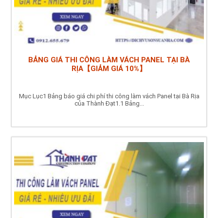
BẢNG GIÁ THI CÔNG LÀM VÁCH PANEL TẠI BÀ
RỊA【GIẢM GIÁ 10%】
Mục Lục1 Bảng báo giá chi phí thi công làm vách Panel tại Bà Rịa
của Thành Đạt1.1 Bảng...