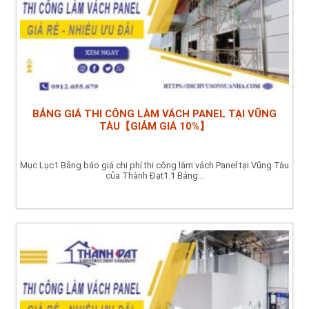
BẢNG GIÁ THI CÔNG LÀM VÁCH PANEL TẠI VŨNG
TÀU【GIẢM GIÁ 10%】
Mục Lục1 Bảng báo giá chi phí thi công làm vách Panel tại Vũng Tàu
của Thành Đạt1.1 Bảng...