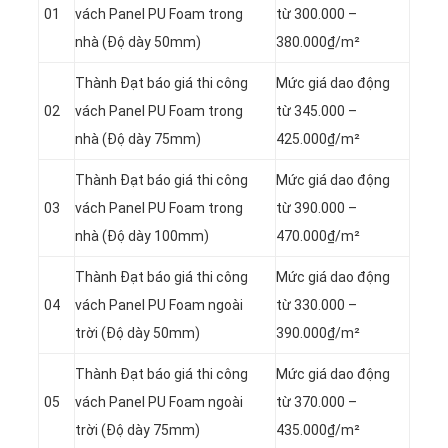
01
vách Panel
PU Foam trong
từ 300.000 –
nhà (Độ dày 50mm)
380.000₫/m²
Thành Đạt báo giá thi công
Mức giá dao động
02
vách Panel
PU Foam trong
từ 345.000 –
nhà (Độ dày 75mm)
425.000₫/m²
Thành Đạt báo giá thi công
Mức giá dao động
03
vách Panel
PU Foam trong
từ 390.000 –
nhà (Độ dày 100mm)
470.000₫/m²
Thành Đạt báo giá thi công
Mức giá dao động
04
vách Panel
PU Foam ngoài
từ 330.000 –
trời (Độ dày 50mm)
390.000₫/m²
Thành Đạt báo giá thi công
Mức giá dao động
05
vách Panel
PU Foam ngoài
từ 370.000 –
trời (Độ dày 75mm)
435.000₫/m²