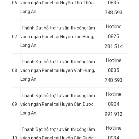
08
35
06
vách ngăn Panel tại Huyện Thủ Thừa
,
Long An
748 593
Hotline
Thành Đạt hỗ trợ tư vấn thi công làm
08
25
07
vách ngăn Panel tại Huyện Tân Hưng
,
Long An
281 514
Hotline
Thành Đạt hỗ trợ tư vấn thi công làm
08
35
08
vách ngăn Panel tại Huyện Vĩnh Hưng
,
Long An
748 593
Hotline
Thành Đạt hỗ trợ tư vấn thi công làm
09
04
09
vách ngăn Panel tại Huyện Cần Đước
,
Long An
991 912
Hotline
Thành Đạt hỗ trợ tư vấn thi công làm
0934
10
vách ngăn Panel tại Huyện Cần Giuộc
,