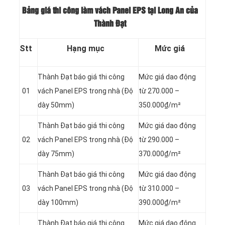
Bảng giá thi công làm vách Panel EPS tại Long An của
Thành Đạt
Stt
Hạng mục
Mức giá
Thành Đạt báo giá thi công
Mức giá dao động
01
vách Panel
EPS trong nhà (Độ
từ 270.000 –
dày 50mm)
350.000₫/m²
Thành Đạt báo giá thi công
Mức giá dao động
02
vách Panel
EPS trong nhà (Độ
từ 290.000 –
dày 75mm)
370.000₫/m²
Thành Đạt báo giá thi công
Mức giá dao động
03
vách Panel
EPS trong nhà (Độ
từ 310.000 –
dày 100mm)
390.000₫/m²
Thành Đạt báo giá thi công
Mức giá dao động