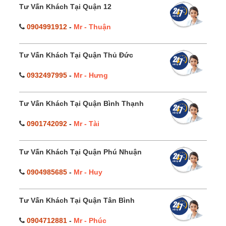
Tư Vấn Khách Tại Quận 12
0904991912
-
Mr - Thuận
Tư Vấn Khách Tại Quận Thủ Đức
0932497995
-
Mr - Hưng
Tư Vấn Khách Tại Quận Bình Thạnh
0901742092
-
Mr - Tài
Tư Vấn Khách Tại Quận Phú Nhuận
0904985685
-
Mr - Huy
Tư Vấn Khách Tại Quận Tân Bình
0904712881
-
Mr - Phúc