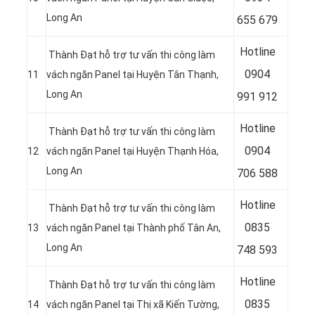
Long An
655 679
Hotline
Thành Đạt hỗ trợ tư vấn thi công làm
0904
11
vách ngăn Panel tại Huyện Tân Thạnh
,
Long An
991 912
Hotline
Thành Đạt hỗ trợ tư vấn thi công làm
09
04
12
vách ngăn Panel tại Huyện Thạnh Hóa
,
Long An
706 588
Hotline
Thành Đạt hỗ trợ tư vấn thi công làm
08
35
13
vách ngăn Panel tại Thành phố Tân An
,
Long An
748 593
Hotline
Thành Đạt hỗ trợ tư vấn thi công làm
0835
14
vách ngăn Panel tại Thị xã Kiến Tường
,