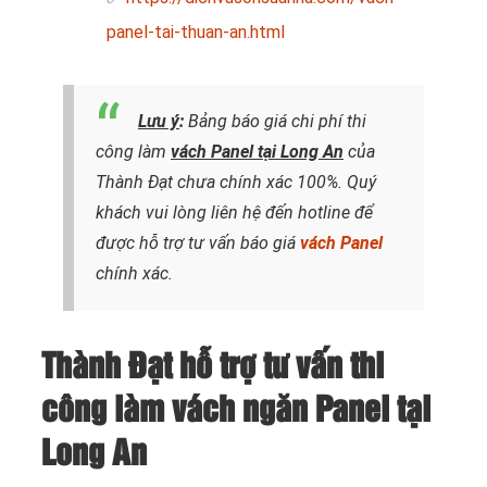
panel-tai-thuan-an.html
Lưu ý
:
Bảng báo giá chi phí thi
công làm
vách Panel tại Long An
của
Thành Đạt chưa chính xác 100%. Quý
khách vui lòng liên hệ đến hotline
để
được hỗ trợ tư vấn báo giá
vách Panel
chính xác.
Thành Đạt hỗ trợ tư vấn thi
công làm vách ngăn Panel tại
Long An