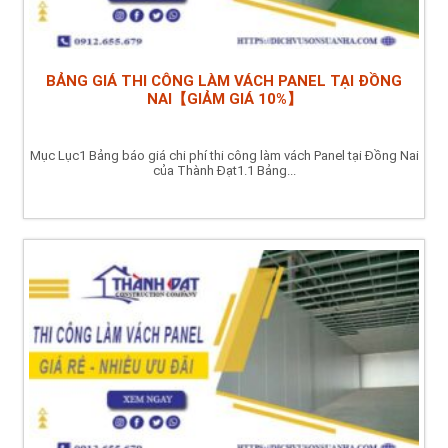
BẢNG GIÁ THI CÔNG LÀM VÁCH PANEL TẠI ĐỒNG
NAI【GIẢM GIÁ 10%】
Mục Lục1 Bảng báo giá chi phí thi công làm vách Panel tại Đồng Nai
của Thành Đạt1.1 Bảng...