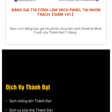
BẢNG GIÁ THI CÔNG LÀM VÁCH PANEL TẠI NHƠN
TRẠCH【GIẢM 10%】
Mục Lục1 Bảng báo giá chi phí thi công làm vách Panel tại Nhơn
Trạch của Thành Đạt1.1 Bảng...
Dịch Vụ Thành Đạt
Dịch chống dột Thành Đạt
Dịch vụ sửa nhà Thành Đạt