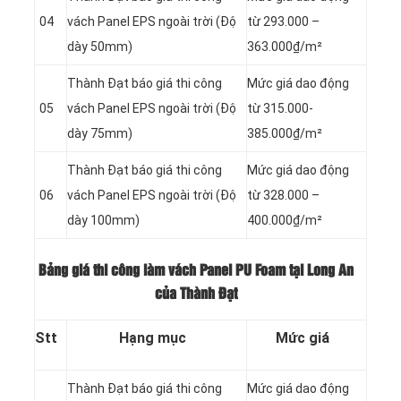
04
vách Panel
EPS ngoài trời (Độ
từ 293.000 –
dày 50mm)
363.000₫/m²
Thành Đạt báo giá thi công
Mức giá dao động
05
vách Panel
EPS ngoài trời (Độ
từ 315.000-
dày 75mm)
385.000₫/m²
Thành Đạt báo giá thi công
Mức giá dao động
06
vách Panel
EPS ngoài trời (Độ
từ 328.000 –
dày 100mm)
400.000₫/m²
Bảng giá thi công làm vách Panel PU Foam tại Long An
của Thành Đạt
Stt
Hạng mục
Mức giá
Thành Đạt báo giá thi công
Mức giá dao động