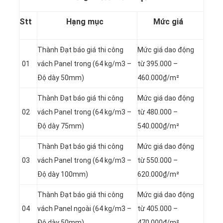
Stt
Hạng mục
Mức giá
Thành Đạt báo giá thi công
Mức giá dao động
01
vách Panel
trong (64 kg/m3 –
từ 395.000 –
Độ dày 50mm)
460.000₫/m²
Thành Đạt báo giá thi công
Mức giá dao động
02
vách Panel
trong (64 kg/m3 –
từ 480.000 –
Độ dày 75mm)
540.000₫/m²
Thành Đạt báo giá thi công
Mức giá dao động
03
vách Panel
trong (64 kg/m3 –
từ 550.000 –
Độ dày 100mm)
620.000₫/m²
Thành Đạt báo giá thi công
Mức giá dao động
04
vách Panel
ngoài (64 kg/m3 –
từ 405.000 –
Độ dày 50mm)
470.000₫/m²