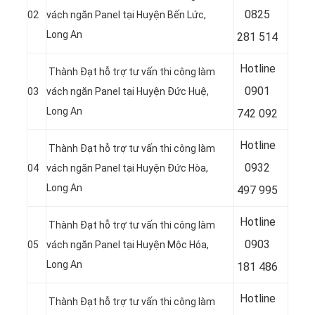
08
25
02
vách ngăn Panel tại Huyện Bến Lức
,
Long An
281 514
Hotline
Thành Đạt hỗ trợ tư vấn thi công làm
09
01
03
vách ngăn Panel tại Huyện Đức Huệ
,
Long An
742 092
Hotline
Thành Đạt hỗ trợ tư vấn thi công làm
09
32
04
vách ngăn Panel tại Huyện Đức Hòa
,
Long An
497 995
Hotline
Thành Đạt hỗ trợ tư vấn thi công làm
09
03
05
vách ngăn Panel tại Huyện Mộc Hóa
,
Long An
181 486
Hotline
Thành Đạt hỗ trợ tư vấn thi công làm