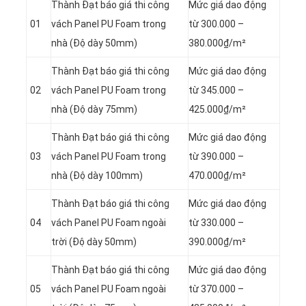
Thành Đạt báo giá thi công
Mức giá dao động
01
vách Panel
PU Foam trong
từ 300.000 –
nhà (Độ dày 50mm)
380.000₫/m²
Thành Đạt báo giá thi công
Mức giá dao động
02
vách Panel
PU Foam trong
từ 345.000 –
nhà (Độ dày 75mm)
425.000₫/m²
Thành Đạt báo giá thi công
Mức giá dao động
03
vách Panel
PU Foam trong
từ 390.000 –
nhà (Độ dày 100mm)
470.000₫/m²
Thành Đạt báo giá thi công
Mức giá dao động
04
vách Panel
PU Foam ngoài
từ 330.000 –
trời (Độ dày 50mm)
390.000₫/m²
Thành Đạt báo giá thi công
Mức giá dao động
05
vách Panel
PU Foam ngoài
từ 370.000 –