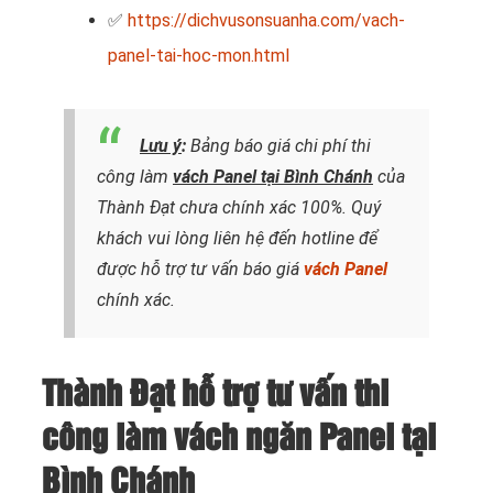
✅
https://dichvusonsuanha.com/vach-
panel-tai-hoc-mon.html
Lưu ý
:
Bảng báo giá chi phí thi
công làm
vách Panel tại Bình Chánh
của
Thành Đạt chưa chính xác 100%. Quý
khách vui lòng liên hệ đến hotline
để
được hỗ trợ tư vấn báo giá
vách Panel
chính xác.
Thành Đạt hỗ trợ tư vấn thi
công làm vách ngăn Panel tại
Bình Chánh