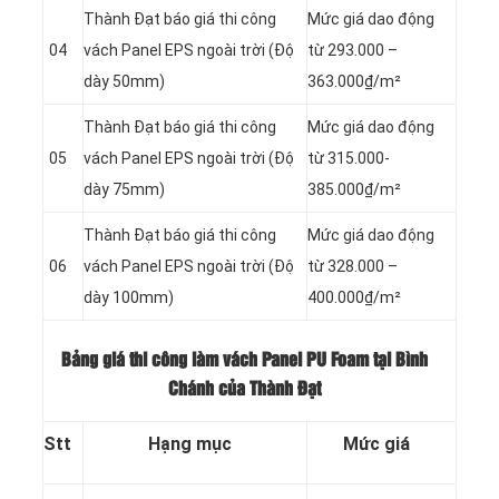
Thành Đạt báo giá thi công
Mức giá dao động
04
vách Panel
EPS ngoài trời (Độ
từ 293.000 –
dày 50mm)
363.000₫/m²
Thành Đạt báo giá thi công
Mức giá dao động
05
vách Panel
EPS ngoài trời (Độ
từ 315.000-
dày 75mm)
385.000₫/m²
Thành Đạt báo giá thi công
Mức giá dao động
06
vách Panel
EPS ngoài trời (Độ
từ 328.000 –
dày 100mm)
400.000₫/m²
Bảng giá thi công làm vách Panel PU Foam tại Bình
Chánh của Thành Đạt
Stt
Hạng mục
Mức giá