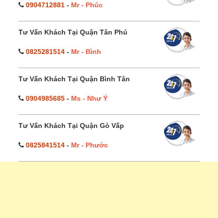
0904712881
-
Mr - Phúc
Tư Vấn Khách Tại Quận Tân Phú
0825281514
-
Mr - Bình
Tư Vấn Khách Tại Quận Bình Tân
0904985685
-
Ms - Như Ý
Tư Vấn Khách Tại Quận Gò Vấp
0825841514
-
Mr - Phước