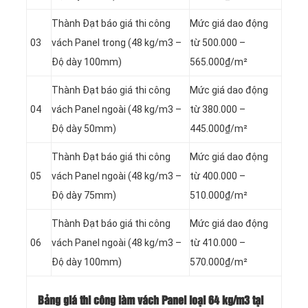
Thành Đạt báo giá thi công
Mức giá dao động
03
vách Panel
trong (48 kg/m3 –
từ 500.000 –
Độ dày 100mm)
565.000₫/m²
Thành Đạt báo giá thi công
Mức giá dao động
04
vách Panel
ngoài (48 kg/m3 –
từ 380.000 –
Độ dày 50mm)
445.000₫/m²
Thành Đạt báo giá thi công
Mức giá dao động
05
vách Panel
ngoài (48 kg/m3 –
từ 400.000 –
Độ dày 75mm)
510.000₫/m²
Thành Đạt báo giá thi công
Mức giá dao động
06
vách Panel
ngoài (48 kg/m3 –
từ 410.000 –
Độ dày 100mm)
570.000₫/m²
Bảng giá thi công làm vách Panel loại
64 kg/m3 tại