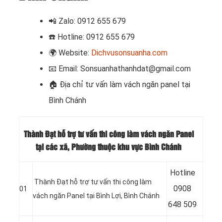
📲
Zalo: 0912 655 679
☎️
Hotline: 0912 655 679
🌍
Website:
Dichvusonsuanha.com
📧
Email: Sonsuanhathanhdat@gmail.com
🏠
Địa chỉ tư vấn làm vách ngăn panel tại
Bình Chánh
Thành Đạt hỗ trợ tư vấn thi công làm vách ngăn Panel
tại các xã, Phường thuộc khu vực Bình Chánh
Hotline
Thành Đạt hỗ trợ tư vấn thi công làm
09
08
01
vách ngăn Panel tại Bình Lợi, Bình Chánh
648 509