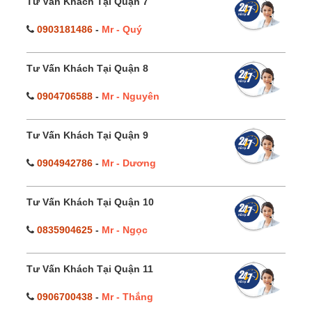
Tư Vấn Khách Tại Quận 7
0903181486
-
Mr - Quý
Tư Vấn Khách Tại Quận 8
0904706588
-
Mr - Nguyên
Tư Vấn Khách Tại Quận 9
0904942786
-
Mr - Dương
Tư Vấn Khách Tại Quận 10
0835904625
-
Mr - Ngọc
Tư Vấn Khách Tại Quận 11
0906700438
-
Mr - Thắng