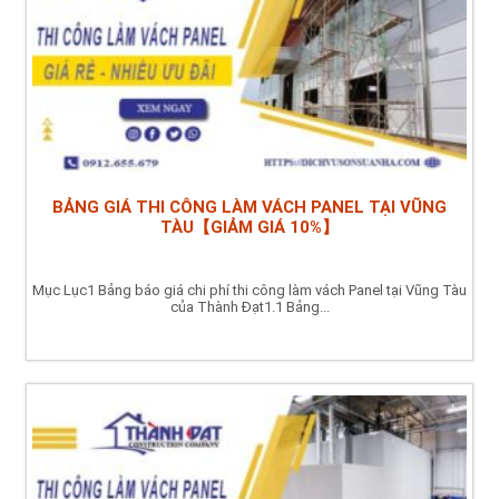
BẢNG GIÁ THI CÔNG LÀM VÁCH PANEL TẠI VŨNG
TÀU【GIẢM GIÁ 10%】
Mục Lục1 Bảng báo giá chi phí thi công làm vách Panel tại Vũng Tàu
của Thành Đạt1.1 Bảng...