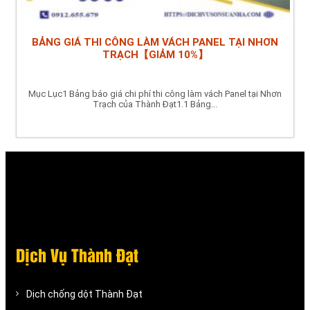
BẢNG GIÁ THI CÔNG LÀM VÁCH PANEL TẠI NHƠN
TRẠCH【GIẢM 10%】
Mục Lục1 Bảng báo giá chi phí thi công làm vách Panel tại Nhơn
Trạch của Thành Đạt1.1 Bảng...
Dịch Vụ Thành Đạt
Dịch chống dột Thành Đạt