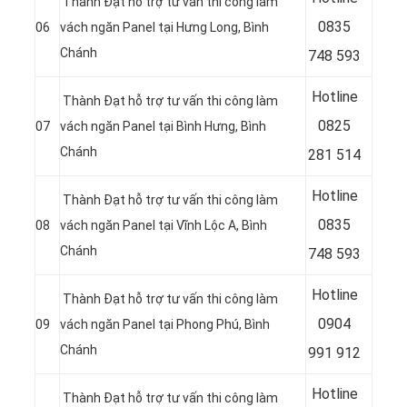
Thành Đạt hỗ trợ tư vấn thi công làm
08
35
06
vách ngăn Panel tại Hưng Long, Bình
Chánh
748 593
Hotline
Thành Đạt hỗ trợ tư vấn thi công làm
08
25
07
vách ngăn Panel tại Bình Hưng, Bình
Chánh
281 514
Hotline
Thành Đạt hỗ trợ tư vấn thi công làm
08
35
08
vách ngăn Panel tại Vĩnh Lộc A, Bình
Chánh
748 593
Hotline
Thành Đạt hỗ trợ tư vấn thi công làm
09
04
09
vách ngăn Panel tại Phong Phú, Bình
Chánh
991 912
Hotline
Thành Đạt hỗ trợ tư vấn thi công làm