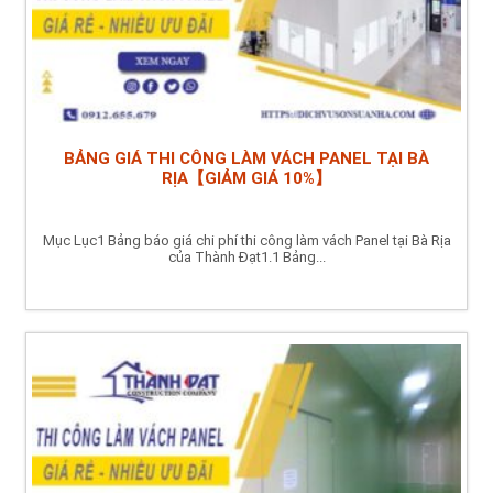
BẢNG GIÁ THI CÔNG LÀM VÁCH PANEL TẠI BÀ
RỊA【GIẢM GIÁ 10%】
Mục Lục1 Bảng báo giá chi phí thi công làm vách Panel tại Bà Rịa
của Thành Đạt1.1 Bảng...