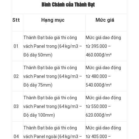
Bình Chánh của Thành Đạt
Stt
Hạng mục
Mức giá
Thành Đạt báo giá thi công
Mức giá dao động
01
vách Panel
trong (64 kg/m3 –
từ 395.000 –
Độ dày 50mm)
460.000₫/m²
Thành Đạt báo giá thi công
Mức giá dao động
02
vách Panel
trong (64 kg/m3 –
từ 480.000 –
Độ dày 75mm)
540.000₫/m²
Thành Đạt báo giá thi công
Mức giá dao động
03
vách Panel
trong (64 kg/m3 –
từ 550.000 –
Độ dày 100mm)
620.000₫/m²
Thành Đạt báo giá thi công
Mức giá dao động
04
vách Panel
ngoài (64 kg/m3 –
từ 405.000 –