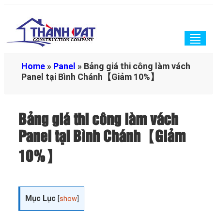
Togg
navig
Home
»
Panel
»
Bảng giá thi công làm vách
Panel tại Bình Chánh【Giảm 10%】
Bảng giá thi công làm vách
Panel tại Bình Chánh【Giảm
10%】
Mục Lục
[
show
]