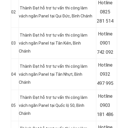
Hotline
Thành Đạt hỗ trợ tư vấn thi công làm
08
25
02
vách ngăn Panel tại Qui Đức, Bình Chánh
281 514
Hotline
Thành Đạt hỗ trợ tư vấn thi công làm
09
01
03
vách ngăn Panel tại Tân Kiên, Bình
Chánh
742 092
Hotline
Thành Đạt hỗ trợ tư vấn thi công làm
09
32
04
vách ngăn Panel tại Tân Nhựt, Bình
Chánh
497 995
Hotline
Thành Đạt hỗ trợ tư vấn thi công làm
09
03
05
vách ngăn Panel tại Quốc lộ 50, Bình
Chánh
181 486
Hotline