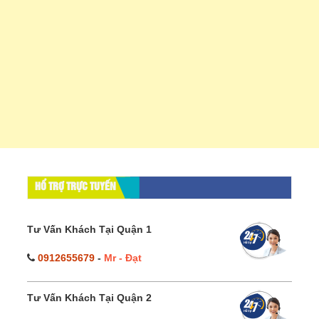
HỔ TRỢ TRỰC TUYẾN
Tư Vấn Khách Tại Quận 1
0912655679
-
Mr - Đạt
Tư Vấn Khách Tại Quận 2