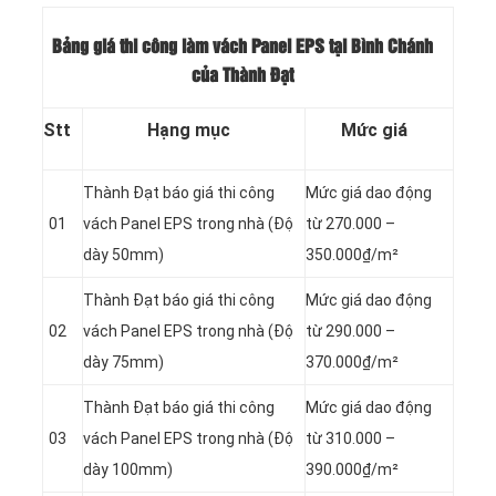
Bảng giá thi công làm vách Panel EPS tại Bình Chánh
của Thành Đạt
Stt
Hạng mục
Mức giá
Thành Đạt báo giá thi công
Mức giá dao động
01
vách Panel
EPS trong nhà (Độ
từ 270.000 –
dày 50mm)
350.000₫/m²
Thành Đạt báo giá thi công
Mức giá dao động
02
vách Panel
EPS trong nhà (Độ
từ 290.000 –
dày 75mm)
370.000₫/m²
Thành Đạt báo giá thi công
Mức giá dao động
03
vách Panel
EPS trong nhà (Độ
từ 310.000 –
dày 100mm)
390.000₫/m²