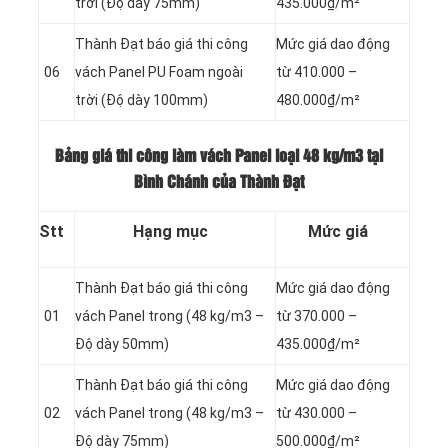
trời (Độ dày 75mm)
435.000₫/m²
Thành Đạt báo giá thi công
Mức giá dao động
06
vách Panel
PU Foam ngoài
từ 410.000 –
trời (Độ dày 100mm)
480.000₫/m²
Bảng giá thi công làm vách Panel loại
48 kg/m3 tại
Bình Chánh của Thành Đạt
Stt
Hạng mục
Mức giá
Thành Đạt báo giá thi công
Mức giá dao động
01
vách Panel
trong (48 kg/m3 –
từ 370.000 –
Độ dày 50mm)
435.000₫/m²
Thành Đạt báo giá thi công
Mức giá dao động
02
vách Panel
trong (48 kg/m3 –
từ 430.000 –
Độ dày 75mm)
500.000₫/m²