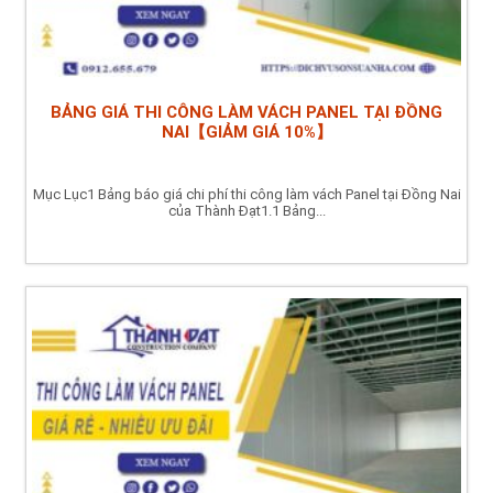
BẢNG GIÁ THI CÔNG LÀM VÁCH PANEL TẠI ĐỒNG
NAI【GIẢM GIÁ 10%】
Mục Lục1 Bảng báo giá chi phí thi công làm vách Panel tại Đồng Nai
của Thành Đạt1.1 Bảng...