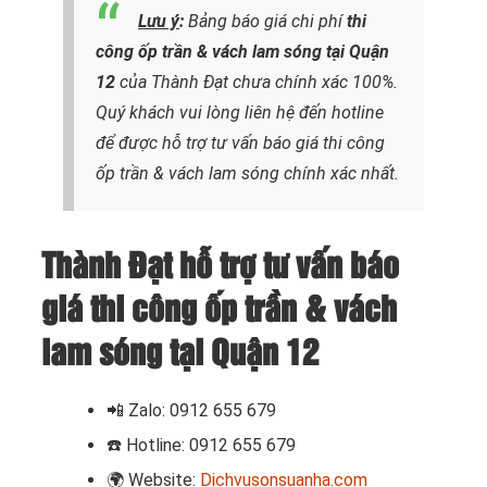
Lưu ý
:
Bảng báo giá chi phí
thi
công ốp trần & vách lam sóng tại Quận
12
của Thành Đạt chưa chính xác 100%.
Quý khách vui lòng liên hệ đến hotline
để được hỗ trợ tư vấn báo giá thi công
ốp trần & vách lam sóng chính xác nhất.
Thành Đạt hỗ trợ tư vấn báo
giá thi công ốp trần & vách
lam sóng tại Quận 12
📲
Zalo: 0912 655 679
☎️
Hotline: 0912 655 679
🌍
Website:
Dichvusonsuanha.com