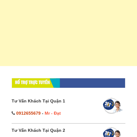
HỔ TRỢ TRỰC TUYẾN
Tư Vấn Khách Tại Quận 1
0912655679
-
Mr - Đạt
Tư Vấn Khách Tại Quận 2