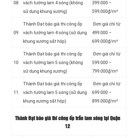
08
vách tường lam 4 sóng (không
399.000 –
sử dụng khung xương)
599.000₫/m²
Thành Đạt báo giá thi công ốp
Đơn giá chỉ từ
09
vách tường lam 4 sóng (sử dụng
499.000 –
khung xương sắt hộp)
699.000₫/m²
Thành Đạt báo giá thi công ốp
Đơn giá chỉ từ
10
vách tường lam 5 sóng (không
599.000 –
sử dụng khung xương)
799.000₫/m²
Thành Đạt báo giá thi công ốp
Đơn giá chỉ từ
11
vách tường lam 5 sóng (sử dụng
699.000 –
khung xương sắt hộp)
899.000₫/m²
Thành Đạt báo giá thi công ốp trần lam sóng tại Quận
12