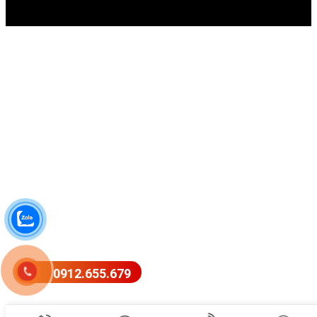
0912.655.679