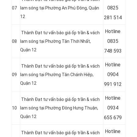
08
25
07
lam sóng tại Phường An Phú Đông, Quận
12
281 514
Hotline
Thành Đạt tư vấn báo giá ốp trần & vách
08
35
08
lam sóng tại Phường Tân Thới Nhất,
Quận 12
748 593
Hotline
Thành Đạt tư vấn báo giá ốp trần & vách
09
04
09
lam sóng tại Phường Tân Chánh Hiệp,
Quận 12
991 912
Hotline
Thành Đạt tư vấn báo giá ốp trần & vách
0934
10
lam sóng tại Phường Đông Hưng Thuận,
Quận 12
655 679
Hotline
Thành Đạt tư vấn báo giá ốp trần & vách