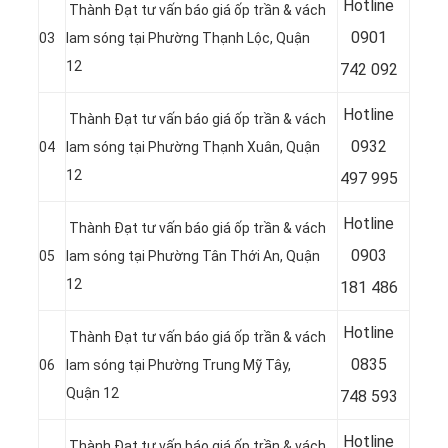
Hotline
Thành Đạt tư vấn báo giá ốp trần & vách
09
01
03
lam sóng tại Phường Thạnh Lộc, Quận
12
742 092
Hotline
Thành Đạt tư vấn báo giá ốp trần & vách
09
32
04
lam sóng tại Phường Thạnh Xuân, Quận
12
497 995
Hotline
Thành Đạt tư vấn báo giá ốp trần & vách
09
03
05
lam sóng tại Phường Tân Thới An, Quận
12
181 486
Hotline
Thành Đạt tư vấn báo giá ốp trần & vách
08
35
06
lam sóng tại Phường Trung Mỹ Tây,
Quận 12
748 593
Hotline
Thành Đạt tư vấn báo giá ốp trần & vách