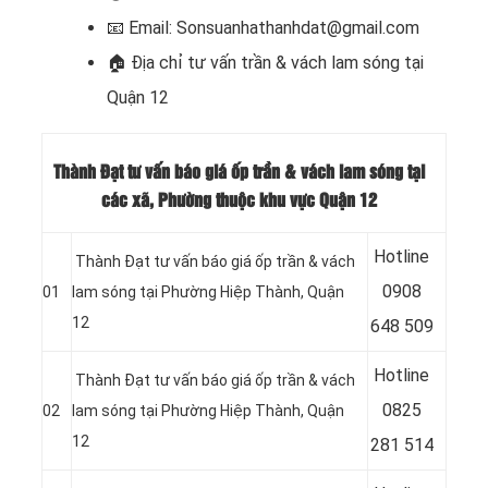
📧
Email: Sonsuanhathanhdat@gmail.com
🏠
Địa chỉ tư vấn trần & vách lam sóng tại
Quận 12
Thành Đạt tư vấn báo giá ốp trần & vách lam sóng tại
các xã, Phường thuộc khu vực Quận 12
Hotline
Thành Đạt tư vấn báo giá ốp trần & vách
09
08
01
lam sóng tại Phường Hiệp Thành, Quận
12
648 509
Hotline
Thành Đạt tư vấn báo giá ốp trần & vách
08
25
02
lam sóng tại Phường Hiệp Thành, Quận
12
281 514