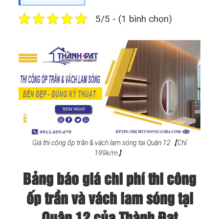
5/5 - (1 bình chọn)
Giá thi công ốp trần & vách lam sóng tại Quận 12【Chỉ
199k/m】
Bảng báo giá chi phí thi công
ốp trần và vách lam sóng tại
Quận 12 của Thành Đạt