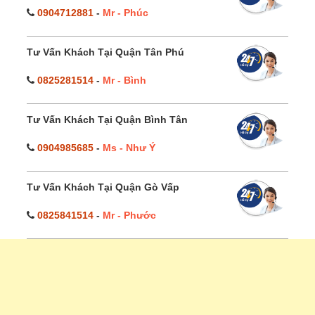
0904712881
-
Mr - Phúc
Tư Vấn Khách Tại Quận Tân Phú
0825281514
-
Mr - Bình
Tư Vấn Khách Tại Quận Bình Tân
0904985685
-
Ms - Như Ý
Tư Vấn Khách Tại Quận Gò Vấp
0825841514
-
Mr - Phước