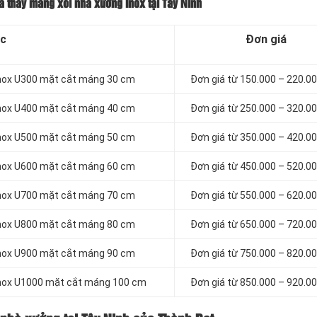
á thay máng xối nhà xưởng Inox tại Tây Ninh
c
Đơn giá
inox U300 mặt cắt máng 30 cm
Đơn giá từ 150.000 – 220.
inox U400 mặt cắt máng 40 cm
Đơn giá từ 250.000 – 320.
inox U500 mặt cắt máng 50 cm
Đơn giá từ 350.000 – 420.
inox U600 mặt cắt máng 60 cm
Đơn giá từ 450.000 – 520.
inox U700 mặt cắt máng 70 cm
Đơn giá từ 550.000 – 620.
inox U800 mặt cắt máng 80 cm
Đơn giá từ 650.000 – 720.
inox U900 mặt cắt máng 90 cm
Đơn giá từ 750.000 – 820.
inox U1000 mặt cắt máng 100 cm
Đơn giá từ 850.000 – 920.