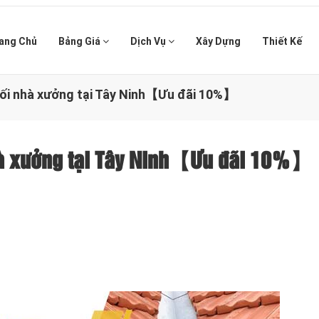
ang Chủ
Bảng Giá
Dịch Vụ
Xây Dựng
Thiết Kế
xối nhà xưởng tại Tây Ninh【Ưu đãi 10%】
hà xưởng tại Tây Ninh【Ưu đãi 10%】