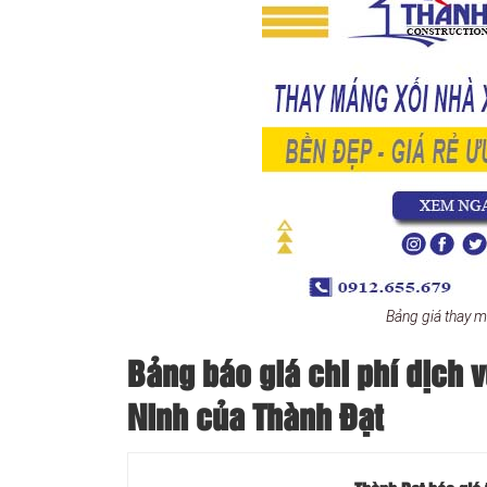
Bảng giá thay 
Bảng báo giá chi phí dịch 
Ninh của Thành Đạt