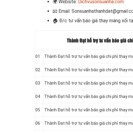
🌍
Website:
Dichvusonsuanha.com
📧
Email: Sonsuanhathanhdat@gmail.
🏠 Đ/c
tư vấn báo giá thay máng xối tạ
Thành Đạt hỗ trợ tư vấn báo giá ch
01
Thành Đạt hỗ trợ tư vấn báo giá chi phí thay m
02
Thành Đạt hỗ trợ tư vấn báo giá chi phí thay má
03
Thành Đạt hỗ trợ tư vấn báo giá chi phí thay má
04
Thành Đạt hỗ trợ tư vấn báo giá chi phí thay má
05
Thành Đạt hỗ trợ tư vấn báo giá chi phí thay má
06
Thành Đạt hỗ trợ tư vấn báo giá chi phí thay má