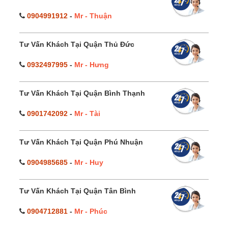
0904991912
-
Mr - Thuận
Tư Vấn Khách Tại Quận Thủ Đức
0932497995
-
Mr - Hưng
Tư Vấn Khách Tại Quận Bình Thạnh
0901742092
-
Mr - Tài
Tư Vấn Khách Tại Quận Phú Nhuận
0904985685
-
Mr - Huy
Tư Vấn Khách Tại Quận Tân Bình
0904712881
-
Mr - Phúc