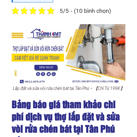
5/5 - (10 bình chọn)
Lắp đặt và sửa vòi rửa chén bát tại Tân Phú – 【Chỉ Từ 199K】
Bảng báo giá tham khảo chi
phí dịch vụ thợ lắp đặt và sửa
vòi rửa chén bát tại Tân Phú