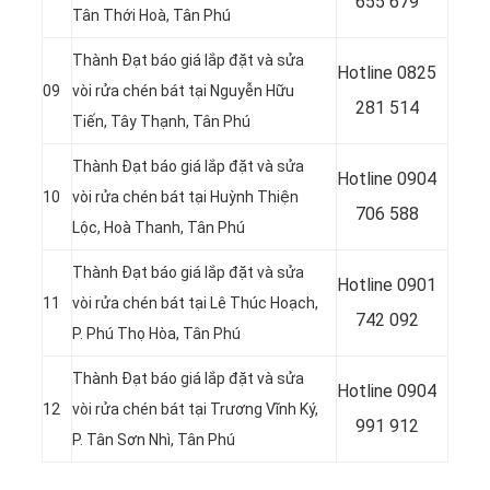
655 679
Tân Thới Hoà, Tân Phú
Thành Đạt báo giá lắp đặt và sửa
Hotline
0825
09
vòi rửa chén bát tại Nguyễn Hữu
281 514
Tiến, Tây Thạnh, Tân Phú
Thành Đạt báo giá lắp đặt và sửa
Hotline
0904
10
vòi rửa chén bát tại Huỳnh Thiện
706 588
Lộc, Hoà Thanh, Tân Phú
Thành Đạt báo giá lắp đặt và sửa
Hotline
0901
11
vòi rửa chén bát tại
Lê Thúc Hoạch,
742 092
P. Phú Thọ Hòa, Tân Phú
Thành Đạt báo giá lắp đặt và sửa
Hotline
0904
12
vòi rửa chén bát tại
Trương Vĩnh Ký,
991 912
P. Tân Sơn Nhì, Tân Phú