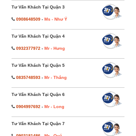
Tư Vấn Khách Tại Quận 3
0908648509
-
Ms - Như Ý
Tư Vấn Khách Tại Quận 4
0932377972
-
Mr - Hưng
Tư Vấn Khách Tại Quận 5
0835748593
-
Mr - Thắng
Tư Vấn Khách Tại Quận 6
0904997692
-
Mr - Long
Tư Vấn Khách Tại Quận 7
0903181486
-
Mr - Quý