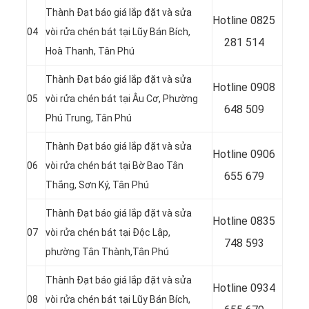
Thành Đạt báo giá lắp đặt và sửa
Hotline
0825
04
vòi rửa chén bát tại Lũy Bán Bích,
281 514
Hoà Thanh, Tân Phú
Thành Đạt báo giá lắp đặt và sửa
Hotline
0908
05
vòi rửa chén bát tại Âu Cơ, Phường
648 509
Phú Trung, Tân Phú
Thành Đạt báo giá lắp đặt và sửa
Hotline 0906
06
vòi rửa chén bát tại Bờ Bao Tân
655 679
Thắng, Sơn Ký, Tân Phú
Thành Đạt báo giá lắp đặt và sửa
Hotline
0835
07
vòi rửa chén bát tại
Độc Lập,
748 593
phường Tân Thành,Tân Phú
Thành Đạt báo giá lắp đặt và sửa
Hotline
0934
08
vòi rửa chén bát tại Lũy Bán Bích,