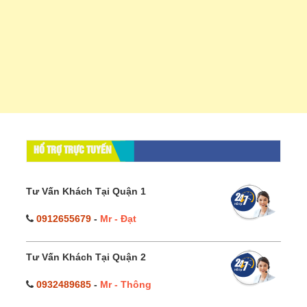
HỔ TRỢ TRỰC TUYẾN
Tư Vấn Khách Tại Quận 1
0912655679
-
Mr - Đạt
Tư Vấn Khách Tại Quận 2
0932489685
-
Mr - Thông