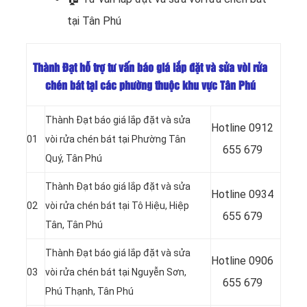
tại Tân Phú
Thành Đạt hỗ trợ tư vấn báo giá lắp đặt và sửa vòi rửa
chén bát tại các phường thuộc khu vực Tân Phú
Thành Đạt báo giá lắp đặt và sửa
Hotline
0912
01
vòi rửa chén bát tại Phường Tân
655 679
Quý, Tân Phú
Thành Đạt báo giá lắp đặt và sửa
Hotline
0934
02
vòi rửa chén bát tại Tô Hiệu, Hiệp
655 679
Tân, Tân Phú
Thành Đạt báo giá lắp đặt và sửa
Hotline 0906
03
vòi rửa chén bát tại Nguyễn Sơn,
655 679
Phú Thạnh, Tân Phú