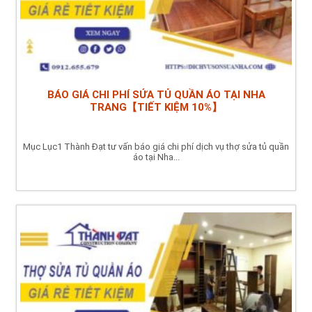
BÁO GIÁ CHI PHÍ SỬA TỦ QUẦN ÁO TẠI NHA
TRANG【TIẾT KIỆM 10%】
Mục Lục1 Thành Đạt tư vấn báo giá chi phí dịch vụ thợ sửa tủ quần
áo tại Nha...