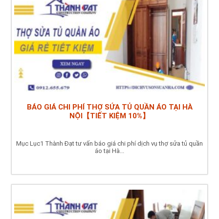
BÁO GIÁ CHI PHÍ THỢ SỬA TỦ QUẦN ÁO TẠI HÀ
NỘI【TIẾT KIỆM 10%】
Mục Lục1 Thành Đạt tư vấn báo giá chi phí dịch vụ thợ sửa tủ quần
áo tại Hà...