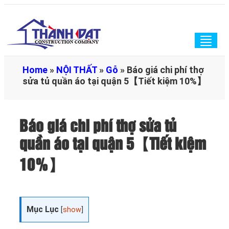
Togg
navig
Home
»
NỘI THẤT
»
Gỗ
»
Báo giá chi phí thợ
sửa tủ quần áo tại quận 5【Tiết kiệm 10%】
Báo giá chi phí thợ sửa tủ
quần áo tại quận 5【Tiết kiệm
10%】
Mục Lục
[
show
]