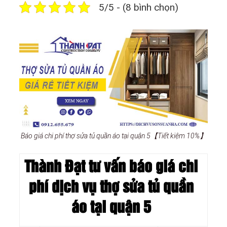
5/5 - (8 bình chọn)
Báo giá chi phí thợ sửa tủ quần áo tại quận 5【Tiết kiệm 10%】
Thành Đạt tư vấn báo giá chi
phí dịch vụ thợ sửa tủ quần
áo tại quận 5