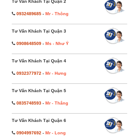
Tư Vấn Khách Tại Quận 2
0932489685
-
Mr - Thông
Tư Vấn Khách Tại Quận 3
0908648509
-
Ms - Như Ý
Tư Vấn Khách Tại Quận 4
0932377972
-
Mr - Hưng
Tư Vấn Khách Tại Quận 5
0835748593
-
Mr - Thắng
Tư Vấn Khách Tại Quận 6
0904997692
-
Mr - Long