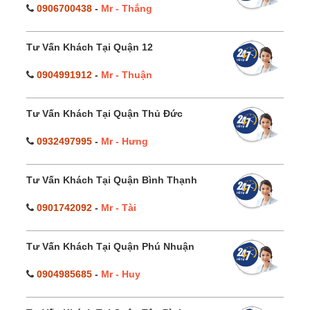
0906700438
-
Mr - Thắng
Tư Vấn Khách Tại Quận 12
0904991912
-
Mr - Thuận
Tư Vấn Khách Tại Quận Thủ Đức
0932497995
-
Mr - Hưng
Tư Vấn Khách Tại Quận Bình Thạnh
0901742092
-
Mr - Tài
Tư Vấn Khách Tại Quận Phú Nhuận
0904985685
-
Mr - Huy