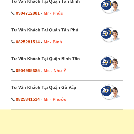
Tư Vấn Khách Tại Quận Tân Bình
0904712881
-
Mr - Phúc
Tư Vấn Khách Tại Quận Tân Phú
0825281514
-
Mr - Bình
Tư Vấn Khách Tại Quận Bình Tân
0904985685
-
Ms - Như Ý
Tư Vấn Khách Tại Quận Gò Vấp
0825841514
-
Mr - Phước