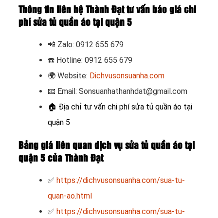
Thông tin liên hệ Thành Đạt tư vấn báo giá chi
phí sửa tủ quần áo tại quận 5
📲
Zalo: 0912 655 679
☎️
Hotline: 0912 655 679
🌍
Website:
Dichvusonsuanha.com
📧
Email: Sonsuanhathanhdat@gmail.com
🏠
Địa chỉ tư vấn chi phí sửa tủ quần áo tại
quận 5
Bảng giá liên quan dịch vụ sửa tủ quần áo tại
quận 5 của Thành Đạt
✅
https://dichvusonsuanha.com/sua-tu-
quan-ao.html
✅
https://dichvusonsuanha.com/sua-tu-