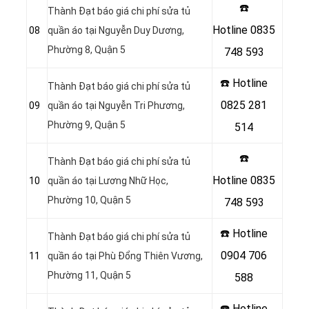
☎️
Thành Đạt báo giá chi phí sửa tủ
Hotline
0835
08
quần áo tại Nguyễn Duy Dương,
Phường 8, Quận 5
748 593
☎️ Hotline
Thành Đạt báo giá chi phí sửa tủ
0825 281
09
quần áo tại Nguyễn Tri Phương,
Phường 9, Quận 5
514
☎️
Thành Đạt báo giá chi phí sửa tủ
Hotline
0835
10
quần áo tại Lương Nhữ Học,
Phường 10, Quận 5
748 593
☎️ Hotline
Thành Đạt báo giá chi phí sửa tủ
0904 706
11
quần áo tại Phù Đổng Thiên Vương,
Phường 11, Quận 5
588
☎️ Hotline