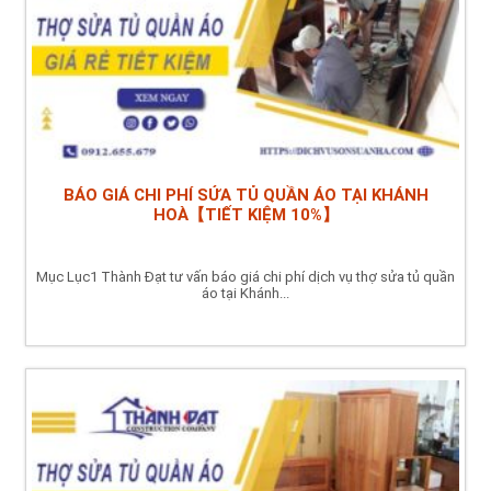
BÁO GIÁ CHI PHÍ SỬA TỦ QUẦN ÁO TẠI KHÁNH
HOÀ【TIẾT KIỆM 10%】
Mục Lục1 Thành Đạt tư vấn báo giá chi phí dịch vụ thợ sửa tủ quần
áo tại Khánh...