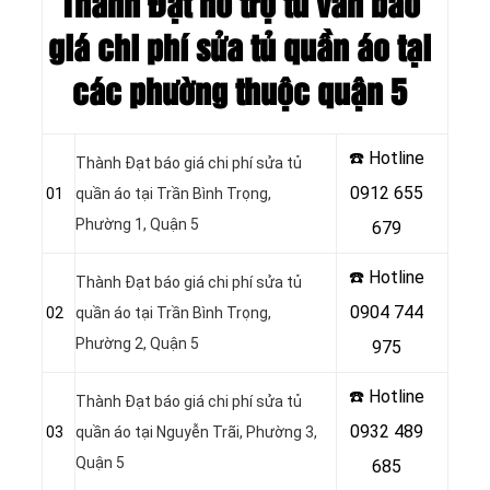
Thành Đạt hỗ trợ tư vấn báo
giá chi phí sửa tủ quần áo tại
các phường thuộc quận 5
☎️ Hotline
Thành Đạt báo giá chi phí sửa tủ
0912 655
01
quần áo tại Trần Bình Trọng,
Phường 1, Quận 5
679
☎️ Hotline
Thành Đạt báo giá chi phí sửa tủ
0904 744
02
quần áo tại Trần Bình Trọng,
Phường 2, Quận 5
975
☎️ Hotline
Thành Đạt báo giá chi phí sửa tủ
0932 489
03
quần áo tại Nguyễn Trãi, Phường 3,
Quận 5
685