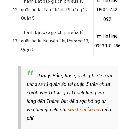
Thành Đạt báo giá chi phí sửa tủ
0901 742
12
quần áo tại Tân Thành, Phường 12,
Quận 5
092
Thành Đạt báo giá chi phí sửa tủ
☎️ Hotline
13
quần áo tại Nguyễn Thi, Phường 13,
0903 181 486
Quận 5
Lưu ý:
Bảng b
áo giá chi phí dịch vụ
thợ sửa tủ quần áo tại quận 5 trên chưa
chính xác 100%. Quý khách hàng vui
lòng đến Thành Đạt để được hỗ trợ tư
vấn báo giá chi phí
sửa tủ quần áo
miễn
phí.