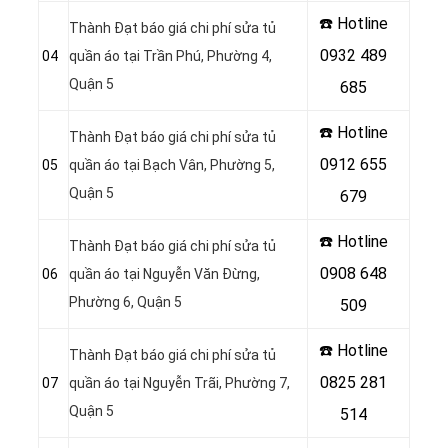
☎️ Hotline
Thành Đạt báo giá chi phí sửa tủ
0932 489
04
quần áo tại Trần Phú, Phường 4,
Quận 5
685
☎️ Hotline
Thành Đạt báo giá chi phí sửa tủ
0912 655
05
quần áo tại Bạch Vân, Phường 5,
Quận 5
679
☎️ Hotline
Thành Đạt báo giá chi phí sửa tủ
0908 648
06
quần áo tại Nguyễn Văn Đừng,
Phường 6, Quận 5
509
☎️ Hotline
Thành Đạt báo giá chi phí sửa tủ
0825 281
07
quần áo tại Nguyễn Trãi, Phường 7,
Quận 5
514