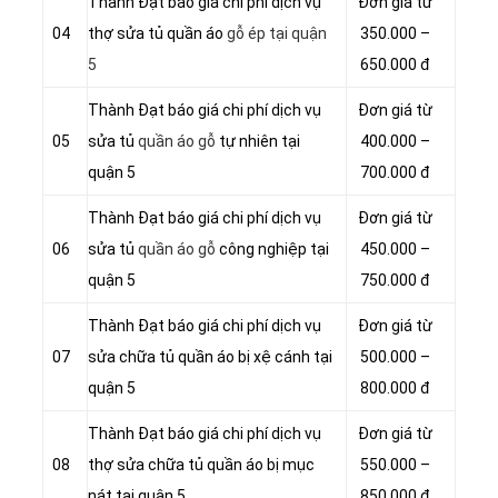
Thành Đạt báo giá chi phí dịch vụ
Đơn giá từ
04
thợ sửa tủ quần áo
gỗ ép tại quận
350.000 –
5
650.000 đ
Thành Đạt báo giá chi phí dịch vụ
Đơn giá từ
05
sửa tủ
quần áo gỗ
tự nhiên tại
400.000 –
quận 5
700.000 đ
Thành Đạt báo giá chi phí dịch vụ
Đơn giá từ
06
sửa tủ
quần áo gỗ
công nghiệp tại
450.000 –
quận 5
750.000 đ
Thành Đạt báo giá chi phí dịch vụ
Đơn giá từ
07
sửa chữa tủ quần áo bị xệ cánh tại
500.000 –
quận 5
800.000 đ
Thành Đạt báo giá chi phí dịch vụ
Đơn giá từ
08
thợ sửa chữa tủ quần áo bị mục
550.000 –
nát tại quận 5
850.000 đ