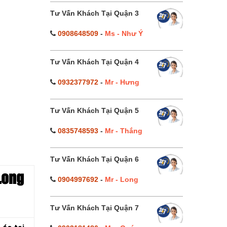
Tư Vấn Khách Tại Quận 3
0908648509
-
Ms - Như Ý
Tư Vấn Khách Tại Quận 4
0932377972
-
Mr - Hưng
Tư Vấn Khách Tại Quận 5
0835748593
-
Mr - Thắng
Tư Vấn Khách Tại Quận 6
Long
0904997692
-
Mr - Long
Tư Vấn Khách Tại Quận 7