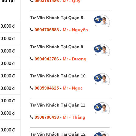
 áo tại
0903181486
-
Mr - Quý
Tư Vấn Khách Tại Quận 8
00.000 đ
0904706588
-
Mr - Nguyên
50.000 đ
Tư Vấn Khách Tại Quận 9
00.000 đ
0904942786
-
Mr - Dương
50.000 đ
Tư Vấn Khách Tại Quận 10
00.000 đ
0835904625
-
Mr - Ngọc
50.000 đ
00.000 đ
Tư Vấn Khách Tại Quận 11
50.000 đ
0906700438
-
Mr - Thắng
00.000 đ
Tư Vấn Khách Tại Quận 12