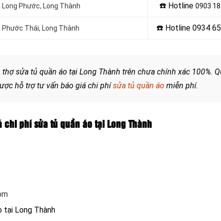
☎️ Hotline
Xã Long Phước, Long Thành
0903 18
☎️ Hotline 0934 6
Xã Phước Thái, Long Thành
vụ thợ sửa tủ quần áo tại Long Thành trên chưa chính xác 100%. Q
ợc hỗ trợ tư vấn báo giá chi phí
sửa tủ quần áo
miễn phí.
á chi phí sửa tủ quần áo tại Long Thành
com
áo tại Long Thành