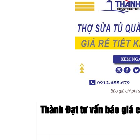
Báo giá chi phí
Thành Đạt tư vấn báo giá c