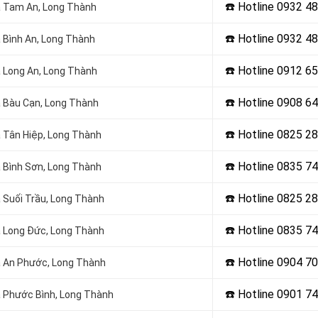
☎️ Hotline 0932 4
Xã Tam An, Long Thành
☎️ Hotline
0932 48
ã Bình An, Long Thành
☎️ Hotline
0912 65
Xã Long An, Long Thành
☎️ Hotline 0908 6
Xã Bàu Cạn, Long Thành
☎️ Hotline
0825 28
ã Tân Hiệp, Long Thành
☎️ Hotline
0835 74
ã Bình Sơn, Long Thành
☎️ Hotline
0825 28
ã Suối Trầu, Long Thành
☎️ Hotline
0835 74
Xã Long Đức, Long Thành
☎️ Hotline 0904 7
Xã An Phước, Long Thành
☎️ Hotline 0901 7
Xã Phước Bình, Long Thành