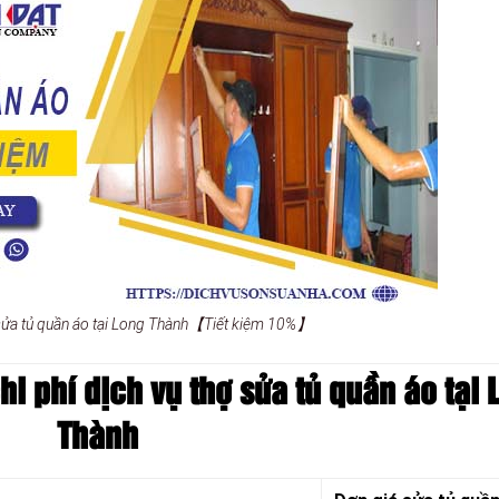
 sửa tủ quần áo tại Long Thành【Tiết kiệm 10%】
hi phí dịch vụ thợ sửa tủ quần áo tại 
Thành