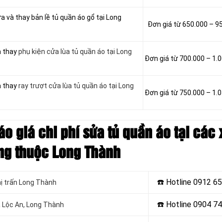
a và thay bản lề tủ quần áo gổ tại Long
Đơn giá từ 650.000 – 9
à thay
phụ kiện cửa lùa tủ quần áo tại Long
Đơn giá từ 700.000 – 1.
à thay
ray trượt cửa lùa tủ quần áo tại Long
Đơn giá từ 750.000 – 1.
áo giá chi phí sửa tủ quần áo tại các 
g thuộc Long Thành
☎️ Hotline 0912 6
hị trấn Long Thành
☎️ Hotline 0904 7
ã Lộc An, Long Thành