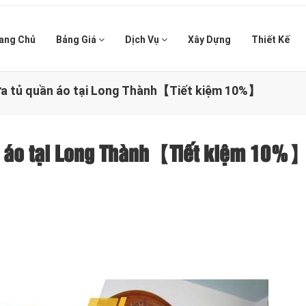
ang Chủ
Bảng Giá
Dịch Vụ
Xây Dựng
Thiết Kế
sửa tủ quần áo tại Long Thành【Tiết kiệm 10%】
ần áo tại Long Thành【Tiết kiệm 10%