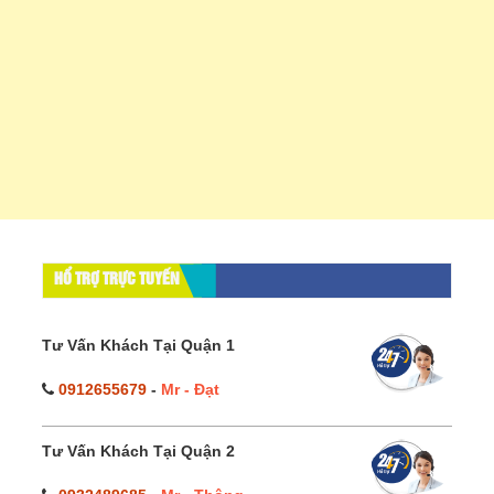
HỔ TRỢ TRỰC TUYẾN
Tư Vấn Khách Tại Quận 1
0912655679
-
Mr - Đạt
Tư Vấn Khách Tại Quận 2