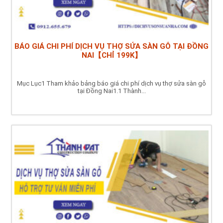
BÁO GIÁ CHI PHÍ DỊCH VỤ THỢ SỬA SÀN GỖ TẠI ĐỒNG
NAI【CHỈ 199K】
Mục Lục1 Tham khảo bảng báo giá chi phí dịch vụ thợ sửa sàn gỗ
tại Đồng Nai1.1 Thành...