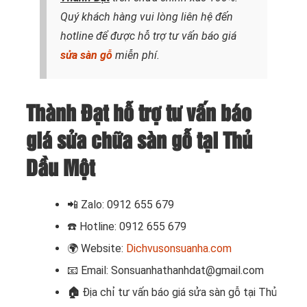
Quý khách hàng vui lòng liên hệ đến
hotline để được hỗ trợ tư vấn báo giá
sửa sàn gỗ
miễn phí.
Thành Đạt hỗ trợ tư vấn báo
giá sửa chữa sàn gỗ tại Thủ
Dầu Một
📲
Zalo: 0912 655 679
☎️
Hotline: 0912 655 679
🌍
Website:
Dichvusonsuanha.com
📧
Email: Sonsuanhathanhdat@gmail.com
🏠
Địa chỉ tư vấn báo giá sửa sàn gỗ tại Thủ