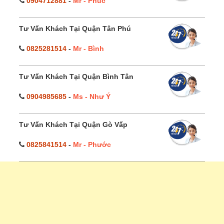
0904712881
-
Mr - Phúc
Tư Vấn Khách Tại Quận Tân Phú
0825281514
-
Mr - Bình
Tư Vấn Khách Tại Quận Bình Tân
0904985685
-
Ms - Như Ý
Tư Vấn Khách Tại Quận Gò Vấp
0825841514
-
Mr - Phước