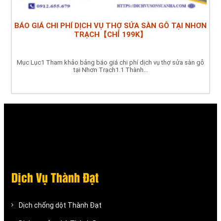
BÁO GIÁ CHI PHÍ DỊCH VỤ THỢ SỬA SÀN GỖ TẠI NHƠN
TRẠCH【CHỈ 199K】
Mục Lục1 Tham khảo bảng báo giá chi phí dịch vụ thợ sửa sàn gỗ
tại Nhơn Trạch1.1 Thành...
Dịch Vụ Thành Đạt
Dịch chống dột Thành Đạt