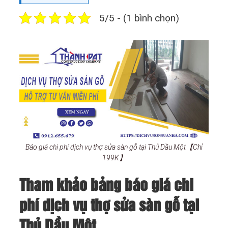
5/5 - (1 bình chọn)
Báo giá chi phí dịch vụ thợ sửa sàn gỗ tại Thủ Dầu Một【Chỉ
199K】
Tham khảo bảng báo giá chi
phí dịch vụ thợ sửa sàn gỗ tại
Thủ Dầu Một