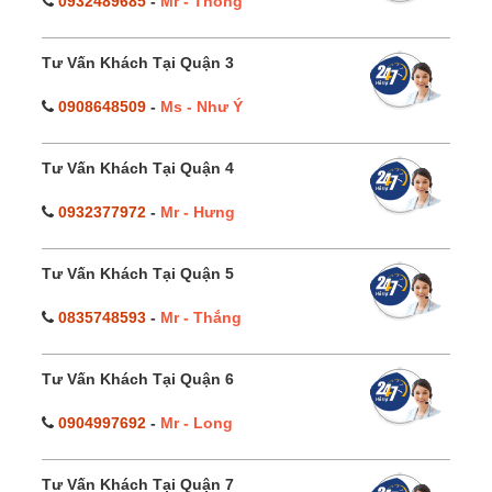
0932489685
-
Mr - Thông
Tư Vấn Khách Tại Quận 3
0908648509
-
Ms - Như Ý
Tư Vấn Khách Tại Quận 4
0932377972
-
Mr - Hưng
Tư Vấn Khách Tại Quận 5
0835748593
-
Mr - Thắng
Tư Vấn Khách Tại Quận 6
0904997692
-
Mr - Long
Tư Vấn Khách Tại Quận 7