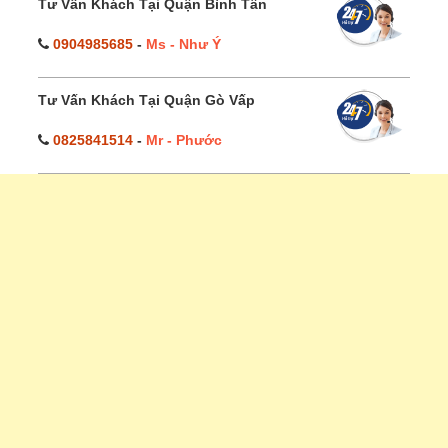
Tư Vấn Khách Tại Quận Bình Tân
0904985685
-
Ms - Như Ý
Tư Vấn Khách Tại Quận Gò Vấp
0825841514
-
Mr - Phước