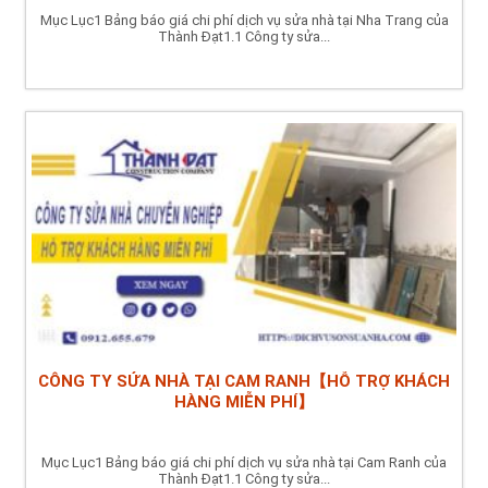
Mục Lục1 Bảng báo giá chi phí dịch vụ sửa nhà tại Nha Trang của
Thành Đạt1.1 Công ty sửa...
CÔNG TY SỬA NHÀ TẠI CAM RANH【HỖ TRỢ KHÁCH
HÀNG MIỄN PHÍ】
Mục Lục1 Bảng báo giá chi phí dịch vụ sửa nhà tại Cam Ranh của
Thành Đạt1.1 Công ty sửa...