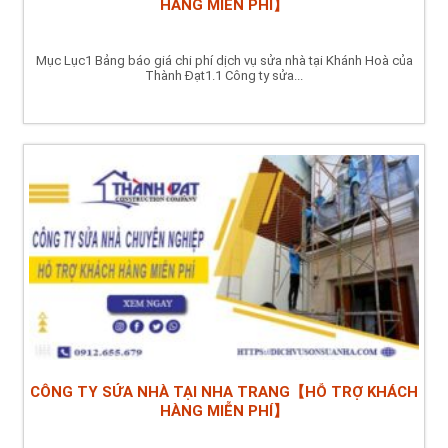
HÀNG MIỄN PHÍ】
Mục Lục1 Bảng báo giá chi phí dịch vụ sửa nhà tại Khánh Hoà của
Thành Đạt1.1 Công ty sửa...
CÔNG TY SỬA NHÀ TẠI NHA TRANG【HỖ TRỢ KHÁCH
HÀNG MIỄN PHÍ】