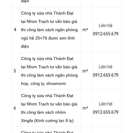
điện
Công ty sửa nhà Thành Đạt
tại Nhơn Trạch tư vấn báo giá
Liên hệ
4
thi công làm vách ngăn phòng
m²
0912.655.679
ngủ hệ 25×76 được sơn tĩnh
điện
Công ty sửa nhà Thành Đạt
tại Nhơn Trạch tư vấn báo giá
Liên hệ
5
m²
thi công làm vách ngăn phòng
0912.655.679
họp, công ty, showroom
Công ty sửa nhà Thành Đạt
tại Nhơn Trạch tư vấn báo giá
Liên hệ
6
m²
thi công làm vách nhôm
0912.655.679
Xingfa (Kính cường lực 8 ly)
Công ty sửa nhà Thành Đạt