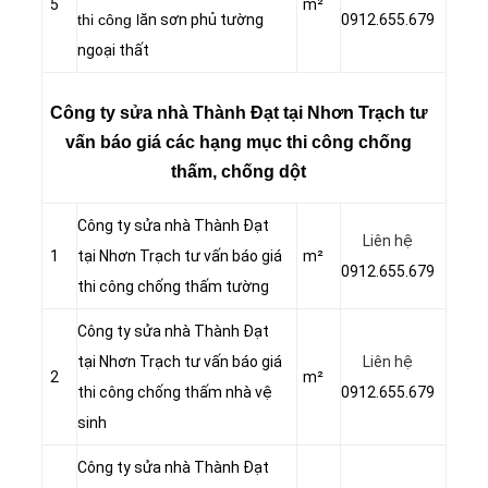
5
m²
thi công l
ăn sơn phủ tường
0912.655.679
ngoại thất
Công ty sửa nhà Thành Đạt tại Nhơn Trạch tư
vấn báo giá các hạng mục thi công chống
thấm, chống dột
Công ty sửa nhà Thành Đạt
Liên hệ
1
tại Nhơn Trạch tư vấn báo giá
m²
0912.655.679
thi công chống thấm tường
Công ty sửa nhà Thành Đạt
tại Nhơn Trạch tư vấn báo giá
Liên hệ
2
m²
thi công chống thấm nhà vệ
0912.655.679
sinh
Công ty sửa nhà Thành Đạt