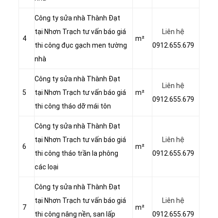
Công ty sửa nhà Thành Đạt
tại Nhơn Trạch tư vấn báo giá
Liên hệ
4
m²
thi công đục gạch men tường
0912.655.679
nhà
Công ty sửa nhà Thành Đạt
Liên hệ
5
tại Nhơn Trạch tư vấn báo giá
m²
0912.655.679
thi công tháo dỡ mái tôn
Công ty sửa nhà Thành Đạt
tại Nhơn Trạch tư vấn báo giá
Liên hệ
6
m²
thi công tháo trần la phông
0912.655.679
các loại
Công ty sửa nhà Thành Đạt
tại Nhơn Trạch tư vấn báo giá
Liên hệ
7
m²
thi công nâng nền, san lấp
0912.655.679