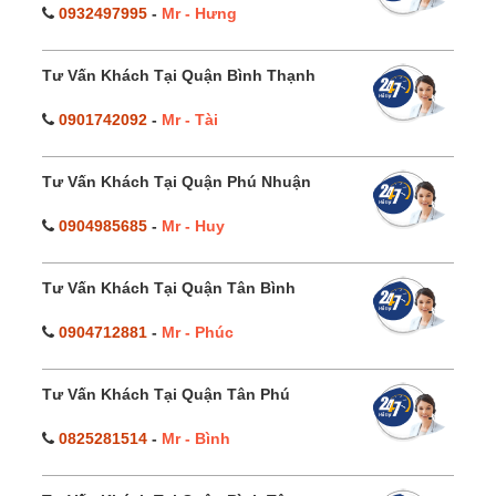
0932497995
-
Mr - Hưng
Tư Vấn Khách Tại Quận Bình Thạnh
0901742092
-
Mr - Tài
Tư Vấn Khách Tại Quận Phú Nhuận
0904985685
-
Mr - Huy
Tư Vấn Khách Tại Quận Tân Bình
0904712881
-
Mr - Phúc
Tư Vấn Khách Tại Quận Tân Phú
0825281514
-
Mr - Bình