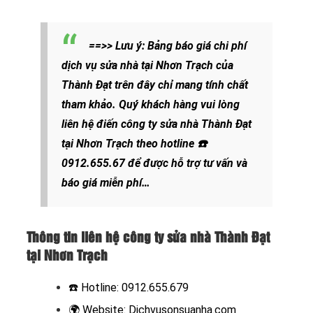
==>> Lưu ý: Bảng báo giá chi phí
dịch vụ sửa nhà tại Nhơn Trạch của
Thành Đạt trên đây chỉ mang tính chất
tham khảo. Quý khách hàng vui lòng
liên hệ điến công ty sửa nhà Thành Đạt
tại Nhơn Trạch theo hotline
☎️
0912.655.67
để được hỗ trợ tư vấn và
báo giá miễn phí…
Thông tin liên hệ công ty sửa nhà Thành Đạt
tại Nhơn Trạch
☎️ Hotline:
0912.655.679
🌍
Website:
Dichvusonsuanha.com