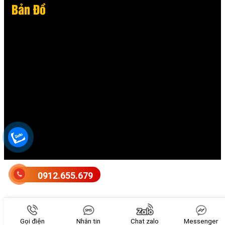
Bản Đồ
0912.655.679
Gọi điện
Nhắn tin
Chat zalo
Messenger