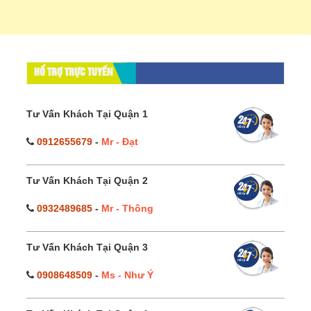
HỔ TRỢ TRỰC TUYẾN
Tư Vấn Khách Tại Quận 1
0912655679
-
Mr - Đạt
Tư Vấn Khách Tại Quận 2
0932489685
-
Mr - Thông
Tư Vấn Khách Tại Quận 3
0908648509
-
Ms - Như Ý