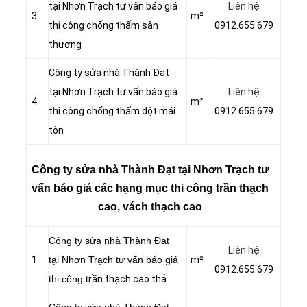
tại Nhơn Trạch tư vấn báo giá
Liên hệ
3
m²
thi công chống thấm sân
0912.655.679
thượng
Công ty sửa nhà Thành Đạt
tại Nhơn Trạch tư vấn báo giá
Liên hệ
4
m²
thi công chống thấm dột mái
0912.655.679
tôn
Công ty sửa nhà Thành Đạt tại Nhơn Trạch tư
vấn báo giá các hạng mục thi công trần thạch
cao, vách thạch cao
Công ty sửa nhà Thành Đạt
Liên hệ
1
tại Nhơn Trạch tư vấn báo giá
m²
0912.655.679
thi công t
rần thạch cao thả