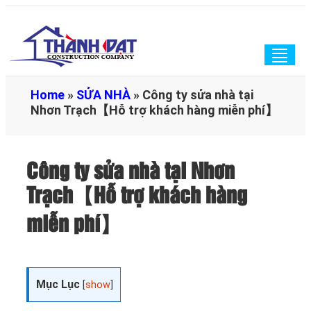
Togg
navig
Home
»
SỬA NHÀ
»
Công ty sửa nhà tại
Nhơn Trạch【Hỗ trợ khách hàng miễn phí】
Công ty sửa nhà tại Nhơn
Trạch【Hỗ trợ khách hàng
miễn phí】
Mục Lục
[
show
]