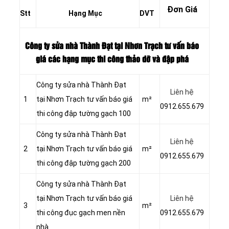
Đơn Giá
Stt
Hạng Mục
DVT
Công ty sửa nhà Thành Đạt tại Nhơn Trạch tư vấn báo
giá các hạng mục thi công thảo dỡ và đập phá
Công ty sửa nhà Thành Đạt
Liên hệ
1
tại Nhơn Trạch tư vấn báo giá
m²
0912.655.679
thi công đập tường gạch 100
Công ty sửa nhà Thành Đạt
Liên hệ
2
tại Nhơn Trạch tư vấn báo giá
m²
0912.655.679
thi công đập tường gạch 200
Công ty sửa nhà Thành Đạt
tại Nhơn Trạch tư vấn báo giá
Liên hệ
3
m²
thi công đục gạch men nền
0912.655.679
nhà