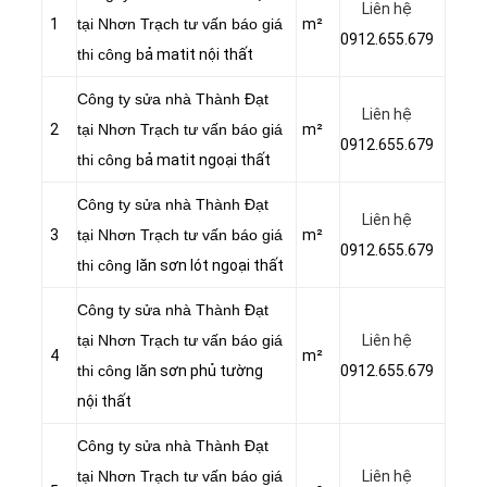
Liên hệ
1
tại Nhơn Trạch tư vấn báo giá
m²
0912.655.679
thi công b
ả matit nội thất
Công ty sửa nhà Thành Đạt
Liên hệ
2
tại Nhơn Trạch tư vấn báo giá
m²
0912.655.679
thi công b
ả matit ngoại thất
Công ty sửa nhà Thành Đạt
Liên hệ
3
tại Nhơn Trạch tư vấn báo giá
m²
0912.655.679
thi công l
ăn sơn lót ngoại thất
Công ty sửa nhà Thành Đạt
tại Nhơn Trạch tư vấn báo giá
Liên hệ
4
m²
thi công l
ăn sơn phủ tường
0912.655.679
nội thất
Công ty sửa nhà Thành Đạt
tại Nhơn Trạch tư vấn báo giá
Liên hệ