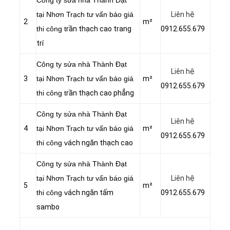
Công ty sửa nhà Thành Đạt
tại Nhơn Trạch tư vấn báo giá
Liên hệ
2
m²
thi công t
rần thạch cao trang
0912.655.679
trí
Công ty sửa nhà Thành Đạt
Liên hệ
3
tại Nhơn Trạch tư vấn báo giá
m²
0912.655.679
thi công t
rần thạch cao phẳng
Công ty sửa nhà Thành Đạt
Liên hệ
4
tại Nhơn Trạch tư vấn báo giá
m²
0912.655.679
thi công v
ách ngăn thạch cao
Công ty sửa nhà Thành Đạt
tại Nhơn Trạch tư vấn báo giá
Liên hệ
5
m²
thi công v
ách ngăn tấm
0912.655.679
sambo