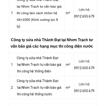
tại Nhơn Trạch tư vấn báo giá
Liên hệ
7
thi công làm vách nhôm hệ
m²
0912.655.679
44×1000 (Kính cường lực 8
ly)
Công ty sửa nhà Thành Đạt tại Nhơn Trạch tư
vấn báo giá các hạng mục thi công điện nước
Công ty sửa nhà Thành Đạt
Liên hệ
1
tại Nhơn Trạch tư vấn báo giá
m²
0912.655.679
thi công hệ thống điện
Công ty sửa nhà Thành Đạt
Liên hệ
2
tại Nhơn Trạch tư vấn báo giá
m²
0912.655.679
thi công hệ thống nước