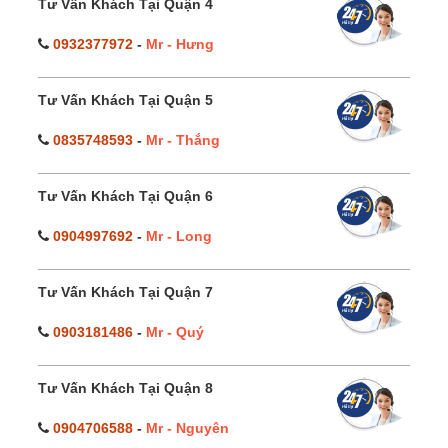
Tư Vấn Khách Tại Quận 4
0932377972
-
Mr - Hưng
Tư Vấn Khách Tại Quận 5
0835748593
-
Mr - Thắng
Tư Vấn Khách Tại Quận 6
0904997692
-
Mr - Long
Tư Vấn Khách Tại Quận 7
0903181486
-
Mr - Quý
Tư Vấn Khách Tại Quận 8
0904706588
-
Mr - Nguyên