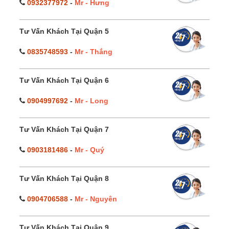
0932377972
-
Mr - Hưng
Tư Vấn Khách Tại Quận 5
0835748593
-
Mr - Thắng
Tư Vấn Khách Tại Quận 6
0904997692
-
Mr - Long
Tư Vấn Khách Tại Quận 7
0903181486
-
Mr - Quý
Tư Vấn Khách Tại Quận 8
0904706588
-
Mr - Nguyên
Tư Vấn Khách Tại Quận 9