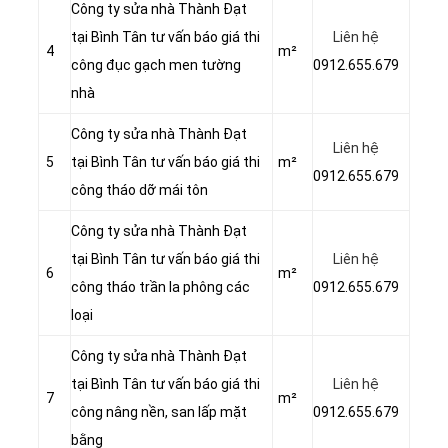
Công ty sửa nhà Thành Đạt
tại Bình Tân tư vấn báo giá thi
Liên hệ
4
m²
công đục gạch men tường
0912.655.679
nhà
Công ty sửa nhà Thành Đạt
Liên hệ
5
tại Bình Tân tư vấn báo giá thi
m²
0912.655.679
công tháo dỡ mái tôn
Công ty sửa nhà Thành Đạt
tại Bình Tân tư vấn báo giá thi
Liên hệ
6
m²
công tháo trần la phông các
0912.655.679
loại
Công ty sửa nhà Thành Đạt
tại Bình Tân tư vấn báo giá thi
Liên hệ
7
m²
công nâng nền, san lấp mặt
0912.655.679
bằng