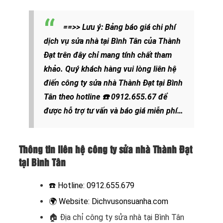
==>> Lưu ý: Bảng báo giá chi phí
dịch vụ sửa nhà tại Bình Tân của Thành
Đạt trên đây chỉ mang tính chất tham
khảo. Quý khách hàng vui lòng liên hệ
điến công ty sửa nhà Thành Đạt tại Bình
Tân theo hotline
☎️
0912.655.67
để
được hỗ trợ tư vấn và báo giá miễn phí…
Thông tin liên hệ công ty sửa nhà Thành Đạt
tại Bình Tân
☎️ Hotline:
0912.655.679
🌍
Website:
Dichvusonsuanha.com
🏠
Địa chỉ công ty sửa nhà tại Bình Tân