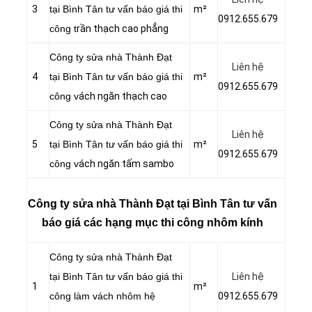
3
tại Bình Tân tư vấn báo giá thi
m²
0912.655.679
công t
rần thạch cao phẳng
Công ty sửa nhà Thành Đạt
Liên hệ
4
tại Bình Tân tư vấn báo giá thi
m²
0912.655.679
công v
ách ngăn thạch cao
Công ty sửa nhà Thành Đạt
Liên hệ
5
tại Bình Tân tư vấn báo giá thi
m²
0912.655.679
công v
ách ngăn tấm sambo
Công ty sửa nhà Thành Đạt tại Bình Tân tư vấn
báo giá các hạng mục thi công nhôm kính
Công ty sửa nhà Thành Đạt
tại Bình Tân tư vấn báo giá thi
Liên hệ
1
m²
công làm vách nhôm hệ
0912.655.679