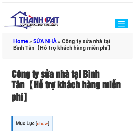
Togg
navig
Home
»
SỬA NHÀ
»
Công ty sửa nhà tại
Bình Tân【Hỗ trợ khách hàng miễn phí】
Công ty sửa nhà tại Bình
Tân【Hỗ trợ khách hàng miễn
phí】
Mục Lục
[
show
]