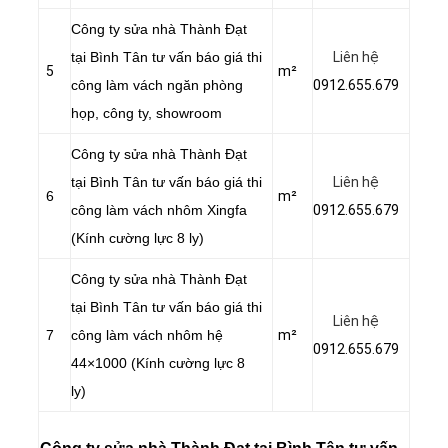
Công ty sửa nhà Thành Đạt
tại Bình Tân tư vấn báo giá thi
Liên hệ
5
m²
công làm vách ngăn phòng
0912.655.679
họp, công ty, showroom
Công ty sửa nhà Thành Đạt
tại Bình Tân tư vấn báo giá thi
Liên hệ
6
m²
công làm vách nhôm Xingfa
0912.655.679
(Kính cường lực 8 ly)
Công ty sửa nhà Thành Đạt
tại Bình Tân tư vấn báo giá thi
Liên hệ
7
công làm vách nhôm hệ
m²
0912.655.679
44×1000 (Kính cường lực 8
ly)
Công ty sửa nhà Thành Đạt tại Bình Tân tư vấn