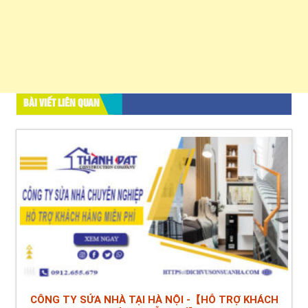
BÀI VIẾT LIÊN QUAN
CÔNG TY SỬA NHÀ TẠI HÀ NỘI -【HỖ TRỢ KHÁCH