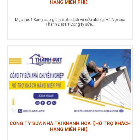
HÀNG MIỄN PHÍ】
Mục Lục1 Bảng báo giá chi phí dịch vụ sửa nhà tại Hà Nội của
Thành Đạt1.1 Công ty sửa...
CÔNG TY SỬA NHÀ TẠI KHÁNH HOÀ【HỖ TRỢ KHÁCH
HÀNG MIỄN PHÍ】