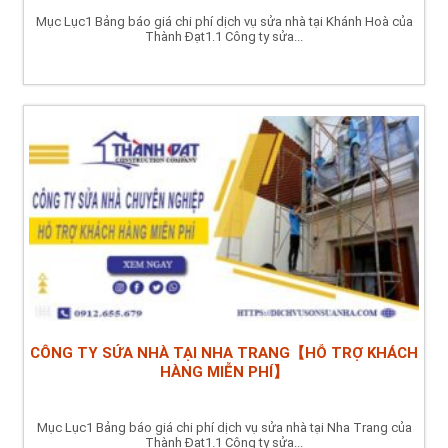
Mục Lục1 Bảng báo giá chi phí dịch vụ sửa nhà tại Khánh Hoà của
Thành Đạt1.1 Công ty sửa...
CÔNG TY SỬA NHÀ TẠI NHA TRANG【HỖ TRỢ KHÁCH
HÀNG MIỄN PHÍ】
Mục Lục1 Bảng báo giá chi phí dịch vụ sửa nhà tại Nha Trang của
Thành Đạt1.1 Công ty sửa...