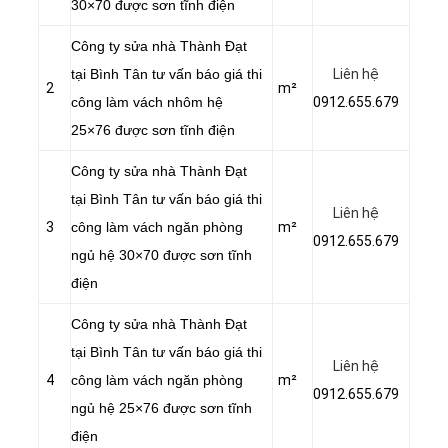
30×70 được sơn tĩnh điện
Công ty sửa nhà Thành Đạt
tại Bình Tân tư vấn báo giá thi
Liên hệ
2
m²
công làm vách nhôm hệ
0912.655.679
25×76 được sơn tĩnh điện
Công ty sửa nhà Thành Đạt
tại Bình Tân tư vấn báo giá thi
Liên hệ
3
công làm vách ngăn phòng
m²
0912.655.679
ngủ hệ 30×70 được sơn tĩnh
điện
Công ty sửa nhà Thành Đạt
tại Bình Tân tư vấn báo giá thi
Liên hệ
4
công làm vách ngăn phòng
m²
0912.655.679
ngủ hệ 25×76 được sơn tĩnh
điện