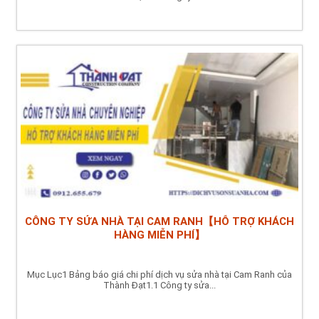
CÔNG TY SỬA NHÀ TẠI CAM RANH【HỖ TRỢ KHÁCH
HÀNG MIỄN PHÍ】
Mục Lục1 Bảng báo giá chi phí dịch vụ sửa nhà tại Cam Ranh của
Thành Đạt1.1 Công ty sửa...