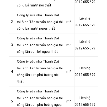
0912.655.679
công b
ả matit nội thất
Công ty sửa nhà Thành Đạt
Liên hệ
2
tại Bình Tân tư vấn báo giá thi
m²
0912.655.679
công b
ả matit ngoại thất
Công ty sửa nhà Thành Đạt
Liên hệ
3
tại Bình Tân tư vấn báo giá thi
m²
0912.655.679
công l
ăn sơn lót ngoại thất
Công ty sửa nhà Thành Đạt
tại Bình Tân tư vấn báo giá thi
Liên hệ
4
m²
công l
ăn sơn phủ tường nội
0912.655.679
thất
Công ty sửa nhà Thành Đạt
tại Bình Tân tư vấn báo giá thi
Liên hệ
5
m²
công l
ăn sơn phủ tường ngoại
0912.655.679