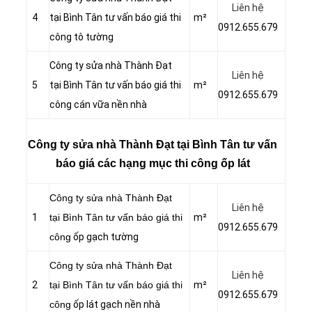
Liên hệ
4
tại Bình Tân tư vấn báo giá thi
m²
0912.655.679
công tô tường
Công ty sửa nhà Thành Đạt
Liên hệ
5
tại Bình Tân tư vấn báo giá thi
m²
0912.655.679
công cán vữa nền nhà
Công ty sửa nhà Thành Đạt tại Bình Tân tư vấn
báo giá các hạng mục thi công ốp lát
Công ty sửa nhà Thành Đạt
Liên hệ
1
tại Bình Tân tư vấn báo giá thi
m²
0912.655.679
công
ốp gạch tường
Công ty sửa nhà Thành Đạt
Liên hệ
2
tại Bình Tân tư vấn báo giá thi
m²
0912.655.679
công
ốp lát gạch nền nhà