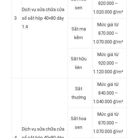
820.000 –
sen
Dịch vụ sửa chữa cửa
1.020.000 ₫/m²
3
sổ sắt hộp 40×80 dày
Mức giá từ
1.4
Sắt mạ
870.000 –
kẽm
1.070.000 ₫/m²
Mức giá từ
Sắt hữu
920.000 –
liên
1.120.000 ₫/m²
Mức giá từ
Sắt
840.000 –
thường
1.040.000 ₫/m²
Mức giá từ
Sắt hoa
870.000 –
sen
Dịch vụ sửa chữa cửa
1.070.000 ₫/m²
4
sổ sắt hộp 40×80 dày