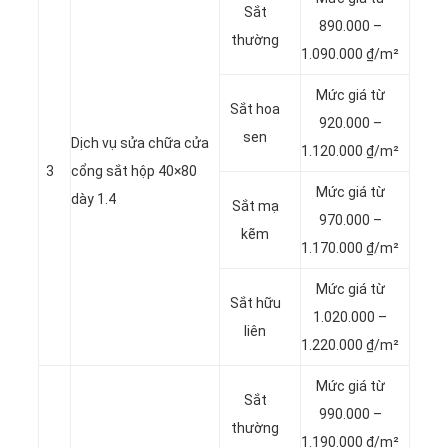
Sắt
890.000 –
thường
1.090.000 ₫/m²
Mức giá từ
Sắt hoa
920.000 –
sen
Dịch vụ sửa chữa cửa
1.120.000 ₫/m²
3
cổng sắt hộp 40×80
Mức giá từ
dày 1.4
Sắt mạ
970.000 –
kẽm
1.170.000 ₫/m²
Mức giá từ
Sắt hữu
1.020.000 –
liên
1.220.000 ₫/m²
Mức giá từ
Sắt
990.000 –
thường
1.190.000 ₫/m²