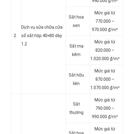
940.000 ₫/m²
Mức giá từ
Sắt hoa
770.000 –
sen
Dịch vụ sửa chữa cửa
970.000 ₫/m²
2
sổ sắt hộp 40×80 dày
Mức giá từ
1.2
Sắt mạ
820.000 –
kẽm
1.020.000 ₫/m²
Mức giá từ
Sắt hữu
870.000 –
liên
1.070.000 ₫/m²
Mức giá từ
Sắt
790.000 –
thường
990.000 ₫/m²
Mức giá từ
Sắt hoa