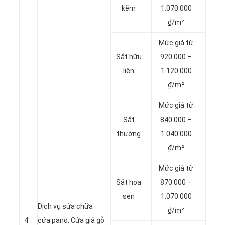
kẽm
1.070.000
₫/m²
Mức giá từ
Sắt hữu
920.000 –
liên
1.120.000
₫/m²
Mức giá từ
Sắt
840.000 –
thường
1.040.000
₫/m²
Mức giá từ
Sắt hoa
870.000 –
sen
1.070.000
Dịch vụ sửa chữa
₫/m²
4
cửa pano, Cửa giả gỗ