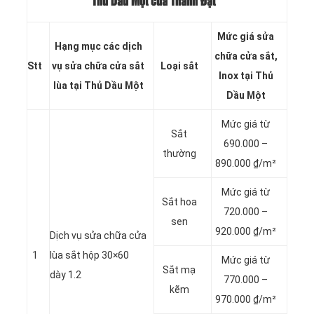
Thủ Dầu Một của Thành Đạt
Mức giá sửa
Hạng mục các dịch
chữa cửa sắt,
Stt
vụ sửa chữa cửa sắt
Loại sắt
Inox tại Thủ
lùa tại Thủ Dầu Một
Dầu Một
Mức giá từ
Sắt
690.000 –
thường
890.000 ₫/m²
Mức giá từ
Sắt hoa
720.000 –
sen
920.000 ₫/m²
Dịch vụ sửa chữa cửa
1
lùa sắt hộp 30×60
Mức giá từ
Sắt mạ
dày 1.2
770.000 –
kẽm
970.000 ₫/m²