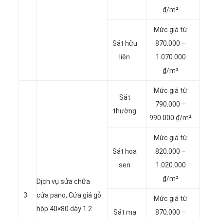
₫/m²
Mức giá từ
Sắt hữu
870.000 –
liên
1.070.000
₫/m²
Mức giá từ
Sắt
790.000 –
thường
990.000 ₫/m²
Mức giá từ
Sắt hoa
820.000 –
sen
1.020.000
₫/m²
Dịch vụ sửa chữa
3
cửa pano, Cửa giả gỗ
Mức giá từ
hộp 40×80 dày 1.2
Sắt mạ
870.000 –