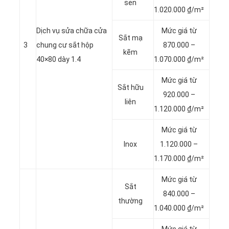
sen
1.020.000 ₫/m²
Dịch vụ sửa chữa cửa
Mức giá từ
Sắt mạ
3
chung cư sắt hộp
870.000 –
kẽm
40×80 dày 1.4
1.070.000 ₫/m²
Mức giá từ
Sắt hữu
920.000 –
liên
1.120.000 ₫/m²
Mức giá từ
Inox
1.120.000 –
1.170.000 ₫/m²
Mức giá từ
Sắt
840.000 –
thường
1.040.000 ₫/m²