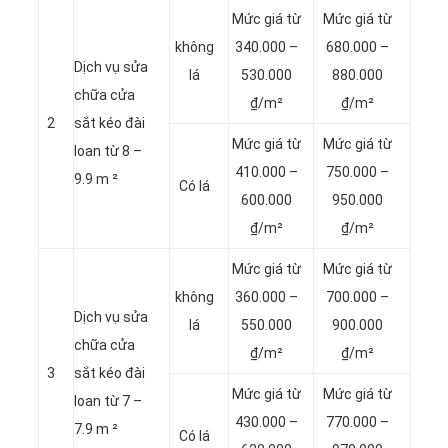
Mức giá từ
Mức giá từ
không
340.000 –
680.000 –
Dịch vụ sửa
lá
530.000
880.000
chữa cửa
₫/m²
₫/m²
2
sắt kéo đài
Mức giá từ
Mức giá từ
loan từ 8 –
410.000 –
750.000 –
9.9 m ²
Có lá
600.000
950.000
₫/m²
₫/m²
Mức giá từ
Mức giá từ
không
360.000 –
700.000 –
Dịch vụ sửa
lá
550.000
900.000
chữa cửa
₫/m²
₫/m²
3
sắt kéo đài
Mức giá từ
Mức giá từ
loan từ 7 –
430.000 –
770.000 –
7.9 m ²
Có lá