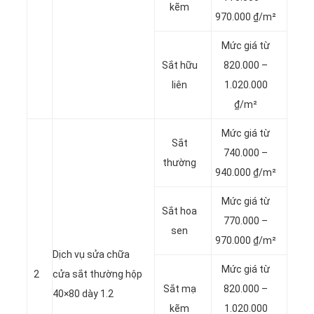
kẽm
970.000 ₫/m²
Mức giá từ
Sắt hữu
820.000 –
liên
1.020.000
₫/m²
Mức giá từ
Sắt
740.000 –
thường
940.000 ₫/m²
Mức giá từ
Sắt hoa
770.000 –
sen
970.000 ₫/m²
Dịch vụ sửa chữa
Mức giá từ
2
cửa sắt thường hộp
Sắt mạ
820.000 –
40×80 dày 1.2
kẽm
1.020.000