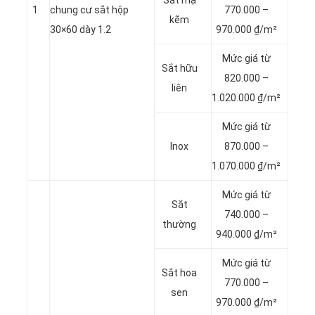
Sắt mạ
1
chung cư sắt hộp
770.000 –
kẽm
30×60 dày 1.2
970.000 ₫/m²
Mức giá từ
Sắt hữu
820.000 –
liên
1.020.000 ₫/m²
Mức giá từ
Inox
870.000 –
1.070.000 ₫/m²
Mức giá từ
Sắt
740.000 –
thường
940.000 ₫/m²
Mức giá từ
Sắt hoa
770.000 –
sen
970.000 ₫/m²