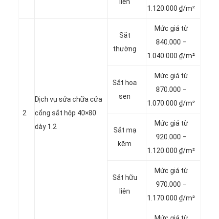
liên
1.120.000 ₫/m²
Mức giá từ
Sắt
840.000 –
thường
1.040.000 ₫/m²
Mức giá từ
Sắt hoa
870.000 –
sen
Dịch vụ sửa chữa cửa
1.070.000 ₫/m²
2
cổng sắt hộp 40×80
Mức giá từ
dày 1.2
Sắt mạ
920.000 –
kẽm
1.120.000 ₫/m²
Mức giá từ
Sắt hữu
970.000 –
liên
1.170.000 ₫/m²
Mức giá từ