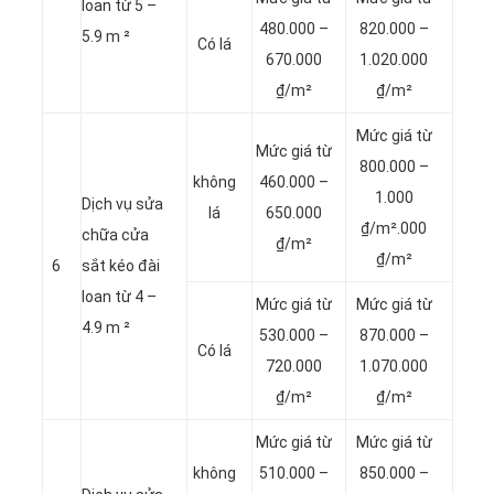
loan từ 5 –
480.000 –
820.000 –
5.9 m ²
Có lá
670.000
1.020.000
₫/m²
₫/m²
Mức giá từ
Mức giá từ
800.000 –
không
460.000 –
1.000
Dịch vụ sửa
lá
650.000
₫/m².000
chữa cửa
₫/m²
₫/m²
6
sắt kéo đài
loan từ 4 –
Mức giá từ
Mức giá từ
4.9 m ²
530.000 –
870.000 –
Có lá
720.000
1.070.000
₫/m²
₫/m²
Mức giá từ
Mức giá từ
không
510.000 –
850.000 –