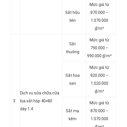
Mức giá từ
Sắt hữu
870.000 –
liên
1.070.000
₫/m²
Mức giá từ
Sắt
790.000 –
thường
990.000 ₫/m²
Mức giá từ
Sắt hoa
820.000 –
sen
1.020.000
₫/m²
Dịch vụ sửa chữa cửa
3
lùa sắt hộp 40×80
Mức giá từ
dày 1.4
Sắt mạ
870.000 –
kẽm
1.070.000
₫/m²