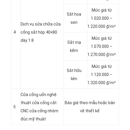
Mức giá từ
Sắt hoa
1.020.000 –
sen
Dịch vụ sửa chữa cửa
1.220.000 ₫/m²
4
cổng sắt hộp 40×80
Mức giá từ
dày 1.8
Sắt mạ
1.070.000 –
kẽm
1.270.000 ₫/m²
Mức giá từ
Sắt hữu
1.120.000 –
liên
1.320.000 ₫/m²
Cửa cổng uốn nghệ
thuật cửa cổng cắt
Báo giá theo mẫu hoặc bản
5
CNC cửa cổng nhôm
vẽ thiết kế
đúc mỹ thuật