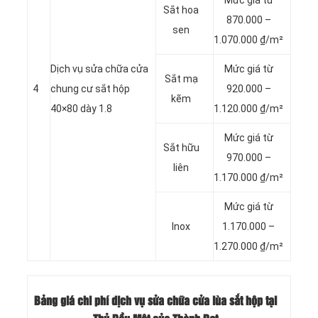
Mức giá từ
Sắt hoa
870.000 –
sen
1.070.000 ₫/m²
Dịch vụ sửa chữa cửa
Mức giá từ
Sắt mạ
4
chung cư sắt hộp
920.000 –
kẽm
40×80 dày 1.8
1.120.000 ₫/m²
Mức giá từ
Sắt hữu
970.000 –
liên
1.170.000 ₫/m²
Mức giá từ
Inox
1.170.000 –
1.270.000 ₫/m²
Bảng giá chi phí dịch vụ
sửa chữa cửa lùa sắt hộp tại