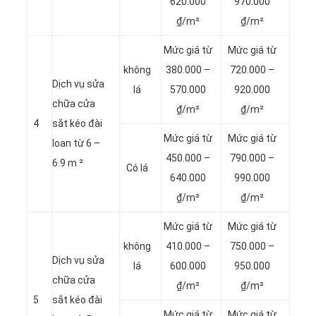
620.000
970.000
₫/m²
₫/m²
Mức giá từ
Mức giá từ
không
380.000 –
720.000 –
Dịch vụ sửa
lá
570.000
920.000
chữa cửa
₫/m²
₫/m²
4
sắt kéo đài
Mức giá từ
Mức giá từ
loan từ 6 –
450.000 –
790.000 –
6.9 m ²
Có lá
640.000
990.000
₫/m²
₫/m²
Mức giá từ
Mức giá từ
không
410.000 –
750.000 –
Dịch vụ sửa
lá
600.000
950.000
chữa cửa
₫/m²
₫/m²
5
sắt kéo đài
Mức giá từ
Mức giá từ