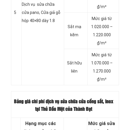
Dịch vụ sửa chữa
₫/m²
5
cửa pano, Cửa giả gỗ
Mức giá từ
hộp 40×80 dày 1.8
Sắt mạ
1.020.000 –
kẽm
1.220.000
₫/m²
Mức giá từ
Sắt hữu
1.070.000 –
liên
1.270.000
₫/m²
Bảng giá chi phí dịch vụ sửa chữa cửa cổng sắt, inox
tại Thủ Dầu Một của Thành Đạt
Hạng mục các
Mức giá sửa