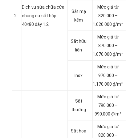
Dịch vụ sửa chữa cửa
Mức giá từ
Sắt mạ
2
chung cư sắt hộp
820.000 –
kẽm
40×80 dày 1.2
1.020.000 ₫/m²
Mức giá từ
Sắt hữu
870.000 –
liên
1.070.000 ₫/m²
Mức giá từ
Inox
970.000 –
1.170.000 ₫/m²
Mức giá từ
Sắt
790.000 –
thường
990.000 ₫/m²
Mức giá từ
Sắt hoa
820.000 –