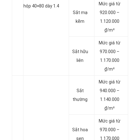
Mức giá từ
hộp 40×80 dày 1.4
Sắt mạ
920.000 –
kẽm
1.120.000
₫/m²
Mức giá từ
Sắt hữu
970.000 –
liên
1.170.000
₫/m²
Mức giá từ
Sắt
940.000 –
thường
1.140.000
₫/m²
Mức giá từ
Sắt hoa
970.000 –
sen
1.170.000