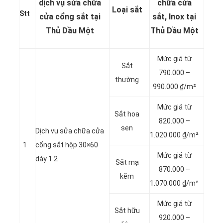
dịch vụ
sửa chữa
chữa cửa
Loại sắt
Stt
cửa cổng sắt tại
sắt, Inox tại
Thủ Dầu Một
Thủ Dầu Một
Mức giá từ
Sắt
790.000 –
thường
990.000 ₫/m²
Mức giá từ
Sắt hoa
820.000 –
sen
Dịch vụ sửa chữa cửa
1.020.000 ₫/m²
1
cổng sắt hộp 30×60
Mức giá từ
dày 1.2
Sắt mạ
870.000 –
kẽm
1.070.000 ₫/m²
Mức giá từ
Sắt hữu
920.000 –