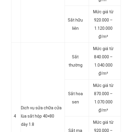
Mức giá từ
Sắt hữu
920.000 –
liên
1.120.000
₫/m²
Mức giá từ
Sắt
840.000 –
thường
1.040.000
₫/m²
Mức giá từ
Sắt hoa
870.000 –
sen
1.070.000
Dịch vụ sửa chữa cửa
₫/m²
4
lùa sắt hộp 40×80
Mức giá từ
dày 1.8
Sắt mạ
920.000 –