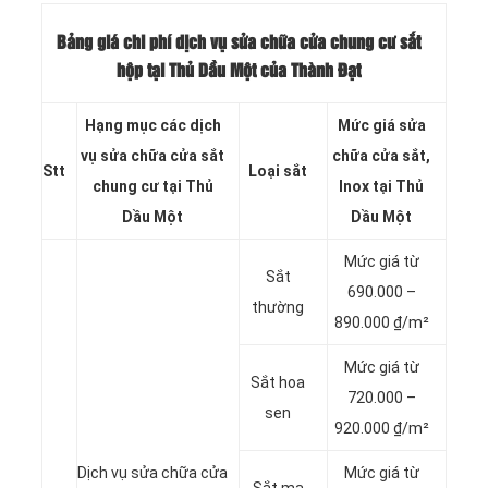
Bảng giá chi phí dịch vụ
sửa chữa cửa chung cư sắt
hộp tại Thủ Dầu Một của Thành Đạt
Hạng mục các dịch
Mức giá sửa
vụ sửa chữa cửa sắt
chữa cửa sắt,
Stt
Loại sắt
chung cư tại Thủ
Inox tại Thủ
Dầu Một
Dầu Một
Mức giá từ
Sắt
690.000 –
thường
890.000 ₫/m²
Mức giá từ
Sắt hoa
720.000 –
sen
920.000 ₫/m²
Dịch vụ sửa chữa cửa
Mức giá từ