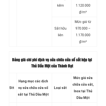
kẽm
1.120.000
₫/m²
Mức giá từ
Sắt hữu
970.000 –
liên
1.170.000
₫/m²
Bảng giá chi phí dịch vụ
sửa chữa cửa sổ sắt hộp tại
Thủ Dầu Một của Thành Đạt
Mức giá sửa
Hạng mục các dịch
chữa cửa sắt,
Stt
vụ sửa chữa cửa sổ
Loại sắt
Inox tại Thủ
sắt tại Thủ Dầu Một
Dầu Một