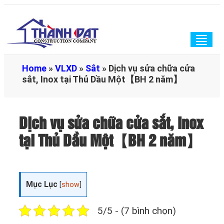
Togg
navig
Home
»
VLXD
»
Sắt
»
Dịch vụ sửa chữa cửa
sắt, Inox tại Thủ Dầu Một【BH 2 năm】
Dịch vụ sửa chữa cửa sắt, Inox
tại Thủ Dầu Một【BH 2 năm】
Mục Lục
[
show
]
5/5 - (7 bình chọn)