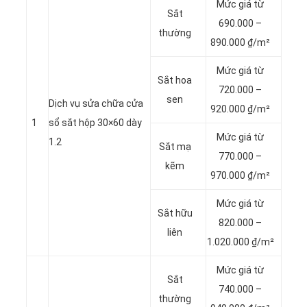
Mức giá từ
Sắt
690.000 –
thường
890.000 ₫/m²
Mức giá từ
Sắt hoa
720.000 –
sen
Dịch vụ sửa chữa cửa
920.000 ₫/m²
1
sổ sắt hộp 30×60 dày
Mức giá từ
1.2
Sắt mạ
770.000 –
kẽm
970.000 ₫/m²
Mức giá từ
Sắt hữu
820.000 –
liên
1.020.000 ₫/m²
Mức giá từ
Sắt
740.000 –
thường