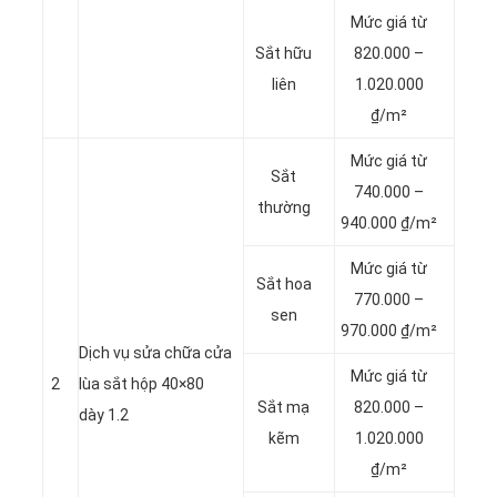
Mức giá từ
Sắt hữu
820.000 –
liên
1.020.000
₫/m²
Mức giá từ
Sắt
740.000 –
thường
940.000 ₫/m²
Mức giá từ
Sắt hoa
770.000 –
sen
970.000 ₫/m²
Dịch vụ sửa chữa cửa
Mức giá từ
2
lùa sắt hộp 40×80
Sắt mạ
820.000 –
dày 1.2
kẽm
1.020.000
₫/m²