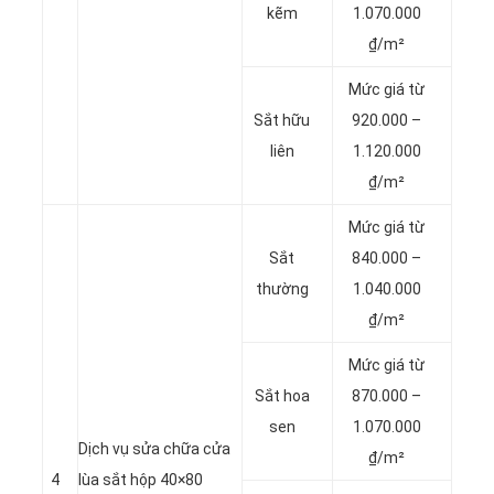
kẽm
1.070.000
₫/m²
Mức giá từ
Sắt hữu
920.000 –
liên
1.120.000
₫/m²
Mức giá từ
Sắt
840.000 –
thường
1.040.000
₫/m²
Mức giá từ
Sắt hoa
870.000 –
sen
1.070.000
Dịch vụ sửa chữa cửa
₫/m²
4
lùa sắt hộp 40×80