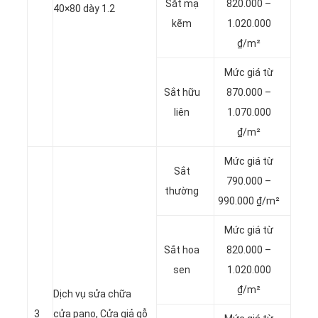
Sắt mạ
820.000 –
40×80 dày 1.2
kẽm
1.020.000
₫/m²
Mức giá từ
Sắt hữu
870.000 –
liên
1.070.000
₫/m²
Mức giá từ
Sắt
790.000 –
thường
990.000 ₫/m²
Mức giá từ
Sắt hoa
820.000 –
sen
1.020.000
₫/m²
Dịch vụ sửa chữa
3
cửa pano, Cửa giả gỗ