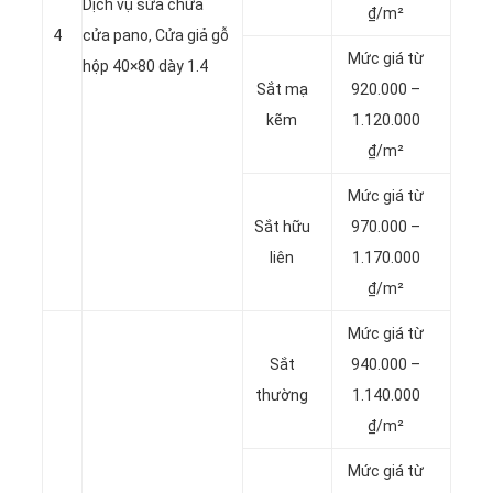
Dịch vụ sửa chữa
₫/m²
4
cửa pano, Cửa giả gỗ
Mức giá từ
hộp 40×80 dày 1.4
Sắt mạ
920.000 –
kẽm
1.120.000
₫/m²
Mức giá từ
Sắt hữu
970.000 –
liên
1.170.000
₫/m²
Mức giá từ
Sắt
940.000 –
thường
1.140.000
₫/m²
Mức giá từ