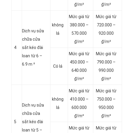
₫/m²
₫/m²
Mức giá từ
Mức giá từ
không
380.000 –
720.000 –
Dịch vụ sửa
lá
570.000
920.000
chữa cửa
₫/m²
₫/m²
4
sắt kéo đài
Mức giá từ
Mức giá từ
loan từ 6 –
450.000 –
790.000 –
6.9 m ²
Có lá
640.000
990.000
₫/m²
₫/m²
Mức giá từ
Mức giá từ
không
410.000 –
750.000 –
Dịch vụ sửa
lá
600.000
950.000
chữa cửa
₫/m²
₫/m²
5
sắt kéo đài
Mức giá từ
Mức giá từ
loan từ 5 –