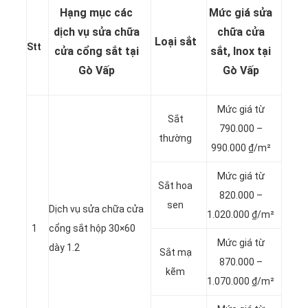
Hạng mục các
Mức giá sửa
dịch vụ
sửa chữa
chữa cửa
Loại sắt
Stt
cửa cổng sắt tại
sắt, Inox tại
Gò Vấp
Gò Vấp
Mức giá từ
Sắt
790.000 –
thường
990.000 ₫/m²
Mức giá từ
Sắt hoa
820.000 –
sen
Dịch vụ sửa chữa cửa
1.020.000 ₫/m²
1
cổng sắt hộp 30×60
Mức giá từ
dày 1.2
Sắt mạ
870.000 –
kẽm
1.070.000 ₫/m²