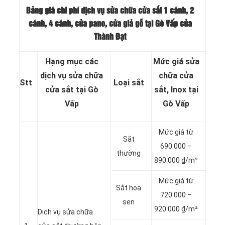
Bảng giá chi phí dịch vụ sửa chữa cửa sắt 1 cánh, 2
cánh, 4 cánh, cửa pano, cửa giả gỗ tại Gò Vấp của
Thành Đạt
Hạng mục các
Mức giá sửa
dịch vụ sửa chữa
chữa cửa
Stt
Loại sắt
cửa sắt tại Gò
sắt, Inox tại
Vấp
Gò Vấp
Mức giá từ
Sắt
690.000 –
thường
890.000 ₫/m²
Mức giá từ
Sắt hoa
720.000 –
sen
920.000 ₫/m²
Dịch vụ sửa chữa