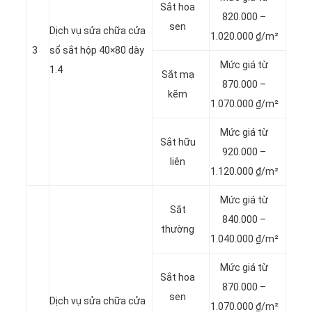
Sắt hoa
820.000 –
sen
Dịch vụ sửa chữa cửa
1.020.000 ₫/m²
3
sổ sắt hộp 40×80 dày
Mức giá từ
1.4
Sắt mạ
870.000 –
kẽm
1.070.000 ₫/m²
Mức giá từ
Sắt hữu
920.000 –
liên
1.120.000 ₫/m²
Mức giá từ
Sắt
840.000 –
thường
1.040.000 ₫/m²
Mức giá từ
Sắt hoa
870.000 –
sen
Dịch vụ sửa chữa cửa
1.070.000 ₫/m²