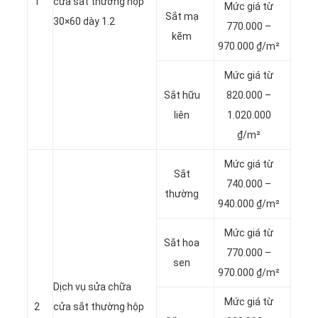
1
cửa sắt thường hộp
Mức giá từ
Sắt mạ
30×60 dày 1.2
770.000 –
kẽm
970.000 ₫/m²
Mức giá từ
Sắt hữu
820.000 –
liên
1.020.000
₫/m²
Mức giá từ
Sắt
740.000 –
thường
940.000 ₫/m²
Mức giá từ
Sắt hoa
770.000 –
sen
970.000 ₫/m²
Dịch vụ sửa chữa
Mức giá từ
2
cửa sắt thường hộp