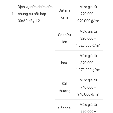
Dịch vụ sửa chữa cửa
Mức giá từ
Sắt mạ
1
chung cư sắt hộp
770.000 –
kẽm
30×60 dày 1.2
970.000 ₫/m²
Mức giá từ
Sắt hữu
820.000 –
liên
1.020.000 ₫/m²
Mức giá từ
Inox
870.000 –
1.070.000 ₫/m²
Mức giá từ
Sắt
740.000 –
thường
940.000 ₫/m²
Mức giá từ
Sắt hoa
770.000 –