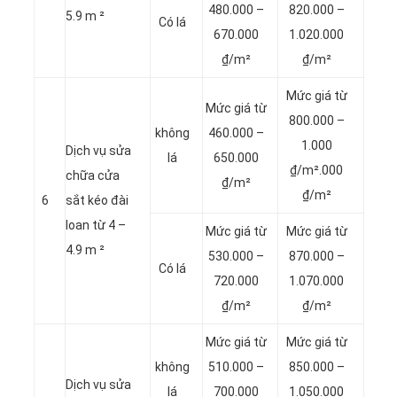
480.000 –
820.000 –
5.9 m ²
Có lá
670.000
1.020.000
₫/m²
₫/m²
Mức giá từ
Mức giá từ
800.000 –
không
460.000 –
1.000
Dịch vụ sửa
lá
650.000
₫/m².000
chữa cửa
₫/m²
₫/m²
6
sắt kéo đài
loan từ 4 –
Mức giá từ
Mức giá từ
4.9 m ²
530.000 –
870.000 –
Có lá
720.000
1.070.000
₫/m²
₫/m²
Mức giá từ
Mức giá từ
không
510.000 –
850.000 –
Dịch vụ sửa
lá
700.000
1.050.000