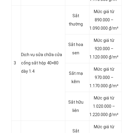
Mức giá từ
Sắt
890.000 –
thường
1.090.000 ₫/m²
Mức giá từ
Sắt hoa
920.000 –
sen
Dịch vụ sửa chữa cửa
1.120.000 ₫/m²
3
cổng sắt hộp 40×80
Mức giá từ
dày 1.4
Sắt mạ
970.000 –
kẽm
1.170.000 ₫/m²
Mức giá từ
Sắt hữu
1.020.000 –
liên
1.220.000 ₫/m²
Mức giá từ
Sắt