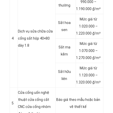
990.000 –
thường
1.190.000 ₫/m²
Mức giá từ
Sắt hoa
1.020.000 –
sen
Dịch vụ sửa chữa cửa
1.220.000 ₫/m²
4
cổng sắt hộp 40×80
Mức giá từ
dày 1.8
Sắt mạ
1.070.000 –
kẽm
1.270.000 ₫/m²
Mức giá từ
Sắt hữu
1.120.000 –
liên
1.320.000 ₫/m²
Cửa cổng uốn nghệ
thuật cửa cổng cắt
Báo giá theo mẫu hoặc bản
5
CNC cửa cổng nhôm
vẽ thiết kế