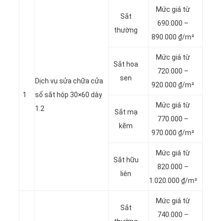
Mức giá từ
Sắt
690.000 –
thường
890.000 ₫/m²
Mức giá từ
Sắt hoa
720.000 –
sen
Dịch vụ sửa chữa cửa
920.000 ₫/m²
1
sổ sắt hộp 30×60 dày
Mức giá từ
1.2
Sắt mạ
770.000 –
kẽm
970.000 ₫/m²
Mức giá từ
Sắt hữu
820.000 –
liên
1.020.000 ₫/m²
Mức giá từ
Sắt
740.000 –