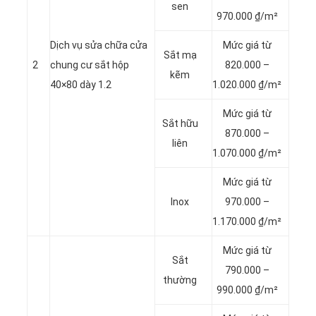
sen
970.000 ₫/m²
Dịch vụ sửa chữa cửa
Mức giá từ
Sắt mạ
2
chung cư sắt hộp
820.000 –
kẽm
40×80 dày 1.2
1.020.000 ₫/m²
Mức giá từ
Sắt hữu
870.000 –
liên
1.070.000 ₫/m²
Mức giá từ
Inox
970.000 –
1.170.000 ₫/m²
Mức giá từ
Sắt
790.000 –
thường
990.000 ₫/m²