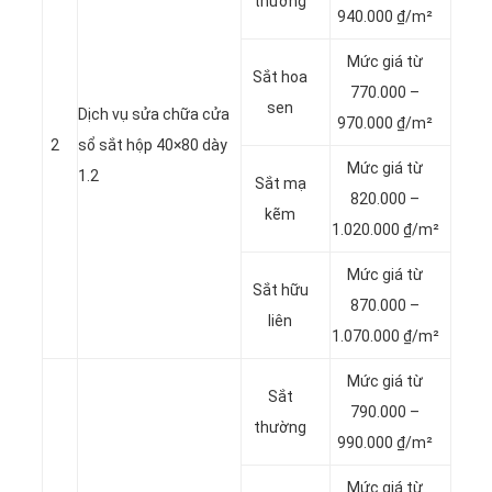
thường
940.000 ₫/m²
Mức giá từ
Sắt hoa
770.000 –
sen
Dịch vụ sửa chữa cửa
970.000 ₫/m²
2
sổ sắt hộp 40×80 dày
Mức giá từ
1.2
Sắt mạ
820.000 –
kẽm
1.020.000 ₫/m²
Mức giá từ
Sắt hữu
870.000 –
liên
1.070.000 ₫/m²
Mức giá từ
Sắt
790.000 –
thường
990.000 ₫/m²
Mức giá từ