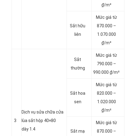
₫/m²
Mức giá từ
Sắt hữu
870.000 –
liên
1.070.000
₫/m²
Mức giá từ
Sắt
790.000 –
thường
990.000 ₫/m²
Mức giá từ
Sắt hoa
820.000 –
sen
1.020.000
₫/m²
Dịch vụ sửa chữa cửa
3
lùa sắt hộp 40×80
Mức giá từ
dày 1.4
Sắt mạ
870.000 –