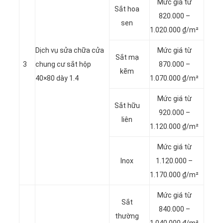
Mức giá từ
Sắt hoa
820.000 –
sen
1.020.000 ₫/m²
Dịch vụ sửa chữa cửa
Mức giá từ
Sắt mạ
3
chung cư sắt hộp
870.000 –
kẽm
40×80 dày 1.4
1.070.000 ₫/m²
Mức giá từ
Sắt hữu
920.000 –
liên
1.120.000 ₫/m²
Mức giá từ
Inox
1.120.000 –
1.170.000 ₫/m²
Mức giá từ
Sắt
840.000 –
thường