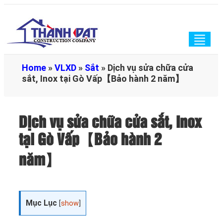
Togg
navig
Home
»
VLXD
»
Sắt
»
Dịch vụ sửa chữa cửa
sắt, Inox tại Gò Vấp【Bảo hành 2 năm】
Dịch vụ sửa chữa cửa sắt, Inox
tại Gò Vấp【Bảo hành 2
năm】
Mục Lục
[
show
]