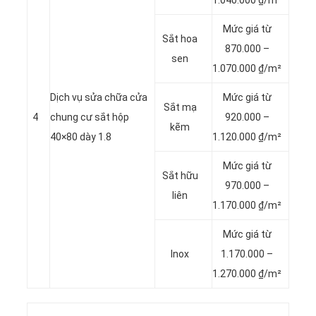
1.040.000 ₫/m²
Mức giá từ
Sắt hoa
870.000 –
sen
1.070.000 ₫/m²
Dịch vụ sửa chữa cửa
Mức giá từ
Sắt mạ
4
chung cư sắt hộp
920.000 –
kẽm
40×80 dày 1.8
1.120.000 ₫/m²
Mức giá từ
Sắt hữu
970.000 –
liên
1.170.000 ₫/m²
Mức giá từ
Inox
1.170.000 –
1.270.000 ₫/m²