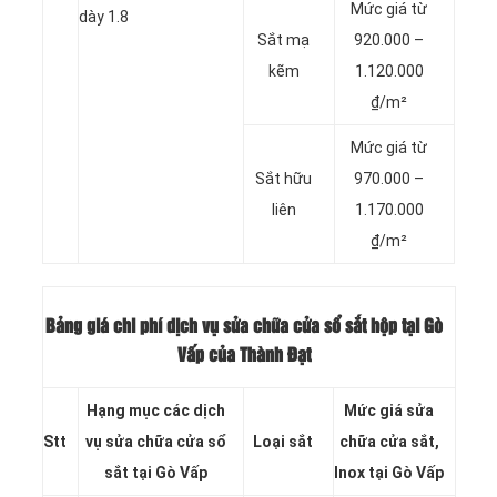
Mức giá từ
dày 1.8
Sắt mạ
920.000 –
kẽm
1.120.000
₫/m²
Mức giá từ
Sắt hữu
970.000 –
liên
1.170.000
₫/m²
Bảng giá chi phí dịch vụ
sửa chữa cửa sổ sắt hộp tại Gò
Vấp của Thành Đạt
Hạng mục các dịch
Mức giá sửa
Stt
vụ sửa chữa cửa sổ
Loại sắt
chữa cửa sắt,
sắt tại Gò Vấp
Inox tại Gò Vấp