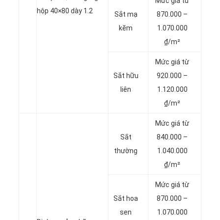
Mức giá từ
hộp 40×80 dày 1.2
Sắt mạ
870.000 –
kẽm
1.070.000
₫/m²
Mức giá từ
Sắt hữu
920.000 –
liên
1.120.000
₫/m²
Mức giá từ
Sắt
840.000 –
thường
1.040.000
₫/m²
Mức giá từ
Sắt hoa
870.000 –
sen
1.070.000