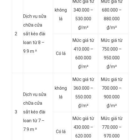
Mức giá từ
Mức giá từ
không
340.000 –
680.000 –
Dịch vụ sửa
lá
530.000
880.000
chữa cửa
₫/m²
₫/m²
2
sắt kéo đài
Mức giá từ
Mức giá từ
loan từ 8 –
410.000 –
750.000 –
9.9 m ²
Có lá
600.000
950.000
₫/m²
₫/m²
Mức giá từ
Mức giá từ
không
360.000 –
700.000 –
Dịch vụ sửa
lá
550.000
900.000
chữa cửa
₫/m²
₫/m²
3
sắt kéo đài
Mức giá từ
Mức giá từ
loan từ 7 –
430.000 –
770.000 –
7.9 m ²
Có lá
620.000
970.000