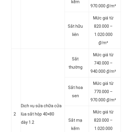
kẽm
970.000 ₫/m²
Mức giá từ
Sắt hữu
820.000 –
liên
1.020.000
₫/m²
Mức giá từ
Sắt
740.000 –
thường
940.000 ₫/m²
Mức giá từ
Sắt hoa
770.000 –
sen
970.000 ₫/m²
Dịch vụ sửa chữa cửa
Mức giá từ
2
lùa sắt hộp 40×80
Sắt mạ
820.000 –
dày 1.2
kẽm
1.020.000