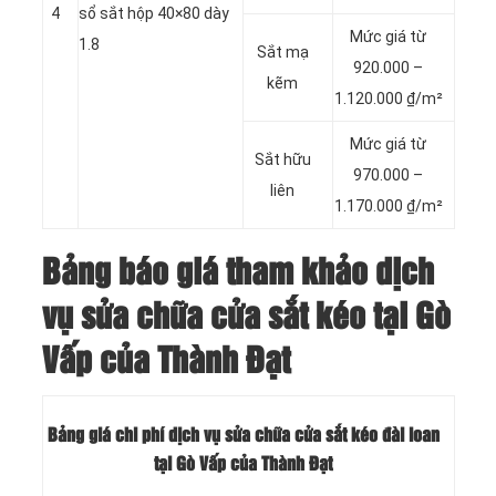
4
sổ sắt hộp 40×80 dày
Mức giá từ
1.8
Sắt mạ
920.000 –
kẽm
1.120.000 ₫/m²
Mức giá từ
Sắt hữu
970.000 –
liên
1.170.000 ₫/m²
Bảng báo giá tham khảo dịch
vụ sửa chữa cửa sắt kéo tại Gò
Vấp của Thành Đạt
Bảng giá chi phí dịch vụ sửa chữa cửa sắt kéo đài loan
tại Gò Vấp của Thành Đạt