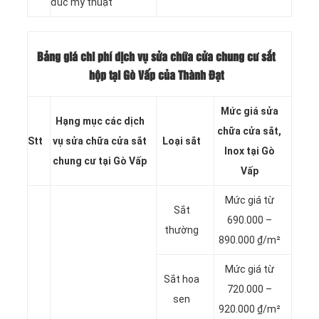
đúc mỹ thuật
Bảng giá chi phí dịch vụ
sửa chữa cửa chung cư sắt
hộp tại Gò Vấp của Thành Đạt
Mức giá sửa
Hạng mục các dịch
chữa cửa sắt,
Stt
vụ sửa chữa cửa sắt
Loại sắt
Inox tại Gò
chung cư tại Gò Vấp
Vấp
Mức giá từ
Sắt
690.000 –
thường
890.000 ₫/m²
Mức giá từ
Sắt hoa
720.000 –
sen
920.000 ₫/m²