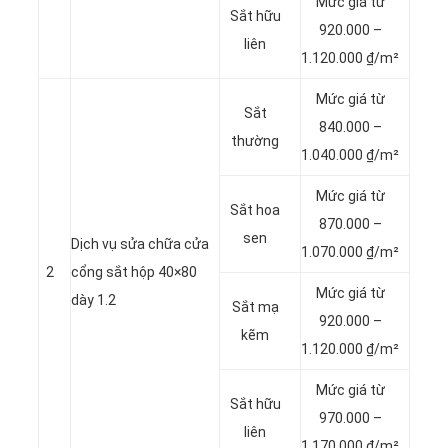
Mức giá từ
Sắt hữu
920.000 –
liên
1.120.000 ₫/m²
Mức giá từ
Sắt
840.000 –
thường
1.040.000 ₫/m²
Mức giá từ
Sắt hoa
870.000 –
sen
Dịch vụ sửa chữa cửa
1.070.000 ₫/m²
2
cổng sắt hộp 40×80
Mức giá từ
dày 1.2
Sắt mạ
920.000 –
kẽm
1.120.000 ₫/m²
Mức giá từ
Sắt hữu
970.000 –
liên
1.170.000 ₫/m²