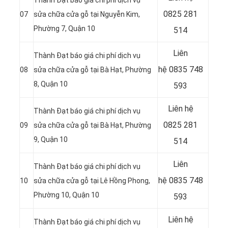
Thành Đạt báo giá chi phí dịch vụ
0825 281
07
sửa chữa cửa gỗ tại
Nguyễn Kim,
Phường 7, Quận 10
514
Liên
Thành Đạt báo giá chi phí dịch vụ
hệ
0835 748
08
sửa chữa cửa gỗ tại
Bà Hạt, Phường
8, Quận 10
593
Liên hệ
Thành Đạt báo giá chi phí dịch vụ
0825 281
09
sửa chữa cửa gỗ tại Bà Hạt, Phường
9, Quận 10
514
Liên
Thành Đạt báo giá chi phí dịch vụ
hệ
0835 748
10
sửa chữa cửa gỗ tại
Lê Hồng Phong,
Phường 10, Quận 10
593
Liên hệ
Thành Đạt báo giá chi phí dịch vụ