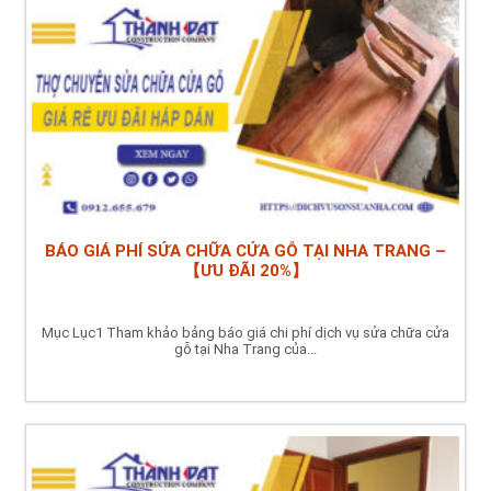
BÁO GIÁ PHÍ SỬA CHỮA CỬA GỖ TẠI NHA TRANG –
【ƯU ĐÃI 20%】
Mục Lục1 Tham khảo bảng báo giá chi phí dịch vụ sửa chữa cửa
gỗ tại Nha Trang của...