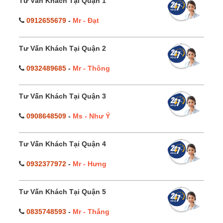
Tư Vấn Khách Tại Quận 1
0912655679
-
Mr - Đạt
Tư Vấn Khách Tại Quận 2
0932489685
-
Mr - Thông
Tư Vấn Khách Tại Quận 3
0908648509
-
Ms - Như Ý
Tư Vấn Khách Tại Quận 4
0932377972
-
Mr - Hưng
Tư Vấn Khách Tại Quận 5
0835748593
-
Mr - Thắng