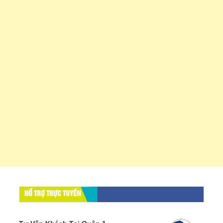
HỔ TRỢ TRỰC TUYẾN