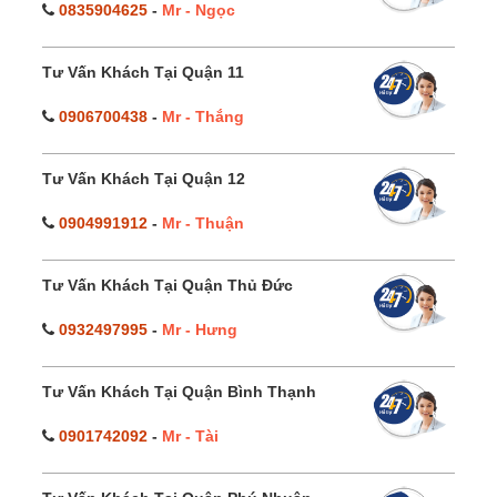
0835904625
-
Mr - Ngọc
Tư Vấn Khách Tại Quận 11
0906700438
-
Mr - Thắng
Tư Vấn Khách Tại Quận 12
0904991912
-
Mr - Thuận
Tư Vấn Khách Tại Quận Thủ Đức
0932497995
-
Mr - Hưng
Tư Vấn Khách Tại Quận Bình Thạnh
0901742092
-
Mr - Tài