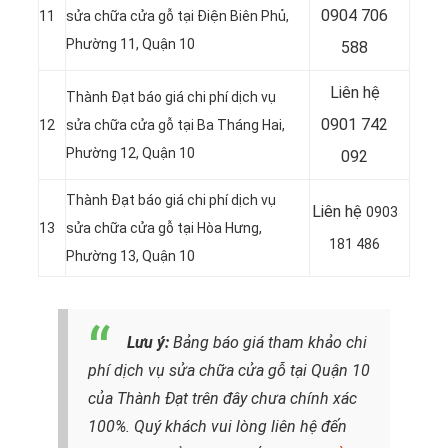
0904 706
11
sửa chữa cửa gỗ tại Điện Biên Phủ,
Phường 11, Quận 10
588
Liên hệ
Thành Đạt báo giá chi phí dịch vụ
0901 742
12
sửa chữa cửa gỗ tại
Ba Tháng Hai,
Phường 12, Quận 10
092
Thành Đạt báo giá chi phí dịch vụ
Liên hệ
0903
13
sửa chữa cửa gỗ tại
Hòa Hưng,
181 486
Phường 13, Quận 10
Lưu ý:
Bảng b
áo giá tham khảo chi
phí dịch vụ sửa chữa cửa gỗ tại Quận 10
của Thành Đạt trên đây chưa chính xác
100%. Quý khách vui lòng liên hệ đến