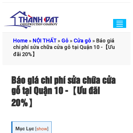
Togg
navig
Home
»
NỘI THẤT
»
Gỗ
»
Cửa gỗ
»
Báo giá
chi phí sửa chữa cửa gỗ tại Quận 10 -【Ưu
đãi 20%】
Báo giá chi phí sửa chữa cửa
gỗ tại Quận 10 -【Ưu đãi
20%】
Mục Lục
[
show
]