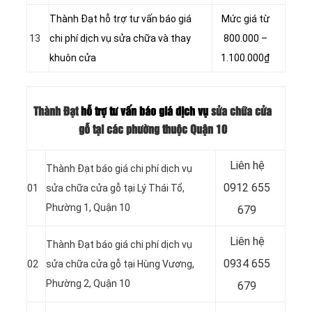
Thành Đạt hỗ trợ tư vấn báo giá
Mức giá từ
13
chi phí dịch vụ sửa chữa và thay
800.000 –
khuôn cửa
1.100.000₫
Thành Đạt
hỗ trợ tư vấn báo giá dịch vụ
sửa chữa cửa
gỗ tại các phường thuộc Quận 10
Liên hệ
Thành Đạt báo giá chi phí dịch vụ
0912 655
01
sửa chữa cửa gỗ tại Lý Thái Tổ,
Phường 1, Quận 10
679
Liên hệ
Thành Đạt báo giá chi phí dịch vụ
0934 655
02
sửa chữa cửa gỗ tại
Hùng Vương,
Phường 2, Quận 10
679