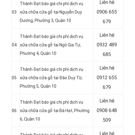
Liên hệ
Thành Đạt báo giá chi phí dịch vụ
0906 655
03
sửa chữa cửa gỗ tại
Nguyễn Duy
Dương, Phường 3, Quận 10
679
Liên hệ
Thành Đạt báo giá chi phí dịch vụ
0932 489
04
sửa chữa cửa gỗ tại
Ngô Gia Tự,
Phường 4, Quận 10
685
Liên hệ
Thành Đạt báo giá chi phí dịch vụ
0912 655
05
sửa chữa cửa gỗ tại
Đào Duy Từ,
Phường 5, Quận 10
679
Liên hệ
Thành Đạt báo giá chi phí dịch vụ
0908 648
06
sửa chữa cửa gỗ tại
Bà Hạt, Phường
6, Quận 10
509
Liên hệ