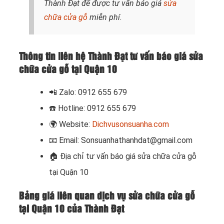
Thành Đạt để được tư vấn báo giá
sửa
chữa cửa gỗ
miễn phí.
Thông tin liên hệ Thành Đạt tư vấn báo giá sửa
chữa cửa gỗ tại Quận 10
📲
Zalo: 0912 655 679
☎️
Hotline: 0912 655 679
🌍
Website:
Dichvusonsuanha.com
📧
Email: Sonsuanhathanhdat@gmail.com
🏠
Địa chỉ tư vấn báo giá sửa chữa cửa gỗ
tại Quận 10
Bảng giá liên quan dịch vụ sửa chữa cửa gỗ
tại Quận 10 của Thành Đạt