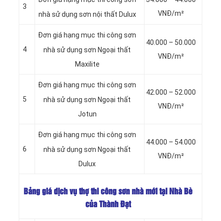
3
VNĐ/m²
nhà sử dụng sơn
nội thất Dulux
Đơn giá hạng mục thi công sơn
40.000 – 50.000
4
nhà sử dụng sơn
Ngoại thất
VNĐ/m²
Maxilite
Đơn giá hạng mục thi công sơn
42.000 – 52.000
5
nhà sử dụng sơn
Ngoại thất
VNĐ/m²
Jotun
Đơn giá hạng mục thi công sơn
44.000 – 54.000
6
nhà sử dụng sơn
Ngoại thất
VNĐ/m²
Dulux
Bảng giá dịch vụ thợ thi công sơn nhà mới tại Nhà Bè
của Thành Đạt