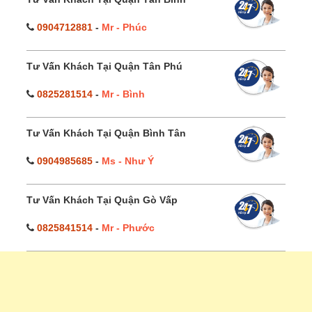
0904712881
-
Mr - Phúc
Tư Vấn Khách Tại Quận Tân Phú
0825281514
-
Mr - Bình
Tư Vấn Khách Tại Quận Bình Tân
0904985685
-
Ms - Như Ý
Tư Vấn Khách Tại Quận Gò Vấp
0825841514
-
Mr - Phước