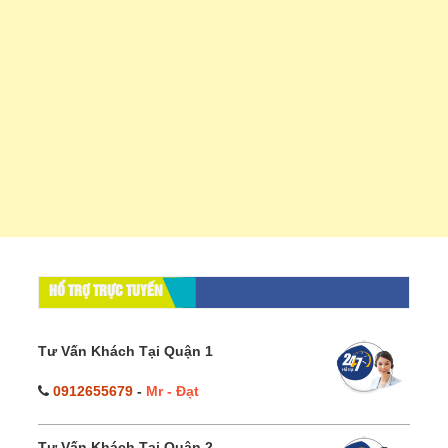
HỔ TRỢ TRỰC TUYẾN
Tư Vấn Khách Tại Quận 1
0912655679
-
Mr - Đạt
Tư Vấn Khách Tại Quận 2