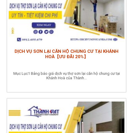
DỊCH VỤ SƠN LẠI CĂN HỘ CHUNG CƯ TẠI KHÁNH
HOÀ【ƯU ĐÃI 20%】
Mục Lục1 Bảng báo giá dịch vụ thợ sơn lại căn hộ chung cư tại
Khánh Hoà của Thành...