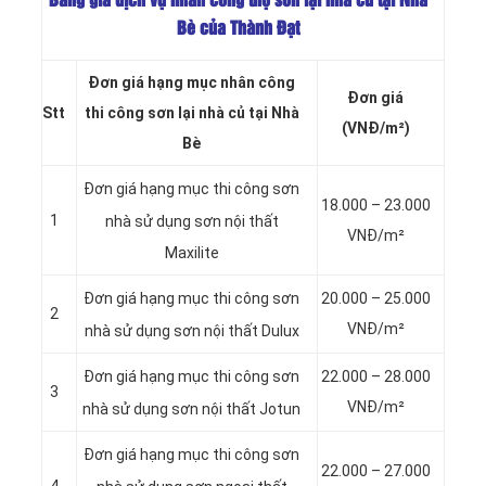
Bảng giá dịch vụ nhân công thợ sơn lại nhà cũ tại Nhà
Bè của Thành Đạt
Đơn giá hạng mục nhân công
Đơn giá
Stt
thi công sơn lại nhà củ tại Nhà
(VNĐ/m²)
Bè
Đơn giá hạng mục thi công sơn
18.000 – 23.000
1
nhà sử dụng sơn
nội thất
VNĐ/m²
Maxilite
20.000 – 25.000
Đơn giá hạng mục thi công sơn
2
VNĐ/m²
nhà sử dụng sơn
nội thất Dulux
22.000 – 28.000
Đơn giá hạng mục thi công sơn
3
VNĐ/m²
nhà sử dụng sơn
nội thất Jotun
Đơn giá hạng mục thi công sơn
22.000 – 27.000