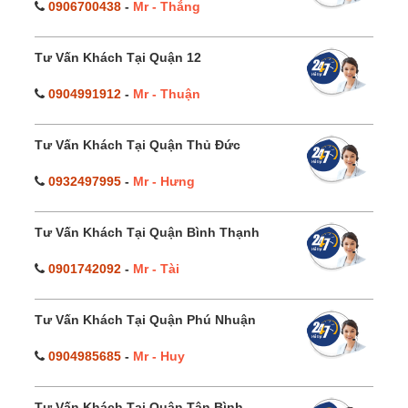
0906700438
-
Mr - Thắng
Tư Vấn Khách Tại Quận 12
0904991912
-
Mr - Thuận
Tư Vấn Khách Tại Quận Thủ Đức
0932497995
-
Mr - Hưng
Tư Vấn Khách Tại Quận Bình Thạnh
0901742092
-
Mr - Tài
Tư Vấn Khách Tại Quận Phú Nhuận
0904985685
-
Mr - Huy
Tư Vấn Khách Tại Quận Tân Bình