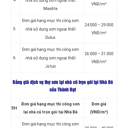
4
nhà sử dụng sơn
ngoại thất
VNĐ/m²
Maxilite
Đơn giá hạng mục thi công sơn
24.000 – 29.000
5
nhà sử dụng sơn
ngoại thất
VNĐ/m²
Dulux
Đơn giá hạng mục thi công sơn
26.000 – 31.000
6
nhà sử dụng sơn
ngoại thất
VNĐ/m²
Jotun
Bảng giá dịch vụ thợ sơn lại nhà cũ trọn gói tại Nhà Bè
của Thành Đạt
Đơn giá hạng mục thi công sơn
Đơn giá
Stt
lại nhà củ trọn gói tại Nhà Bè
(VNĐ/m²)
Đơn giá hạng mục thi công sơn