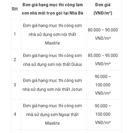
Đơn giá hạng mục thi công làm
Đơn giá
Stt
sơn nhà mới trọn gói tại Nhà Bè
(VNĐ/m²)
Đơn giá hạng mục thi công sơn
80.000 – 90.000
1
nhà sử dụng sơn
nội thất
VNĐ/m²
Maxilite
85.000 – 95.000
Đơn giá hạng mục thi công sơn
2
VNĐ/m²
nhà sử dụng sơn
nội thất Dulux
90.000 –
Đơn giá hạng mục thi công sơn
3
100.000
nhà sử dụng sơn
nội thất Jotun
VNĐ/m²
Đơn giá hạng mục thi công sơn
90.000 –
4
100.000
nhà sử dụng sơn
Ngoại thất
VNĐ/m²
Maxilite