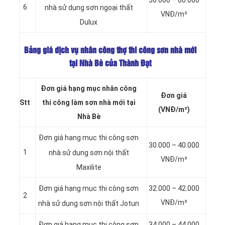
50.000 – 60.000
6
nhà sử dụng sơn
ngoại thất
VNĐ/m²
Dulux
Bảng giá dịch vụ nhân công thợ thi công sơn nhà mới
tại Nhà Bè của Thành Đạt
Đơn giá hạng mục nhân công
Đơn giá
Stt
thi công làm sơn nhà mới tại
(VNĐ/m²)
Nhà Bè
Đơn giá hạng mục thi công sơn
30.000 – 40.000
1
nhà sử dụng sơn
nội thất
VNĐ/m²
Maxilite
32.000 – 42.000
Đơn giá hạng mục thi công sơn
2
VNĐ/m²
nhà sử dụng sơn
nội thất Jotun
34.000 – 44.000
Đơn giá hạng mục thi công sơn