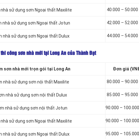
40.000 – 50.00
 nhà sử dụng sơn
Ngoại thất Maxilite
42.000 – 52.00
n nhà sử dụng sơn
Ngoại thất Jotun
44.000 – 54.00
n nhà sử dụng sơn
Ngoại thất Dulux
 thi công sơn nhà mới tại Long An của Thành Đạt
m sơn nhà mới trọn gói tại Long An
Đơn giá (VN
80.000 – 90.00
ơn nhà sử dụng sơn
nội thất Maxilite
85.000 – 95.00
sơn nhà sử dụng sơn
nội thất Dulux
90.000 – 100.00
ơn nhà sử dụng sơn
nội thất Jotun
90.000 – 100.00
 nhà sử dụng sơn
Ngoại thất Maxilite
95.000 – 105.00
n nhà sử dụng sơn
Ngoại thất Dulux