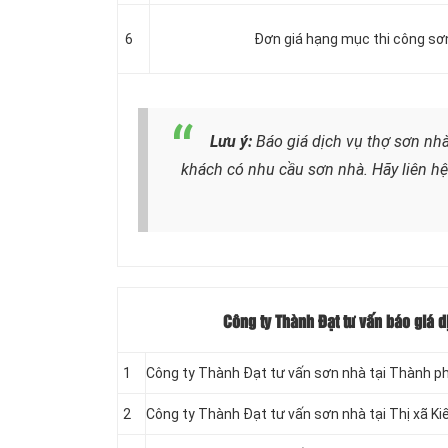
6
Đơn giá hạng mục thi công sơ
Lưu ý:
Báo giá dịch vụ thợ sơn nh
khách có nhu cầu sơn nhà. Hãy liên hệ
Công ty Thành Đạt tư vấn báo giá d
1
Công ty Thành Đạt tư vấn sơn nhà tại Thành p
2
Công ty Thành Đạt tư vấn sơn nhà tại Thị xã K