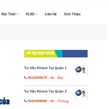
Nội Thất
VLXD
Liên Hệ
Giới Thiệu
HỔ TRỢ TRỰC TUYẾN
Tư Vấn Khách Tại Quận 1
0912655679
-
Mr - Đạt
Tư Vấn Khách Tại Quận 2
 của
0932489685
-
Mr - Thông