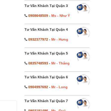
Tư Vấn Khách Tại Quận 3
0908648509
-
Ms - Như Ý
Tư Vấn Khách Tại Quận 4
0932377972
-
Mr - Hưng
Tư Vấn Khách Tại Quận 5
0835748593
-
Mr - Thắng
Tư Vấn Khách Tại Quận 6
0904997692
-
Mr - Long
Tư Vấn Khách Tại Quận 7
0903181486
-
Mr - Quý