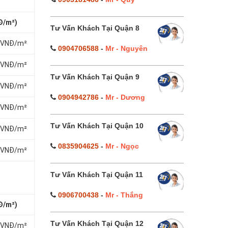
Đ/m²)
Tư Vấn Khách Tại Quận 8
0 VNĐ/m²
0904706588
-
Mr - Nguyên
0 VNĐ/m²
Tư Vấn Khách Tại Quận 9
0 VNĐ/m²
0904942786
-
Mr - Dương
0 VNĐ/m²
Tư Vấn Khách Tại Quận 10
0 VNĐ/m²
0835904625
-
Mr - Ngọc
0 VNĐ/m²
Tư Vấn Khách Tại Quận 11
0906700438
-
Mr - Thắng
Đ/m²)
Tư Vấn Khách Tại Quận 12
0 VNĐ/m²