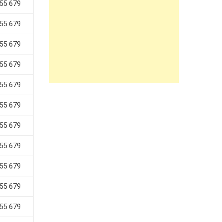
655 679
655 679
655 679
655 679
655 679
655 679
655 679
655 679
655 679
655 679
655 679