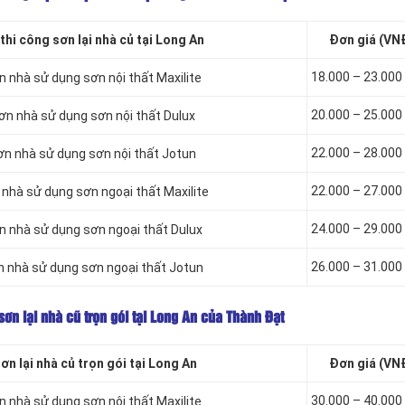
hi công sơn lại nhà củ tại Long An
Đơn giá (VN
18.000 – 23.00
ơn nhà sử dụng sơn
nội thất Maxilite
20.000 – 25.00
sơn nhà sử dụng sơn
nội thất Dulux
22.000 – 28.00
ơn nhà sử dụng sơn
nội thất Jotun
22.000 – 27.00
 nhà sử dụng sơn
ngoại thất Maxilite
24.000 – 29.00
n nhà sử dụng sơn
ngoại thất Dulux
26.000 – 31.00
n nhà sử dụng sơn
ngoại thất Jotun
sơn lại nhà cũ trọn gói tại Long An của Thành Đạt
n lại nhà củ trọn gói tại Long An
Đơn giá (VN
30.000 – 40.00
ơn nhà sử dụng sơn
nội thất Maxilite