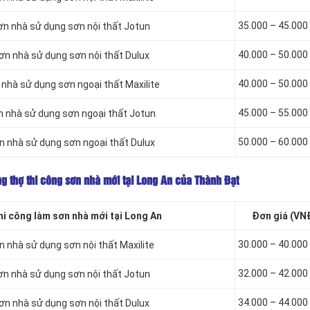
35.000 – 45.00
ơn nhà sử dụng sơn
nội thất Jotun
40.000 – 50.00
sơn nhà sử dụng sơn
nội thất Dulux
40.000 – 50.00
 nhà sử dụng sơn
ngoại thất Maxilite
45.000 – 55.00
n nhà sử dụng sơn
ngoại thất Jotun
50.000 – 60.00
n nhà sử dụng sơn
ngoại thất Dulux
g thợ thi công sơn nhà mới tại Long An của Thành Đạt
i công làm sơn nhà mới tại Long An
Đơn giá (VN
30.000 – 40.00
ơn nhà sử dụng sơn
nội thất Maxilite
32.000 – 42.00
ơn nhà sử dụng sơn
nội thất Jotun
34.000 – 44.00
sơn nhà sử dụng sơn
nội thất Dulux