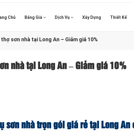
ang Chủ
Bảng Giá
Dịch Vụ
Xây Dựng
Thiết Kế
ụ thợ sơn nhà tại Long An – Giảm giá 10%
 sơn nhà tại Long An – Giảm giá 10%
vụ sơn nhà trọn gói giá rẻ tại Long An