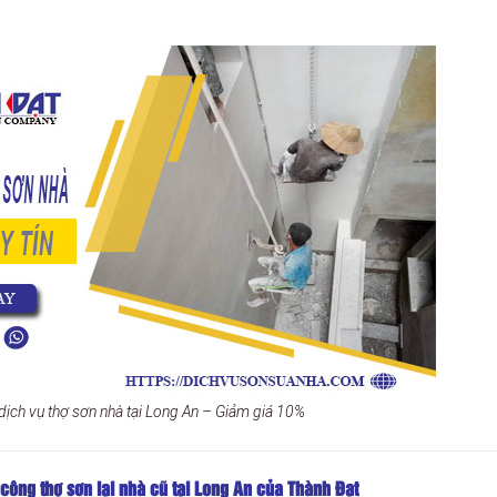
 dịch vụ thợ sơn nhà tại Long An – Giảm giá 10%
công thợ sơn lại nhà cũ tại Long An của Thành Đạt