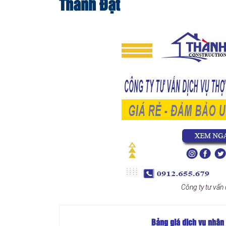
Thành Đạt
Công ty tư vấn
Bảng giá dịch vụ nhân 