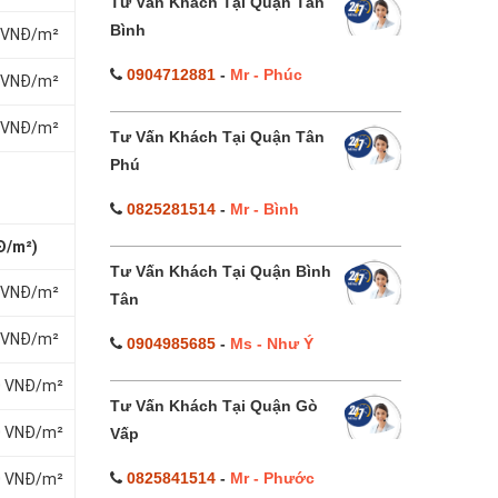
Tư Vấn Khách Tại Quận Tân
Bình
0 VNĐ/m²
0904712881
-
Mr - Phúc
0 VNĐ/m²
0 VNĐ/m²
Tư Vấn Khách Tại Quận Tân
Phú
0825281514
-
Mr - Bình
Đ/m²)
Tư Vấn Khách Tại Quận Bình
0 VNĐ/m²
Tân
0 VNĐ/m²
0904985685
-
Ms - Như Ý
0 VNĐ/m²
Tư Vấn Khách Tại Quận Gò
0 VNĐ/m²
Vấp
0825841514
-
Mr - Phước
0 VNĐ/m²