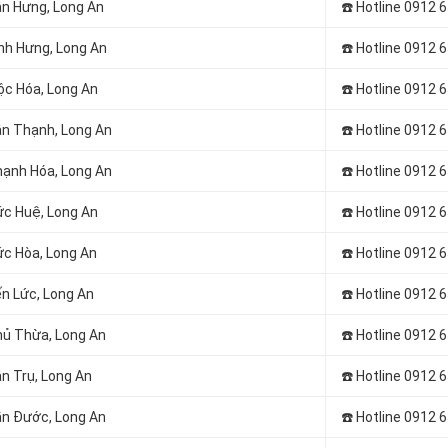
ân Hưng
, Long An
☎️ Hotline 0912 
ĩnh Hưng
, Long An
☎️ Hotline 0912 
ộc Hóa
, Long An
☎️ Hotline 0912 
Tân Thạnh
, Long An
☎️ Hotline 0912 
Thạnh Hóa
, Long An
☎️ Hotline 0912 
ức Huệ
, Long An
☎️ Hotline 0912 
ức Hòa
, Long An
☎️ Hotline 0912 
ến Lức
, Long An
☎️ Hotline 0912 
Thủ Thừa
, Long An
☎️ Hotline 0912 
ân Trụ
, Long An
☎️ Hotline 0912 
Cần Đước
, Long An
☎️ Hotline 0912 