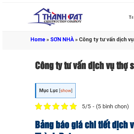
Tr
Home
»
SƠN NHÀ
»
Công ty tư vấn dịch v
Công ty tư vấn dịch vụ thợ
Mục Lục
[
show
]
5/5 - (5 bình chọn)
Bảng báo giá chi tiết dịch 