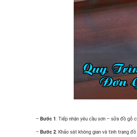
–
Bước 1
: Tiếp nhận yêu cầu sơn – sửa đồ gỗ c
–
Bước 2
: Khảo sát không gian và tình trạng đồ