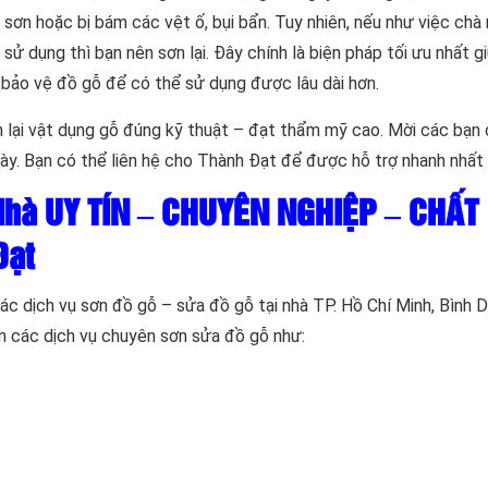
ơn hoặc bị bám các vệt ố, bụi bẩn. Tuy nhiên, nếu như việc chà r
sử dụng thì bạn nên sơn lại. Đây chính là biện pháp tối ưu nhất 
 bảo vệ đồ gỗ để có thể sử dụng được lâu dài hơn.
 lại vật dụng gỗ đúng kỹ thuật – đạt thẩm mỹ cao. Mời các bạn
này. Bạn có thể liên hệ cho Thành Đạt để được hỗ trợ nhanh nhất
 Nhà UY TÍN – CHUYÊN NGHIỆP – CHẤT
Đạt
c dịch vụ sơn đồ gỗ – sửa đồ gỗ tại nhà TP. Hồ Chí Minh, Bình 
ận các dịch vụ chuyên sơn sửa đồ gỗ như: