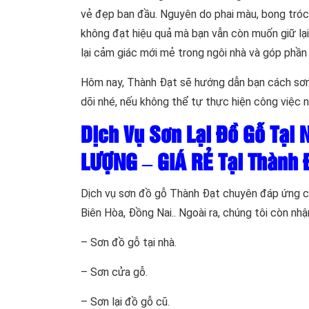
vẻ đẹp ban đầu. Nguyên do phai màu, bong tróc s
không đạt hiệu quả mà bạn vẫn còn muốn giữ lại 
lại cảm giác mới mẻ trong ngôi nhà và góp phần
Hôm nay, Thành Đạt sẽ hướng dẫn bạn cách sơn
dõi nhé, nếu không thể tự thực hiện công việc 
Dịch Vụ Sơn Lại Đồ Gỗ Tại
LƯỢNG – GIÁ RẺ Tại Thành 
Dịch vụ sơn đồ gỗ Thành Đạt chuyên đáp ứng cá
Biên Hòa, Đồng Nai.. Ngoài ra, chúng tôi còn nh
– Sơn đồ gỗ tại nhà.
– Sơn cửa gỗ.
– Sơn lại đồ gỗ cũ.