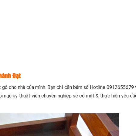
Thành Đạt
t gỗ cho nhà của mình. Bạn chỉ cần bấm số Hotline
0912655679
ội ngũ kỹ thuật viên chuyên nghiệp sẽ có mặt & thực hiện yêu c