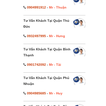
0904991912
-
Mr - Thuận
Tư Vấn Khách Tại Quận Thủ
Đức
0932497995
-
Mr - Hưng
Tư Vấn Khách Tại Quận Bình
Thạnh
0901742092
-
Mr - Tài
Tư Vấn Khách Tại Quận Phú
Nhuận
0904985685
-
Mr - Huy