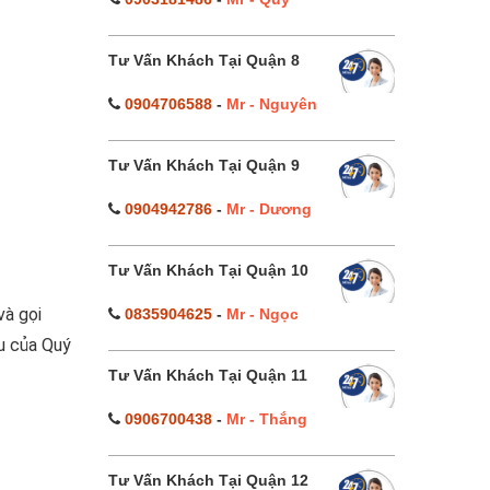
Tư Vấn Khách Tại Quận 8
0904706588
-
Mr - Nguyên
Tư Vấn Khách Tại Quận 9
0904942786
-
Mr - Dương
Tư Vấn Khách Tại Quận 10
và gọi
0835904625
-
Mr - Ngọc
ầu của Quý
Tư Vấn Khách Tại Quận 11
0906700438
-
Mr - Thắng
Tư Vấn Khách Tại Quận 12