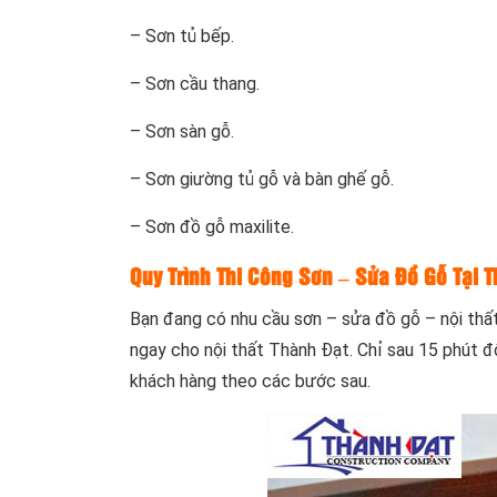
– Sơn tủ bếp.
– Sơn cầu thang.
– Sơn sàn gỗ.
– Sơn giường tủ gỗ và bàn ghế gỗ.
– Sơn đồ gỗ maxilite.
Quy Trình Thi Công Sơn – Sửa Đồ Gỗ Tại 
Bạn đang có nhu cầu sơn – sửa đồ gỗ – nội thấ
ngay cho nội thất Thành Đạt. Chỉ sau 15 phút đ
khách hàng theo các bước sau.