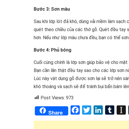
Bước 3: Sơn màu
Sau khi lớp lót đã khô, dùng vải mềm làm sạch 
quét theo chiều của các thớ gỗ. Quét đều tay s
hơn. Nếu như lớp màu chưa đều, bạn có thể sơn
Bước 4: Phủ bóng
Cuối cùng chính là lớp sơn giúp bảo vệ cho mặt
Bạn cần lăn thật đều tay sao cho các lớp sơn
Lúc này vật dụng gỗ được sơn lại sẽ trở nên sá
khô thoáng và sạch sẽ để tránh bụi bẩn bám lên
Post Views:
973
Facebook
Twitter
Linked
Tum
Share