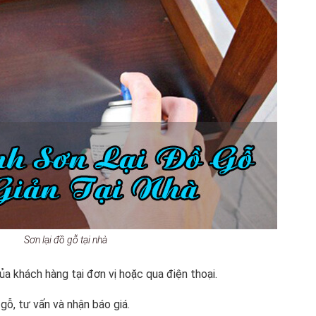
Sơn lại đồ gỗ tại nhà
ủa khách hàng tại đơn vị hoặc qua điện thoại.
 gỗ, tư vấn và nhận báo giá.