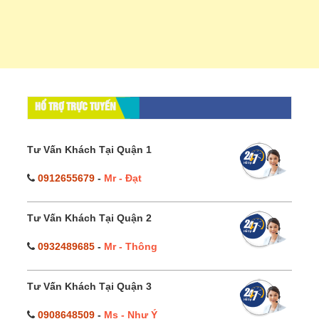
HỔ TRỢ TRỰC TUYẾN
Tư Vấn Khách Tại Quận 1
0912655679
-
Mr - Đạt
Tư Vấn Khách Tại Quận 2
0932489685
-
Mr - Thông
Tư Vấn Khách Tại Quận 3
0908648509
-
Ms - Như Ý