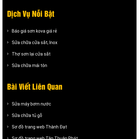
Dịch Vụ Nỗi Bật
Báo giá sơn kova giá rẻ
Sửa chữa cửa sắt, Inox
Thợ sơn lại cửa sắt
Sửa chữa mái tôn
Bài Viết Liên Quan
Sửa máy bơm nước
Sửa chữa tủ gỗ
Sơ đồ trang web Thành Đạt
Sơ đồ trang web Tân Thuận Phát