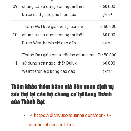
09
chung cư sử dụng sơn ngoại thất
– 60.000
Dulux có độ che phủ hiệu quả
₫/m²
Thành Đạt báo giá sơn lại căn hộ
Từ 50.000
10
chung cư sử dụng sơn ngoại thất
– 60.000
Dulux Weathershield cao cấp
₫/m²
Thành Đạt giá sơn lại căn hộ chung cư
Từ 50.000
11
sử dụng sơn ngoại thất Dulux
– 60.000
Weathershield bóng cao cấp
₫/m²
Thảm khảo thêm bảng giá liên quan dịch vụ
sơn thợ lại căn hộ chung cư tại Long Thành
của Thành Đạt
✅
https://dichvusonsuanha.com/son-lai-
can-ho-chung-cu.html