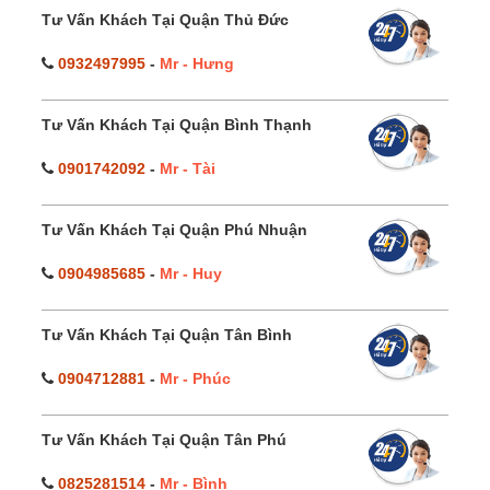
Tư Vấn Khách Tại Quận Thủ Đức
0932497995
-
Mr - Hưng
Tư Vấn Khách Tại Quận Bình Thạnh
0901742092
-
Mr - Tài
Tư Vấn Khách Tại Quận Phú Nhuận
0904985685
-
Mr - Huy
Tư Vấn Khách Tại Quận Tân Bình
0904712881
-
Mr - Phúc
Tư Vấn Khách Tại Quận Tân Phú
0825281514
-
Mr - Bình