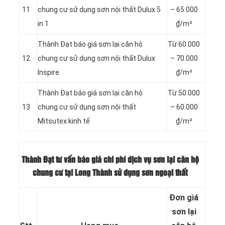
11
chung cư sử dụng sơn nội thất Dulux 5
– 65.000
in 1
₫/m²
Thành Đạt báo giá sơn lại căn hộ
Từ 60.000
12
chung cư sử dụng sơn nội thất Dulux
– 70.000
Inspire
₫/m²
Thành Đạt báo giá sơn lại căn hộ
Từ 50.000
13
chung cư sử dụng sơn nội thất
– 60.000
Mitsutex kinh tế
₫/m²
Thành Đạt tư vấn báo giá chi phí dịch vụ sơn lại căn hộ
chung cư tại Long Thành sử dụng sơn ngoại thất
Đơn giá
sơn lại