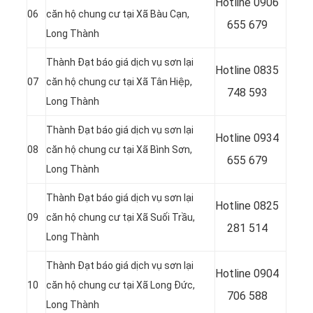
Hotline 0906
06
căn hộ chung cư tại Xã Bàu Cạn,
655 679
Long Thành
Thành Đạt báo giá dịch vụ sơn lại
Hotline
0835
07
căn hộ chung cư tại Xã Tân Hiệp,
748 593
Long Thành
Thành Đạt báo giá dịch vụ sơn lại
Hotline
0934
08
căn hộ chung cư tại Xã Bình Sơn,
655 679
Long Thành
Thành Đạt báo giá dịch vụ sơn lại
Hotline
0825
09
căn hộ chung cư tại Xã Suối Trầu,
281 514
Long Thành
Thành Đạt báo giá dịch vụ sơn lại
Hotline
0904
10
căn hộ chung cư tại Xã Long Đức,
706 588
Long Thành