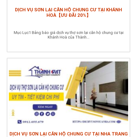
DỊCH VỤ SƠN LẠI CĂN HỘ CHUNG CƯ TẠI KHÁNH
HOÀ【ƯU ĐÃI 20%】
Mục Lục1 Bảng báo giá dịch vụ thợ sơn lại căn hộ chung cư tại
Khánh Hoà của Thành...
DỊCH VỤ SƠN LẠI CĂN HỘ CHUNG CƯ TẠI NHA TRANG