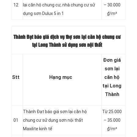
12
lại căn hộ chung cư, nhà chung cư sử
– 30.000
dụng sơn Dulux 5 in 1
₫/m²
Thành Đạt báo giá dịch vụ thợ sơn lại căn hộ chung cư
tại Long Thành sử dụng sơn nội thất
Đơn giá
sơn lại
Stt
Hạng mục
căn hộ
tại Long
Thành
Thành Đạt báo giá sơn lại căn hộ
Từ
25.000
01
chung cư sử dụng sơn nội thất
– 35.000
Maxilite kinh tế
₫/m²