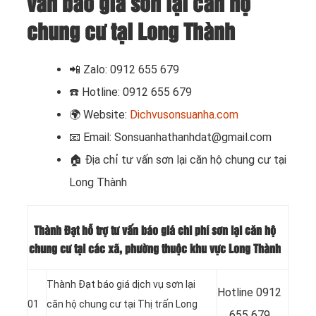
vấn báo giá sơn lại căn hộ
chung cư tại Long Thành
📲
Zalo: 0912 655 679
☎️
Hotline: 0912 655 679
🌍
Website:
Dichvusonsuanha.com
📧
Email: Sonsuanhathanhdat@gmail.com
🏠
Địa chỉ tư vấn sơn lại căn hộ chung cư tại
Long Thành
Thành Đạt hỗ trợ tư vấn báo giá chi phí sơn lại căn hộ
chung cư tại các xã, phường thuộc khu vực Long Thành
Thành Đạt báo giá dịch vụ sơn lại
Hotline
0912
01
căn hộ chung cư tại Thị trấn Long
655 679