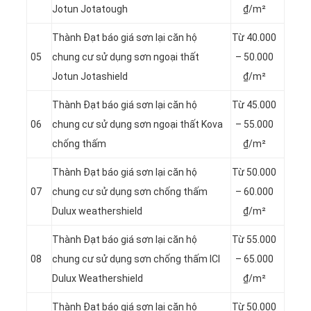
Jotun Jotatough
₫/m²
Thành Đạt báo giá sơn lại căn hộ
Từ 4
0.000
05
chung cư sử dụng sơn ngoại thất
– 50.000
Jotun Jotashield
₫/m²
Thành Đạt báo giá sơn lại căn hộ
Từ 4
5.000
06
chung cư sử dụng sơn ngoại thất Kova
– 55.000
chống thấm
₫/m²
Thành Đạt báo giá sơn lại căn hộ
Từ 5
0.000
07
chung cư sử dụng sơn chống thấm
– 60.000
Dulux weathershield
₫/m²
Thành Đạt báo giá sơn lại căn hộ
Từ 5
5.000
08
chung cư sử dụng sơn chống thấm ICI
– 65.000
Dulux Weathershield
₫/m²
Thành Đạt báo giá sơn lại căn hộ
Từ 50.000