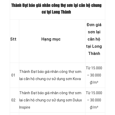
Thành Đạt báo giá nhân công thợ sơn lại căn hộ chung
cư tại Long Thành
Đơn giá
sơn lại
Stt
Hạng mục
căn hộ
tại Long
Thành
Từ 15.000
Thành Đạt báo giá nhân công thợ sơn
01
– 30.000
lại căn hộ chung cư sử dụng sơn Kova
₫/m²
Thành Đạt báo giá nhân công thợ sơn
Từ 15.000
02
lại căn hộ chung cư sử dụng sơn Dulux
– 30.000
Inspire
₫/m²