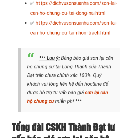
✅
https://dichvusonsuanha.com/son-lai-
can-ho-chung-cu-tai-dong-nai.html
✅
https://dichvusonsuanha.com/son-lai-
can-ho-chung-cu-tai-nhon-trach.html
*** Lưu ý:
Bảng báo giá sơn lại căn
hộ chung cư tại Long Thành của Thành
Đạt trên chưa chính xác 100%. Quý
khách vui lòng liên hệ đến hoctline để
được hỗ trợ tư vấn báo giá
sơn lại căn
hộ chung cư
miễn phí ***
Tổng đài CSKH Thành Đạt tư