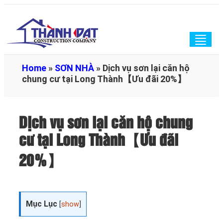
Togg
navig
Home
»
SƠN NHÀ
»
Dịch vụ sơn lại căn hộ
chung cư tại Long Thành【Ưu đãi 20%】
Dịch vụ sơn lại căn hộ chung
cư tại Long Thành【Ưu đãi
20%】
Mục Lục
[
show
]