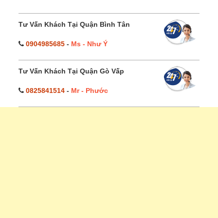
Tư Vấn Khách Tại Quận Bình Tân
0904985685
-
Ms - Như Ý
Tư Vấn Khách Tại Quận Gò Vấp
0825841514
-
Mr - Phước