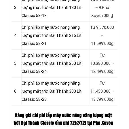
3
lượng mặt trời Đại Thành 180 Lít
– 9.Phú
Classic 58-18
Xuyên.000₫
Chi phí lắp máy nước nóng năng
Từ 9.570.000
4
lượng mặt trời Đại Thành 215 Lít
–
Classic 58-21
11.599.000₫
Chi phí lắp máy nước nóng năng
Từ
5
lượng mặt trời Đại Thành 250 Lít
10.380.000 –
Classic 58-24
12.499.000₫
Chi phí lắp máy nước nóng năng
Từ
6
lượng mặt trời Đại Thành 300 Lít
11.450.000 –
Classic 58-28
13.799.000₫
Bảng giá chi phí lắp máy nước nóng năng lượng mặt
trời Đại Thành Classic ống phi 72(∅72) tại Phú Xuyên