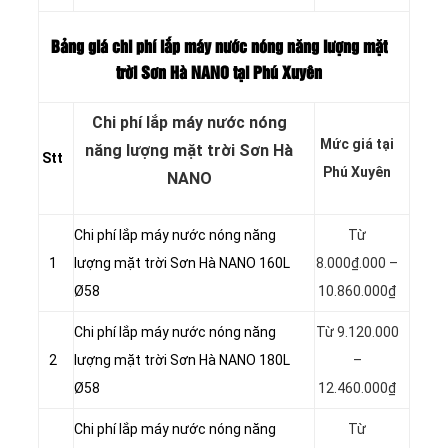
Bảng giá chi phí lắp máy nước nóng năng lượng mặt
trời Sơn Hà NANO tại Phú Xuyên
Chi phí lắp máy nước nóng
Mức giá tại
năng lượng mặt trời Sơn Hà
Stt
Phú Xuyên
NANO
Chi phí lắp máy nước nóng năng
Từ
1
lượng mặt trời Sơn Hà NANO 160L
8.000₫.000 –
Ø58
10.860.000₫
Chi phí lắp máy nước nóng năng
Từ 9.120.000
2
lượng mặt trời Sơn Hà NANO 180L
–
Ø58
12.460.000₫
Chi phí lắp máy nước nóng năng
Từ