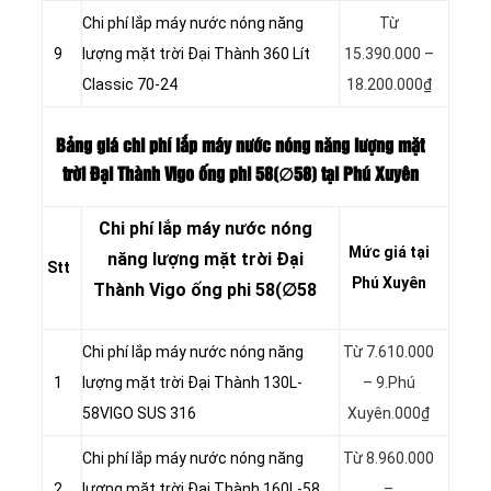
Chi phí lắp máy nước nóng năng
Từ
9
lượng mặt trời Đại Thành 360 Lít
15.390.000 –
Classic 70-24
18.200.000₫
Bảng giá chi phí lắp máy nước nóng năng lượng mặt
trời Đại Thành Vigo ống phi 58(∅58
) tại Phú Xuyên
Chi phí lắp máy nước nóng
Mức giá tại
năng lượng mặt trời Đại
Stt
Phú Xuyên
Thành Vigo ống phi 58(∅58
Chi phí lắp máy nước nóng năng
Từ 7.610.000
1
lượng mặt trời Đại Thành 130L-
– 9.Phú
58VIGO SUS 316
Xuyên.000₫
Chi phí lắp máy nước nóng năng
Từ 8.960.000
2
lượng mặt trời Đại Thành 160L-58
–