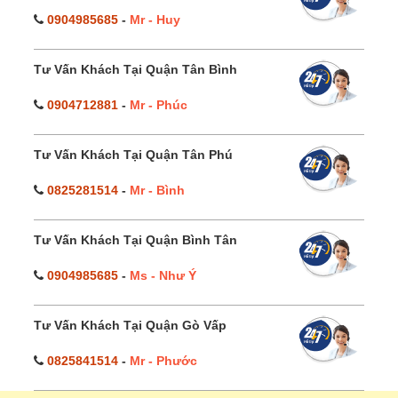
0904985685
-
Mr - Huy
Tư Vấn Khách Tại Quận Tân Bình
0904712881
-
Mr - Phúc
Tư Vấn Khách Tại Quận Tân Phú
0825281514
-
Mr - Bình
Tư Vấn Khách Tại Quận Bình Tân
0904985685
-
Ms - Như Ý
Tư Vấn Khách Tại Quận Gò Vấp
0825841514
-
Mr - Phước