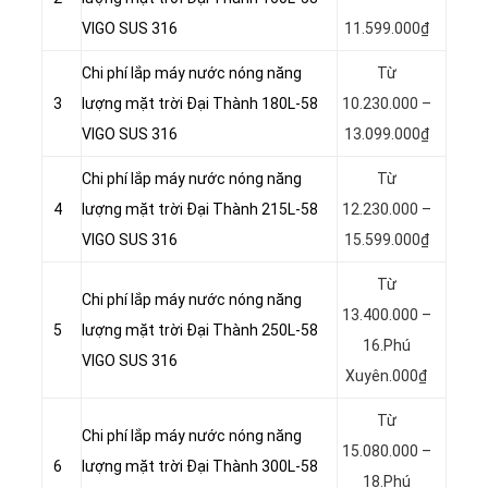
VIGO SUS 316
11.599.000₫
Chi phí lắp máy nước nóng năng
Từ
3
lượng mặt trời Đại Thành 180L-58
10.230.000 –
VIGO SUS 316
13.099.000₫
Chi phí lắp máy nước nóng năng
Từ
4
lượng mặt trời Đại Thành 215L-58
12.230.000 –
VIGO SUS 316
15.599.000₫
Từ
Chi phí lắp máy nước nóng năng
13.400.000 –
5
lượng mặt trời Đại Thành 250L-58
16.Phú
VIGO SUS 316
Xuyên.000₫
Từ
Chi phí lắp máy nước nóng năng
15.080.000 –
6
lượng mặt trời Đại Thành 300L-58
18.Phú