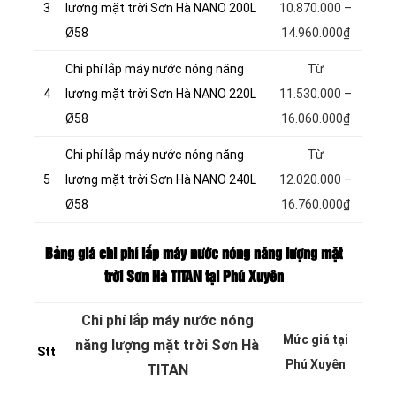
3
lượng mặt trời Sơn Hà NANO 200L
10.870.000 –
Ø58
14.960.000₫
Chi phí lắp máy nước nóng năng
Từ
4
lượng mặt trời Sơn Hà NANO 220L
11.530.000 –
Ø58
16.060.000₫
Chi phí lắp máy nước nóng năng
Từ
5
lượng mặt trời Sơn Hà NANO 240L
12.020.000 –
Ø58
16.760.000₫
Bảng giá chi phí lắp máy nước nóng năng lượng mặt
trời Sơn Hà TITAN tại Phú Xuyên
Chi phí lắp máy nước nóng
Mức giá tại
năng lượng mặt trời Sơn Hà
Stt
Phú Xuyên
TITAN