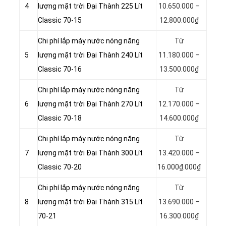
4
lượng mặt trời Đại Thành 225 Lít
10.650.000 –
Classic 70-15
12.800.000₫
Chi phí lắp máy nước nóng năng
Từ
5
lượng mặt trời Đại Thành 240 Lít
11.180.000 –
Classic 70-16
13.500.000₫
Chi phí lắp máy nước nóng năng
Từ
6
lượng mặt trời Đại Thành 270 Lít
12.170.000 –
Classic 70-18
14.600.000₫
Chi phí lắp máy nước nóng năng
Từ
7
lượng mặt trời Đại Thành 300 Lít
13.420.000 –
Classic 70-20
16.000₫.000₫
Chi phí lắp máy nước nóng năng
Từ
8
lượng mặt trời Đại Thành 315 Lít
13.690.000 –
70-21
16.300.000₫