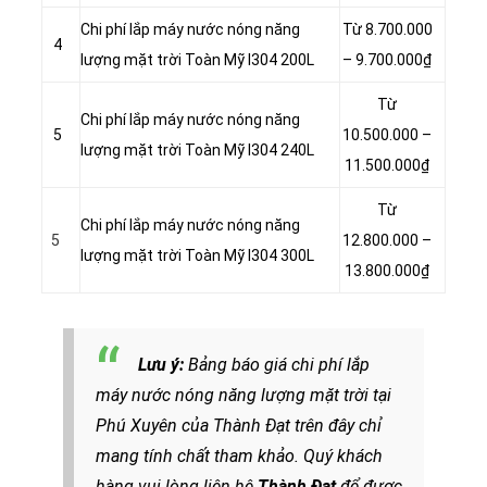
Chi phí lắp máy nước nóng năng
Từ 8.700.000
4
lượng mặt trời Toàn Mỹ I304 200L
– 9.700.000₫
Từ
Chi phí lắp máy nước nóng năng
5
10.500.000 –
lượng mặt trời Toàn Mỹ I304 240L
11.500.000₫
Từ
Chi phí lắp máy nước nóng năng
5
12.800.000 –
lượng mặt trời Toàn Mỹ I304 300L
13.800.000₫
Lưu ý:
Bảng báo giá chi phí lắp
máy nước nóng năng lượng mặt trời tại
Phú Xuyên của Thành Đạt trên đây chỉ
mang tính chất tham khảo. Quý khách
hàng vui lòng liên hệ
Thành Đạt
để được