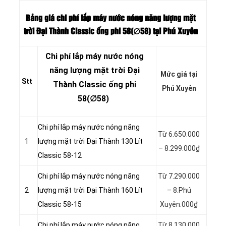
Bảng giá chi phí lắp máy nước nóng năng lượng mặt
trời Đại Thành Classic ống phi 58(∅58
) tại Phú Xuyên
Chi phí lắp máy nước nóng
năng lượng mặt trời Đại
Mức giá tại
Stt
Thành Classic ống phi
Phú Xuyên
58(∅58)
Chi phí lắp máy nước nóng năng
Từ 6.650.000
1
lượng mặt trời Đại Thành 130 Lít
– 8.299.000₫
Classic 58-12
Chi phí lắp máy nước nóng năng
Từ 7.290.000
2
lượng mặt trời Đại Thành 160 Lít
– 8.Phú
Classic 58-15
Xuyên.000₫
Chi phí lắp máy nước nóng năng
Từ 8.130.000