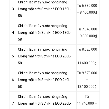
Chi phí lắp máy nước nóng năng
Từ 6.330.000
3
lượng mặt trời Sơn Nhà ECO 160L-
– 8.400.000₫
58
Chi phí lắp máy nước nóng năng
Từ 7.340.000
4
lượng mặt trời Sơn Nhà ECO 180L-
– 9.830.000₫
58
Chi phí lắp máy nước nóng năng
Từ 8.520.000
5
lượng mặt trời Sơn Nhà ECO 200L-
–
58
11.600.000₫
Chi phí lắp máy nước nóng năng
Từ 9.570.000
6
lượng mặt trời Sơn Nhà ECO 240L-
–
58
13.100.000₫
Chi phí lắp máy nước nóng năng
Từ
7
lượng mặt trời Sơn Nhà ECO 280L-
11.740.000 –