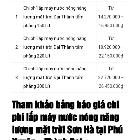
Chi phí lắp máy nước nóng năng
Từ
1
lượng mặt trời Đại Thành tấm
14.270.000 –
phẳng 150 Lít
16.950.000₫
Chi phí lắp máy nước nóng năng
Từ
2
lượng mặt trời Đại Thành tấm
18.920.000 –
phẳng 220 Lít
22.150.000₫
Chi phí lắp máy nước nóng năng
Từ
3
lượng mặt trời Đại Thành tấm
22.770.000 –
phẳng 300 Lít
26.450.000₫
Tham khảo bảng báo giá chi
phí lắp máy nước nóng năng
lượng mặt trời Sơn Hà tại Phú