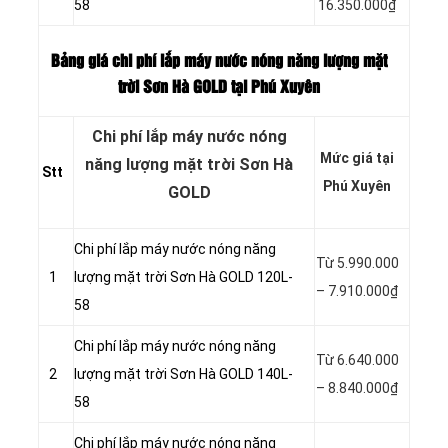
58
16.350.000₫
Bảng giá chi phí lắp máy nước nóng năng lượng mặt
trời Sơn Hà GOLD tại Phú Xuyên
Chi phí lắp máy nước nóng
Mức giá tại
năng lượng mặt trời Sơn Hà
Stt
Phú Xuyên
GOLD
Chi phí lắp máy nước nóng năng
Từ 5.990.000
1
lượng mặt trời Sơn Hà GOLD 120L-
– 7.910.000₫
58
Chi phí lắp máy nước nóng năng
Từ 6.640.000
2
lượng mặt trời Sơn Hà GOLD 140L-
– 8.840.000₫
58
Chi phí lắp máy nước nóng năng