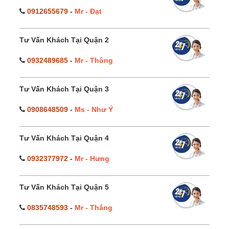
0912655679
-
Mr - Đạt
Tư Vấn Khách Tại Quận 2
0932489685
-
Mr - Thông
Tư Vấn Khách Tại Quận 3
0908648509
-
Ms - Như Ý
Tư Vấn Khách Tại Quận 4
0932377972
-
Mr - Hưng
Tư Vấn Khách Tại Quận 5
0835748593
-
Mr - Thắng