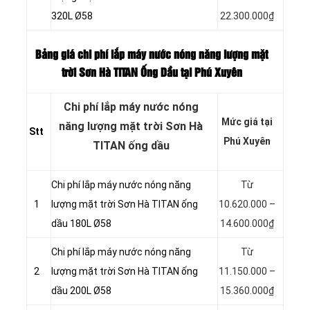
320L Ø58
22.300.000₫
Bảng giá chi phí lắp máy nước nóng năng lượng mặt
trời Sơn Hà TITAN
Ống Dầu tại Phú Xuyên
Chi phí lắp máy nước nóng
Mức giá tại
năng lượng mặt trời Sơn Hà
Stt
Phú Xuyên
TITAN ống dầu
Chi phí lắp máy nước nóng năng
Từ
1
lượng mặt trời Sơn Hà TITAN ống
10.620.000 –
dầu 180L Ø58
14.600.000₫
Chi phí lắp máy nước nóng năng
Từ
2
lượng mặt trời Sơn Hà TITAN ống
11.150.000 –
dầu 200L Ø58
15.360.000₫