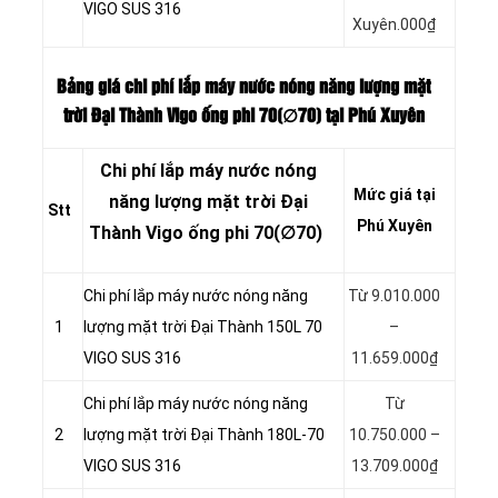
VIGO SUS 316
Xuyên.000₫
Bảng giá chi phí lắp máy nước nóng năng lượng mặt
trời Đại Thành Vigo ống phi 70(∅70) tại Phú Xuyên
Chi phí lắp máy nước nóng
Mức giá tại
năng lượng mặt trời Đại
Stt
Phú Xuyên
Thành Vigo ống phi 70(∅70)
Chi phí lắp máy nước nóng năng
Từ 9.010.000
1
lượng mặt trời Đại Thành 150L 70
–
VIGO SUS 316
11.659.000₫
Chi phí lắp máy nước nóng năng
Từ
2
lượng mặt trời Đại Thành 180L-70
10.750.000 –
VIGO SUS 316
13.709.000₫