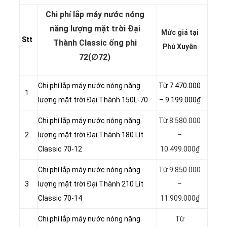
Chi phí lắp máy nước nóng
năng lượng mặt trời Đại
Mức giá tại
Stt
Thành Classic ống phi
Phú Xuyên
72(∅72)
Chi phí lắp máy nước nóng năng
Từ 7.470.000
1
lượng mặt trời Đại Thành 150L-70
– 9.199.000₫
Chi phí lắp máy nước nóng năng
Từ 8.580.000
2
lượng mặt trời Đại Thành 180 Lít
–
Classic 70-12
10.499.000₫
Chi phí lắp máy nước nóng năng
Từ 9.850.000
3
lượng mặt trời Đại Thành 210 Lít
–
Classic 70-14
11.909.000₫
Chi phí lắp máy nước nóng năng
Từ