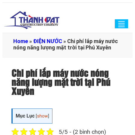
Togg
navig
Home
»
ĐIỆN NƯỚC
»
Chi phí lắp máy nước
nóng năng lượng mặt trời tại Phú Xuyên
Chi phí lắp máy nước nóng
năng lượng mặt trời tại Phú
Xuyên
Mục Lục
[
show
]
5/5 - (2 bình chọn)