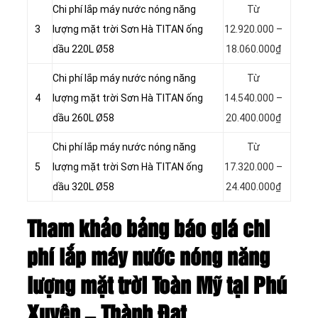
Chi phí lắp máy nước nóng năng
Từ
3
lượng mặt trời Sơn Hà TITAN ống
12.920.000 –
dầu 220L Ø58
18.060.000₫
Chi phí lắp máy nước nóng năng
Từ
4
lượng mặt trời Sơn Hà TITAN ống
14.540.000 –
dầu 260L Ø58
20.400.000₫
Chi phí lắp máy nước nóng năng
Từ
5
lượng mặt trời Sơn Hà TITAN ống
17.320.000 –
dầu 320L Ø58
24.400.000₫
Tham khảo bảng báo giá chi
phí lắp máy nước nóng năng
lượng mặt trời Toàn Mỹ tại Phú
Xuyên – Thành Đạt