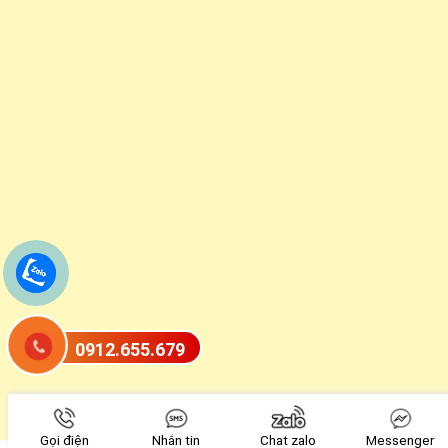
0912.655.679
Gọi điện
Nhắn tin
Chat zalo
Messenger