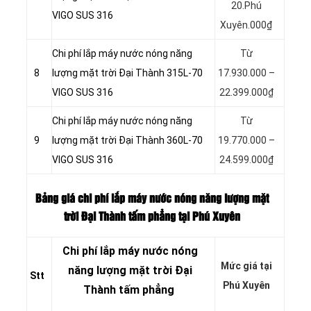
20.Phú
VIGO SUS 316
Xuyên.000₫
Chi phí lắp máy nước nóng năng
Từ
8
lượng mặt trời Đại Thành 315L-70
17.930.000 –
VIGO SUS 316
22.399.000₫
Chi phí lắp máy nước nóng năng
Từ
9
lượng mặt trời Đại Thành 360L-70
19.770.000 –
VIGO SUS 316
24.599.000₫
Bảng giá chi phí lắp máy nước nóng năng lượng mặt
trời Đại Thành tấm phẳng tại Phú Xuyên
Chi phí lắp máy nước nóng
Mức giá tại
năng lượng mặt trời Đại
Stt
Phú Xuyên
Thành tấm phẳng