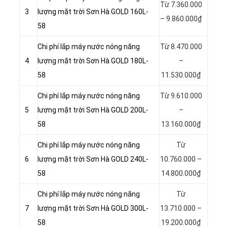
Từ 7.360.000
3
lượng mặt trời Sơn Hà GOLD 160L-
– 9.860.000₫
58
Chi phí lắp máy nước nóng năng
Từ 8.470.000
4
lượng mặt trời Sơn Hà GOLD 180L-
–
58
11.530.000₫
Chi phí lắp máy nước nóng năng
Từ 9.610.000
5
lượng mặt trời Sơn Hà GOLD 200L-
–
58
13.160.000₫
Chi phí lắp máy nước nóng năng
Từ
6
lượng mặt trời Sơn Hà GOLD 240L-
10.760.000 –
58
14.800.000₫
Chi phí lắp máy nước nóng năng
Từ
7
lượng mặt trời Sơn Hà GOLD 300L-
13.710.000 –
58
19.200.000₫