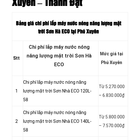
Xuyên – Thành Đạt
Bảng giá chi phí lắp máy nước nóng năng lượng mặt
trời Sơn Hà ECO tại Phú Xuyên
Chi phí lắp máy nước nóng
Mức giá tại
năng lượng mặt trời Sơn Hà
Stt
Phú Xuyên
ECO
Chi phí lắp máy nước nóng năng
Từ 5.270.000
1
lượng mặt trời Sơn Nhà ECO 120L-
– 6.830.000₫
58
Chi phí lắp máy nước nóng năng
Từ 5.800.000
2
lượng mặt trời Sơn Nhà ECO 140L-
– 7.570.000₫
58