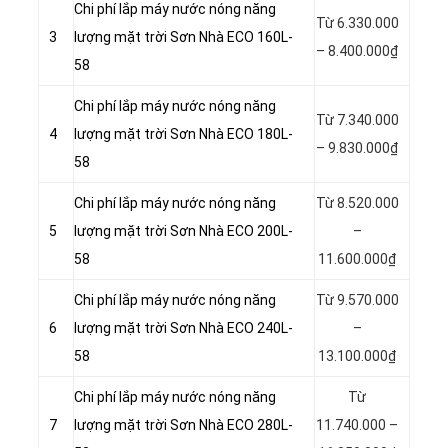
Chi phí lắp máy nước nóng năng
Từ 6.330.000
3
lượng mặt trời Sơn Nhà ECO 160L-
– 8.400.000₫
58
Chi phí lắp máy nước nóng năng
Từ 7.340.000
4
lượng mặt trời Sơn Nhà ECO 180L-
– 9.830.000₫
58
Chi phí lắp máy nước nóng năng
Từ 8.520.000
5
lượng mặt trời Sơn Nhà ECO 200L-
–
58
11.600.000₫
Chi phí lắp máy nước nóng năng
Từ 9.570.000
6
lượng mặt trời Sơn Nhà ECO 240L-
–
58
13.100.000₫
Chi phí lắp máy nước nóng năng
Từ
7
lượng mặt trời Sơn Nhà ECO 280L-
11.740.000 –