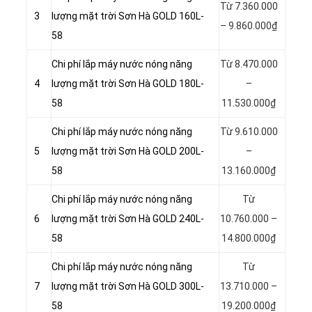
Từ 7.360.000
3
lượng mặt trời Sơn Hà GOLD 160L-
– 9.860.000₫
58
Chi phí lắp máy nước nóng năng
Từ 8.470.000
4
lượng mặt trời Sơn Hà GOLD 180L-
–
58
11.530.000₫
Chi phí lắp máy nước nóng năng
Từ 9.610.000
5
lượng mặt trời Sơn Hà GOLD 200L-
–
58
13.160.000₫
Chi phí lắp máy nước nóng năng
Từ
6
lượng mặt trời Sơn Hà GOLD 240L-
10.760.000 –
58
14.800.000₫
Chi phí lắp máy nước nóng năng
Từ
7
lượng mặt trời Sơn Hà GOLD 300L-
13.710.000 –
58
19.200.000₫