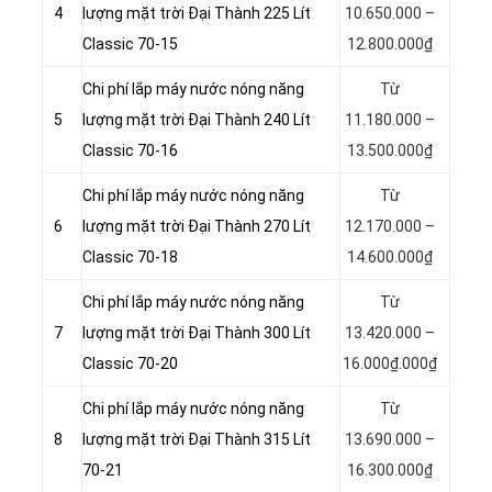
4
lượng mặt trời Đại Thành 225 Lít
10.650.000 –
Classic 70-15
12.800.000₫
Chi phí lắp máy nước nóng năng
Từ
5
lượng mặt trời Đại Thành 240 Lít
11.180.000 –
Classic 70-16
13.500.000₫
Chi phí lắp máy nước nóng năng
Từ
6
lượng mặt trời Đại Thành 270 Lít
12.170.000 –
Classic 70-18
14.600.000₫
Chi phí lắp máy nước nóng năng
Từ
7
lượng mặt trời Đại Thành 300 Lít
13.420.000 –
Classic 70-20
16.000₫.000₫
Chi phí lắp máy nước nóng năng
Từ
8
lượng mặt trời Đại Thành 315 Lít
13.690.000 –
70-21
16.300.000₫