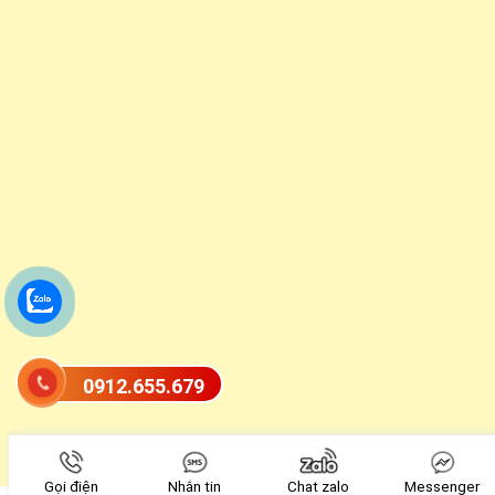
0912.655.679
Gọi điện
Nhắn tin
Chat zalo
Messenger