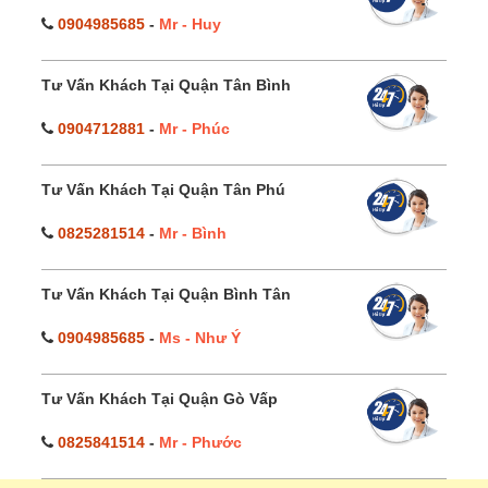
0904985685
-
Mr - Huy
Tư Vấn Khách Tại Quận Tân Bình
0904712881
-
Mr - Phúc
Tư Vấn Khách Tại Quận Tân Phú
0825281514
-
Mr - Bình
Tư Vấn Khách Tại Quận Bình Tân
0904985685
-
Ms - Như Ý
Tư Vấn Khách Tại Quận Gò Vấp
0825841514
-
Mr - Phước