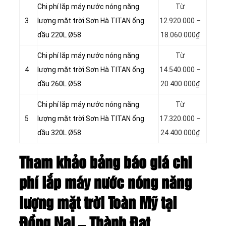
Chi phí lắp máy nước nóng năng
Từ
3
lượng mặt trời Sơn Hà TITAN ống
12.920.000 –
dầu 220L Ø58
18.060.000₫
Chi phí lắp máy nước nóng năng
Từ
4
lượng mặt trời Sơn Hà TITAN ống
14.540.000 –
dầu 260L Ø58
20.400.000₫
Chi phí lắp máy nước nóng năng
Từ
5
lượng mặt trời Sơn Hà TITAN ống
17.320.000 –
dầu 320L Ø58
24.400.000₫
Tham khảo bảng báo giá chi
phí lắp máy nước nóng năng
lượng mặt trời Toàn Mỹ tại
Đồng Nai – Thành Đạt