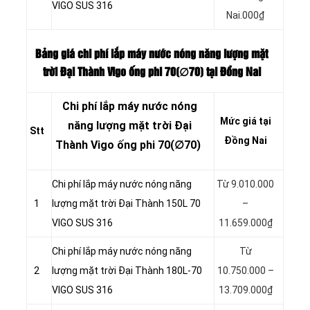
VIGO SUS 316
Nai.000₫
Bảng giá chi phí lắp máy nước nóng năng lượng mặt
trời Đại Thành Vigo ống phi 70(∅70) tại Đồng Nai
Chi phí lắp máy nước nóng
Mức giá tại
năng lượng mặt trời Đại
Stt
Đồng Nai
Thành Vigo ống phi 70(∅70)
Chi phí lắp máy nước nóng năng
Từ 9.010.000
1
lượng mặt trời Đại Thành 150L 70
–
VIGO SUS 316
11.659.000₫
Chi phí lắp máy nước nóng năng
Từ
2
lượng mặt trời Đại Thành 180L-70
10.750.000 –
VIGO SUS 316
13.709.000₫