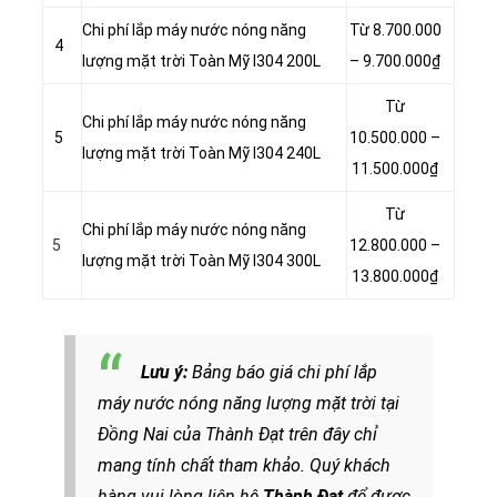
Chi phí lắp máy nước nóng năng
Từ 8.700.000
4
lượng mặt trời Toàn Mỹ I304 200L
– 9.700.000₫
Từ
Chi phí lắp máy nước nóng năng
5
10.500.000 –
lượng mặt trời Toàn Mỹ I304 240L
11.500.000₫
Từ
Chi phí lắp máy nước nóng năng
5
12.800.000 –
lượng mặt trời Toàn Mỹ I304 300L
13.800.000₫
Lưu ý:
Bảng báo giá chi phí lắp
máy nước nóng năng lượng mặt trời tại
Đồng Nai của Thành Đạt trên đây chỉ
mang tính chất tham khảo. Quý khách
hàng vui lòng liên hệ
Thành Đạt
để được