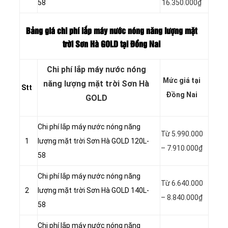
58
16.350.000₫
Bảng giá chi phí lắp máy nước nóng năng lượng mặt
trời Sơn Hà GOLD tại Đồng Nai
Chi phí lắp máy nước nóng
Mức giá tại
năng lượng mặt trời Sơn Hà
Stt
Đồng Nai
GOLD
Chi phí lắp máy nước nóng năng
Từ 5.990.000
1
lượng mặt trời Sơn Hà GOLD 120L-
– 7.910.000₫
58
Chi phí lắp máy nước nóng năng
Từ 6.640.000
2
lượng mặt trời Sơn Hà GOLD 140L-
– 8.840.000₫
58
Chi phí lắp máy nước nóng năng