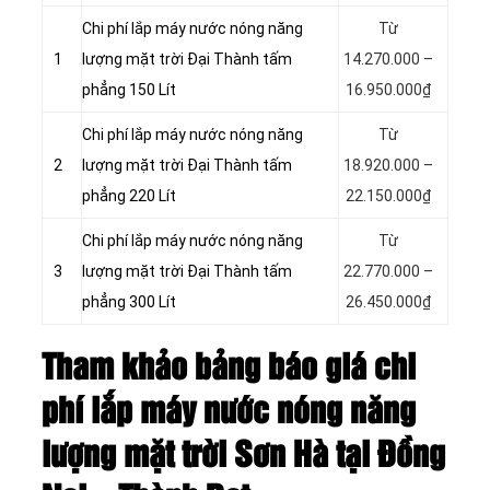
Chi phí lắp máy nước nóng năng
Từ
1
lượng mặt trời Đại Thành tấm
14.270.000 –
phẳng 150 Lít
16.950.000₫
Chi phí lắp máy nước nóng năng
Từ
2
lượng mặt trời Đại Thành tấm
18.920.000 –
phẳng 220 Lít
22.150.000₫
Chi phí lắp máy nước nóng năng
Từ
3
lượng mặt trời Đại Thành tấm
22.770.000 –
phẳng 300 Lít
26.450.000₫
Tham khảo bảng báo giá chi
phí lắp máy nước nóng năng
lượng mặt trời Sơn Hà tại Đồng