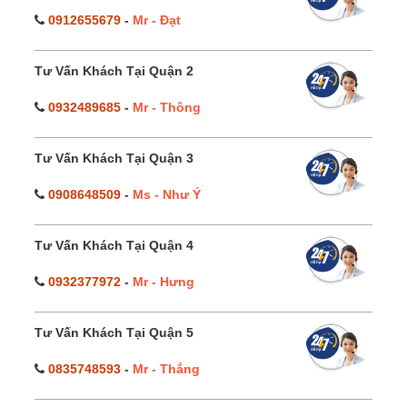
0912655679
-
Mr - Đạt
Tư Vấn Khách Tại Quận 2
0932489685
-
Mr - Thông
Tư Vấn Khách Tại Quận 3
0908648509
-
Ms - Như Ý
Tư Vấn Khách Tại Quận 4
0932377972
-
Mr - Hưng
Tư Vấn Khách Tại Quận 5
0835748593
-
Mr - Thắng