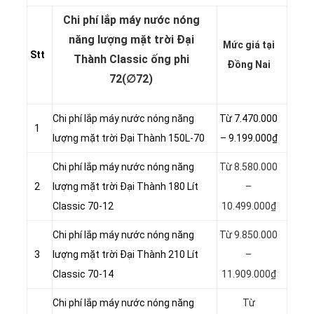
Chi phí lắp máy nước nóng
năng lượng mặt trời Đại
Mức giá tại
Stt
Thành Classic ống phi
Đồng Nai
72(∅72)
Chi phí lắp máy nước nóng năng
Từ 7.470.000
1
lượng mặt trời Đại Thành 150L-70
– 9.199.000₫
Chi phí lắp máy nước nóng năng
Từ 8.580.000
2
lượng mặt trời Đại Thành 180 Lít
–
Classic 70-12
10.499.000₫
Chi phí lắp máy nước nóng năng
Từ 9.850.000
3
lượng mặt trời Đại Thành 210 Lít
–
Classic 70-14
11.909.000₫
Chi phí lắp máy nước nóng năng
Từ