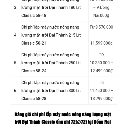
3
lượng mặt trời Đại Thành 180 Lít
– 9.Đồng
Classic 58-18
Nai.000₫
Chi phí lắp máy nước nóng năng
Từ 9.570.000
4
lượng mặt trời Đại Thành 215 Lít
–
Classic 58-21
11.599.000₫
Chi phí lắp máy nước nóng năng
Từ
5
lượng mặt trời Đại Thành 250 Lít
10.380.000 –
Classic 58-24
12.499.000₫
Chi phí lắp máy nước nóng năng
Từ
6
lượng mặt trời Đại Thành 300 Lít
11.450.000 –
Classic 58-28
13.799.000₫
Bảng giá chi phí lắp máy nước nóng năng lượng mặt
trời Đại Thành Classic ống phi 72(∅72) tại Đồng Nai