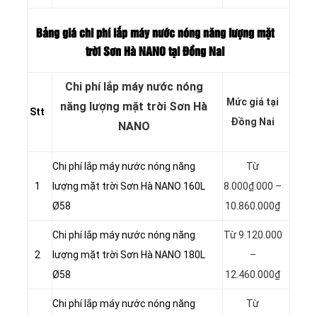
Bảng giá chi phí lắp máy nước nóng năng lượng mặt
trời Sơn Hà NANO tại Đồng Nai
Chi phí lắp máy nước nóng
Mức giá tại
năng lượng mặt trời Sơn Hà
Stt
Đồng Nai
NANO
Chi phí lắp máy nước nóng năng
Từ
1
lượng mặt trời Sơn Hà NANO 160L
8.000₫.000 –
Ø58
10.860.000₫
Chi phí lắp máy nước nóng năng
Từ 9.120.000
2
lượng mặt trời Sơn Hà NANO 180L
–
Ø58
12.460.000₫
Chi phí lắp máy nước nóng năng
Từ