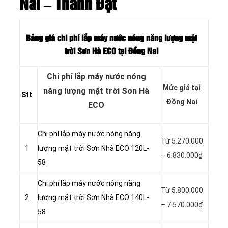
Nai – Thành Đạt
Bảng giá chi phí lắp máy nước nóng năng lượng mặt
trời Sơn Hà ECO tại Đồng Nai
Chi phí lắp máy nước nóng
Mức giá tại
năng lượng mặt trời Sơn Hà
Stt
Đồng Nai
ECO
Chi phí lắp máy nước nóng năng
Từ 5.270.000
1
lượng mặt trời Sơn Nhà ECO 120L-
– 6.830.000₫
58
Chi phí lắp máy nước nóng năng
Từ 5.800.000
2
lượng mặt trời Sơn Nhà ECO 140L-
– 7.570.000₫
58