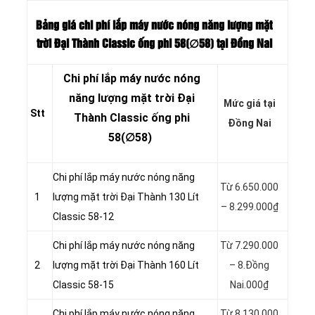
Bảng giá chi phí lắp máy nước nóng năng lượng mặt
trời Đại Thành Classic ống phi 58(∅58
) tại Đồng Nai
Chi phí lắp máy nước nóng
năng lượng mặt trời Đại
Mức giá tại
Stt
Thành Classic ống phi
Đồng Nai
58(∅58)
Chi phí lắp máy nước nóng năng
Từ 6.650.000
1
lượng mặt trời Đại Thành 130 Lít
– 8.299.000₫
Classic 58-12
Chi phí lắp máy nước nóng năng
Từ 7.290.000
2
lượng mặt trời Đại Thành 160 Lít
– 8.Đồng
Classic 58-15
Nai.000₫
Chi phí lắp máy nước nóng năng
Từ 8.130.000