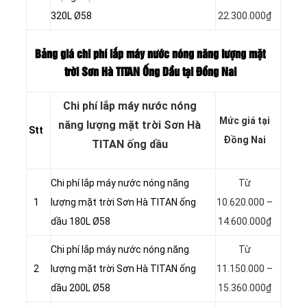
320L Ø58
22.300.000₫
Bảng giá chi phí lắp máy nước nóng năng lượng mặt
trời Sơn Hà TITAN
Ống Dầu tại Đồng Nai
Chi phí lắp máy nước nóng
Mức giá tại
năng lượng mặt trời Sơn Hà
Stt
Đồng Nai
TITAN ống dầu
Chi phí lắp máy nước nóng năng
Từ
1
lượng mặt trời Sơn Hà TITAN ống
10.620.000 –
dầu 180L Ø58
14.600.000₫
Chi phí lắp máy nước nóng năng
Từ
2
lượng mặt trời Sơn Hà TITAN ống
11.150.000 –
dầu 200L Ø58
15.360.000₫