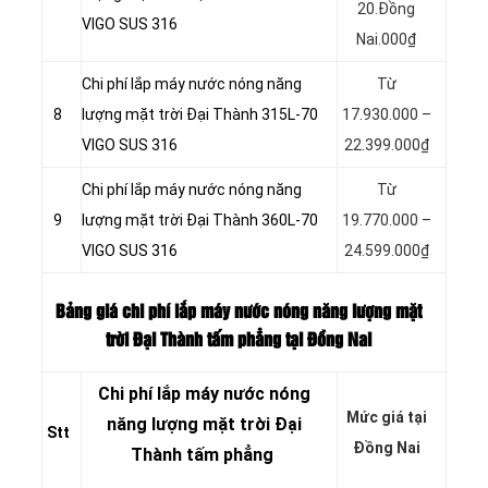
20.Đồng
VIGO SUS 316
Nai.000₫
Chi phí lắp máy nước nóng năng
Từ
8
lượng mặt trời Đại Thành 315L-70
17.930.000 –
VIGO SUS 316
22.399.000₫
Chi phí lắp máy nước nóng năng
Từ
9
lượng mặt trời Đại Thành 360L-70
19.770.000 –
VIGO SUS 316
24.599.000₫
Bảng giá chi phí lắp máy nước nóng năng lượng mặt
trời Đại Thành tấm phẳng tại Đồng Nai
Chi phí lắp máy nước nóng
Mức giá tại
năng lượng mặt trời Đại
Stt
Đồng Nai
Thành tấm phẳng