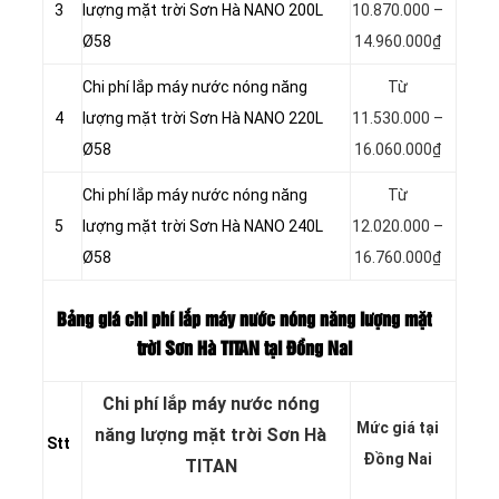
3
lượng mặt trời Sơn Hà NANO 200L
10.870.000 –
Ø58
14.960.000₫
Chi phí lắp máy nước nóng năng
Từ
4
lượng mặt trời Sơn Hà NANO 220L
11.530.000 –
Ø58
16.060.000₫
Chi phí lắp máy nước nóng năng
Từ
5
lượng mặt trời Sơn Hà NANO 240L
12.020.000 –
Ø58
16.760.000₫
Bảng giá chi phí lắp máy nước nóng năng lượng mặt
trời Sơn Hà TITAN tại Đồng Nai
Chi phí lắp máy nước nóng
Mức giá tại
năng lượng mặt trời Sơn Hà
Stt
Đồng Nai
TITAN