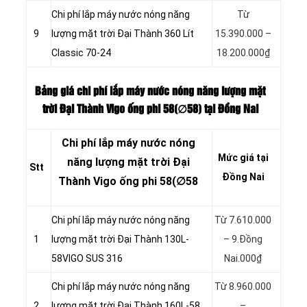
Chi phí lắp máy nước nóng năng
Từ
9
lượng mặt trời Đại Thành 360 Lít
15.390.000 –
Classic 70-24
18.200.000₫
Bảng giá chi phí lắp máy nước nóng năng lượng mặt
trời Đại Thành Vigo ống phi 58(∅58
) tại Đồng Nai
Chi phí lắp máy nước nóng
Mức giá tại
năng lượng mặt trời Đại
Stt
Đồng Nai
Thành Vigo ống phi 58(∅58
Chi phí lắp máy nước nóng năng
Từ 7.610.000
1
lượng mặt trời Đại Thành 130L-
– 9.Đồng
58VIGO SUS 316
Nai.000₫
Chi phí lắp máy nước nóng năng
Từ 8.960.000
2
lượng mặt trời Đại Thành 160L-58
–