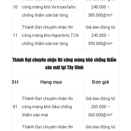
10
công màng khò Vetroasfalto
240.000 –
chống thấm sàn bê tông
385.000₫/m²
Thành Đạt chuyên nhận thi
Giá dao động từ
11
công màng khò Hyperbits TCA
245.000 –
chống thấm sàn bê tông
390.000₫/m²
Thành Đạt chuyên nhận thi công màng khò chống thấm
sàn mái tại Tây Ninh
Stt
Hạng mục
Đơn giá
Thành Đạt chuyên nhận thi
Giá dao động từ
01
công màng khò Sika chống
205.000 –
thấm sàn mái
360.000₫/m²
Thành Đạt chuyên nhận thi
Giá dao động từ