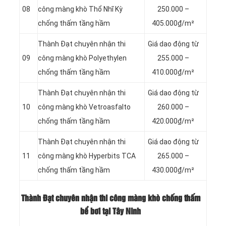
08
công màng khò Thổ Nhĩ Kỳ
250.000 –
chống thấm tầng hầm
405.000₫/m²
Thành Đạt chuyên nhận thi
Giá dao động từ
09
công màng khò Polyethylen
255.000 –
chống thấm tầng hầm
410.000₫/m²
Thành Đạt chuyên nhận thi
Giá dao động từ
10
công màng khò Vetroasfalto
260.000 –
chống thấm tầng hầm
420.000₫/m²
Thành Đạt chuyên nhận thi
Giá dao động từ
11
công màng khò Hyperbits TCA
265.000 –
chống thấm tầng hầm
430.000₫/m²
Thành Đạt chuyên nhận thi công màng khò chống thấm
bể bơi tại Tây Ninh