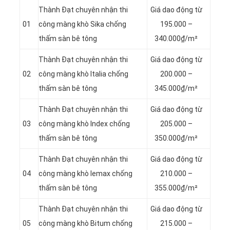
Thành Đạt chuyên nhận thi
Giá dao động từ
01
công màng khò Sika chống
195.000 –
thấm sàn bê tông
340.000₫/m²
Thành Đạt chuyên nhận thi
Giá dao động từ
02
công màng khò Italia chống
200.000 –
thấm sàn bê tông
345.000₫/m²
Thành Đạt chuyên nhận thi
Giá dao động từ
03
công màng khò Index chống
205.000 –
thấm sàn bê tông
350.000₫/m²
Thành Đạt chuyên nhận thi
Giá dao động từ
04
công màng khò lemax chống
210.000 –
thấm sàn bê tông
355.000₫/m²
Thành Đạt chuyên nhận thi
Giá dao động từ
05
công màng khò Bitum chống
215.000 –