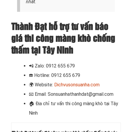
nhất.
Thành Đạt hỗ trợ tư vấn báo
giá thi công màng khò chống
thấm tại Tây Ninh
📲
Zalo: 0912 655 679
☎️
Hotline: 0912 655 679
🌍
Website:
Dichvusonsuanha.com
📧
Email: Sonsuanhathanhdat@gmail.com
🏠 Địa chỉ
tư vấn thi công màng khò tại Tây
Ninh