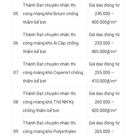
Thành Đạt chuyên nhận thi
Giá dao động từ
05
công màng khò Bitum chống
245.000 –
thấm bể bơi
400.000₫/m²
Thành Đạt chuyên nhận thi
Giá dao động từ
06
công màng khò Ai Cập chống
250.000 –
thấm bể bơi
405.000₫/m²
Thành Đạt chuyên nhận thi
Giá dao động từ
07
công màng khò Copernit chống
255.000 –
thấm bể bơi
410.000₫/m²
Thành Đạt chuyên nhận thi
Giá dao động từ
08
công màng khò Thổ Nhĩ Kỳ
260.000 –
chống thấm bể bơi
420.000₫/m²
Thành Đạt chuyên nhận thi
Giá dao động từ
09
công màng khò Polyethylen
265.000 –