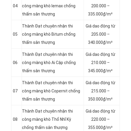
04
công màng khò lemax chống
200.000 –
thấm sân thượng
335.000₫/m²
Thành Đạt chuyên nhận thi
Giá dao động từ
05
công màng khò Bitum chống
205.000 –
thấm sân thượng
340.000₫/m²
Thành Đạt chuyên nhận thi
Giá dao động từ
06
công màng khò Ai Cập chống
210.000 –
thấm sân thượng
345.000₫/m²
Thành Đạt chuyên nhận thi
Giá dao động từ
07
công màng khò Copernit chống
215.000 –
thấm sân thượng
350.000₫/m²
Thành Đạt chuyên nhận thi
Giá dao động từ
08
công màng khò Thổ Nhĩ Kỳ
220.000 –
chống thấm sân thượng
355.000₫/m²