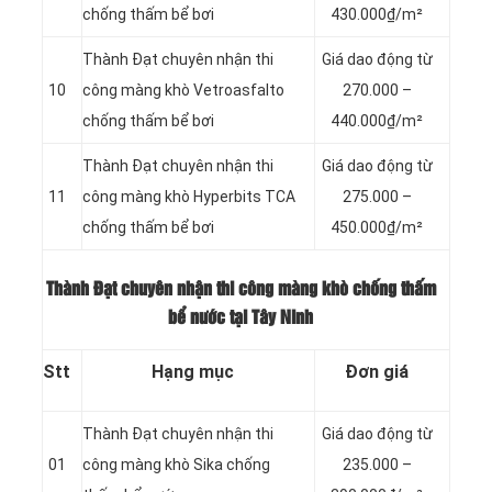
chống thấm bể bơi
430.000₫/m²
Thành Đạt chuyên nhận thi
Giá dao động từ
10
công màng khò Vetroasfalto
270.000 –
chống thấm bể bơi
440.000₫/m²
Thành Đạt chuyên nhận thi
Giá dao động từ
11
công màng khò Hyperbits TCA
275.000 –
chống thấm bể bơi
450.000₫/m²
Thành Đạt chuyên nhận thi công màng khò chống thấm
bể nước tại Tây Ninh
Stt
Hạng mục
Đơn giá
Thành Đạt chuyên nhận thi
Giá dao động từ
01
công màng khò Sika chống
235.000 –