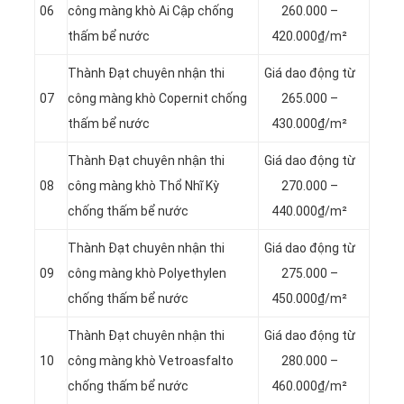
06
công màng khò Ai Cập chống
260.000 –
thấm bể nước
420.000₫/m²
Thành Đạt chuyên nhận thi
Giá dao động từ
07
công màng khò Copernit chống
265.000 –
thấm bể nước
430.000₫/m²
Thành Đạt chuyên nhận thi
Giá dao động từ
08
công màng khò Thổ Nhĩ Kỳ
270.000 –
chống thấm bể nước
440.000₫/m²
Thành Đạt chuyên nhận thi
Giá dao động từ
09
công màng khò Polyethylen
275.000 –
chống thấm bể nước
450.000₫/m²
Thành Đạt chuyên nhận thi
Giá dao động từ
10
công màng khò Vetroasfalto
280.000 –
chống thấm bể nước
460.000₫/m²