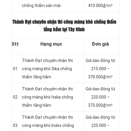
chống thấm sàn mái
410.000₫/m²
Thành Đạt chuyên nhận thi công màng khò chống thấm
tầng hầm tại Tây Ninh
Stt
Hạng mục
Đơn giá
Thành Đạt chuyên nhận thi
Giá dao động từ
01
công màng khò Sika chống
215.000 –
thấm tầng hầm
370.000₫/m²
Thành Đạt chuyên nhận thi
Giá dao động từ
02
công màng khò Italia chống
220.000 –
thấm tầng hầm
375.000₫/m²
Thành Đạt chuyên nhận thi
Giá dao động từ
03
công màng khò Index chống
225.000 –