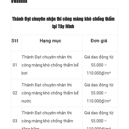
Thành Đạt chuyên nhận thi công màng khò chống thấm
tại Tây Ninh
Stt
Hạng mục
Đơn giá
Thành Đạt chuyên nhận thi
Giá dao động từ
01
công màng khò chống thấm bể
55.000 –
bơi
110.000₫/m²
Thành Đạt chuyên nhận thi
Giá dao động từ
02
công màng khò chống thấm bể
55.000 –
nước
110.000₫/m²
Thành Đạt chuyên nhận thi
Giá dao động từ
03
công màng khò chống thấm
55.000 –