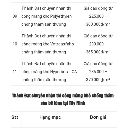
Thành Đạt chuyên nhận thi
Giá dao động từ
09
công màng khò Polyethylen
225.000 –
chống thấm sân thượng
360.000₫/m²
Thành Đạt chuyên nhận thi
Giá dao động từ
10
công màng khò Vetroasfalto
230.000 –
chống thấm sân thượng
365.000₫/m²
Thành Đạt chuyên nhận thi
Giá dao động từ
11
công màng khò Hyperbits TCA
235.000 –
chống thấm sân thượng
370.000₫/m²
Thành Đạt chuyên nhận thi công màng khò chống thấm
sàn bê tông tại Tây Ninh
Stt
Hạng mục
Đơn giá