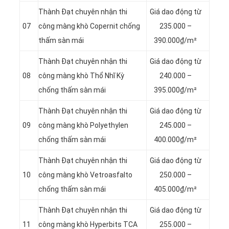
Thành Đạt chuyên nhận thi
Giá dao động từ
07
công màng khò Copernit chống
235.000 –
thấm sàn mái
390.000₫/m²
Thành Đạt chuyên nhận thi
Giá dao động từ
08
công màng khò Thổ Nhĩ Kỳ
240.000 –
chống thấm sàn mái
395.000₫/m²
Thành Đạt chuyên nhận thi
Giá dao động từ
09
công màng khò Polyethylen
245.000 –
chống thấm sàn mái
400.000₫/m²
Thành Đạt chuyên nhận thi
Giá dao động từ
10
công màng khò Vetroasfalto
250.000 –
chống thấm sàn mái
405.000₫/m²
Thành Đạt chuyên nhận thi
Giá dao động từ
11
công màng khò Hyperbits TCA
255.000 –