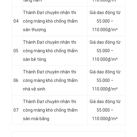
tầng hầm
110.000₫/m²
Thành Đạt chuyên nhận thi
Giá dao động từ
04
công màng khò chống thấm
55.000 –
sân thượng
110.000₫/m²
Thành Đạt chuyên nhận thi
Giá dao động từ
05
công màng khò chống thấm
55.000 –
sàn bê tông
110.000₫/m²
Thành Đạt chuyên nhận thi
Giá dao động từ
06
công màng khò chống thấm
55.000 –
nhà vệ sinh
110.000₫/m²
Thành Đạt chuyên nhận thi
Giá dao động từ
07
công màng khò chống thấm
55.000 –
sàn mái bằng
110.000₫/m²