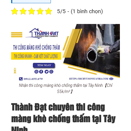
5/5 - (1 bình chọn)
Nhận thi công màng khò chống thấm tại Tây Ninh【Chỉ
55k/m²】
Thành Đạt chuyên thi công
màng khò chống thấm tại Tây
Ninh