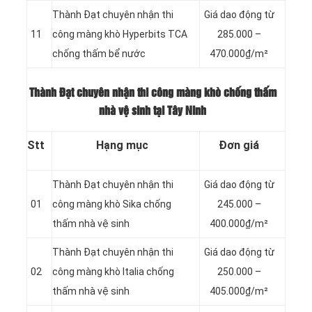
Thành Đạt chuyên nhận thi
Giá dao động từ
11
công màng khò Hyperbits TCA
285.000 –
chống thấm bể nước
470.000₫/m²
Thành Đạt chuyên nhận thi công màng khò chống thấm
nhà vệ sinh tại Tây Ninh
Stt
Hạng mục
Đơn giá
Thành Đạt chuyên nhận thi
Giá dao động từ
01
công màng khò Sika chống
245.000 –
thấm nhà vệ sinh
400.000₫/m²
Thành Đạt chuyên nhận thi
Giá dao động từ
02
công màng khò Italia chống
250.000 –
thấm nhà vệ sinh
405.000₫/m²