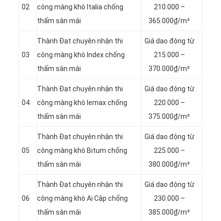
02
công màng khò Italia chống
210.000 –
thấm sàn mái
365.000₫/m²
Thành Đạt chuyên nhận thi
Giá dao động từ
03
công màng khò Index chống
215.000 –
thấm sàn mái
370.000₫/m²
Thành Đạt chuyên nhận thi
Giá dao động từ
04
công màng khò lemax chống
220.000 –
thấm sàn mái
375.000₫/m²
Thành Đạt chuyên nhận thi
Giá dao động từ
05
công màng khò Bitum chống
225.000 –
thấm sàn mái
380.000₫/m²
Thành Đạt chuyên nhận thi
Giá dao động từ
06
công màng khò Ai Cập chống
230.000 –
thấm sàn mái
385.000₫/m²