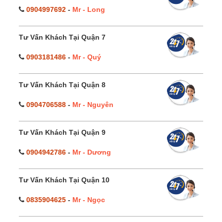
0904997692
-
Mr - Long
Tư Vấn Khách Tại Quận 7
0903181486
-
Mr - Quý
Tư Vấn Khách Tại Quận 8
0904706588
-
Mr - Nguyên
Tư Vấn Khách Tại Quận 9
0904942786
-
Mr - Dương
Tư Vấn Khách Tại Quận 10
0835904625
-
Mr - Ngọc