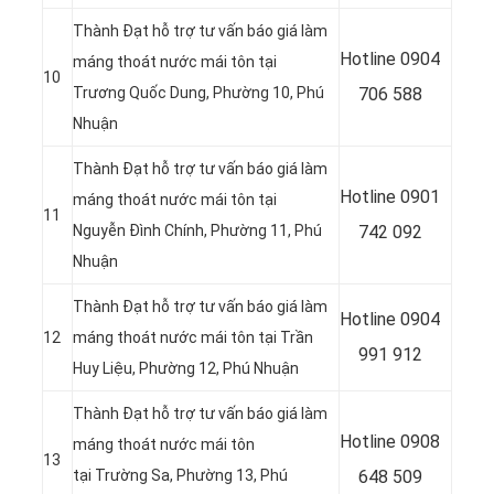
Thành Đạt hỗ trợ tư vấn báo giá làm
Hotline
0904
máng thoát nước mái tôn tại
10
Trương Quốc Dung, Phường 10, Phú
706 588
Nhuận
Thành Đạt hỗ trợ tư vấn báo giá làm
Hotline
0901
máng thoát nước mái tôn tại
11
Nguyễn Đình Chính, Phường 11, Phú
742 092
Nhuận
Thành Đạt hỗ trợ tư vấn báo giá làm
Hotline
0904
12
máng thoát nước mái tôn tại Trần
991 912
Huy Liệu, Phường 12, Phú Nhuận
Thành Đạt hỗ trợ tư vấn báo giá làm
Hotline
0908
máng thoát nước mái tôn
13
tại
Trường Sa, Phường 13, Phú
648 509