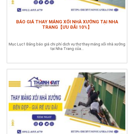
BÁO GIÁ THAY MÁNG XỐI NHÀ XƯỞNG TẠI NHA
TRANG【ƯU ĐÃI 10%】
Mục Lục1 Bảng báo giá chi phí dịch vụ thợ thay máng xối nhà xưởng
tại Nha Trang của...