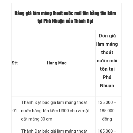
Bảng giá làm máng thoát nước mái tôn bằng tôn kẽm
tại Phú Nhuận của Thành Đạt
Đơn giá
làm máng
thoát
nước mái
Stt
Hạng Mục
tôn tại
Phú
Nhuận
Thành Đạt báo giá làm máng thoát
135.000 –
01
nước bằng tôn kẽm U300 chu vi mặt
185.000
cắt máng 30 cm
đồng
Thành Đạt báo giá làm máng thoát
185.000 –