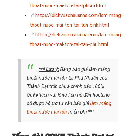
thoat-nuoc-mai-ton-tai-tphcm.html
✅
https://dichvusonsuanha.com/lam-mang-
thoat-nuoc-mai-ton-tai-tan-binh.html
✅
https://dichvusonsuanha.com/lam-mang-
thoat-nuoc-mai-ton-tai-tan-phu.html
*** Lưu ý:
Bảng báo giá làm máng
thoát nước mái tôn tại Phú Nhuận của
Thành Đạt trên chưa chính xác 100%.
Quý khách vui lòng liên hệ đến hoctline
để được hỗ trợ tư vấn báo giá
làm máng
thoát nước mái tôn
miễn phí ***