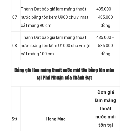
Thành Đạt báo giá làm máng thoát
435.000 –
07
nước bằng tôn kẽm U900 chu vi mặt
485.000
cắt máng 90 cm
đồng
Thành Đạt báo giá làm máng thoát
485.000 –
08
nước bằng tôn kẽm U1000 chu vi mặt
535.000
cắt máng 100 cm
đồng
Bảng giá làm máng thoát nước mái tôn bằng tôn màu
tại Phú Nhuận của Thành Đạt
Đơn giá
làm máng
thoát
nước mái
Stt
Hạng Mục
tôn tại