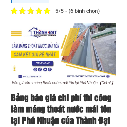
5/5 - (6 bình chọn)
Báo giá làm máng thoát nước mái tôn tại Phú Nhuận【Giá rẻ】
Bảng báo giá chi phí thi công
làm máng thoát nước mái tôn
tại Phú Nhuận của Thành Đạt