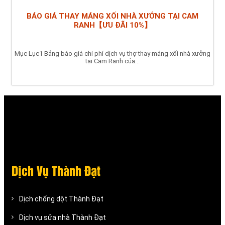
BÁO GIÁ THAY MÁNG XỐI NHÀ XƯỞNG TẠI CAM
RANH【ƯU ĐÃI 10%】
Mục Lục1 Bảng báo giá chi phí dịch vụ thợ thay máng xối nhà xưởng
tại Cam Ranh của...
Dịch Vụ Thành Đạt
Dịch chống dột Thành Đạt
Dịch vụ sửa nhà Thành Đạt