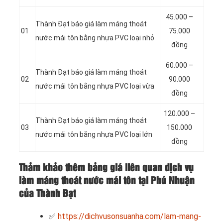
45.000 –
Thành Đạt báo giá làm máng thoát
01
75.000
nước mái tôn bằng nhựa PVC loại nhỏ
đồng
60.000 –
Thành Đạt báo giá làm máng thoát
02
90.000
nước mái tôn bằng nhựa PVC loại vừa
đồng
120.000 –
Thành Đạt báo giá làm máng thoát
03
150.000
nước mái tôn bằng nhựa PVC loại lớn
đồng
Thảm khảo thêm bảng giá liên quan dịch vụ
làm máng thoát nước mái tôn tại Phú Nhuận
của Thành Đạt
✅
https://dichvusonsuanha.com/lam-mang-