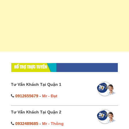
HỔ TRỢ TRỰC TUYẾN
Tư Vấn Khách Tại Quận 1
0912655679
-
Mr - Đạt
Tư Vấn Khách Tại Quận 2
0932489685
-
Mr - Thông