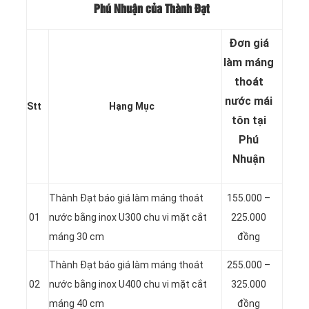
Phú Nhuận của Thành Đạt
Đơn giá
làm máng
thoát
nước mái
Stt
Hạng Mục
tôn tại
Phú
Nhuận
Thành Đạt báo giá làm máng thoát
155.000 –
01
nước bằng inox U300 chu vi mặt cắt
225.000
máng 30 cm
đồng
Thành Đạt báo giá làm máng thoát
255.000 –
02
nước bằng inox U400 chu vi mặt cắt
325.000
máng 40 cm
đồng