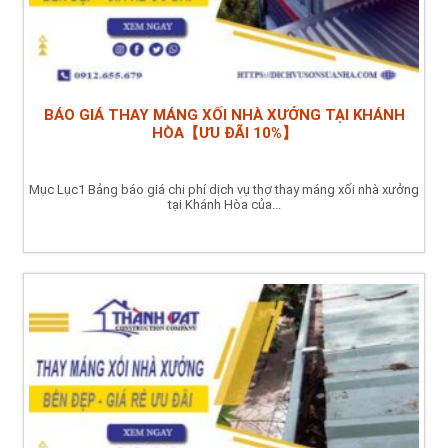
BÁO GIÁ THAY MÁNG XỐI NHÀ XƯỞNG TẠI KHÁNH
HÒA【ƯU ĐÃI 10%】
Mục Lục1 Bảng báo giá chi phí dịch vụ thợ thay máng xối nhà xưởng
tại Khánh Hòa của...