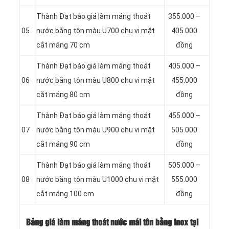
Thành Đạt báo giá làm máng thoát
355.000 –
05
nước bằng tôn màu U700 chu vi mặt
405.000
cắt máng 70 cm
đồng
Thành Đạt báo giá làm máng thoát
405.000 –
06
nước bằng tôn màu U800 chu vi mặt
455.000
cắt máng 80 cm
đồng
Thành Đạt báo giá làm máng thoát
455.000 –
07
nước bằng tôn màu U900 chu vi mặt
505.000
cắt máng 90 cm
đồng
Thành Đạt báo giá làm máng thoát
505.000 –
08
nước bằng tôn màu U1000 chu vi mặt
555.000
cắt máng 100 cm
đồng
Bảng giá làm máng thoát nước mái tôn bằng inox tại