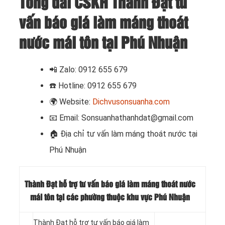
Tổng đài CSKH Thành Đạt tư
vấn báo giá làm máng thoát
nước mái tôn tại Phú Nhuận
📲
Zalo: 0912 655 679
☎️
Hotline: 0912 655 679
🌍
Website:
Dichvusonsuanha.com
📧
Email: Sonsuanhathanhdat@gmail.com
🏠
Địa chỉ tư vấn làm máng thoát nước tại
Phú Nhuận
Thành Đạt hỗ trợ tư vấn báo giá làm máng thoát nước
mái tôn tại các phường thuộc khu vực Phú Nhuận
Thành Đạt hỗ trợ tư vấn báo giá làm