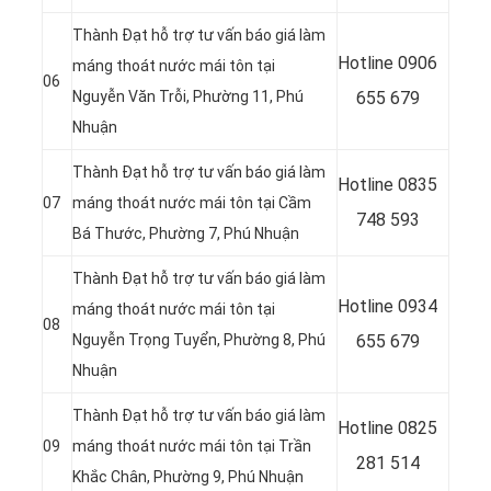
Thành Đạt hỗ trợ tư vấn báo giá làm
Hotline 0906
máng thoát nước mái tôn tại
06
Nguyễn Văn Trỗi, Phường 11, Phú
655 679
Nhuận
Thành Đạt hỗ trợ tư vấn báo giá làm
Hotline
0835
07
máng thoát nước mái tôn tại Cầm
748 593
Bá Thước, Phường 7, Phú Nhuận
Thành Đạt hỗ trợ tư vấn báo giá làm
Hotline
0934
máng thoát nước mái tôn tại
08
Nguyễn Trọng Tuyển, Phường 8, Phú
655 679
Nhuận
Thành Đạt hỗ trợ tư vấn báo giá làm
Hotline
0825
09
máng thoát nước mái tôn tại Trần
281 514
Khắc Chân, Phường 9, Phú Nhuận