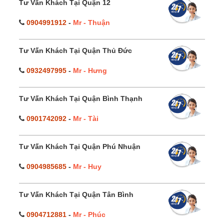
Tư Vấn Khách Tại Quận 12
0904991912
-
Mr - Thuận
Tư Vấn Khách Tại Quận Thủ Đức
0932497995
-
Mr - Hưng
Tư Vấn Khách Tại Quận Bình Thạnh
0901742092
-
Mr - Tài
Tư Vấn Khách Tại Quận Phú Nhuận
0904985685
-
Mr - Huy
Tư Vấn Khách Tại Quận Tân Bình
0904712881
-
Mr - Phúc