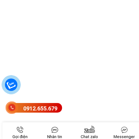
0912.655.679
Gọi điện
Nhắn tin
Chat zalo
Messenger