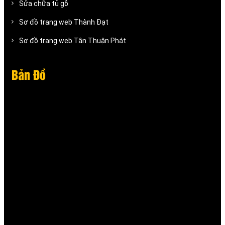
Sửa chữa tủ gỗ
Sơ đồ trang web Thành Đạt
Sơ đồ trang web Tân Thuận Phát
Bản Đồ