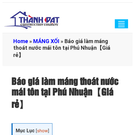
Togg
navig
Home
»
MÁNG XỐI
»
Báo giá làm máng
thoát nước mái tôn tại Phú Nhuận【Giá
rẻ】
Báo giá làm máng thoát nước
mái tôn tại Phú Nhuận【Giá
rẻ】
Mục Lục
[
show
]