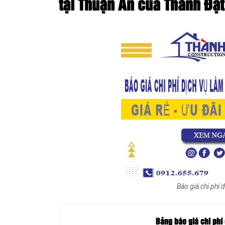
tại Thuận An của Thành Đạt
Báo giá chi phí
Bảng báo giá chi phí