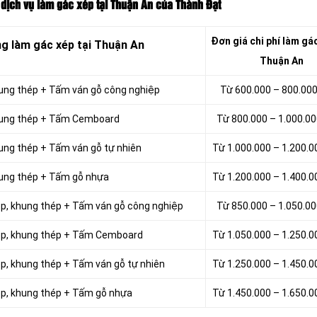
 dịch vụ làm gác xép tại Thuận An của Thành Đạt
Đơn giá chi phí
làm gác
ng làm
gác
xép tại Thuận An
Thuận An
khung thép + Tấm ván gỗ công nghiệp
Từ 600.000 – 800.00
 khung thép + Tấm Cemboard
Từ 800.000 – 1.000.0
hung thép + Tấm ván gỗ tự nhiên
Từ 1.000.000 – 1.200.
khung thép + Tấm gỗ nhựa
Từ 1.200.000 – 1.400.
hộp, khung thép + Tấm ván gỗ công nghiệp
Từ 850.000 – 1.050.0
 hộp, khung thép + Tấm Cemboard
Từ 1.050.000 – 1.250.
ộp, khung thép + Tấm ván gỗ tự nhiên
Từ 1.250.000 – 1.450.
hộp, khung thép + Tấm gỗ nhựa
Từ 1.450.000 – 1.650.