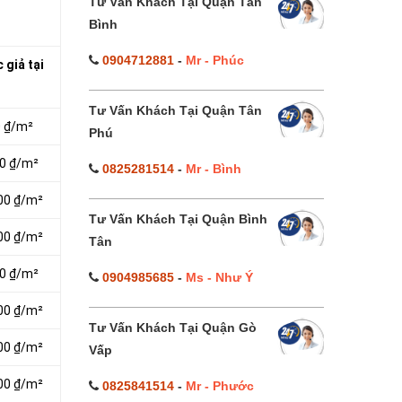
Tư Vấn Khách Tại Quận Tân
Bình
0904712881
-
Mr - Phúc
 giả tại
Tư Vấn Khách Tại Quận Tân
0 ₫/m²
Phú
00 ₫/m²
0825281514
-
Mr - Bình
000 ₫/m²
Tư Vấn Khách Tại Quận Bình
000 ₫/m²
Tân
00 ₫/m²
0904985685
-
Ms - Như Ý
000 ₫/m²
Tư Vấn Khách Tại Quận Gò
000 ₫/m²
Vấp
000 ₫/m²
0825841514
-
Mr - Phước