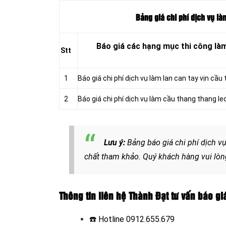
Bảng giá chi phí dịch vụ là
Báo giá các hạng mục thi công làm
Stt
1
Báo giá chi phí dịch vụ làm lan can tay vịn cầ
2
Báo giá chi phí dịch vụ làm cầu thang thang l
Lưu ý:
Bảng báo giá chi phí dịch v
chất tham khảo. Quý khách hàng vui lòn
Thông tin liên hệ Thành Đạt tư vấn báo gi
☎️ Hotline
0912.655.679