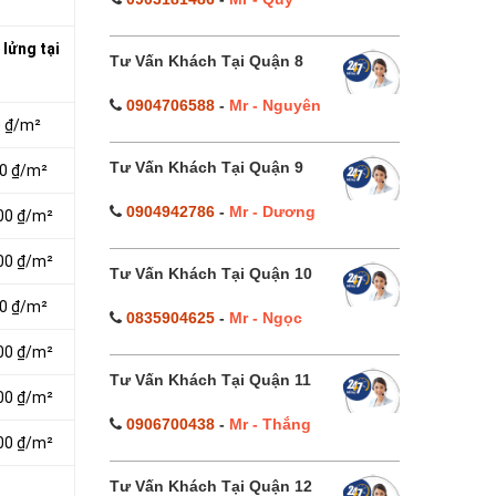
lửng tại
Tư Vấn Khách Tại Quận 8
0904706588
-
Mr - Nguyên
0 ₫/m²
Tư Vấn Khách Tại Quận 9
00 ₫/m²
0904942786
-
Mr - Dương
000 ₫/m²
000 ₫/m²
Tư Vấn Khách Tại Quận 10
00 ₫/m²
0835904625
-
Mr - Ngọc
000 ₫/m²
Tư Vấn Khách Tại Quận 11
000 ₫/m²
0906700438
-
Mr - Thắng
000 ₫/m²
Tư Vấn Khách Tại Quận 12