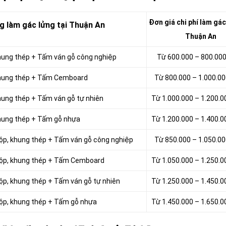
Đơn giá chi phí
làm gác 
ng làm
gác
lửng tại Thuận An
Thuận An
 khung thép + Tấm ván gỗ công nghiệp
Từ 600.000 – 800.00
, khung thép + Tấm Cemboard
Từ 800.000 – 1.000.0
khung thép + Tấm ván gỗ tự nhiên
Từ 1.000.000 – 1.200.
 khung thép + Tấm gỗ nhựa
Từ 1.200.000 – 1.400.
 hộp, khung thép + Tấm ván gỗ công nghiệp
Từ 850.000 – 1.050.0
 hộp, khung thép + Tấm Cemboard
Từ 1.050.000 – 1.250.
hộp, khung thép + Tấm ván gỗ tự nhiên
Từ 1.250.000 – 1.450.
 hộp, khung thép + Tấm gỗ nhựa
Từ 1.450.000 – 1.650.