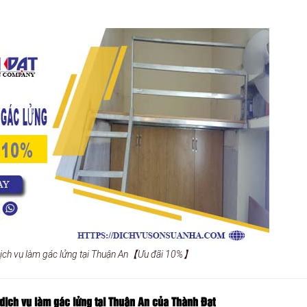
 dịch vụ làm gác lửng tại Thuận An【Ưu đãi 10%】
 dịch vụ làm gác lửng tại Thuận An của Thành Đạt