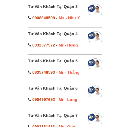
Tư Vấn Khách Tại Quận 3
0908648509
-
Ms - Như Ý
Tư Vấn Khách Tại Quận 4
0932377972
-
Mr - Hưng
Tư Vấn Khách Tại Quận 5
0835748593
-
Mr - Thắng
Tư Vấn Khách Tại Quận 6
0904997692
-
Mr - Long
Tư Vấn Khách Tại Quận 7
0903181486
-
Mr - Quý