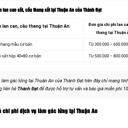
m lan can sắt, cầu thang sắt tại Thuận An của Thành Đạt
Đơn giá chi phí
lan ca
 lan can, cầu thang tại Thuận An
thang tại Thuận 
u thang mẫu cơ bản
Từ 300.000 – 600.00
eo sắt hộp 40×80 cơ bản
Từ 500.000 – 800.00
ụ làm gác lửng tại Thuận An của Thành Đạt trên đây chỉ mang tín
g liên hệ
Thành Đạt
để được hỗ trợ tư vấn và báo giá miễn phí 1
á chi phí dịch vụ làm gác lửng tại Thuận An