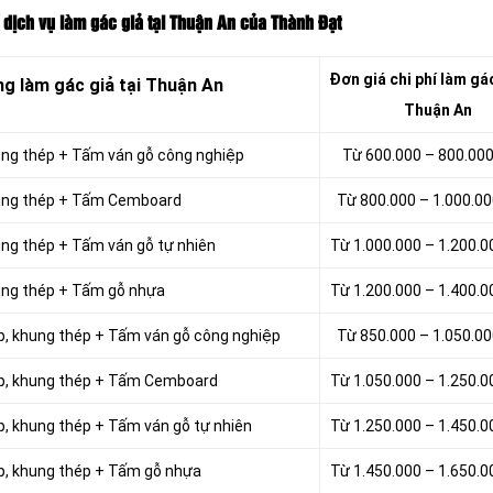
 dịch vụ làm gác giả tại Thuận An của Thành Đạt
Đơn giá chi phí
làm gác
ông làm
gác
giả tại Thuận An
Thuận An
hung thép + Tấm ván gỗ công nghiệp
Từ 600.000 – 800.00
khung thép + Tấm Cemboard
Từ 800.000 – 1.000.0
hung thép + Tấm ván gỗ tự nhiên
Từ 1.000.000 – 1.200.
hung thép + Tấm gỗ nhựa
Từ 1.200.000 – 1.400.
hộp, khung thép + Tấm ván gỗ công nghiệp
Từ 850.000 – 1.050.0
hộp, khung thép + Tấm Cemboard
Từ 1.050.000 – 1.250.
ộp, khung thép + Tấm ván gỗ tự nhiên
Từ 1.250.000 – 1.450.
hộp, khung thép + Tấm gỗ nhựa
Từ 1.450.000 – 1.650.