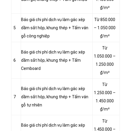
₫/m²
Báo giá chi phí dịch vụ làm gác xép
Từ 850.000
5
dầm sắt hộp, khung thép + Tấm ván
– 1.050.000
gỗ công nghiệp
₫/m²
Từ
Báo giá chi phí dịch vụ làm gác xép
1.050.000 –
6
dầm sắt hộp, khung thép + Tấm
1.250.000
Cemboard
₫/m²
Từ
Báo giá chi phí dịch vụ làm gác xép
1.250.000 –
7
dầm sắt hộp, khung thép + Tấm ván
1.450.000
gỗ tự nhiên
₫/m²
Từ
Báo giá chi phí dịch vụ làm gác xép
1.450.000 –