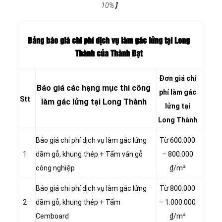
10%】
Bảng báo giá chi phí dịch vụ làm gác lửng tại Long
Thành của Thành Đạt
Đơn giá chi
Báo giá các hạng mục thi công
phí
làm gác
Stt
làm
gác
lửng tại Long Thành
lửng tại
Long Thành
Báo giá chi phí dịch vụ làm gác lửng
Từ 600.000
1
dầm gỗ, khung thép + Tấm ván gỗ
– 800.000
công nghiệp
₫/m²
Báo giá chi phí dịch vụ làm gác lửng
Từ 800.000
2
dầm gỗ, khung thép + Tấm
– 1.000.000
Cemboard
₫/m²