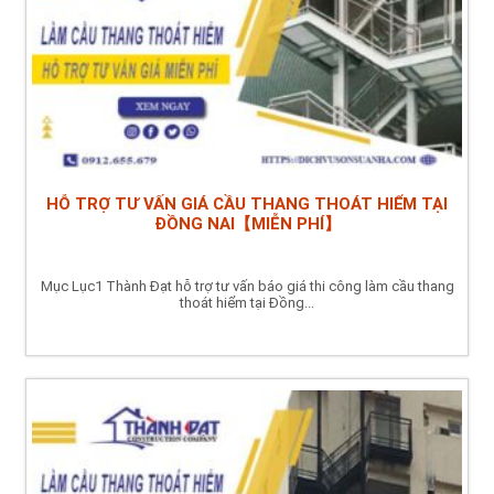
HỖ TRỢ TƯ VẤN GIÁ CẦU THANG THOÁT HIỂM TẠI
ĐỒNG NAI【MIỄN PHÍ】
Mục Lục1 Thành Đạt hỗ trợ tư vấn báo giá thi công làm cầu thang
thoát hiểm tại Đồng...