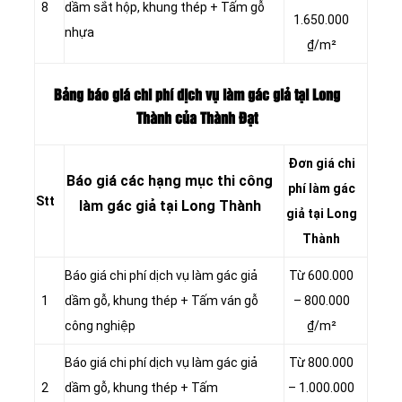
8
dầm sắt hộp, khung thép + Tấm gỗ
1.650.000
nhựa
₫/m²
Bảng báo giá chi phí dịch vụ làm gác giả tại Long
Thành của Thành Đạt
Đơn giá chi
Báo giá các hạng mục thi công
phí
làm gác
Stt
làm
gác
giả tại Long Thành
giả tại Long
Thành
Báo giá chi phí dịch vụ làm gác giả
Từ 600.000
1
dầm gỗ, khung thép + Tấm ván gỗ
– 800.000
công nghiệp
₫/m²
Báo giá chi phí dịch vụ làm gác giả
Từ 800.000
2
dầm gỗ, khung thép + Tấm
– 1.000.000