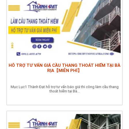
HỖ TRỢ TƯ VẤN GIÁ CẦU THANG THOÁT HIỂM TẠI BÀ
RỊA【MIỄN PHÍ】
Mục Lục1 Thành Đạt hỗ trợ tư vấn báo giá thi công làm cầu thang
thoát hiểm tại Bà...