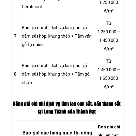
1.250.000
Cemboard
₫/m²
Từ
Báo giá chi phí dịch vụ làm gác giả
1.250.000 –
7
dầm sắt hộp, khung thép + Tấm ván
1.450.000
gỗ tự nhiên
₫/m²
Từ
Báo giá chi phí dịch vụ làm gác giả
1.450.000 –
8
dầm sắt hộp, khung thép + Tấm gỗ
1.650.000
nhựa
₫/m²
Bảng giá chi phí dịch vụ làm lan can sắt, cầu thang sắt
tại Long Thành của Thành Đạt
Đơn giá chi
Báo giá các hạng mục thi công
phí
lan can,