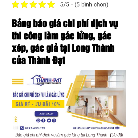
5/5 - (5 bình chọn)
Bảng báo giá chi phí dịch vụ
thi công làm gác lửng, gác
xép, gác giả tại Long Thành
của Thành Đạt
Báo giá chi phí dịch vụ làm gác lửng tại Long Thành【Ưu đãi