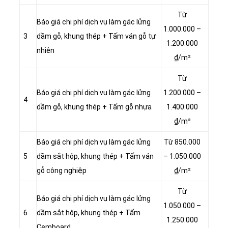
Từ
Báo giá chi phí dịch vụ làm gác lửng
1.000.000 –
3
dầm gỗ, khung thép + Tấm ván gỗ tự
1.200.000
nhiên
₫/m²
Từ
Báo giá chi phí dịch vụ làm gác lửng
1.200.000 –
4
dầm gỗ, khung thép + Tấm gỗ nhựa
1.400.000
₫/m²
Báo giá chi phí dịch vụ làm gác lửng
Từ 850.000
5
dầm sắt hộp, khung thép + Tấm ván
– 1.050.000
gỗ công nghiệp
₫/m²
Từ
Báo giá chi phí dịch vụ làm gác lửng
1.050.000 –
6
dầm sắt hộp, khung thép + Tấm
1.250.000
Cemboard