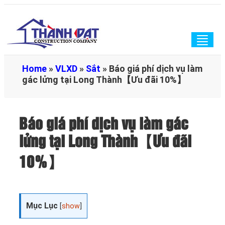
Togg
navig
Home
»
VLXD
»
Sắt
»
Báo giá phí dịch vụ làm
gác lửng tại Long Thành【Ưu đãi 10%】
Báo giá phí dịch vụ làm gác
lửng tại Long Thành【Ưu đãi
10%】
Mục Lục
[
show
]