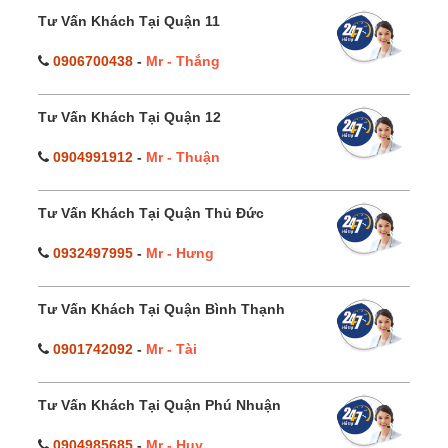
Tư Vấn Khách Tại Quận 11
0906700438
-
Mr - Thắng
Tư Vấn Khách Tại Quận 12
0904991912
-
Mr - Thuận
Tư Vấn Khách Tại Quận Thủ Đức
0932497995
-
Mr - Hưng
Tư Vấn Khách Tại Quận Bình Thạnh
0901742092
-
Mr - Tài
Tư Vấn Khách Tại Quận Phú Nhuận
0904985685
-
Mr - Huy