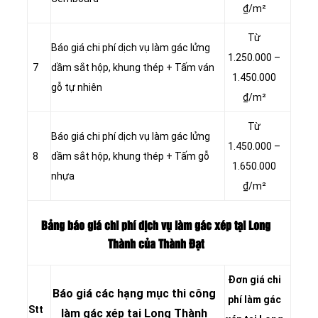
₫/m²
Từ
Báo giá chi phí dịch vụ làm gác lửng
1.250.000 –
7
dầm sắt hộp, khung thép + Tấm ván
1.450.000
gỗ tự nhiên
₫/m²
Từ
Báo giá chi phí dịch vụ làm gác lửng
1.450.000 –
8
dầm sắt hộp, khung thép + Tấm gỗ
1.650.000
nhựa
₫/m²
Bảng báo giá chi phí dịch vụ làm gác xép tại Long
Thành của Thành Đạt
Đơn giá chi
Báo giá các hạng mục thi công
phí
làm gác
Stt
làm
gác
xép tại Long Thành