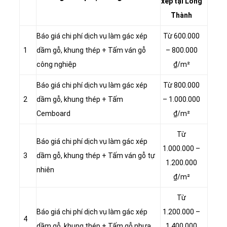
xép tại Long
Thành
Báo giá chi phí dịch vụ làm gác xép
Từ 600.000
1
dầm gỗ, khung thép + Tấm ván gỗ
– 800.000
công nghiệp
₫/m²
Báo giá chi phí dịch vụ làm gác xép
Từ 800.000
2
dầm gỗ, khung thép + Tấm
– 1.000.000
Cemboard
₫/m²
Từ
Báo giá chi phí dịch vụ làm gác xép
1.000.000 –
3
dầm gỗ, khung thép + Tấm ván gỗ tự
1.200.000
nhiên
₫/m²
Từ
Báo giá chi phí dịch vụ làm gác xép
1.200.000 –
4
dầm gỗ, khung thép + Tấm gỗ nhựa
1.400.000