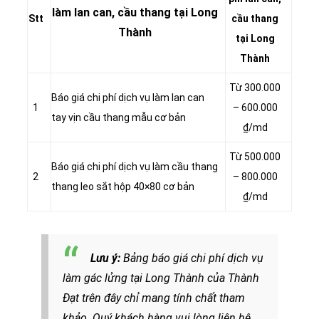
làm lan can, cầu thang tại Long
Stt
cầu thang
Thành
tại Long
Thành
Từ 300.000
Báo giá chi phí dịch vụ làm lan can
1
– 600.000
tay vịn cầu thang mẫu cơ bản
₫/md
Từ 500.000
Báo giá chi phí dịch vụ làm cầu thang
2
– 800.000
thang leo sắt hộp 40×80 cơ bản
₫/md
Lưu ý:
Bảng báo giá chi phí dịch vụ
làm gác lửng tại Long Thành của Thành
Đạt trên đây chỉ mang tính chất tham
khảo. Quý khách hàng vui lòng liên hệ