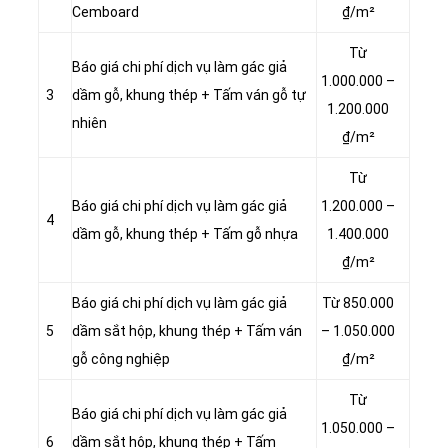
Cemboard
₫/m²
Từ
Báo giá chi phí dịch vụ làm gác giả
1.000.000 –
3
dầm gỗ, khung thép + Tấm ván gỗ tự
1.200.000
nhiên
₫/m²
Từ
Báo giá chi phí dịch vụ làm gác giả
1.200.000 –
4
dầm gỗ, khung thép + Tấm gỗ nhựa
1.400.000
₫/m²
Báo giá chi phí dịch vụ làm gác giả
Từ 850.000
5
dầm sắt hộp, khung thép + Tấm ván
– 1.050.000
gỗ công nghiệp
₫/m²
Từ
Báo giá chi phí dịch vụ làm gác giả
1.050.000 –
6
dầm sắt hộp, khung thép + Tấm