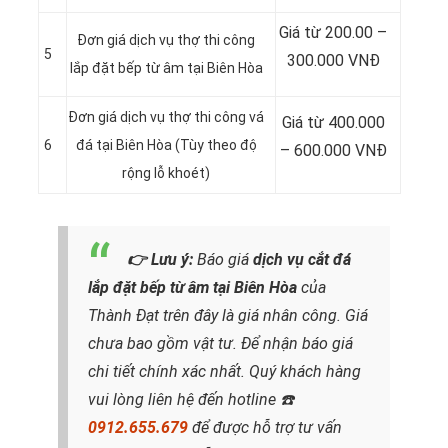
Giá từ 200.00 –
Đơn giá dịch vụ thợ thi công
5
300.000 VNĐ
lắp đặt bếp từ âm tại Biên Hòa
Đơn giá dịch vụ thợ thi công vá
Giá từ 400.000
6
đá tại Biên Hòa (Tùy theo độ
– 600.000 VNĐ
rộng lỗ khoét)
👉
Lưu ý:
Báo giá
dịch vụ cắt đá
lắp đặt bếp từ âm tại Biên Hòa
của
Thành Đạt trên đây là giá nhân công. Giá
chưa bao gồm vật tư. Để nhận báo giá
chi tiết chính xác nhất. Quý khách hàng
vui lòng liên hệ đến hotline
☎️
0912.655.679
để được hỗ trợ tư vấn