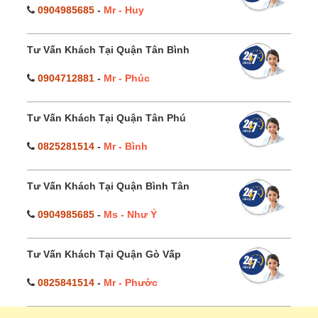
0904985685
-
Mr - Huy
Tư Vấn Khách Tại Quận Tân Bình
0904712881
-
Mr - Phúc
Tư Vấn Khách Tại Quận Tân Phú
0825281514
-
Mr - Bình
Tư Vấn Khách Tại Quận Bình Tân
0904985685
-
Ms - Như Ý
Tư Vấn Khách Tại Quận Gò Vấp
0825841514
-
Mr - Phước