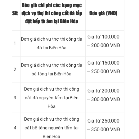
Báo giá chi phí các hạng mục
Stt
dịch vụ thợ thi công cắt đá lắp
Đơn giá (VNĐ)
đặt bếp từ âm tại Biên Hòa
Giá từ 100.000
Đơn giá dịch vụ thợ thi công tỉa
1
– 200.000 VNĐ
đá tại Biên Hòa
Giá từ 150.000
Đơn giá dịch vụ thợ thi công tỉa
2
– 250.000 VNĐ
bê tông tại Biên Hòa
Đơn giá dịch vụ thợ thi công
Giá từ 200.000
3
cắt đá nguyên tấm tại Biên
– 300.000 VNĐ
Hòa
Đơn giá dịch vụ thợ thi công
Giá từ 250.000
4
cắt bê tông nguyên tấm tại
– 350.000 VNĐ
Biên Hòa