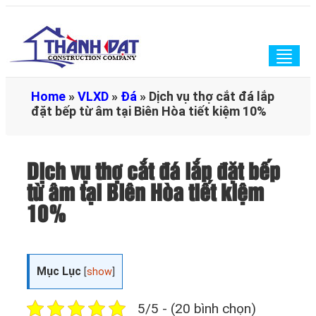
Togg
navig
Home
»
VLXD
»
Đá
»
Dịch vụ thợ cắt đá lắp
đặt bếp từ âm tại Biên Hòa tiết kiệm 10%
Dịch vụ thợ cắt đá lắp đặt bếp
từ âm tại Biên Hòa tiết kiệm
10%
Mục Lục
[
show
]
5/5 - (20 bình chọn)