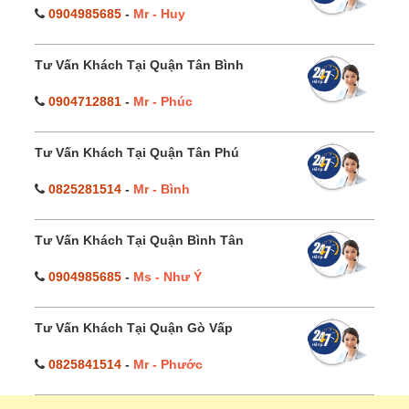
0904985685
-
Mr - Huy
Tư Vấn Khách Tại Quận Tân Bình
0904712881
-
Mr - Phúc
Tư Vấn Khách Tại Quận Tân Phú
0825281514
-
Mr - Bình
Tư Vấn Khách Tại Quận Bình Tân
0904985685
-
Ms - Như Ý
Tư Vấn Khách Tại Quận Gò Vấp
0825841514
-
Mr - Phước