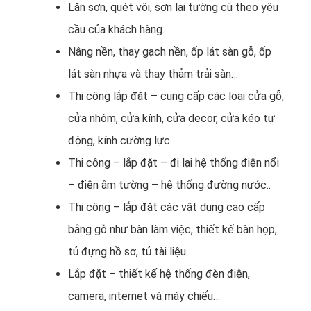
Lăn sơn, quét vôi, sơn lại tường cũ theo yêu
cầu của khách hàng.
Nâng nền, thay gạch nền, ốp lát sàn gỗ, ốp
lát sàn nhựa và thay thảm trải sàn…
Thi công lắp đặt – cung cấp các loại cửa gỗ,
cửa nhôm, cửa kính, cửa decor, cửa kéo tự
động, kính cường lực…
Thi công – lắp đặt – đi lại hệ thống điện nổi
– điện âm tường – hệ thống đường nước..
Thi công – lắp đặt các vật dụng cao cấp
bằng gỗ như bàn làm việc, thiết kế bàn họp,
tủ đựng hồ sơ, tủ tài liệu….
Lắp đặt – thiết kế hệ thống đèn điện,
camera, internet và máy chiếu…