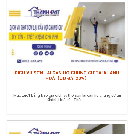
DỊCH VỤ SƠN LẠI CĂN HỘ CHUNG CƯ TẠI KHÁNH
HOÀ【ƯU ĐÃI 20%】
Mục Lục1 Bảng báo giá dịch vụ thợ sơn lại căn hộ chung cư tại
Khánh Hoà của Thành...