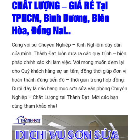
CHẤT LƯỢNG – GIÁ RẺ Tại
TPHCM, Bình Dương, Biên
Hòa, Đồng Nai..
Cùng với sự Chuyên Nghiệp – Kinh Nghiệm dày dặn
của mình. Thành Đạt luôn đưa ra các quy trình – biện
pháp chính xác khi làm việc. Với mong muốn đem lại
cho Quý khách hàng sự an tâm, đồng thời giúp đơn vị
hoàn thành đúng tiến độ – thời gian trong hợp đồng.
Dưới đây là các hạng mục sơn sửa văn phòng Chuyên
Nghiệp – Chất Lượng tại Thành Đạt. Mời các bạn
cùng tham khảo nhe!