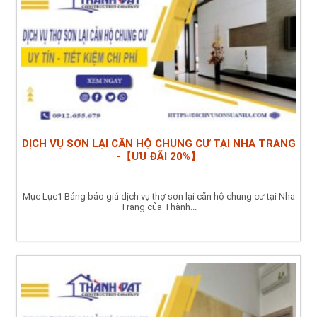
DỊCH VỤ SƠN LẠI CĂN HỘ CHUNG CƯ TẠI NHA TRANG
-【ƯU ĐÃI 20%】
Mục Lục1 Bảng báo giá dịch vụ thợ sơn lại căn hộ chung cư tại Nha
Trang của Thành...