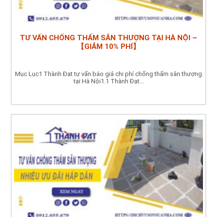
TƯ VẤN CHỐNG THẤM SÂN THƯỢNG TẠI HÀ NỘI –
【GIẢM 10% PHÍ】
Mục Lục1 Thành Đạt tư vấn báo giá chi phí chống thấm sân thượng
tại Hà Nội1.1 Thành Đạt...