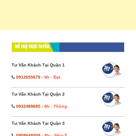
HỔ TRỢ TRỰC TUYẾN
Tư Vấn Khách Tại Quận 1
0912655679
-
Mr - Đạt
Tư Vấn Khách Tại Quận 2
0932489685
-
Mr - Thông
Tư Vấn Khách Tại Quận 3
0908648509
-
Ms - Như Ý