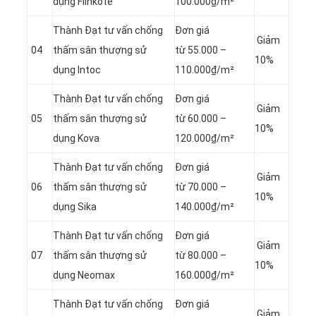
dụng Flinkote
100.000₫/m²
Thành Đạt tư vấn chống
Đơn giá
Giảm
04
thấm sân thượng sử
từ 55.000 –
10%
dụng Intoc
110.000₫/m²
Thành Đạt tư vấn chống
Đơn giá
Giảm
05
thấm sân thượng sử
từ 60.000 –
10%
dụng Kova
120.000₫/m²
Thành Đạt tư vấn chống
Đơn giá
Giảm
06
thấm sân thượng sử
từ 70.000 –
10%
dụng Sika
140.000₫/m²
Thành Đạt tư vấn chống
Đơn giá
Giảm
07
thấm sân thượng sử
từ 80.000 –
10%
dụng Neomax
160.000₫/m²
Thành Đạt tư vấn chống
Đơn giá
Giảm