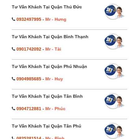
Tư Vấn Khách Tại Quận Thủ Đức
0932497995
-
Mr - Hưng
Tư Vấn Khách Tại Quận Bình Thạnh
0901742092
-
Mr - Tài
Tư Vấn Khách Tại Quận Phú Nhuận
0904985685
-
Mr - Huy
Tư Vấn Khách Tại Quận Tân Bình
0904712881
-
Mr - Phúc
Tư Vấn Khách Tại Quận Tân Phú
0825281514
-
Mr - Bình