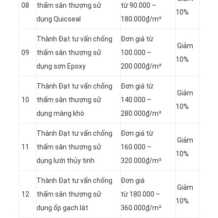
08
thấm sân thượng sử
từ 90.000 –
10%
dụng Quicseal
180.000₫/m²
Thành Đạt tư vấn chống
Đơn giá từ
Giảm
09
thấm sân thượng sử
100.000 –
10%
dụng sơn Epoxy
200.000₫/m²
Thành Đạt tư vấn chống
Đơn giá từ
Giảm
10
thấm sân thượng sử
140.000 –
10%
dụng màng khò
280.000₫/m²
Thành Đạt tư vấn chống
Đơn giá từ
Giảm
11
thấm sân thượng sử
160.000 –
10%
dụng lưới thủy tinh
320.000₫/m²
Thành Đạt tư vấn chống
Đơn giá
Giảm
12
thấm sân thượng sử
từ 180.000 –
10%
dụng ốp gạch lát
360.000₫/m²