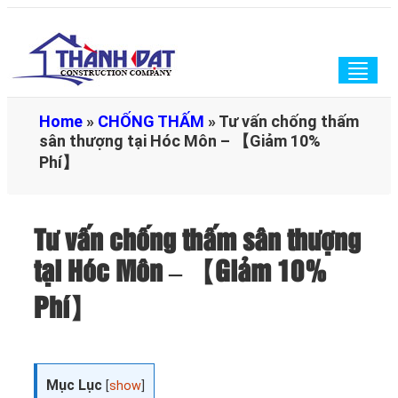
Togg
navig
Home
»
CHỐNG THẤM
»
Tư vấn chống thấm
sân thượng tại Hóc Môn – 【Giảm 10%
Phí】
Tư vấn chống thấm sân thượng
tại Hóc Môn – 【Giảm 10%
Phí】
Mục Lục
[
show
]