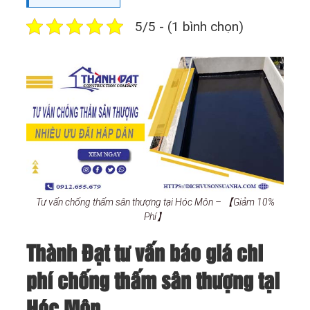
5/5 - (1 bình chọn)
Tư vấn chống thấm sân thượng tại Hóc Môn – 【Giảm 10%
Phí】
Thành Đạt tư vấn báo giá chi
phí chống thấm sân thượng tại
Hóc Môn