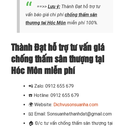
==>>
Lưu ý:
Thành Đạt hỗ trợ tư
vấn báo giá chi phí
chống thấm sân
thượng tại Hóc Môn
miễn phí 100%.
Thành Đạt hỗ trợ tư vấn giá
chống thấm sân thượng tại
Hóc Môn miễn phí
📲
Zalo: 0912 655 679
☎️
Hotline: 0912 655 679
🌍
Website:
Dichvusonsuanha.com
📧
Email: Sonsuanhathanhdat@gmail.com
🏠 Đ/c t
ư vấn chống thấm sân thượng tại