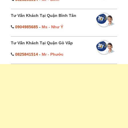
Tư Vấn Khách Tại Quận Bình Tân
0904985685
-
Ms - Như Ý
Tư Vấn Khách Tại Quận Gò Vấp
0825841514
-
Mr - Phước