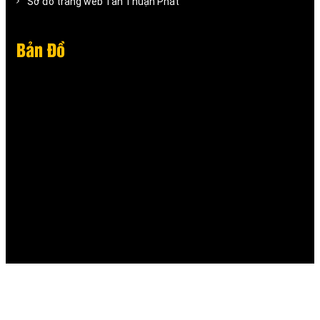
Sơ đồ trang web Tân Thuận Phát
Bản Đồ