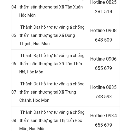
Hotline
0825
04
thấm sân thượng tại Xã Tân Xuân
,
281 514
Hóc Môn
Thành Đạt hỗ trợ tư vấn giá chống
Hotline
0908
05
thấm sân thượng tại
Xã Đông
648 509
Thạnh, Hóc Môn
Thành Đạt hỗ trợ tư vấn giá chống
Hotline 0906
06
thấm sân thượng tại Xã Tân Thới
655 679
Nhì
, Hóc Môn
Thành Đạt hỗ trợ tư vấn giá chống
Hotline
0835
07
thấm sân thượng tại Xã Trung
748 593
Chánh
, Hóc Môn
Thành Đạt hỗ trợ tư vấn giá chống
Hotline
0934
08
thấm sân thượng tại Thị trấn Hóc
655 679
Môn, Hóc Môn