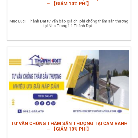
– 【GIẢM 10% PHÍ】
Mục Lục1 Thành Đạt tư vấn báo giá chi phí chống thấm sân thượng
tại Nha Trang1.1 Thành Đạt...
TƯ VẤN CHỐNG THẤM SÂN THƯỢNG TẠI CAM RANH
– 【GIẢM 10% PHÍ】