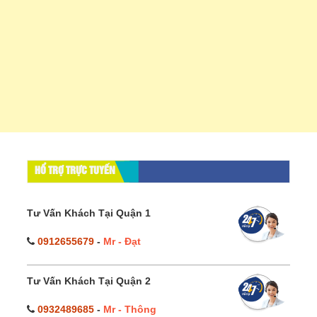
HỔ TRỢ TRỰC TUYẾN
Tư Vấn Khách Tại Quận 1
0912655679
-
Mr - Đạt
Tư Vấn Khách Tại Quận 2
0932489685
-
Mr - Thông