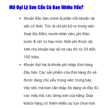
Mở Đại Lý Sơn Cần Có Bao Nhiêu Vốn?
Khoản đầu tiên chính là phần vốn khoản tài
sản cố định. Tức là chi phí bỏ ra trong việc
thuê địa điểm, mướn nhân viên, phí điện
nước & vật tư hao mòn. Kinh phí được dự
tính cho khoản này sẽ rơi vào độ từ 30 đến
100 triệu.
Khoản thứ hai là khoản phí nhập đơn hàng
đầu tiên. Các sản phẩm của đơn hàng đó sẽ
được dùng chủ yếu trong việc trưng bày.
Vậy nên, mà bạn cần nhập đa dạng và đầy đủ
các mẫu mã, các dòng sơn của hãng. Giúp
khách hàng có thêm nhiều sự lựa chọn hơn.