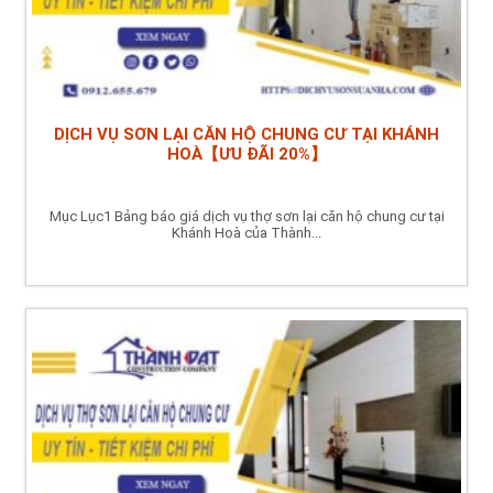
DỊCH VỤ SƠN LẠI CĂN HỘ CHUNG CƯ TẠI KHÁNH
HOÀ【ƯU ĐÃI 20%】
Mục Lục1 Bảng báo giá dịch vụ thợ sơn lại căn hộ chung cư tại
Khánh Hoà của Thành...