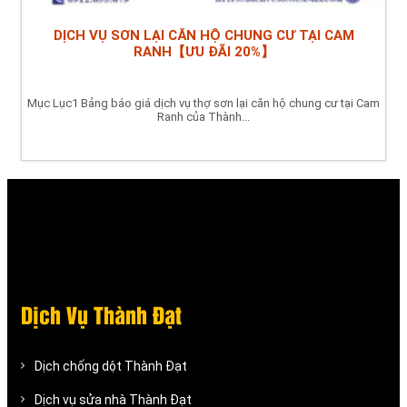
DỊCH VỤ SƠN LẠI CĂN HỘ CHUNG CƯ TẠI CAM
RANH【ƯU ĐÃI 20%】
Mục Lục1 Bảng báo giá dịch vụ thợ sơn lại căn hộ chung cư tại Cam
Ranh của Thành...
Dịch Vụ Thành Đạt
Dịch chống dột Thành Đạt
Dịch vụ sửa nhà Thành Đạt