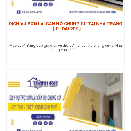
DỊCH VỤ SƠN LẠI CĂN HỘ CHUNG CƯ TẠI NHA TRANG
-【ƯU ĐÃI 20%】
Mục Lục1 Bảng báo giá dịch vụ thợ sơn lại căn hộ chung cư tại Nha
Trang của Thành...