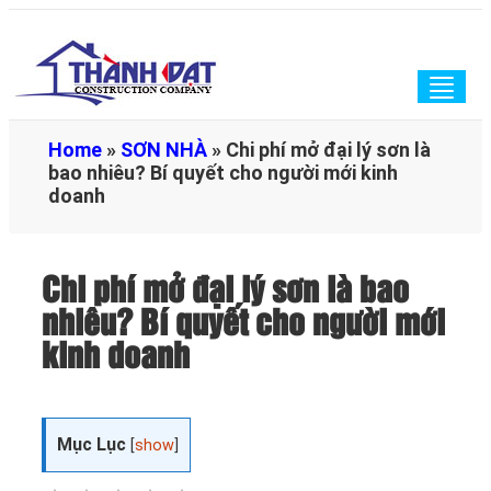
Togg
navig
Home
»
SƠN NHÀ
»
Chi phí mở đại lý sơn là
bao nhiêu? Bí quyết cho người mới kinh
doanh
Chi phí mở đại lý sơn là bao
nhiêu? Bí quyết cho người mới
kinh doanh
Mục Lục
[
show
]