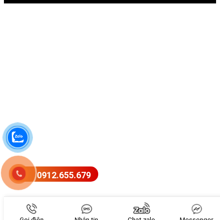
0912.655.679
Gọi điện
Nhắn tin
Chat zalo
Messenger