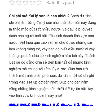
Rate this post
Chi phí mở đại lý sơn là bao nhiêu?
Cách dự tính
chi phí làm tổng đại lý sơn như thế nào hiện nay đang
là thắc mắc của rất nhiều người. Và đâu là bí quyết
dành cho người mới bắt đầu kinh doanh lĩnh vực sơn
nước. Đạt hiệu quả cao và hạn chế được những sai
lầm không đáng có, vậy bạn có biết điều này? Vì vậy
thông qua bài chia sẻ kinh nghiệm hữu ích này. Thành
Đạt sẽ cố gắng chia sẻ đến bạn tất cả những kinh
nghiệm mà chúng tôi tích lũy được. Giúp bạn trở
thành một nhà phân phối sơn, dự tính một số chi phí
trong việc set up cơ bản nhất. Giúp cho bạn nắm
vững những kinh nghiệm cần thiết để tự tin bắt tay
vào lĩnh vực kinh doanh này nhé!