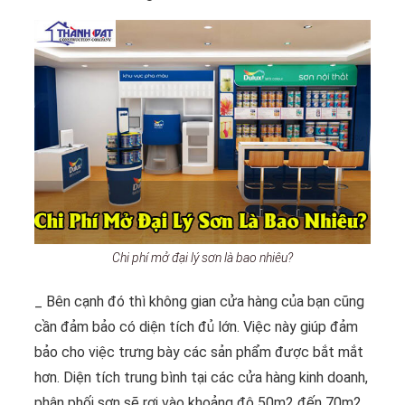
Chi phí mở đại lý sơn là bao nhiêu?
_ Bên cạnh đó thì không gian cửa hàng của bạn cũng
cần đảm bảo có diện tích đủ lớn. Việc này giúp đảm
bảo cho việc trưng bày các sản phẩm được bắt mắt
hơn. Diện tích trung bình tại các cửa hàng kinh doanh,
phân phối sơn sẽ rơi vào khoảng độ 50m
2
đến 70m
2
.