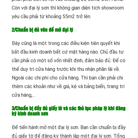
Còn với đại lý sơn thì không gian diện tích showroom
yêu cầu phải từ khoảng 55m
2
trở lên.
2/Chuẩn bị đủ vôn để mở đại lý
Đây cũng là một trong các điều kiện tiên quyết khi
bắt đầu kinh doanh bất cứ mặt hàng nào. Chủ đầu tư
cần phải có một số vốn nhất định, đảm bảo đủ. Để có
thể duy trì cửa hàng trước khi thu nhận phần lãi về.
Ngoài các chi phí cho cửa hàng. Thì bạn cần phải chi
thêm các khoản như về giá, kệ và bảng biển, trang trí
cửa hàng,…
3/Chuẩn bị đầy đủ giấy tờ và các thủ tục pháp lý khi đăng
ký kinh doanh sơn
Để tiến hành mở một đại lý sơn. Bạn cần chuẩn bị đầy
đủ giấy tờ để đăng ký thành lập một đại lý sơn. Tổng