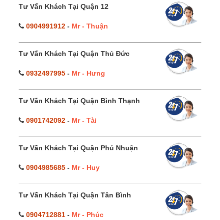
Tư Vấn Khách Tại Quận 12
0904991912
-
Mr - Thuận
Tư Vấn Khách Tại Quận Thủ Đức
0932497995
-
Mr - Hưng
Tư Vấn Khách Tại Quận Bình Thạnh
0901742092
-
Mr - Tài
Tư Vấn Khách Tại Quận Phú Nhuận
0904985685
-
Mr - Huy
Tư Vấn Khách Tại Quận Tân Bình
0904712881
-
Mr - Phúc